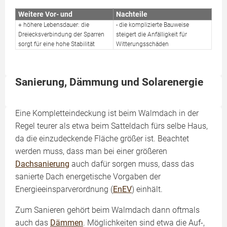
Weitere Vor- und
Nachteile
+ höhere Lebensdauer: die
- die komplizierte Bauweise
Dreiecksverbindung der Sparren
steigert die Anfälligkeit für
sorgt für eine hohe Stabilität
Witterungsschäden
Sanierung, Dämmung und Solarenergie
Eine Kompletteindeckung ist beim Walmdach in der
Regel teurer als etwa beim Satteldach fürs selbe Haus,
da die einzudeckende Fläche größer ist. Beachtet
werden muss, dass man bei einer größeren
Dachsanierung
auch dafür sorgen muss, dass das
sanierte Dach energetische Vorgaben der
Energieeinsparverordnung (
EnEV
) einhält.
Zum Sanieren gehört beim Walmdach dann oftmals
auch das
Dämmen
. Möglichkeiten sind etwa die Auf-,