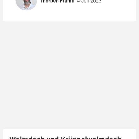
Thorben Frahm
4 Juli 2023