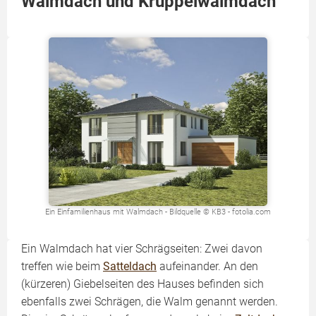
Walmdach und Krüppelwalmdach
Ein Einfamilienhaus mit Walmdach - Bildquelle © KB3 - fotolia.com
Ein Walmdach hat vier Schrägseiten: Zwei davon
treffen wie beim
Satteldach
aufeinander. An den
(kürzeren) Giebelseiten des Hauses befinden sich
ebenfalls zwei Schrägen, die Walm genannt werden.