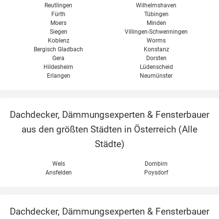
Reutlingen
Wilhelmshaven
Fürth
Tübingen
Moers
Minden
Siegen
Villingen-Schwenningen
Koblenz
Worms
Bergisch Gladbach
Konstanz
Gera
Dorsten
Hildesheim
Lüdenscheid
Erlangen
Neumünster
Dachdecker, Dämmungsexperten & Fensterbauer
aus den größten Städten in Österreich (
Alle
Städte
)
Wels
Dornbirn
Ansfelden
Poysdorf
Dachdecker, Dämmungsexperten & Fensterbauer