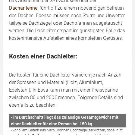
das Ausrichten der SAT-Schüssel oder der
Dachantenne
, führt oft zu einem notwendigen betreten
des Daches. Ebenso müssen nach Sturm und Unwetter
teilweise Dachziegel oder Dachpfannen ausgetauscht
werden. Die Dachleiter erspart im günstigsten Falle das
kostenintensive Aufstellen eines kompletten Gerüstes.
Kosten einer Dachleiter:
Die Kosten für eine Dachleiter variieren je nach Anzahl
der Sprossen und Material (Holz, Aluminium,
Edelstahl). In Etwa kann man mit einer Preisspanne
zwischen 80 und 200€ rechnen. Folgende Details sind
ebenfalls zu beachten:
- im Durchschnitt liegt das zulässige Gesamtgewicht mit
einer Dachleiter für eine Person bei 150 kg
- vor allem Leitern aus Metall können Dachziegel zerkratzen, dabei hilft