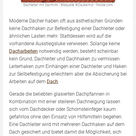
Dachleiter mit Dachtritt - Bildquelle ©Zauberhut - fotolia.com
Moderne Dächer haben oft aus ästhetischen Gründen
keine Dachhaken zur Befestigung einer Dachleiter oder
ähnlichen Lasten mehr. Stattdessen wird auf die
vorhandene Ausstiegsluke verwiesen. Solange keine
Dacharbeiten
notwendig werden, besteht scheinbar
kein Grund, Dachleiter und Dachhaken zu vermissen.
Leiterhaken zum Einhängen einer Dachleiter und Haken
zur Seilbefestigung erleichtern aber die Absicherung bei
Arbeiten auf dem
Dach
.
Gerade die beliebten glasierten Dachpfannen in
Kombination mit einer steileren Dachneigung lassen
sich vom Dachdecker oder Schornstein­feger kaum
gefahrlos ohne den Einsatz von Hilfsmitteln begehen.
Eine Dachleiter wird mit mehreren Dachhaken auf dem
Dach gesichert und bietet damit die Möglichkeit, sich