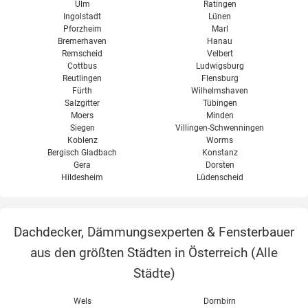
Ulm
Ratingen
Ingolstadt
Lünen
Pforzheim
Marl
Bremerhaven
Hanau
Remscheid
Velbert
Cottbus
Ludwigsburg
Reutlingen
Flensburg
Fürth
Wilhelmshaven
Salzgitter
Tübingen
Moers
Minden
Siegen
Villingen-Schwenningen
Koblenz
Worms
Bergisch Gladbach
Konstanz
Gera
Dorsten
Hildesheim
Lüdenscheid
Dachdecker, Dämmungsexperten & Fensterbauer
aus den größten Städten in Österreich (
Alle
Städte
)
Wels
Dornbirn