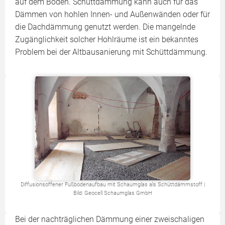
auf dem Boden. Schüttdämmung kann auch für das
Dämmen von hohlen Innen- und Außenwänden oder für
die Dachdämmung genutzt werden. Die mangelnde
Zugänglichkeit solcher Hohlräume ist ein bekanntes
Problem bei der Altbausanierung mit Schüttdämmung.
Diffusionsoffener Fußbodenaufbau mit Schaumglas als Schüttdämmstoff |
Bild: Geocell Schaumglas GmbH
Bei der nachträglichen Dämmung einer zweischaligen