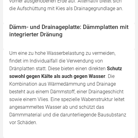
vorher ausgehobenen Erde auf. Alternativ bietet sich
die Aufschüttung mit Kies als Drainagegrundlage an.
Dämm- und Drainageplatte: Dämmplatten mit
integrierter Dränung
Um eine zu hohe Wasserbelastung zu vermeiden,
findet im Individualfall die Verwendung von
Dränplatten statt. Diese bieten einen direkten
Schutz
sowohl gegen Kälte als auch gegen Wasser
. Die
Kombination aus Wärmedämmung und Drainage
besteht aus einem Dämmstoff, einer Drainageschicht
sowie einem Vlies. Eine spezielle Wabenstruktur leitet
angesammeltes Wasser ab und schützt das
Dämmmaterial und die darunterliegende Bausubstanz
vor Schäden.