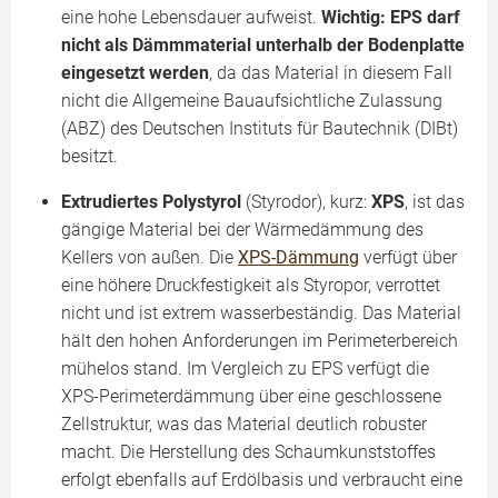
eine hohe Lebensdauer aufweist.
Wichtig: EPS darf
nicht als Dämmmaterial unterhalb der Bodenplatte
eingesetzt werden
, da das Material in diesem Fall
nicht die Allgemeine Bauaufsichtliche Zulassung
(ABZ) des Deutschen Instituts für Bautechnik (DIBt)
besitzt.
Extrudiertes Polystyrol
(Styrodor), kurz:
XPS
, ist das
gängige Material bei der Wärmedämmung des
Kellers von außen. Die
XPS-Dämmung
verfügt über
eine höhere Druckfestigkeit als Styropor, verrottet
nicht und ist extrem wasserbeständig. Das Material
hält den hohen Anforderungen im Perimeterbereich
mühelos stand. Im Vergleich zu EPS verfügt die
XPS-Perimeterdämmung über eine geschlossene
Zellstruktur, was das Material deutlich robuster
macht. Die Herstellung des Schaumkunststoffes
erfolgt ebenfalls auf Erdölbasis und verbraucht eine