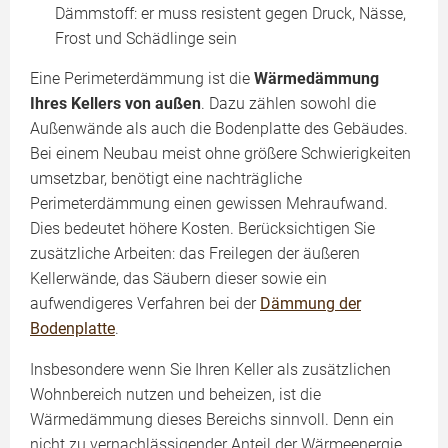
Dämmstoff: er muss resistent gegen Druck, Nässe,
Frost und Schädlinge sein
Eine Perimeterdämmung ist die
Wärmedämmung
Ihres Kellers von außen
. Dazu zählen sowohl die
Außenwände als auch die Bodenplatte des Gebäudes.
Bei einem Neubau meist ohne größere Schwierigkeiten
umsetzbar, benötigt eine nachträgliche
Perimeterdämmung einen gewissen Mehraufwand.
Dies bedeutet höhere Kosten. Berücksichtigen Sie
zusätzliche Arbeiten: das Freilegen der äußeren
Kellerwände, das Säubern dieser sowie ein
aufwendigeres Verfahren bei der
Dämmung der
Bodenplatte
.
Insbesondere wenn Sie Ihren Keller als zusätzlichen
Wohnbereich nutzen und beheizen, ist die
Wärmedämmung dieses Bereichs sinnvoll. Denn ein
nicht zu vernachlässigender Anteil der Wärmeenergie