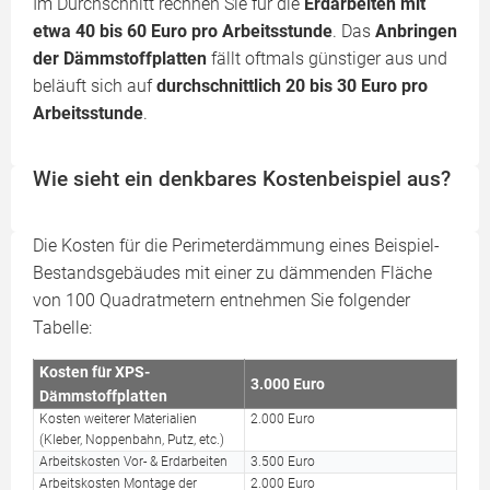
Im Durchschnitt rechnen Sie für die
Erdarbeiten mit
etwa 40 bis 60 Euro pro Arbeitsstunde
. Das
Anbringen
der Dämmstoffplatten
fällt oftmals günstiger aus und
beläuft sich auf
durchschnittlich 20 bis 30 Euro pro
Arbeitsstunde
.
Wie sieht ein denkbares Kostenbeispiel aus?
Die Kosten für die Perimeterdämmung eines Beispiel-
Bestandsgebäudes mit einer zu dämmenden Fläche
von 100 Quadratmetern entnehmen Sie folgender
Tabelle:
Kosten für XPS-
3.000 Euro
Dämmstoffplatten
Kosten weiterer Materialien
2.000 Euro
(Kleber, Noppenbahn, Putz, etc.)
Arbeitskosten Vor- & Erdarbeiten
3.500 Euro
Arbeitskosten Montage der
2.000 Euro