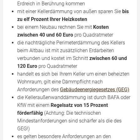
Erdreich in Berührung kommen
mit einer Kellerdämmung von außen sparen Sie
bis
zu elf Prozent Ihrer Heizkosten
bei einem Neubau rechnen Sie mit
Kosten
zwischen 40 und 60 Euro
pro Quadratmeter
die nachträgliche Perimeterdämmung des Kellers
beim Altbau ist mit zusätzlichen Erdarbeiten
verbunden und kostet im Schnitt
zwischen 60 und
120 Euro
pro Quadratmeter
handelt es sich bei Ihrem Keller um einen beheizten
Wohnraum, gilt eine Dämmpflicht nach
Anforderungen des
Gebäudeenergiegesetzes (GEG)
die Kelleraußenwanddämmung ist durch BAFA oder
KfW mit einem
Regelsatz von 15 Prozent
förderfähig
(Achtung: Die technischen
Mindestanforderungen sind schärfer als die des
GEG!)
es gelten besondere Anforderungen an den