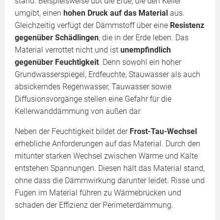
stand. Beispielsweise übt die Erde, die den Keller
umgibt, einen
hohen Druck auf das Material
aus.
Gleichzeitig verfügt der Dämmstoff über eine
Resistenz
gegenüber Schädlingen
, die in der Erde leben. Das
Material verrottet nicht und ist
unempfindlich
gegenüber Feuchtigkeit
. Denn sowohl ein hoher
Grundwasserspiegel, Erdfeuchte, Stauwasser als auch
absickerndes Regenwasser, Tauwasser sowie
Diffusionsvorgänge stellen eine Gefahr für die
Kellerwanddämmung von außen dar.
Neben der Feuchtigkeit bildet der
Frost-Tau-Wechsel
erhebliche Anforderungen auf das Material. Durch den
mitunter starken Wechsel zwischen Wärme und Kälte
entstehen Spannungen. Diesen hält das Material stand,
ohne dass die Dämmwirkung darunter leidet. Risse und
Fugen im Material führen zu Wärmebrücken und
schaden der Effizienz der Perimeterdämmung.