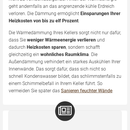
geht andernfalls an das angrenzende kühle Erdreich
verloren. Die Dämmung ermöglicht
Einsparungen Ihrer
Heizkosten von bis zu elf Prozent
.
Die Wärmedämmung Ihres Kellers sorgt nicht nur dafür,
dass Sie
weniger Wärmeenergie verlieren
und
dadurch
Heizkosten sparen
, sondern schafft
gleichzeitig ein
wohnliches Raumklima
. Die
Außendämmung verhindert ein starkes Auskühlen Ihrer
Innenwände. Das sorgt dafür, dass sich nicht so
schnell Kondenswasser bildet, das schlimmstenfalls zu
einem Schimmelbefall in Ihrem Keller führt. So
vermeiden Sie später das
Sanieren feuchter Wände
.