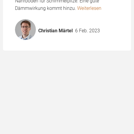
Nährboden für Schimmelpilze. Eine gute
Dämmwirkung kommt hinzu.
Weiterlesen
Christian Märtel
6 Feb. 2023