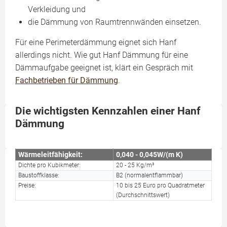
Verkleidung und
die Dämmung von Raumtrennwänden einsetzen.
Für eine Perimeterdämmung eignet sich Hanf
allerdings nicht. Wie gut Hanf Dämmung für eine
Dämmaufgabe geeignet ist, klärt ein Gespräch mit
Fachbetrieben für Dämmung
.
Die wichtigsten Kennzahlen einer Hanf
Dämmung
Wärmeleitfähigkeit:
0,040 - 0,045W/(m K)
Dichte pro Kubikmeter:
20 - 25 Kg/m³
Baustoffklasse:
B2 (normalentflammbar)
Preise:
10 bis 25 Euro pro Quadratmeter
(Durchschnittswert)