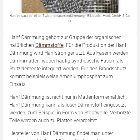
Hanfeinsatz bei einer Zwischensparrendämmung | Bildquelle: Hock GmbH & Co.
KG
Hanf Dämmung gehört zur Gruppe der organischen
natürlichen
Dämmstoffe
. Für die Produktion der Hanf
Dämmung wird Hanfstroh genutzt. Aus Fasern werden
Dämmmatten, wobei häufig synthetische Fasern als
Stützelemente integriert werden. Für den Brandschutz
kommt beispielsweise Amoniumphosphat zum
Einsatz.
Hanf Dämmung ist nicht nur in Mattenform erhältlich.
Hanf Dämmung kann als loser Dämmstoff eingesetzt
werden, zum Beispiel in Form von Stopfwolle. Verholzte
Teile werden auch zu Platten verarbeitet.
Hersteller von Hanf Dämmung findet man unter