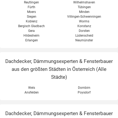
Reutlingen
Wilhelmshaven
Fürth
Tübingen
Moers
Minden
Siegen
Villingen-Schwenningen
Koblenz
Worms
Bergisch Gladbach
Konstanz
Gera
Dorsten
Hildesheim
Lüdenscheid
Erlangen
Neumünster
Dachdecker, Dämmungsexperten & Fensterbauer
aus den größten Städten in Österreich (
Alle
Städte
)
Wels
Dornbirn
Ansfelden
Poysdorf
Dachdecker, Dämmungsexperten & Fensterbauer