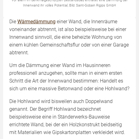
Vor allem im denkmalgeschützten Bestandsbau entfaltet eine Dämmung der
Innenwand ihr volles Potential, Bild: Saint-Gobain Rigips GmbH
Die
Wärmedämmung
einer Wand, die Innenräume
voneinander abtrennt, ist also beispielsweise bei einer
Innenwand sinnvoll, die eine beheizte Wohnung von
einem kühlen Gemeinschaftsflur oder von einer Garage
abtrennt.
Um die Dämmung einer Wand im Hausinneren
professionell anzugehen, sollte man in einem ersten
Schritt die Art der Innenwand bestimmen: Handelt es
sich um eine massive Betonwand oder eine Hohlwand?
Die Hohlwand wird bisweilen auch Doppelwand
genannt. Der Begriff Hohlwand bezeichnet
beispielsweise eine in Ständerwerks-Bauweise
errichtete Wand, bei der ein Holzkonstrukt beidseitig
mit Materialien wie Gipskartonplatten verkleidet wird.