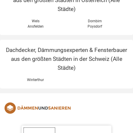
aus den größten Städten in Österreich (
Alle
Städte
)
Wels
Dornbirn
Ansfelden
Poysdorf
Dachdecker, Dämmungsexperten & Fensterbauer
aus den größten Städten in der Schweiz (
Alle
Städte
)
Winterthur