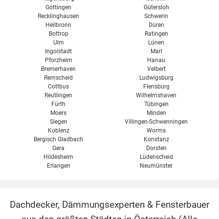
Göttingen
Gütersloh
Recklinghausen
Schwerin
Heilbronn
Düren
Bottrop
Ratingen
Ulm
Lünen
Ingolstadt
Marl
Pforzheim
Hanau
Bremerhaven
Velbert
Remscheid
Ludwigsburg
Cottbus
Flensburg
Reutlingen
Wilhelmshaven
Fürth
Tübingen
Moers
Minden
Siegen
Villingen-Schwenningen
Koblenz
Worms
Bergisch Gladbach
Konstanz
Gera
Dorsten
Hildesheim
Lüdenscheid
Erlangen
Neumünster
Dachdecker, Dämmungsexperten & Fensterbauer