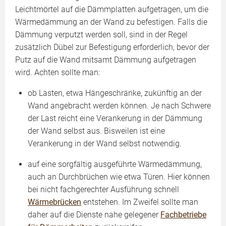
Leichtmörtel auf die Dämmplatten aufgetragen, um die
Wärmedämmung an der Wand zu befestigen. Falls die
Dämmung verputzt werden soll, sind in der Regel
zusätzlich Dübel zur Befestigung erforderlich, bevor der
Putz auf die Wand mitsamt Dämmung aufgetragen
wird. Achten sollte man:
ob Lasten, etwa Hängeschränke, zukünftig an der
Wand angebracht werden können. Je nach Schwere
der Last reicht eine Verankerung in der Dämmung
der Wand selbst aus. Bisweilen ist eine
Verankerung in der Wand selbst notwendig.
auf eine sorgfältig ausgeführte Wärmedämmung,
auch an Durchbrüchen wie etwa Türen. Hier können
bei nicht fachgerechter Ausführung schnell
Wärmebrücken
entstehen. Im Zweifel sollte man
daher auf die Dienste nahe gelegener
Fachbetriebe