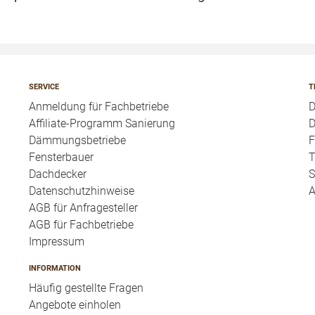
SERVICE
T
Anmeldung für Fachbetriebe
Affiliate-Programm Sanierung
D
Dämmungsbetriebe
F
Fensterbauer
T
Dachdecker
S
Datenschutzhinweise
A
AGB für Anfragesteller
AGB für Fachbetriebe
Impressum
INFORMATION
Häufig gestellte Fragen
Angebote einholen