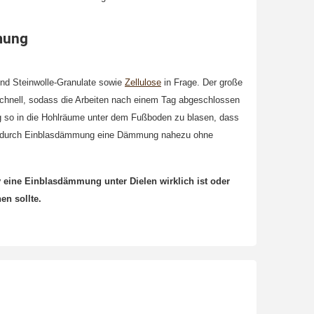
mung
d Steinwolle-Granulate sowie
Zellulose
in Frage. Der große
chnell, sodass die Arbeiten nach einem Tag abgeschlossen
g so in die Hohlräume unter dem Fußboden zu blasen, dass
eht durch Einblasdämmung eine Dämmung nahezu ohne
 eine Einblasdämmung unter Dielen wirklich ist oder
n sollte.