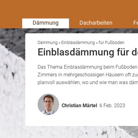
Dämmung
Dacharbeiten
F
Dämmung
»
Einblasdämmung
»
für Fußböden
Einblasdämmung für 
Das Thema Einblasdämmung beim Fußboden üb
Zimmers in mehrgeschossigen Häusern oft zug
planvoll auswählen, wo und wie man was däm
Christian Märtel
6 Feb. 2023