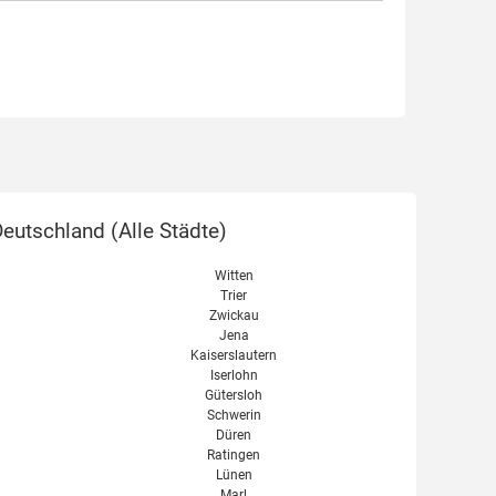
eutschland (
Alle Städte
)
Witten
Trier
Zwickau
Jena
Kaiserslautern
Iserlohn
Gütersloh
Schwerin
Düren
Ratingen
Lünen
Marl