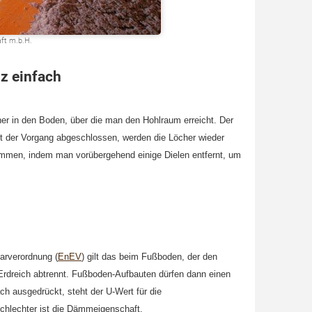
aft m.b.H.
z einfach
er in den Boden, über die man den Hohlraum erreicht. Der
st der Vorgang abgeschlossen, werden die Löcher wieder
ämmen, indem man vorübergehend einige Dielen entfernt, um
arverordnung (
EnEV
) gilt das beim Fußboden, der den
rdreich abtrennt. Fußboden-Aufbauten dürfen dann einen
ch ausgedrückt, steht der U-Wert für die
schlechter ist die Dämmeigenschaft.