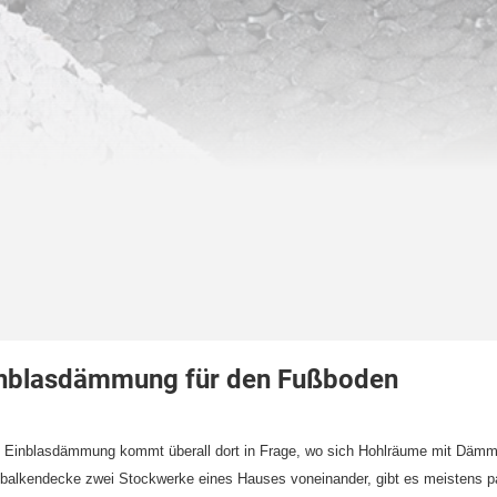
nblasdämmung für den Fußboden
 Einblasdämmung kommt überall dort in Frage, wo sich Hohlräume mit Dämmsto
balkendecke zwei Stockwerke eines Hauses voneinander, gibt es meistens p