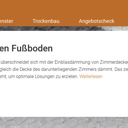
enster
Trockenbau
Angebotscheck
den Fußboden
erschneidet sich mit der Einblasdämmung von Zimmerdecken
leich die Decke des darunterliegenden Zimmers dämmt. Das ze
mt, um optimale Lösungen zu erzielen.
Weiterlesen