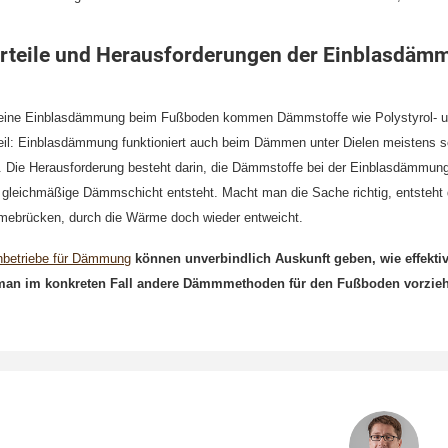
rteile und Herausforderungen der Einblasdäm
eine Einblasdämmung beim Fußboden kommen Dämmstoffe wie Polystyrol- un
eil: Einblasdämmung funktioniert auch beim Dämmen unter Dielen meistens s
. Die Herausforderung besteht darin, die Dämmstoffe bei der Einblasdämmun
 gleichmäßige Dämmschicht entsteht. Macht man die Sache richtig, entst
ebrücken, durch die Wärme doch wieder entweicht.
hbetriebe für Dämmung
können unverbindlich Auskunft geben, wie effektiv
man im konkreten Fall andere Dämmmethoden für den Fußboden vorziehe