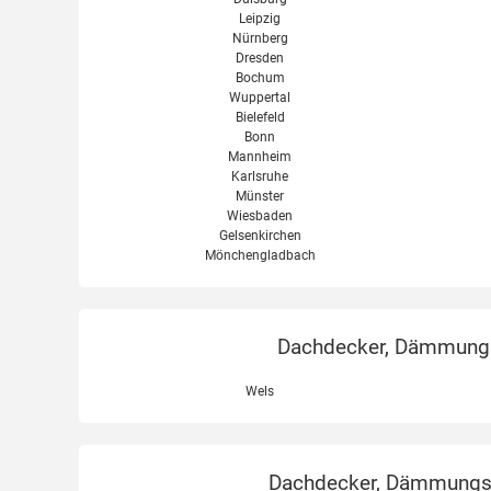
Leipzig
Nürnberg
Dresden
Bochum
Wuppertal
Bielefeld
Bonn
Mannheim
Karlsruhe
Münster
Wiesbaden
Gelsenkirchen
Mönchengladbach
Dachdecker, Dämmungse
Wels
Dachdecker, Dämmungsex