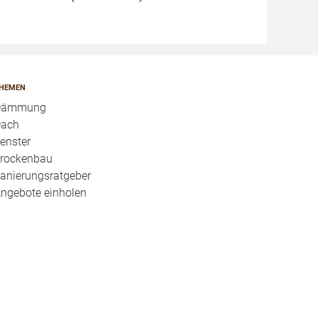
HEMEN
Dämmung
ach
enster
rockenbau
anierungsratgeber
ngebote einholen