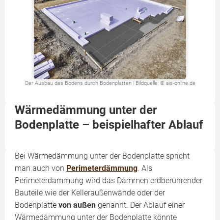
Der Ausbau des Bodens durch Bodenplatten | Bildquelle: © ais-online.de
Wärmedämmung unter der
Bodenplatte – beispielhafter Ablauf
Bei Wärmedämmung unter der Bodenplatte spricht
man auch von
Perimeterdämmung
. Als
Perimeterdämmung wird das Dämmen erdberührender
Bauteile wie der Kelleraußenwände oder der
Bodenplatte
von
außen
genannt. Der Ablauf einer
Wärmedämmung unter der Bodenplatte könnte