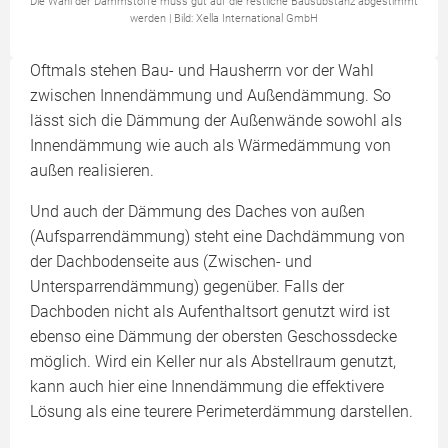
Die Wahl der Dämmstoffe muss gut auf die restliche Bausubstanz abgestimmt
werden | Bild: Xella International GmbH
Oftmals stehen Bau- und Hausherrn vor der Wahl
zwischen Innendämmung und Außendämmung. So
lässt sich die Dämmung der Außenwände sowohl als
Innendämmung wie auch als Wärmedämmung von
außen realisieren.
Und auch der Dämmung des Daches von außen
(Aufsparrendämmung) steht eine Dachdämmung von
der Dachbodenseite aus (Zwischen- und
Untersparrendämmung) gegenüber. Falls der
Dachboden nicht als Aufenthaltsort genutzt wird ist
ebenso eine Dämmung der obersten Geschossdecke
möglich. Wird ein Keller nur als Abstellraum genutzt,
kann auch hier eine Innendämmung die effektivere
Lösung als eine teurere Perimeterdämmung darstellen.