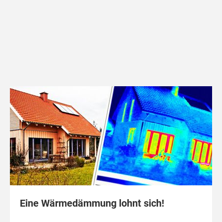
Eine Wärmedämmung lohnt sich!