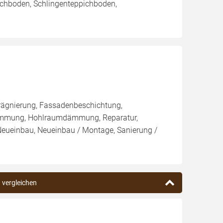
pichboden, Schlingenteppichboden,
rägnierung, Fassadenbeschichtung,
ämmung, Hohlraumdämmung, Reparatur,
 Neueinbau, Neueinbau / Montage, Sanierung /
n vergleichen