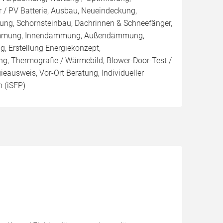
 / PV Batterie, Ausbau, Neueindeckung,
ng, Schornsteinbau, Dachrinnen & Schneefänger,
ämmung, Innendämmung, Außendämmung,
Erstellung Energiekonzept,
ng, Thermografie / Wärmebild, Blower-Door-Test /
gieausweis, Vor-Ort Beratung, Individueller
 (iSFP)