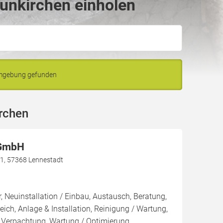
unkirchen einholen
Umgebung gefunden
rchen
 GmbH
1, 57368 Lennestadt
, Neuinstallation / Einbau, Austausch, Beratung,
eich, Anlage & Installation, Reinigung / Wartung,
 Verpachtung, Wartung / Optimierung,