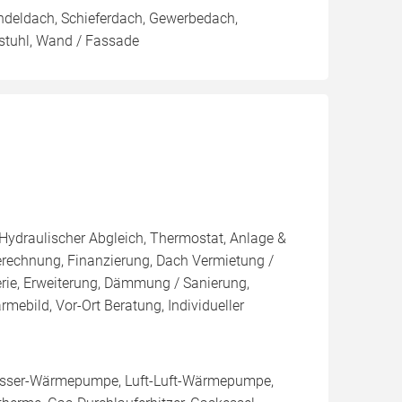
ndeldach, Schieferdach, Gewerbedach,
stuhl, Wand / Fassade
 Hydraulischer Abgleich, Thermostat, Anlage &
Berechnung, Finanzierung, Dach Vermietung /
erie, Erweiterung, Dämmung / Sanierung,
mebild, Vor-Ort Beratung, Individueller
sser-Wärmepumpe, Luft-Luft-Wärmepumpe,