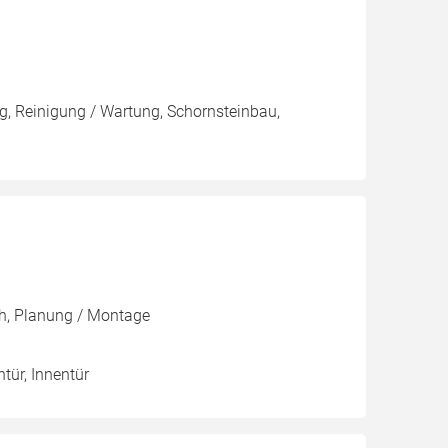
, Reinigung / Wartung, Schornsteinbau,
ch, Planung / Montage
ntür, Innentür