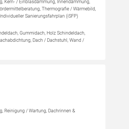
ng, Kern- / Einblasdämmung, Innendämmung,
dermittelberatung, Thermografie / Wärmebild,
Individueller Sanierungsfahrplan (iSFP)
indeldach, Gummidach, Holz Schindeldach,
Dachabdichtung, Dach / Dachstuhl, Wand /
, Reinigung / Wartung, Dachrinnen &