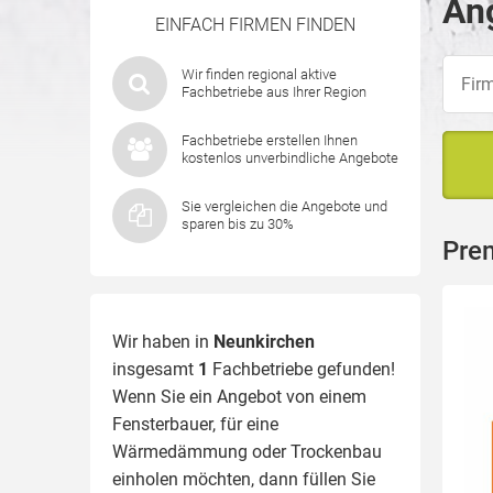
Ang
EINFACH FIRMEN FINDEN
Wir finden regional aktive
Fachbetriebe aus Ihrer Region
Fachbetriebe erstellen Ihnen
kostenlos unverbindliche Angebote
Sie vergleichen die Angebote und
sparen bis zu 30%
Pre
Wir haben in
Neunkirchen
insgesamt
1
Fachbetriebe gefunden!
Wenn Sie ein Angebot von einem
Fensterbauer, für eine
Wärmedämmung
oder Trockenbau
einholen möchten, dann füllen Sie