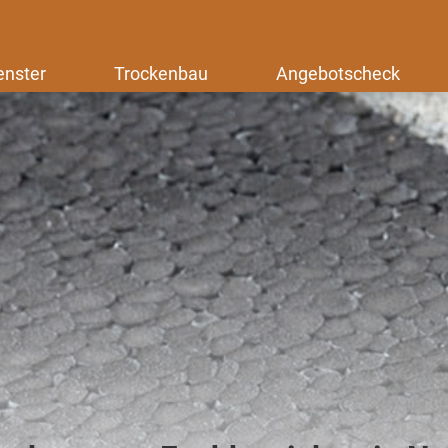
enster
Trockenbau
Angebotscheck