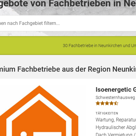
ebote von Fachbetrieben in Ne
30 Fachbetriebe in Neunkirchen und 
mium Fachbetriebe aus der Region Neunki
Isoenergetic
Schwesternhausweg 
TÄTIGKEITEN
Wartung, Reparatur
Hydraulischer Abgl
Dach Vermietung /