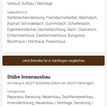
Verkauf, Aufbau / Montage
GEBÄUDETEILE
Satteldacheindeckung, Flachdacharbeiten, Blechdach,
Asphalt Schindeldach, Gummidach, Schieferdach,
Eigenheimdächer, Dachabdichtung, Dach / Dachstuhl,
Einfamilienhaus, Zweifamilienhaus, Bungalow,
Blockhaus / Holzhaus, Passivhaus
Jetzt Betriebe für in Härtlingen vergleichen
Stäbe Innenausbau
Am Hang 4, 56237 Wirscheid (20km von 56237 Härtlingen)
TÄTIGKEITEN
Reparatur, Beratung, Neueinbau, Dachfenstereinbau,
Innendämmung, Neueinbau / Montage, Sanierung /