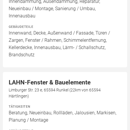
Innendämmung, Außendämmung, Reparatur,
Neueinbau / Montage, Sanierung / Umbau,
Innenausbau
GEBÄUDETEILE
Innenwand, Decke, Außenwand / Fassade, Türen /
Zargen, Fenster / Rahmen, Schimmelentfernung,
Kellerdecke, Innenausbau, Lärm- / Schallschutz,
Brandschutz
LAHN-Fenster & Bauelemente
Limburger Str. 23 e, 65594 Runkel (22km von 65594
Härtlingen)
TÄTIGKEITEN
Beratung, Neueinbau, Rollläden, Jalousien, Markisen,
Planung / Montage