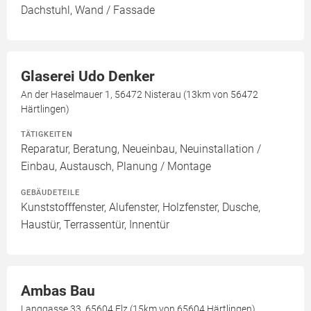
Dachstuhl, Wand / Fassade
Glaserei Udo Denker
An der Haselmauer 1, 56472 Nisterau (13km von 56472
Härtlingen)
TÄTIGKEITEN
Reparatur, Beratung, Neueinbau, Neuinstallation /
Einbau, Austausch, Planung / Montage
GEBÄUDETEILE
Kunststofffenster, Alufenster, Holzfenster, Dusche,
Haustür, Terrassentür, Innentür
Ambas Bau
Langgasse 33, 65604 Elz (15km von 65604 Härtlingen)