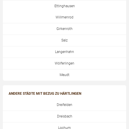
Ettinghausen
Willmenrod
Girkenroth
Salz
Langenhahn
Wölferlingen
Meudt
ANDERE STÄDTE MIT BEZUG ZU HÄRTLINGEN
Dreifelden
Dreisbach
Lochum