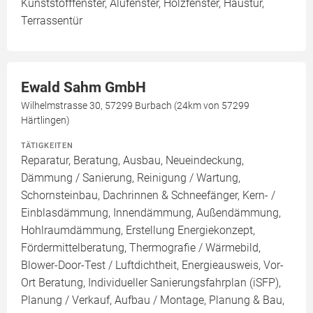
Kunststofffenster, Alufenster, Holzfenster, Haustür,
Terrassentür
Ewald Sahm GmbH
Wilhelmstrasse 30, 57299 Burbach (24km von 57299
Härtlingen)
TÄTIGKEITEN
Reparatur, Beratung, Ausbau, Neueindeckung,
Dämmung / Sanierung, Reinigung / Wartung,
Schornsteinbau, Dachrinnen & Schneefänger, Kern- /
Einblasdämmung, Innendämmung, Außendämmung,
Hohlraumdämmung, Erstellung Energiekonzept,
Fördermittelberatung, Thermografie / Wärmebild,
Blower-Door-Test / Luftdichtheit, Energieausweis, Vor-
Ort Beratung, Individueller Sanierungsfahrplan (iSFP),
Planung / Verkauf, Aufbau / Montage, Planung & Bau,