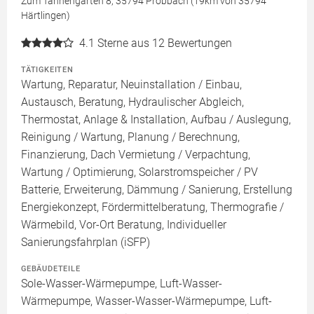
Zum Tannengarten 8, 35794 Probbach (19km von 35794
Härtlingen)
4.1
Sterne aus 12 Bewertungen
TÄTIGKEITEN
Wartung, Reparatur, Neuinstallation / Einbau,
Austausch, Beratung, Hydraulischer Abgleich,
Thermostat, Anlage & Installation, Aufbau / Auslegung,
Reinigung / Wartung, Planung / Berechnung,
Finanzierung, Dach Vermietung / Verpachtung,
Wartung / Optimierung, Solarstromspeicher / PV
Batterie, Erweiterung, Dämmung / Sanierung, Erstellung
Energiekonzept, Fördermittelberatung, Thermografie /
Wärmebild, Vor-Ort Beratung, Individueller
Sanierungsfahrplan (iSFP)
GEBÄUDETEILE
Sole-Wasser-Wärmepumpe, Luft-Wasser-
Wärmepumpe, Wasser-Wasser-Wärmepumpe, Luft-