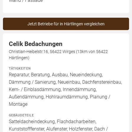
Wand / Fassade
Jetzt Betriebe für in Härtlingen vergleichen
Celik Bedachungen
Christian-Heibelstr.16, 56422 Wirges (13km von 56422
Härtlingen)
TÄTIGKEITEN
Reparatur, Beratung, Ausbau, Neueindeckung,
Dämmung / Sanierung, Neueinbau, Dachfenstereinbau,
Kern- / Einblasdämmung, Innendämmung,
Außendämmung, Hohlraumdämmung, Planung /
Montage
GEBÄUDETEILE
Satteldacheindeckung, Flachdacharbeiten,
Kunststofffenster, Alufenster, Holzfenster, Dach /