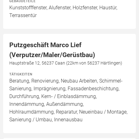
GEBÄUDETEILE
Kunststofffenster, Alufenster, Holzfenster, Haustür,
Terrassentür
Putzgeschäft Marco Lief
(Verputzer/Maler/Gerüstbau)
Hauptstraße 12, 56237 Caan (22km von 56237 Härtlingen)
TÄTIGKEITEN
Beratung, Renovierung, Neubau Arbeiten, Schimmel-
Sanierung, Imprägnierung, Fassadenbeschichtung,
Durchführung, Kern- / Einblasdämmung,
Innendämmung, Außendämmung,
Hohlraumdämmung, Reparatur, Neueinbau / Montage,
Sanierung / Umbau, Innenausbau