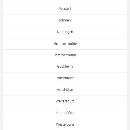
Westert
Mähren
Kölbingen
Hammermühle
Hammermühle
Guckheim
Rothenbach
Arnshöfen
Weltersburg
Kuhnhöfen
Westerburg