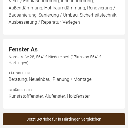
Kern- / Einblasdämmung, Innendämmung,
Außendämmung, Hohlraumdämmung, Renovierung /
Badsanierung, Sanierung / Umbau, Sicherheitstechnik,
Ausbesserung / Reparatur, Verlegen
Fenster As
Nordstraße 28, 56412 Niederelbert (17km von 56412
Härtlingen)
TÄTIGKEITEN
Beratung, Neueinbau, Planung / Montage
GEBÄUDETEILE
Kunststofffenster, Alufenster, Holzfenster
Jetzt Betriebe für in Härtlingen vergleichen