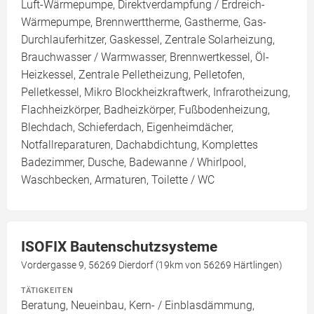
Luft-Wärmepumpe, Direktverdampfung / Erdreich-
Wärmepumpe, Brennwerttherme, Gastherme, Gas-
Durchlauferhitzer, Gaskessel, Zentrale Solarheizung,
Brauchwasser / Warmwasser, Brennwertkessel, Öl-
Heizkessel, Zentrale Pelletheizung, Pelletofen,
Pelletkessel, Mikro Blockheizkraftwerk, Infrarotheizung,
Flachheizkörper, Badheizkörper, Fußbodenheizung,
Blechdach, Schieferdach, Eigenheimdächer,
Notfallreparaturen, Dachabdichtung, Komplettes
Badezimmer, Dusche, Badewanne / Whirlpool,
Waschbecken, Armaturen, Toilette / WC
ISOFIX Bautenschutzsysteme
Vordergasse 9, 56269 Dierdorf (19km von 56269 Härtlingen)
TÄTIGKEITEN
Beratung, Neueinbau, Kern- / Einblasdämmung,