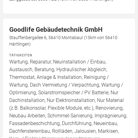
Goodlife Gebäudetechnik GmbH
Stauffenbergallee 6, 56410 Montabaur (15km von 56410
Härtlingen)
TÄTIGKEITEN
Wartung, Reparatur, Neuinstallation / Einbau,
Austausch, Beratung, Hydraulischer Abgleich,
Thermostat, Anlage & Installation, Reinigung /
Wartung, Dach Vermietung / Verpachtung, Wartung /
Optimierung, Solarstromspeicher / PV Batterie, Nur
Dachinstallation, Nur Elektroinstallation, Nur Material
(z.B. Balkonsolar, Flexible Module, etc.), Renovierung,
Neubau Arbeiten, Schimmel-Sanierung, Imprägnierung,
Fassadenbeschichtung, Durchführung, Neueinbau,
Dachfenstereinbau, Rollläden, Jalousien, Markisen,