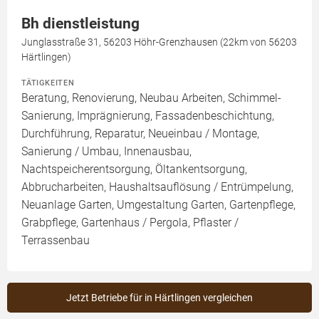
Bh dienstleistung
Junglasstraße 31, 56203 Höhr-Grenzhausen (22km von 56203
Härtlingen)
TÄTIGKEITEN
Beratung, Renovierung, Neubau Arbeiten, Schimmel-
Sanierung, Imprägnierung, Fassadenbeschichtung,
Durchführung, Reparatur, Neueinbau / Montage,
Sanierung / Umbau, Innenausbau,
Nachtspeicherentsorgung, Öltankentsorgung,
Abbrucharbeiten, Haushaltsauflösung / Entrümpelung,
Neuanlage Garten, Umgestaltung Garten, Gartenpflege,
Grabpflege, Gartenhaus / Pergola, Pflaster /
Terrassenbau
Jetzt Betriebe für in Härtlingen vergleichen