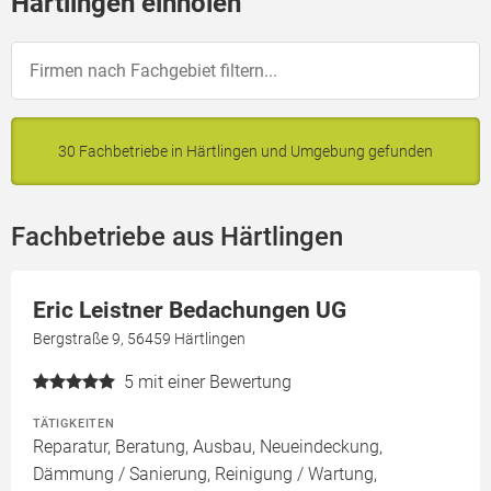
Härtlingen einholen
30 Fachbetriebe in Härtlingen und Umgebung gefunden
Fachbetriebe aus Härtlingen
Eric Leistner Bedachungen UG
Bergstraße 9, 56459 Härtlingen
5
mit einer Bewertung
TÄTIGKEITEN
Reparatur, Beratung, Ausbau, Neueindeckung,
Dämmung / Sanierung, Reinigung / Wartung,