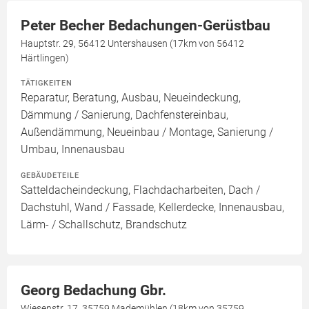
Peter Becher Bedachungen-Gerüstbau
Hauptstr. 29, 56412 Untershausen (17km von 56412
Härtlingen)
TÄTIGKEITEN
Reparatur, Beratung, Ausbau, Neueindeckung,
Dämmung / Sanierung, Dachfenstereinbau,
Außendämmung, Neueinbau / Montage, Sanierung /
Umbau, Innenausbau
GEBÄUDETEILE
Satteldacheindeckung, Flachdacharbeiten, Dach /
Dachstuhl, Wand / Fassade, Kellerdecke, Innenausbau,
Lärm- / Schallschutz, Brandschutz
Georg Bedachung Gbr.
Wiesenstr. 17, 35759 Mademühlen (18km von 35759