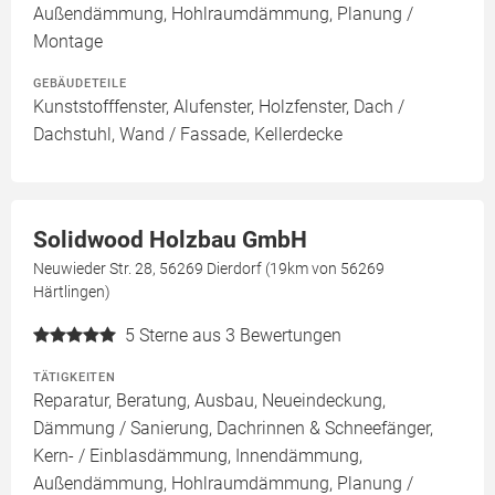
Außendämmung, Hohlraumdämmung, Planung /
Montage
GEBÄUDETEILE
Kunststofffenster, Alufenster, Holzfenster, Dach /
Dachstuhl, Wand / Fassade, Kellerdecke
Solidwood Holzbau GmbH
Neuwieder Str. 28, 56269 Dierdorf (19km von 56269
Härtlingen)
5
Sterne aus 3 Bewertungen
TÄTIGKEITEN
Reparatur, Beratung, Ausbau, Neueindeckung,
Dämmung / Sanierung, Dachrinnen & Schneefänger,
Kern- / Einblasdämmung, Innendämmung,
Außendämmung, Hohlraumdämmung, Planung /