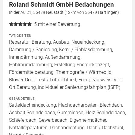
Roland Schmidt GmbH Bedachungen
In der Au 21, 56479 Neustadt (12km von 56479 Härtlingen)
5
mit einer Bewertung
TÄTIGKEITEN
Reparatur, Beratung, Ausbau, Neueindeckung,
Dämmung / Sanierung, Kern- / Einblasdämmung,
Innendämmung, Außendämmung,
Hohlraumdämmung, Erstellung Energiekonzept,
Fördermittelberatung, Thermografie / Wärmebild,
Blower-Door-Test / Luftdichtheit, Energieausweis, Vor-
Ort Beratung, Individueller Sanierungsfahrplan (iSFP)
GEBÄUDETEILE
Satteldacheindeckung, Flachdacharbeiten, Blechdach,
Asphalt Schindeldach, Gummidach, Holz Schindeldach,
Schieferdach, Gewerbedach, Eigenheimdächer,
Notfallreparaturen, Dachabdichtung, Dach / Dachstuhl,