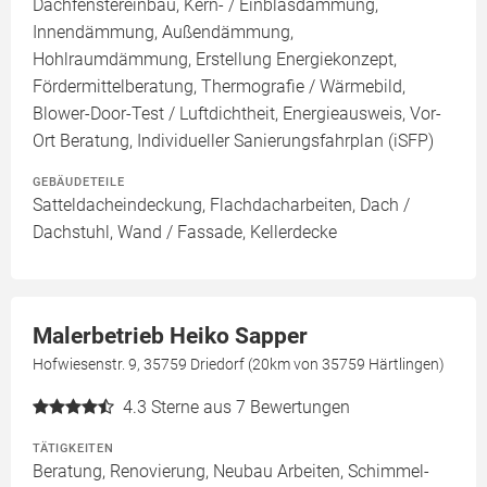
Dachfenstereinbau, Kern- / Einblasdämmung,
Innendämmung, Außendämmung,
Hohlraumdämmung, Erstellung Energiekonzept,
Fördermittelberatung, Thermografie / Wärmebild,
Blower-Door-Test / Luftdichtheit, Energieausweis, Vor-
Ort Beratung, Individueller Sanierungsfahrplan (iSFP)
GEBÄUDETEILE
Satteldacheindeckung, Flachdacharbeiten, Dach /
Dachstuhl, Wand / Fassade, Kellerdecke
Malerbetrieb Heiko Sapper
Hofwiesenstr. 9, 35759 Driedorf (20km von 35759 Härtlingen)
4.3
Sterne aus 7 Bewertungen
TÄTIGKEITEN
Beratung, Renovierung, Neubau Arbeiten, Schimmel-