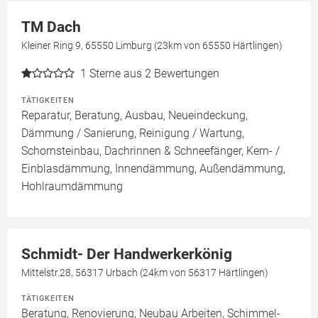
TM Dach
Kleiner Ring 9, 65550 Limburg (23km von 65550 Härtlingen)
1
Sterne aus 2 Bewertungen
TÄTIGKEITEN
Reparatur, Beratung, Ausbau, Neueindeckung,
Dämmung / Sanierung, Reinigung / Wartung,
Schornsteinbau, Dachrinnen & Schneefänger, Kern- /
Einblasdämmung, Innendämmung, Außendämmung,
Hohlraumdämmung
Schmidt- Der Handwerkerkönig
Mittelstr.28, 56317 Urbach (24km von 56317 Härtlingen)
TÄTIGKEITEN
Beratung, Renovierung, Neubau Arbeiten, Schimmel-