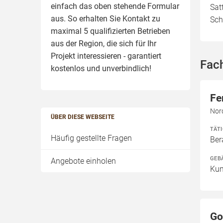
einfach das oben stehende Formular
Sat
aus. So erhalten Sie Kontakt zu
Sch
maximal 5 qualifizierten Betrieben
aus der Region, die sich für Ihr
Projekt interessieren - garantiert
Fac
kostenlos und unverbindlich!
Fe
Nor
ÜBER DIESE WEBSEITE
TÄT
Häufig gestellte Fragen
Ber
GEB
Angebote einholen
Kun
Go