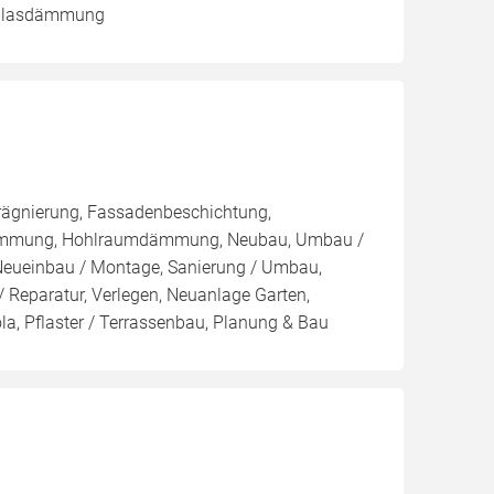
inblasdämmung
rägnierung, Fassadenbeschichtung,
dämmung, Hohlraumdämmung, Neubau, Umbau /
 Neueinbau / Montage, Sanierung / Umbau,
 Reparatur, Verlegen, Neuanlage Garten,
la, Pflaster / Terrassenbau, Planung & Bau