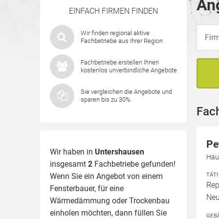
Ang
EINFACH FIRMEN FINDEN
Wir finden regional aktive
Fachbetriebe aus Ihrer Region
Fachbetriebe erstellen Ihnen
kostenlos unverbindliche Angebote
Sie vergleichen die Angebote und
sparen bis zu 30%
Fac
Pe
Wir haben in
Untershausen
Hau
insgesamt
2
Fachbetriebe gefunden!
TÄT
Wenn Sie ein Angebot von einem
Rep
Fensterbauer, für eine
Neu
Wärmedämmung
oder Trockenbau
einholen möchten, dann füllen Sie
GEB