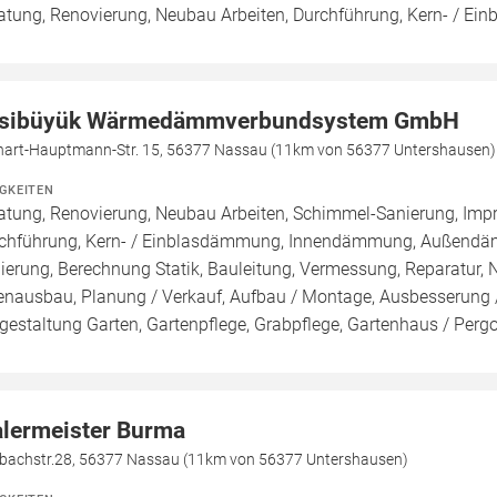
atung, Renovierung, Neubau Arbeiten, Durchführung, Kern- / E
sibüyük Wärmedämmverbundsystem GmbH
hart-Hauptmann-Str. 15, 56377 Nassau (11km von 56377 Untershausen)
IGKEITEN
atung, Renovierung, Neubau Arbeiten, Schimmel-Sanierung, Imp
chführung, Kern- / Einblasdämmung, Innendämmung, Außen
ierung, Berechnung Statik, Bauleitung, Vermessung, Reparatur,
enausbau, Planung / Verkauf, Aufbau / Montage, Ausbesserung /
estaltung Garten, Gartenpflege, Grabpflege, Gartenhaus / Pergo
lermeister Burma
tbachstr.28, 56377 Nassau (11km von 56377 Untershausen)