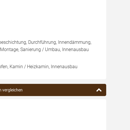
nbeschichtung, Durchführung, Innendämmung,
/ Montage, Sanierung / Umbau, Innenausbau
lofen, Kamin / Heizkamin, Innenausbau
n vergleichen