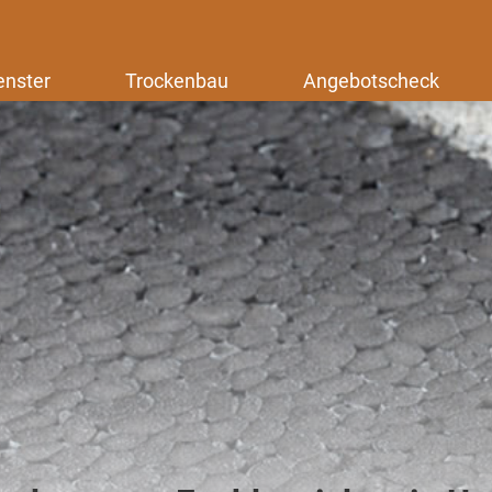
enster
Trockenbau
Angebotscheck