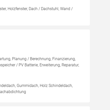
ter, Holzfenster, Dach / Dachstuhl, Wand /
artung, Planung / Berechnung, Finanzierung,
eicher / PV Batterie, Erweiterung, Reparatur,
u
indeldach, Gummidach, Holz Schindeldach,
 Dachabdichtung