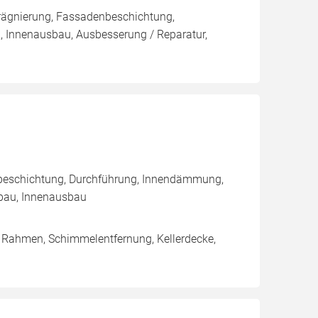
rägnierung, Fassadenbeschichtung,
, Innenausbau, Ausbesserung / Reparatur,
nbeschichtung, Durchführung, Innendämmung,
bau, Innenausbau
/ Rahmen, Schimmelentfernung, Kellerdecke,