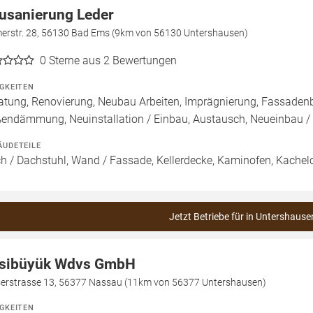
usanierung Leder
erstr. 28, 56130 Bad Ems (9km von 56130 Untershausen)
0
Sterne aus 2 Bewertungen
IGKEITEN
atung, Renovierung, Neubau Arbeiten, Imprägnierung, Fassade
endämmung, Neuinstallation / Einbau, Austausch, Neueinbau 
ÄUDETEILE
h / Dachstuhl, Wand / Fassade, Kellerdecke, Kaminofen, Kache
Jetzt Betriebe für in Untershause
sibüyük Wdvs GmbH
erstrasse 13, 56377 Nassau (11km von 56377 Untershausen)
IGKEITEN