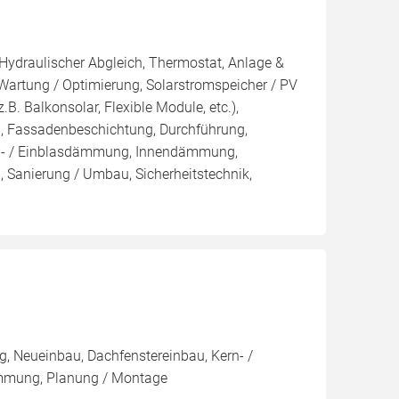
 Hydraulischer Abgleich, Thermostat, Anlage &
 Wartung / Optimierung, Solarstromspeicher / PV
z.B. Balkonsolar, Flexible Module, etc.),
, Fassadenbeschichtung, Durchführung,
ern- / Einblasdämmung, Innendämmung,
anierung / Umbau, Sicherheitstechnik,
, Neueinbau, Dachfenstereinbau, Kern- /
mung, Planung / Montage