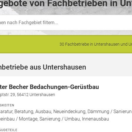
ebote von Fachbetrieben in Un
30 Fachbetriebe in Untershausen und
hbetriebe aus Untershausen
ter Becher Bedachungen-Gerüstbau
ptstr. 29, 56412 Untershausen
IGKEITEN
aratur, Beratung, Ausbau, Neueindeckung, Dämmung / Sanieru
einbau / Montage, Sanierung / Umbau, Innenausbau
ÄUDETEILE