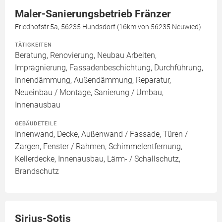
Maler-Sanierungsbetrieb Fränzer
Friedhofstr.5a, 56235 Hundsdorf (16km von 56235 Neuwied)
TÄTIGKEITEN
Beratung, Renovierung, Neubau Arbeiten,
Imprägnierung, Fassadenbeschichtung, Durchführung,
Innendämmung, Außendämmung, Reparatur,
Neueinbau / Montage, Sanierung / Umbau,
Innenausbau
GEBÄUDETEILE
Innenwand, Decke, Außenwand / Fassade, Türen /
Zargen, Fenster / Rahmen, Schimmelentfernung,
Kellerdecke, Innenausbau, Lärm- / Schallschutz,
Brandschutz
Sirius-Sotis