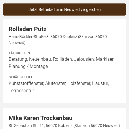
Jetzt Betriebe für in Neuwied vergleichen
Rolladen Pütz
Hans-Böckler-Straße 3, 56070 Koblenz (8km von 56070
Neuwied)
TÄTIGKEITEN
Beratung, Neueinbau, Rollläden, Jalousien, Markisen,
Planung / Montage
GEBÄUDETEILE
Kunststofffenster, Alufenster, Holzfenster, Haustür,
Terrassentür
Mike Karen Trockenbau
St. Sebastian Str. 11, 56070 Koblenz (8km von 56070 Neuwied)