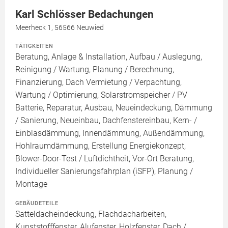
Karl Schlösser Bedachungen
Meerheck 1, 56566 Neuwied
TÄTIGKEITEN
Beratung, Anlage & Installation, Aufbau / Auslegung,
Reinigung / Wartung, Planung / Berechnung,
Finanzierung, Dach Vermietung / Verpachtung,
Wartung / Optimierung, Solarstromspeicher / PV
Batterie, Reparatur, Ausbau, Neueindeckung, Dämmung
/ Sanierung, Neueinbau, Dachfenstereinbau, Kern- /
Einblasdämmung, Innendämmung, Außendämmung,
Hohlraumdämmung, Erstellung Energiekonzept,
Blower-Door-Test / Luftdichtheit, Vor-Ort Beratung,
Individueller Sanierungsfahrplan (iSFP), Planung /
Montage
GEBÄUDETEILE
Satteldacheindeckung, Flachdacharbeiten,
Kunststofffenster, Alufenster, Holzfenster, Dach /