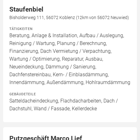
Staufenbiel
Bisholderweg 111, 56072 Koblenz (12km von 56072 Neuwied)
TÄTIGKEITEN
Beratung, Anlage & Installation, Aufbau / Auslegung,
Reinigung / Wartung, Planung / Berechnung,
Finanzierung, Dach Vermietung / Verpachtung,
Wartung / Optimierung, Reparatur, Ausbau,
Neueindeckung, Dämmung / Sanierung,
Dachfenstereinbau, Kern- / Einblasdämmung,
Innendämmung, Außendämmung, Hohlraumdämmung
GEBÄUDETEILE
Satteldacheindeckung, Flachdacharbeiten, Dach /
Dachstuhl, Wand / Fassade, Kellerdecke
Putzgeschäft Marco Lief