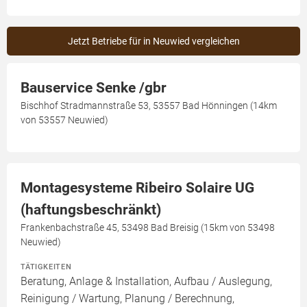
Jetzt Betriebe für in Neuwied vergleichen
Bauservice Senke /gbr
Bischhof Stradmannstraße 53, 53557 Bad Hönningen (14km
von 53557 Neuwied)
Montagesysteme Ribeiro Solaire UG
(haftungsbeschränkt)
Frankenbachstraße 45, 53498 Bad Breisig (15km von 53498
Neuwied)
TÄTIGKEITEN
Beratung, Anlage & Installation, Aufbau / Auslegung,
Reinigung / Wartung, Planung / Berechnung,