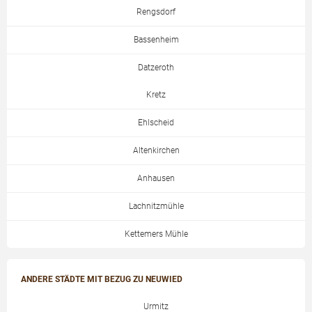
Rengsdorf
Bassenheim
Datzeroth
Kretz
Ehlscheid
Altenkirchen
Anhausen
Lachnitzmühle
Kettemers Mühle
ANDERE STÄDTE MIT BEZUG ZU NEUWIED
Urmitz