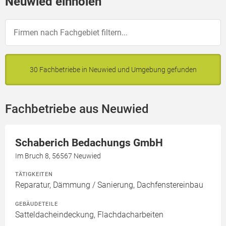
Neuwied einholen
30 Fachbetriebe in Neuwied und Umgebung gefunden
Fachbetriebe aus Neuwied
Schaberich Bedachungs GmbH
Im Bruch 8, 56567 Neuwied
TÄTIGKEITEN
Reparatur, Dämmung / Sanierung, Dachfenstereinbau
GEBÄUDETEILE
Satteldacheindeckung, Flachdacharbeiten