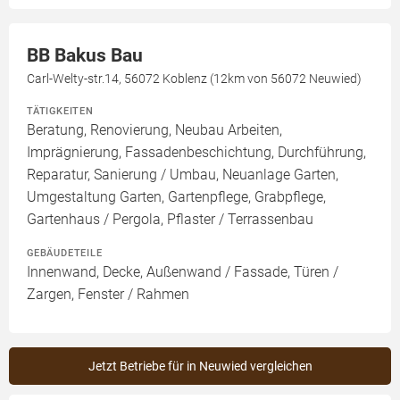
BB Bakus Bau
Carl-Welty-str.14, 56072 Koblenz (12km von 56072 Neuwied)
TÄTIGKEITEN
Beratung, Renovierung, Neubau Arbeiten,
Imprägnierung, Fassadenbeschichtung, Durchführung,
Reparatur, Sanierung / Umbau, Neuanlage Garten,
Umgestaltung Garten, Gartenpflege, Grabpflege,
Gartenhaus / Pergola, Pflaster / Terrassenbau
GEBÄUDETEILE
Innenwand, Decke, Außenwand / Fassade, Türen /
Zargen, Fenster / Rahmen
Jetzt Betriebe für in Neuwied vergleichen