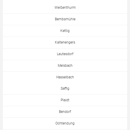
Weißenthurm
Bembsmühle
Kettig
Kaltenengers
Leutesdorf
Melsbach
Hasselbach
Saffig
Plaidt
Bendorf
Ochtendung