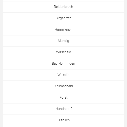
Reidenbruch
Girgenrath
Hümmerich
Mendig
Wirscheid
Bad Hönningen
Willroth
Krumscheid
Forst
Hundsdorf
Dieblich