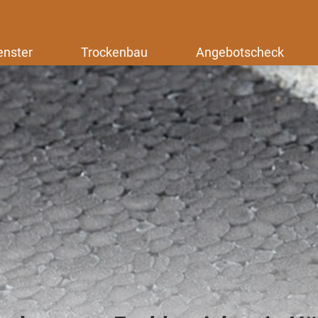
enster
Trockenbau
Angebotscheck