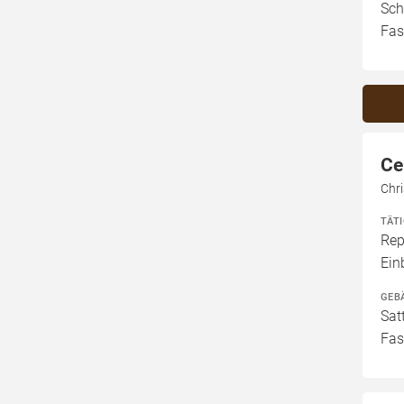
Sch
Fas
Ce
Chri
TÄT
Rep
Ein
GEB
Sat
Fas