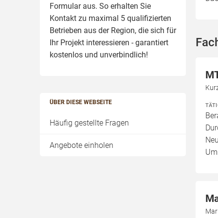
Formular aus. So erhalten Sie
Kontakt zu maximal 5 qualifizierten
Betrieben aus der Region, die sich für
Fach
Ihr Projekt interessieren - garantiert
kostenlos und unverbindlich!
MT
Kur
ÜBER DIESE WEBSEITE
TÄT
Ber
Häufig gestellte Fragen
Dur
Neu
Angebote einholen
Umb
Ma
Mar