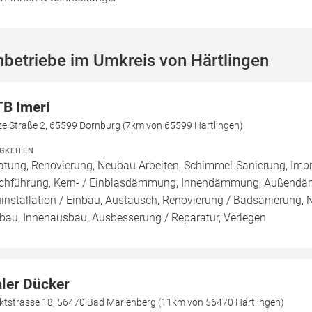
betriebe im Umkreis von Härtlingen
B Imeri
ze Straße 2, 65599 Dornburg (7km von 65599 Härtlingen)
IGKEITEN
atung, Renovierung, Neubau Arbeiten, Schimmel-Sanierung, Imp
chführung, Kern- / Einblasdämmung, Innendämmung, Außend
installation / Einbau, Austausch, Renovierung / Badsanierung,
au, Innenausbau, Ausbesserung / Reparatur, Verlegen
ler Dücker
ktstrasse 18, 56470 Bad Marienberg (11km von 56470 Härtlingen)