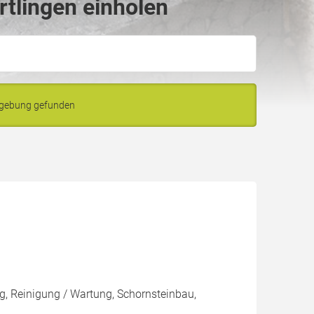
rtlingen einholen
mgebung gefunden
, Reinigung / Wartung, Schornsteinbau,