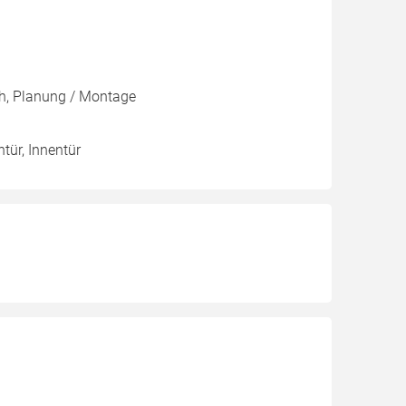
ch, Planung / Montage
ntür, Innentür