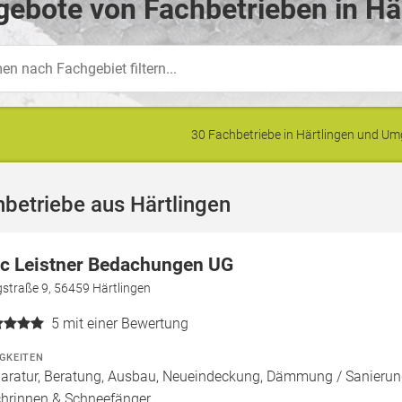
ebote von Fachbetrieben in Hä
30 Fachbetriebe in Härtlingen und U
betriebe aus Härtlingen
ic Leistner Bedachungen UG
straße 9, 56459 Härtlingen
5
mit einer Bewertung
IGKEITEN
aratur, Beratung, Ausbau, Neueindeckung, Dämmung / Sanierung
hrinnen & Schneefänger