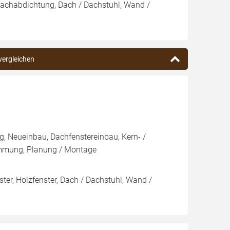
Dachabdichtung, Dach / Dachstuhl, Wand /
 vergleichen
, Neueinbau, Dachfenstereinbau, Kern- /
mung, Planung / Montage
ter, Holzfenster, Dach / Dachstuhl, Wand /