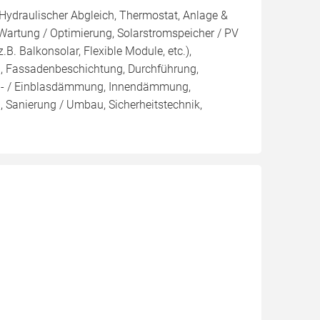
 Hydraulischer Abgleich, Thermostat, Anlage &
 Wartung / Optimierung, Solarstromspeicher / PV
z.B. Balkonsolar, Flexible Module, etc.),
, Fassadenbeschichtung, Durchführung,
ern- / Einblasdämmung, Innendämmung,
anierung / Umbau, Sicherheitstechnik,