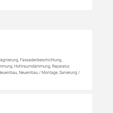
rägnierung, Fassadenbeschichtung,
ämmung, Hohlraumdämmung, Reparatur,
 Neueinbau, Neueinbau / Montage, Sanierung /