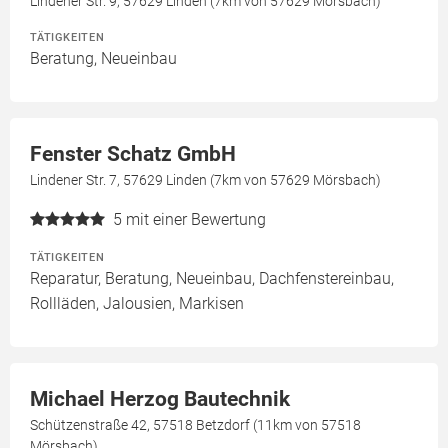
Lindener Str. 9, 57629 Linden (7km von 57629 Mörsbach)
TÄTIGKEITEN
Beratung, Neueinbau
Fenster Schatz GmbH
Lindener Str. 7, 57629 Linden (7km von 57629 Mörsbach)
5
mit einer Bewertung
TÄTIGKEITEN
Reparatur, Beratung, Neueinbau, Dachfenstereinbau,
Rollläden, Jalousien, Markisen
Michael Herzog Bautechnik
Schützenstraße 42, 57518 Betzdorf (11km von 57518
Mörsbach)