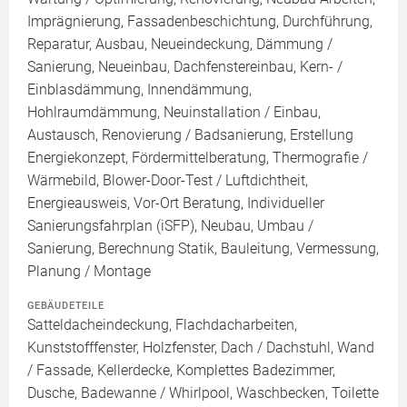
Imprägnierung, Fassadenbeschichtung, Durchführung,
Reparatur, Ausbau, Neueindeckung, Dämmung /
Sanierung, Neueinbau, Dachfenstereinbau, Kern- /
Einblasdämmung, Innendämmung,
Hohlraumdämmung, Neuinstallation / Einbau,
Austausch, Renovierung / Badsanierung, Erstellung
Energiekonzept, Fördermittelberatung, Thermografie /
Wärmebild, Blower-Door-Test / Luftdichtheit,
Energieausweis, Vor-Ort Beratung, Individueller
Sanierungsfahrplan (iSFP), Neubau, Umbau /
Sanierung, Berechnung Statik, Bauleitung, Vermessung,
Planung / Montage
GEBÄUDETEILE
Satteldacheindeckung, Flachdacharbeiten,
Kunststofffenster, Holzfenster, Dach / Dachstuhl, Wand
/ Fassade, Kellerdecke, Komplettes Badezimmer,
Dusche, Badewanne / Whirlpool, Waschbecken, Toilette