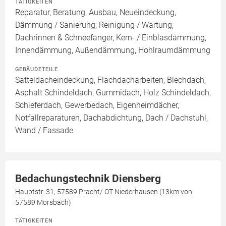
TÄTIGKEITEN
Reparatur, Beratung, Ausbau, Neueindeckung,
Dämmung / Sanierung, Reinigung / Wartung,
Dachrinnen & Schneefänger, Kern- / Einblasdämmung,
Innendämmung, Außendämmung, Hohlraumdämmung
GEBÄUDETEILE
Satteldacheindeckung, Flachdacharbeiten, Blechdach,
Asphalt Schindeldach, Gummidach, Holz Schindeldach,
Schieferdach, Gewerbedach, Eigenheimdächer,
Notfallreparaturen, Dachabdichtung, Dach / Dachstuhl,
Wand / Fassade
Bedachungstechnik Diensberg
Hauptstr. 31, 57589 Pracht/ OT Niederhausen (13km von
57589 Mörsbach)
TÄTIGKEITEN