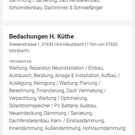
Dämmung / Sanierung, Dachfenstereinbau,
Schornsteinbau, Dachrinnen & Schneefänger
Bedachungen H. Küthe
Wiesenstrasse 1, 57635 Hirz-Maulsbach (17km von 57635
Mörsbach)
TÄTIGKEITEN
Wartung, Reparatur, Neuinstallation / Einbau,
Austausch, Beratung, Anlage & Installation, Aufbau /
Auslegung, Reinigung / Wartung, Planung /
Berechnung, Finanzierung, Dach Vermietung /
Verpachtung, Wartung / Optimierung,
Solarstromspeicher / PV Batterie, Ausbau,
Neueindeckung, Dämmung / Sanierung,
Dachfenstereinbau, Kern- / Einblasdämmung,
Innendämmung, Außendämmung, Hohlraumdämmung