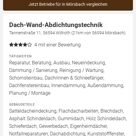
Jetzt Betriebe für in Mörsbach vergleichen
Dach-Wand-Abdichtungstechnik
Tannenstraße 11, 56594 Willroth (21km von 56594 Mörsbach)
4
mit einer Bewertung
TÄTIGKEITEN
Reparatur, Beratung, Ausbau, Neueindeckung,
Dämmung / Sanierung, Reinigung / Wartung,
Schornsteinbau, Dachrinnen & Schneefänger,
Dachfenstereinbau, Innendämmung, Außendämmung,
Planung / Montage
GEBÄUDETEILE
Satteldacheindeckung, Flachdacharbeiten, Blechdach,
Asphalt Schindeldach, Gummidach, Holz Schindeldach,
Schieferdach, Gewerbedach, Eigenheimdächer,
Notfallreparaturen, Dachabdichtung, Kunststofffenster,