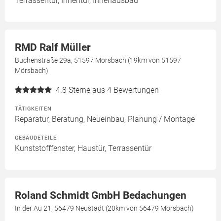
Terrassentür, Innentür, Innenausbau
RMD Ralf Müller
Buchenstraße 29a, 51597 Morsbach (19km von 51597
Mörsbach)
4.8
Sterne aus 4 Bewertungen
TÄTIGKEITEN
Reparatur, Beratung, Neueinbau, Planung / Montage
GEBÄUDETEILE
Kunststofffenster, Haustür, Terrassentür
Roland Schmidt GmbH Bedachungen
In der Au 21, 56479 Neustadt (20km von 56479 Mörsbach)