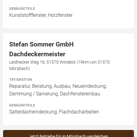
GEBÄUDETEILE
Kunststofffenster, Holzfenster
Stefan Sommer GmbH
Dachdeckermeister
Leidhecker Weg 16, 51570 Windeck (19km von 51570
Mörsbach)
TÄTIGKEITEN
Reparatur, Beratung, Ausbau, Neueindeckung,
Dämmung / Sanierung, Dachfenstereinbau
GEBÄUDETEILE
Satteldacheindeckung, Flachdacharbeiten
Jetzt Betriebe für in Mörsbach vergleichen