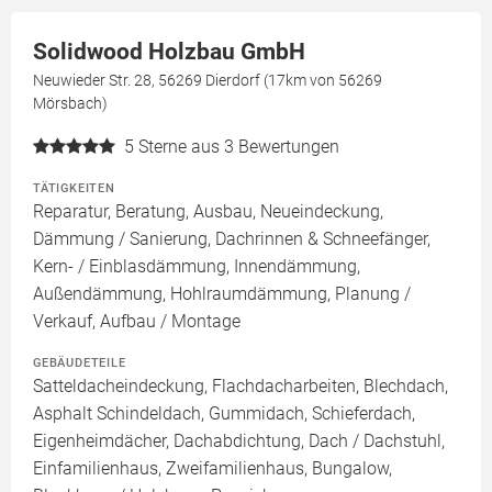
Solidwood Holzbau GmbH
Neuwieder Str. 28, 56269 Dierdorf (17km von 56269
Mörsbach)
5
Sterne aus 3 Bewertungen
TÄTIGKEITEN
Reparatur, Beratung, Ausbau, Neueindeckung,
Dämmung / Sanierung, Dachrinnen & Schneefänger,
Kern- / Einblasdämmung, Innendämmung,
Außendämmung, Hohlraumdämmung, Planung /
Verkauf, Aufbau / Montage
GEBÄUDETEILE
Satteldacheindeckung, Flachdacharbeiten, Blechdach,
Asphalt Schindeldach, Gummidach, Schieferdach,
Eigenheimdächer, Dachabdichtung, Dach / Dachstuhl,
Einfamilienhaus, Zweifamilienhaus, Bungalow,