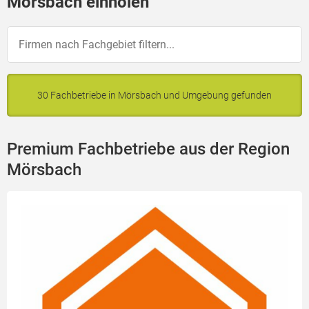
Mörsbach einholen
30 Fachbetriebe in Mörsbach und Umgebung gefunden
Premium Fachbetriebe aus der Region
Mörsbach