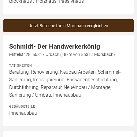
Blockhaus / Holzhaus, Passivhaus
Jetzt Betriebe für in Mörsbach vergleichen
Schmidt- Der Handwerkerkönig
Mittelstr.28, 56317 Urbach (18km von 56317 Mörsbach)
TÄTIGKEITEN
Beratung, Renovierung, Neubau Arbeiten, Schimmel-
Sanierung, Imprägnierung, Fassadenbeschichtung,
Durchführung, Reparatur, Neueinbau / Montage,
Sanierung / Umbau, Innenausbau
GEBÄUDETEILE
Innenausbau