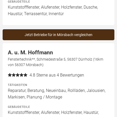
GEBÄUDETEILE
Kunststofffenster, Alufenster, Holzfenster, Dusche,
Haustür, Terrassentür, Innentür
Jetzt Betriebe für in Mörsbach vergleichen
A. u. M. Hoffmann
Fenstertechnik**, Schmiedestraße 5, 56307 Dürrholz (16km
von 56307 Mörsbach)
4.8
Sterne aus 4 Bewertungen
TÄTIGKEITEN
Reparatur, Beratung, Neueinbau, Rollläden, Jalousien,
Markisen, Planung / Montage
GEBÄUDETEILE
Kunststofffenster, Alufenster, Holzfenster, Haustür,