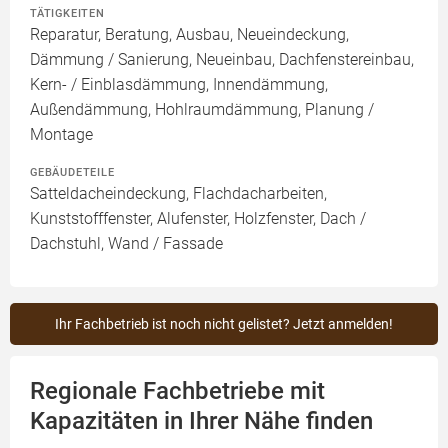
TÄTIGKEITEN
Reparatur, Beratung, Ausbau, Neueindeckung,
Dämmung / Sanierung, Neueinbau, Dachfenstereinbau,
Kern- / Einblasdämmung, Innendämmung,
Außendämmung, Hohlraumdämmung, Planung /
Montage
GEBÄUDETEILE
Satteldacheindeckung, Flachdacharbeiten,
Kunststofffenster, Alufenster, Holzfenster, Dach /
Dachstuhl, Wand / Fassade
Ihr Fachbetrieb ist noch nicht gelistet? Jetzt anmelden!
Regionale Fachbetriebe mit
Kapazitäten in Ihrer Nähe finden