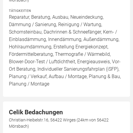
Mörsbach)
TÄTIGKEITEN
Reparatur, Beratung, Ausbau, Neueindeckung,
Dämmung / Sanierung, Reinigung / Wartung,
Schornsteinbau, Dachrinnen & Schneefänger, Kern- /
Einblasdämmung, Innendämmung, Außendämmung,
Hohlraumdämmung, Erstellung Energiekonzept,
Fördermittelberatung, Thermografie / Wärmebild,
Blower-Door-Test / Luftdichtheit, Energieausweis, Vor-
Ort Beratung, Individueller Sanierungsfahrplan (iSFP),
Planung / Verkauf, Aufbau / Montage, Planung & Bau,
Planung / Montage
Celik Bedachungen
Christian-Heibelstr.16, 56422 Wirges (24km von 56422
Mörsbach)