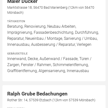
Maler Dücker
Marktstrasse 18, 56470 Bad Marienberg (12km von 56470
Mörsbach)
TÄTIGKEITEN
Beratung, Renovierung, Neubau Arbeiten,
Imprägnierung, Fassadenbeschichtung, Durchführung,
Reparatur, Neueinbau / Montage, Sanierung / Umbau,
Innenausbau, Ausbesserung / Reparatur, Verlegen
GEBÄUDETEILE
Innenwand, Decke, Außenwand / Fassade, Türen /
Zargen, Fenster / Rahmen, Schimmelentfernung,
Graffitientfernung, Algensanierung, Innenausbau
Ralph Grube Bedachungen
Rother Str. 14, 57539 Etzbach (12km von 57539 Mörsbach)