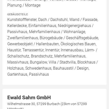
Planung / Montage
GEBÄUDETEILE
Kunststofffenster, Dach / Dachstuhl, Wand / Fassade,
Kellerdecke, Einfamilienhaus, Niedrigenergiehaus /
Passivhaus, Mehrfamilienhaus / Wohnanlage,
Zweifamilienhaus, Bürogebäude / Geschäftsgebäude,
Gewerbeobjekt / Hallenbauten, Ökologisches Bauen,
Haustür, Terrassentür, Innentür, Innenausbau, Lärm- /
Schallschutz, Brandschutz, Mehrfamilienhaus,
Massivhaus, Bungalow, Villa / Stadtvilla, Blockhaus /
Holzhaus, Schwedenhaus, Bauhausstil / Design,
Gartenhaus, Passivhaus
Ewald Sahm GmbH
Wilhelmstrasse 30, 57299 Burbach (23km von 57299