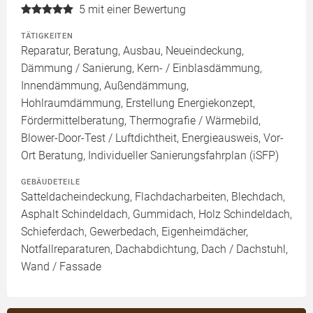
5
mit einer Bewertung
TÄTIGKEITEN
Reparatur, Beratung, Ausbau, Neueindeckung,
Dämmung / Sanierung, Kern- / Einblasdämmung,
Innendämmung, Außendämmung,
Hohlraumdämmung, Erstellung Energiekonzept,
Fördermittelberatung, Thermografie / Wärmebild,
Blower-Door-Test / Luftdichtheit, Energieausweis, Vor-
Ort Beratung, Individueller Sanierungsfahrplan (iSFP)
GEBÄUDETEILE
Satteldacheindeckung, Flachdacharbeiten, Blechdach,
Asphalt Schindeldach, Gummidach, Holz Schindeldach,
Schieferdach, Gewerbedach, Eigenheimdächer,
Notfallreparaturen, Dachabdichtung, Dach / Dachstuhl,
Wand / Fassade