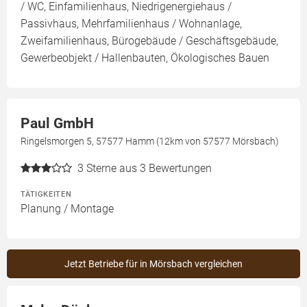
/ WC, Einfamilienhaus, Niedrigenergiehaus /
Passivhaus, Mehrfamilienhaus / Wohnanlage,
Zweifamilienhaus, Bürogebäude / Geschäftsgebäude,
Gewerbeobjekt / Hallenbauten, Ökologisches Bauen
Paul GmbH
Ringelsmorgen 5, 57577 Hamm (12km von 57577 Mörsbach)
3
Sterne aus 3 Bewertungen
TÄTIGKEITEN
Planung / Montage
Jetzt Betriebe für in Mörsbach vergleichen