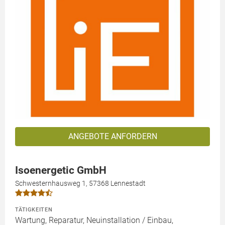
ANGEBOTE ANFORDERN
Isoenergetic GmbH
Schwesternhausweg 1, 57368 Lennestadt
TÄTIGKEITEN
Wartung, Reparatur, Neuinstallation / Einbau,