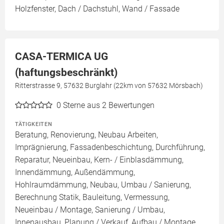
Holzfenster, Dach / Dachstuhl, Wand / Fassade
CASA-TERMICA UG
(haftungsbeschränkt)
Ritterstrasse 9, 57632 Burglahr (22km von 57632 Mörsbach)
0
Sterne aus 2 Bewertungen
TÄTIGKEITEN
Beratung, Renovierung, Neubau Arbeiten,
Imprägnierung, Fassadenbeschichtung, Durchführung,
Reparatur, Neueinbau, Kern- / Einblasdämmung,
Innendämmung, Außendämmung,
Hohlraumdämmung, Neubau, Umbau / Sanierung,
Berechnung Statik, Bauleitung, Vermessung,
Neueinbau / Montage, Sanierung / Umbau,
Innenausbau, Planung / Verkauf, Aufbau / Montage,