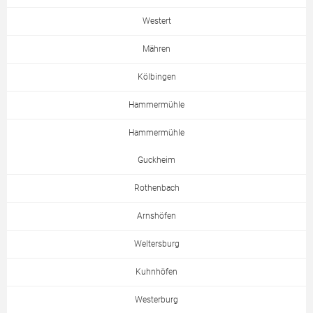
Westert
Mähren
Kölbingen
Hammermühle
Hammermühle
Guckheim
Rothenbach
Arnshöfen
Weltersburg
Kuhnhöfen
Westerburg