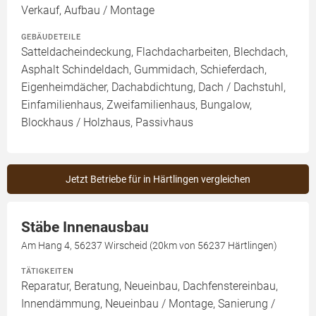
Verkauf, Aufbau / Montage
GEBÄUDETEILE
Satteldacheindeckung, Flachdacharbeiten, Blechdach,
Asphalt Schindeldach, Gummidach, Schieferdach,
Eigenheimdächer, Dachabdichtung, Dach / Dachstuhl,
Einfamilienhaus, Zweifamilienhaus, Bungalow,
Blockhaus / Holzhaus, Passivhaus
Jetzt Betriebe für in Härtlingen vergleichen
Stäbe Innenausbau
Am Hang 4, 56237 Wirscheid (20km von 56237 Härtlingen)
TÄTIGKEITEN
Reparatur, Beratung, Neueinbau, Dachfenstereinbau,
Innendämmung, Neueinbau / Montage, Sanierung /