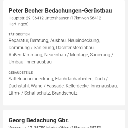
Peter Becher Bedachungen-Gerüstbau
Hauptstr. 29, 56412 Untershausen (17km von 56412
Härtlingen)
TÄTIGKEITEN
Reparatur, Beratung, Ausbau, Neueindeckung,
Dämmung / Sanierung, Dachfenstereinbau,
Außendämmung, Neueinbau / Montage, Sanierung /
Umbau, Innenausbau
GEBÄUDETEILE
Satteldacheindeckung, Flachdacharbeiten, Dach /
Dachstuhl, Wand / Fassade, Kellerdecke, Innenausbau,
Lärm- / Schallschutz, Brandschutz
Georg Bedachung Gbr.
Wiesenstr. 17, 35759 Mademühlen (18km von 35759