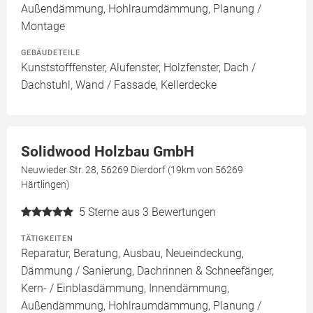
Außendämmung, Hohlraumdämmung, Planung /
Montage
GEBÄUDETEILE
Kunststofffenster, Alufenster, Holzfenster, Dach /
Dachstuhl, Wand / Fassade, Kellerdecke
Solidwood Holzbau GmbH
Neuwieder Str. 28, 56269 Dierdorf (19km von 56269
Härtlingen)
5
Sterne aus 3 Bewertungen
TÄTIGKEITEN
Reparatur, Beratung, Ausbau, Neueindeckung,
Dämmung / Sanierung, Dachrinnen & Schneefänger,
Kern- / Einblasdämmung, Innendämmung,
Außendämmung, Hohlraumdämmung, Planung /