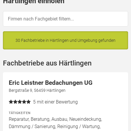
Härtlingen einholen
30 Fachbetriebe in Härtlingen und Umgebung gefunden
Fachbetriebe aus Härtlingen
Eric Leistner Bedachungen UG
Bergstraße 9, 56459 Härtlingen
5
mit einer Bewertung
TÄTIGKEITEN
Reparatur, Beratung, Ausbau, Neueindeckung,
Dämmung / Sanierung, Reinigung / Wartung,