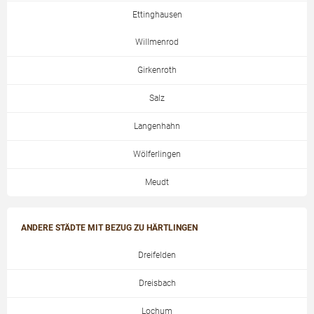
Ettinghausen
Willmenrod
Girkenroth
Salz
Langenhahn
Wölferlingen
Meudt
ANDERE STÄDTE MIT BEZUG ZU HÄRTLINGEN
Dreifelden
Dreisbach
Lochum