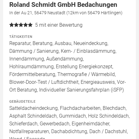
Roland Schmidt GmbH Bedachungen
In der Au 21, 56479 Neustadt (12km von 56479 Härtlingen)
5
mit einer Bewertung
TÄTIGKEITEN
Reparatur, Beratung, Ausbau, Neueindeckung,
Dämmung / Sanierung, Kern- / Einblasdämmung,
Innendämmung, Außendämmung,
Hohlraumdämmung, Erstellung Energiekonzept,
Fördermittelberatung, Thermografie / Wärmebild,
Blower-Door-Test / Luftdichtheit, Energieausweis, Vor-
Ort Beratung, Individueller Sanierungsfahrplan (iSFP)
GEBÄUDETEILE
Satteldacheindeckung, Flachdacharbeiten, Blechdach,
Asphalt Schindeldach, Gummidach, Holz Schindeldach,
Schieferdach, Gewerbedach, Eigenheimdächer,
Notfallreparaturen, Dachabdichtung, Dach / Dachstuhl,