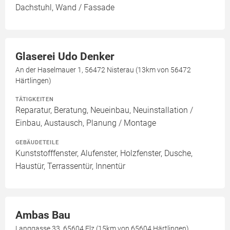
Dachstuhl, Wand / Fassade
Glaserei Udo Denker
An der Haselmauer 1, 56472 Nisterau (13km von 56472
Härtlingen)
TÄTIGKEITEN
Reparatur, Beratung, Neueinbau, Neuinstallation /
Einbau, Austausch, Planung / Montage
GEBÄUDETEILE
Kunststofffenster, Alufenster, Holzfenster, Dusche,
Haustür, Terrassentür, Innentür
Ambas Bau
Langgasse 33, 65604 Elz (15km von 65604 Härtlingen)