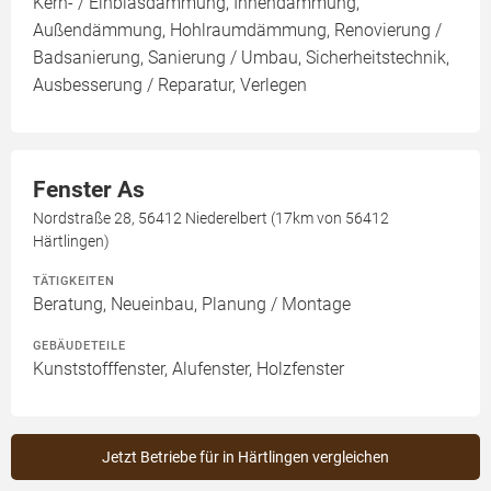
Kern- / Einblasdämmung, Innendämmung,
Außendämmung, Hohlraumdämmung, Renovierung /
Badsanierung, Sanierung / Umbau, Sicherheitstechnik,
Ausbesserung / Reparatur, Verlegen
Fenster As
Nordstraße 28, 56412 Niederelbert (17km von 56412
Härtlingen)
TÄTIGKEITEN
Beratung, Neueinbau, Planung / Montage
GEBÄUDETEILE
Kunststofffenster, Alufenster, Holzfenster
Jetzt Betriebe für in Härtlingen vergleichen