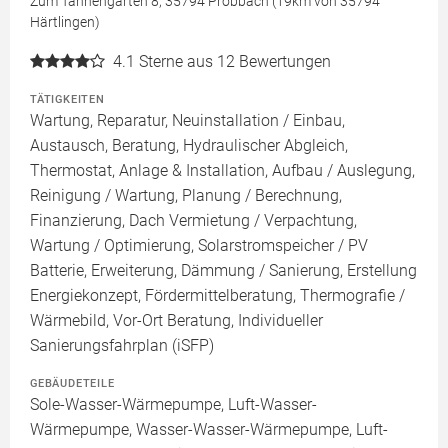
Zum Tannengarten 8, 35794 Probbach (19km von 35794
Härtlingen)
4.1
Sterne aus 12 Bewertungen
TÄTIGKEITEN
Wartung, Reparatur, Neuinstallation / Einbau,
Austausch, Beratung, Hydraulischer Abgleich,
Thermostat, Anlage & Installation, Aufbau / Auslegung,
Reinigung / Wartung, Planung / Berechnung,
Finanzierung, Dach Vermietung / Verpachtung,
Wartung / Optimierung, Solarstromspeicher / PV
Batterie, Erweiterung, Dämmung / Sanierung, Erstellung
Energiekonzept, Fördermittelberatung, Thermografie /
Wärmebild, Vor-Ort Beratung, Individueller
Sanierungsfahrplan (iSFP)
GEBÄUDETEILE
Sole-Wasser-Wärmepumpe, Luft-Wasser-
Wärmepumpe, Wasser-Wasser-Wärmepumpe, Luft-