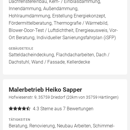
Dachfenstereinbau, Kern- / Einblasdämmung,
Innendämmung, Außendämmung,
Hohlraumdämmung, Erstellung Energiekonzept,
Fördermittelberatung, Thermografie / Wärmebild,
Blower-Door-Test / Luftdichtheit, Energieausweis, Vor-
Ort Beratung, Individueller Sanierungsfahrplan (iSFP)
GEBÄUDETEILE
Satteldacheindeckung, Flachdacharbeiten, Dach /
Dachstuhl, Wand / Fassade, Kellerdecke
Malerbetrieb Heiko Sapper
Hofwiesenstr. 9, 35759 Driedorf (20km von 35759 Härtlingen)
4.3
Sterne aus 7 Bewertungen
TÄTIGKEITEN
Beratung, Renovierung, Neubau Arbeiten, Schimmel-