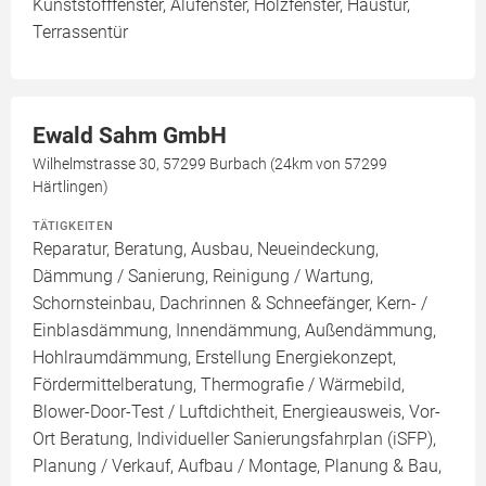
Kunststofffenster, Alufenster, Holzfenster, Haustür,
Terrassentür
Ewald Sahm GmbH
Wilhelmstrasse 30, 57299 Burbach (24km von 57299
Härtlingen)
TÄTIGKEITEN
Reparatur, Beratung, Ausbau, Neueindeckung,
Dämmung / Sanierung, Reinigung / Wartung,
Schornsteinbau, Dachrinnen & Schneefänger, Kern- /
Einblasdämmung, Innendämmung, Außendämmung,
Hohlraumdämmung, Erstellung Energiekonzept,
Fördermittelberatung, Thermografie / Wärmebild,
Blower-Door-Test / Luftdichtheit, Energieausweis, Vor-
Ort Beratung, Individueller Sanierungsfahrplan (iSFP),
Planung / Verkauf, Aufbau / Montage, Planung & Bau,