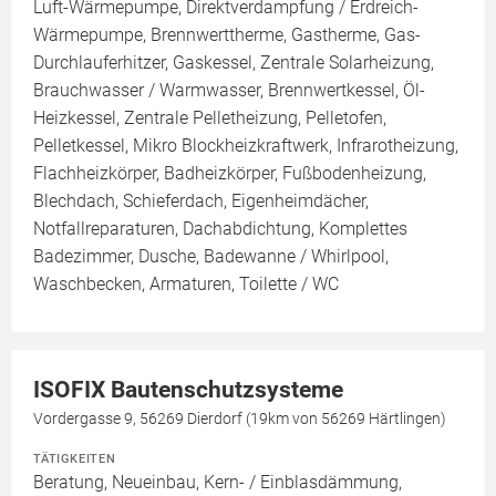
Luft-Wärmepumpe, Direktverdampfung / Erdreich-
Wärmepumpe, Brennwerttherme, Gastherme, Gas-
Durchlauferhitzer, Gaskessel, Zentrale Solarheizung,
Brauchwasser / Warmwasser, Brennwertkessel, Öl-
Heizkessel, Zentrale Pelletheizung, Pelletofen,
Pelletkessel, Mikro Blockheizkraftwerk, Infrarotheizung,
Flachheizkörper, Badheizkörper, Fußbodenheizung,
Blechdach, Schieferdach, Eigenheimdächer,
Notfallreparaturen, Dachabdichtung, Komplettes
Badezimmer, Dusche, Badewanne / Whirlpool,
Waschbecken, Armaturen, Toilette / WC
ISOFIX Bautenschutzsysteme
Vordergasse 9, 56269 Dierdorf (19km von 56269 Härtlingen)
TÄTIGKEITEN
Beratung, Neueinbau, Kern- / Einblasdämmung,