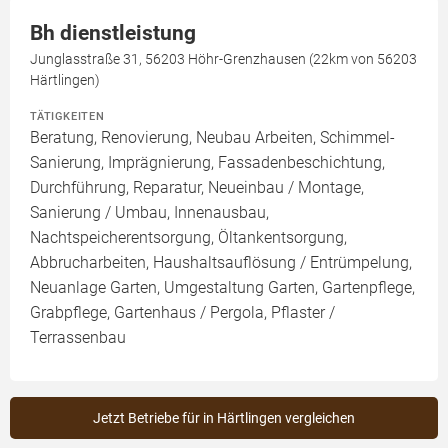
Bh dienstleistung
Junglasstraße 31, 56203 Höhr-Grenzhausen (22km von 56203
Härtlingen)
TÄTIGKEITEN
Beratung, Renovierung, Neubau Arbeiten, Schimmel-
Sanierung, Imprägnierung, Fassadenbeschichtung,
Durchführung, Reparatur, Neueinbau / Montage,
Sanierung / Umbau, Innenausbau,
Nachtspeicherentsorgung, Öltankentsorgung,
Abbrucharbeiten, Haushaltsauflösung / Entrümpelung,
Neuanlage Garten, Umgestaltung Garten, Gartenpflege,
Grabpflege, Gartenhaus / Pergola, Pflaster /
Terrassenbau
Jetzt Betriebe für in Härtlingen vergleichen