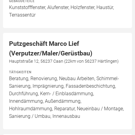
GEBÄUDETEILE
Kunststofffenster, Alufenster, Holzfenster, Haustür,
Terrassentür
Putzgeschäft Marco Lief
(Verputzer/Maler/Gerüstbau)
Hauptstraße 12, 56237 Caan (22km von 56237 Härtlingen)
TÄTIGKEITEN
Beratung, Renovierung, Neubau Arbeiten, Schimmel-
Sanierung, Imprägnierung, Fassadenbeschichtung,
Durchführung, Kern- / Einblasdämmung,
Innendämmung, Außendämmung,
Hohlraumdämmung, Reparatur, Neueinbau / Montage,
Sanierung / Umbau, Innenausbau