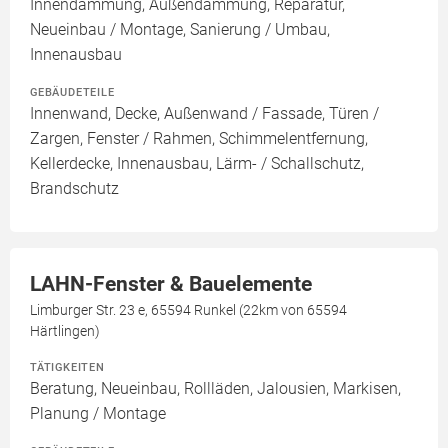
Innendämmung, Außendämmung, Reparatur,
Neueinbau / Montage, Sanierung / Umbau,
Innenausbau
GEBÄUDETEILE
Innenwand, Decke, Außenwand / Fassade, Türen /
Zargen, Fenster / Rahmen, Schimmelentfernung,
Kellerdecke, Innenausbau, Lärm- / Schallschutz,
Brandschutz
LAHN-Fenster & Bauelemente
Limburger Str. 23 e, 65594 Runkel (22km von 65594
Härtlingen)
TÄTIGKEITEN
Beratung, Neueinbau, Rollläden, Jalousien, Markisen,
Planung / Montage