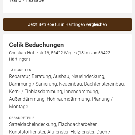
Wand / Fassade
Jetzt Betriebe für in Härtlingen vergleichen
Celik Bedachungen
Christian-Heibelstr.16, 56422 Wirges (13km von 56422
Härtlingen)
TÄTIGKEITEN
Reparatur, Beratung, Ausbau, Neueindeckung,
Dämmung / Sanierung, Neueinbau, Dachfenstereinbau,
Kern- / Einblasdämmung, Innendämmung,
Außendämmung, Hohlraumdämmung, Planung /
Montage
GEBÄUDETEILE
Satteldacheindeckung, Flachdacharbeiten,
Kunststofffenster, Alufenster, Holzfenster, Dach /