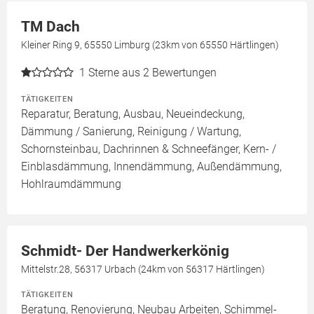
TM Dach
Kleiner Ring 9, 65550 Limburg (23km von 65550 Härtlingen)
1
Sterne aus 2 Bewertungen
TÄTIGKEITEN
Reparatur, Beratung, Ausbau, Neueindeckung,
Dämmung / Sanierung, Reinigung / Wartung,
Schornsteinbau, Dachrinnen & Schneefänger, Kern- /
Einblasdämmung, Innendämmung, Außendämmung,
Hohlraumdämmung
Schmidt- Der Handwerkerkönig
Mittelstr.28, 56317 Urbach (24km von 56317 Härtlingen)
TÄTIGKEITEN
Beratung, Renovierung, Neubau Arbeiten, Schimmel-