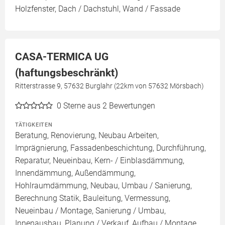
Holzfenster, Dach / Dachstuhl, Wand / Fassade
CASA-TERMICA UG
(haftungsbeschränkt)
Ritterstrasse 9, 57632 Burglahr (22km von 57632 Mörsbach)
0
Sterne aus 2 Bewertungen
TÄTIGKEITEN
Beratung, Renovierung, Neubau Arbeiten,
Imprägnierung, Fassadenbeschichtung, Durchführung,
Reparatur, Neueinbau, Kern- / Einblasdämmung,
Innendämmung, Außendämmung,
Hohlraumdämmung, Neubau, Umbau / Sanierung,
Berechnung Statik, Bauleitung, Vermessung,
Neueinbau / Montage, Sanierung / Umbau,
Innenausbau, Planung / Verkauf, Aufbau / Montage,