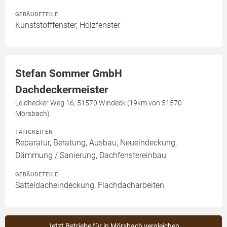
GEBÄUDETEILE
Kunststofffenster, Holzfenster
Stefan Sommer GmbH
Dachdeckermeister
Leidhecker Weg 16, 51570 Windeck (19km von 51570
Mörsbach)
TÄTIGKEITEN
Reparatur, Beratung, Ausbau, Neueindeckung,
Dämmung / Sanierung, Dachfenstereinbau
GEBÄUDETEILE
Satteldacheindeckung, Flachdacharbeiten
Jetzt Betriebe für in Mörsbach vergleichen