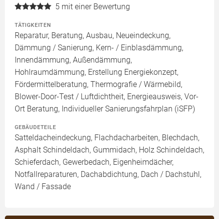
5
mit einer Bewertung
TÄTIGKEITEN
Reparatur, Beratung, Ausbau, Neueindeckung,
Dämmung / Sanierung, Kern- / Einblasdämmung,
Innendämmung, Außendämmung,
Hohlraumdämmung, Erstellung Energiekonzept,
Fördermittelberatung, Thermografie / Wärmebild,
Blower-Door-Test / Luftdichtheit, Energieausweis, Vor-
Ort Beratung, Individueller Sanierungsfahrplan (iSFP)
GEBÄUDETEILE
Satteldacheindeckung, Flachdacharbeiten, Blechdach,
Asphalt Schindeldach, Gummidach, Holz Schindeldach,
Schieferdach, Gewerbedach, Eigenheimdächer,
Notfallreparaturen, Dachabdichtung, Dach / Dachstuhl,
Wand / Fassade