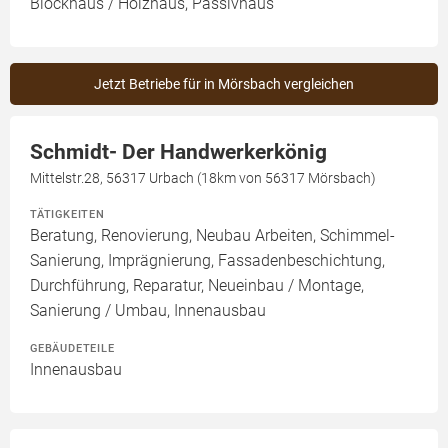
Blockhaus / Holzhaus, Passivhaus
Jetzt Betriebe für in Mörsbach vergleichen
Schmidt- Der Handwerkerkönig
Mittelstr.28, 56317 Urbach (18km von 56317 Mörsbach)
TÄTIGKEITEN
Beratung, Renovierung, Neubau Arbeiten, Schimmel-
Sanierung, Imprägnierung, Fassadenbeschichtung,
Durchführung, Reparatur, Neueinbau / Montage,
Sanierung / Umbau, Innenausbau
GEBÄUDETEILE
Innenausbau