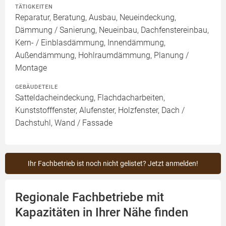
TÄTIGKEITEN
Reparatur, Beratung, Ausbau, Neueindeckung,
Dämmung / Sanierung, Neueinbau, Dachfenstereinbau,
Kern- / Einblasdämmung, Innendämmung,
Außendämmung, Hohlraumdämmung, Planung /
Montage
GEBÄUDETEILE
Satteldacheindeckung, Flachdacharbeiten,
Kunststofffenster, Alufenster, Holzfenster, Dach /
Dachstuhl, Wand / Fassade
Ihr Fachbetrieb ist noch nicht gelistet? Jetzt anmelden!
Regionale Fachbetriebe mit
Kapazitäten in Ihrer Nähe finden