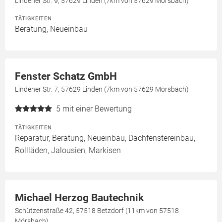
Lindener Str. 9, 57629 Linden (7km von 57629 Mörsbach)
TÄTIGKEITEN
Beratung, Neueinbau
Fenster Schatz GmbH
Lindener Str. 7, 57629 Linden (7km von 57629 Mörsbach)
5
mit einer Bewertung
TÄTIGKEITEN
Reparatur, Beratung, Neueinbau, Dachfenstereinbau,
Rollläden, Jalousien, Markisen
Michael Herzog Bautechnik
Schützenstraße 42, 57518 Betzdorf (11km von 57518
Mörsbach)