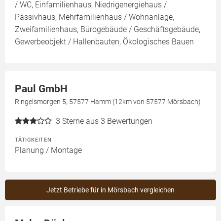
/ WC, Einfamilienhaus, Niedrigenergiehaus /
Passivhaus, Mehrfamilienhaus / Wohnanlage,
Zweifamilienhaus, Bürogebäude / Geschäftsgebäude,
Gewerbeobjekt / Hallenbauten, Ökologisches Bauen
Paul GmbH
Ringelsmorgen 5, 57577 Hamm (12km von 57577 Mörsbach)
3
Sterne aus 3 Bewertungen
TÄTIGKEITEN
Planung / Montage
Jetzt Betriebe für in Mörsbach vergleichen