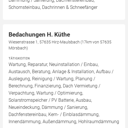
Dämmung / Sanierung, Dachfenstereinbau,
Schornsteinbau, Dachrinnen & Schneefänger
Bedachungen H. Küthe
Wiesenstrasse 1, 57635 Hirz-Maulsbach (17km von 57635
Mörsbach)
TÄTIGKEITEN
Wartung, Reparatur, Neuinstallation / Einbau,
Austausch, Beratung, Anlage & Installation, Aufbau /
Auslegung, Reinigung / Wartung, Planung /
Berechnung, Finanzierung, Dach Vermietung /
Verpachtung, Wartung / Optimierung,
Solarstromspeicher / PV Batterie, Ausbau,
Neueindeckung, Dämmung / Sanierung,
Dachfenstereinbau, Kern- / Einblasdämmung,
Innendämmung, Außendämmung, Hohlraumdämmung