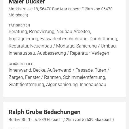
Maler Dücker
Marktstrasse 18, 56470 Bad Marienberg (12km von 56470
Mörsbach)
TÄTIGKEITEN
Beratung, Renovierung, Neubau Arbeiten,
Imprägnierung, Fassadenbeschichtung, Durchführung,
Reparatur, Neueinbau / Montage, Sanierung / Umbau,
Innenausbau, Ausbesserung / Reparatur, Verlegen
GEBÄUDETEILE
Innenwand, Decke, Außenwand / Fassade, Türen /
Zargen, Fenster / Rahmen, Schimmelentfernung,
Graffitientfernung, Algensanierung, Innenausbau
Ralph Grube Bedachungen
Rother Str. 14, 57539 Etzbach (12km von 57539 Mörsbach)