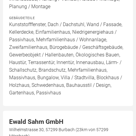
Planung / Montage
GEBÄUDETEILE
Kunststofffenster, Dach / Dachstuhl, Wand / Fassade,
Kellerdecke, Einfamilienhaus, Niedrigenergiehaus /
Passivhaus, Mehrfamilienhaus / Wohnanlage,
Zweifamilienhaus, Bürogebäude / Geschäftsgebäude,
Gewerbeobjekt / Hallenbauten, Ökologisches Bauen,
Haustür, Terrassentür, Innentür, Innenausbau, Lärm- /
Schallschutz, Brandschutz, Mehrfamilienhaus,
Massivhaus, Bungalow, Villa / Stadtvilla, Blockhaus /
Holzhaus, Schwedenhaus, Bauhausstil / Design,
Gartenhaus, Passivhaus
Ewald Sahm GmbH
Wilhelmstrasse 30, 57299 Burbach (23km von 57299