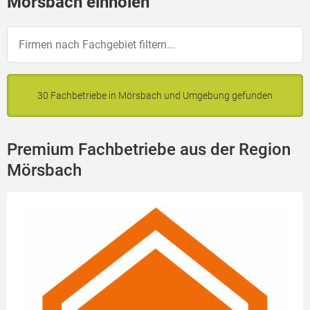
Mörsbach einholen
30 Fachbetriebe in Mörsbach und Umgebung gefunden
Premium Fachbetriebe aus der Region
Mörsbach