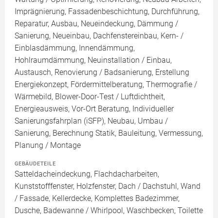
Imprägnierung, Fassadenbeschichtung, Durchführung,
Reparatur, Ausbau, Neueindeckung, Dämmung /
Sanierung, Neueinbau, Dachfenstereinbau, Kern- /
Einblasdämmung, Innendämmung,
Hohlraumdämmung, Neuinstallation / Einbau,
Austausch, Renovierung / Badsanierung, Erstellung
Energiekonzept, Fördermittelberatung, Thermografie /
Wärmebild, Blower-Door-Test / Luftdichtheit,
Energieausweis, Vor-Ort Beratung, Individueller
Sanierungsfahrplan (iSFP), Neubau, Umbau /
Sanierung, Berechnung Statik, Bauleitung, Vermessung,
Planung / Montage
GEBÄUDETEILE
Satteldacheindeckung, Flachdacharbeiten,
Kunststofffenster, Holzfenster, Dach / Dachstuhl, Wand
/ Fassade, Kellerdecke, Komplettes Badezimmer,
Dusche, Badewanne / Whirlpool, Waschbecken, Toilette