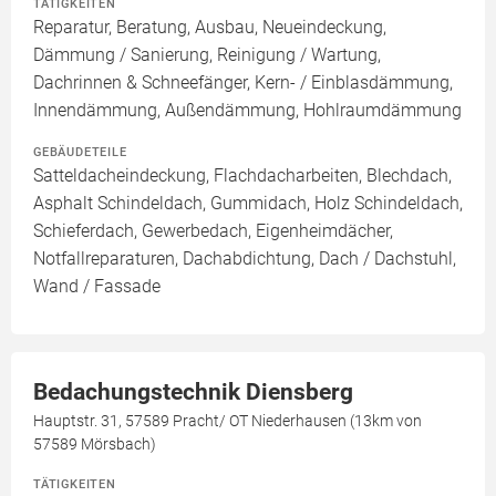
TÄTIGKEITEN
Reparatur, Beratung, Ausbau, Neueindeckung,
Dämmung / Sanierung, Reinigung / Wartung,
Dachrinnen & Schneefänger, Kern- / Einblasdämmung,
Innendämmung, Außendämmung, Hohlraumdämmung
GEBÄUDETEILE
Satteldacheindeckung, Flachdacharbeiten, Blechdach,
Asphalt Schindeldach, Gummidach, Holz Schindeldach,
Schieferdach, Gewerbedach, Eigenheimdächer,
Notfallreparaturen, Dachabdichtung, Dach / Dachstuhl,
Wand / Fassade
Bedachungstechnik Diensberg
Hauptstr. 31, 57589 Pracht/ OT Niederhausen (13km von
57589 Mörsbach)
TÄTIGKEITEN