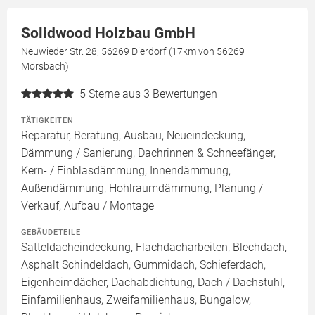
Solidwood Holzbau GmbH
Neuwieder Str. 28, 56269 Dierdorf (17km von 56269
Mörsbach)
5
Sterne aus 3 Bewertungen
TÄTIGKEITEN
Reparatur, Beratung, Ausbau, Neueindeckung,
Dämmung / Sanierung, Dachrinnen & Schneefänger,
Kern- / Einblasdämmung, Innendämmung,
Außendämmung, Hohlraumdämmung, Planung /
Verkauf, Aufbau / Montage
GEBÄUDETEILE
Satteldacheindeckung, Flachdacharbeiten, Blechdach,
Asphalt Schindeldach, Gummidach, Schieferdach,
Eigenheimdächer, Dachabdichtung, Dach / Dachstuhl,
Einfamilienhaus, Zweifamilienhaus, Bungalow,