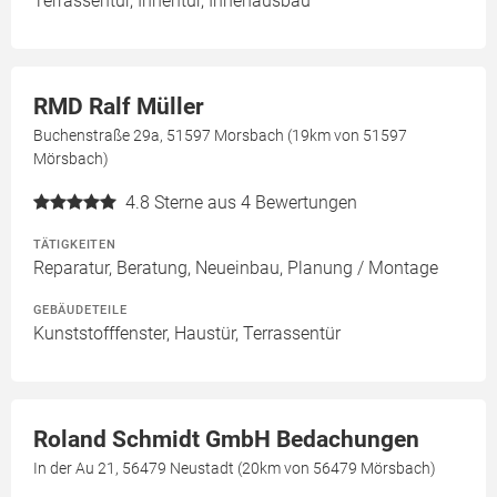
Terrassentür, Innentür, Innenausbau
RMD Ralf Müller
Buchenstraße 29a, 51597 Morsbach (19km von 51597
Mörsbach)
4.8
Sterne aus 4 Bewertungen
TÄTIGKEITEN
Reparatur, Beratung, Neueinbau, Planung / Montage
GEBÄUDETEILE
Kunststofffenster, Haustür, Terrassentür
Roland Schmidt GmbH Bedachungen
In der Au 21, 56479 Neustadt (20km von 56479 Mörsbach)