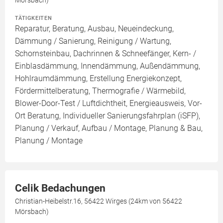
Mörsbach)
TÄTIGKEITEN
Reparatur, Beratung, Ausbau, Neueindeckung,
Dämmung / Sanierung, Reinigung / Wartung,
Schornsteinbau, Dachrinnen & Schneefänger, Kern- /
Einblasdämmung, Innendämmung, Außendämmung,
Hohlraumdämmung, Erstellung Energiekonzept,
Fördermittelberatung, Thermografie / Wärmebild,
Blower-Door-Test / Luftdichtheit, Energieausweis, Vor-
Ort Beratung, Individueller Sanierungsfahrplan (iSFP),
Planung / Verkauf, Aufbau / Montage, Planung & Bau,
Planung / Montage
Celik Bedachungen
Christian-Heibelstr.16, 56422 Wirges (24km von 56422
Mörsbach)