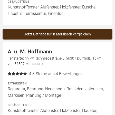
GEBÄUDETEILE
Kunststofffenster, Alufenster, Holzfenster, Dusche,
Haustür, Terrassentür, Innentür
Jetzt Betriebe für in Mörsbach vergleichen
A. u. M. Hoffmann
Fenstertechnik**, Schmiedestraße 5, 56307 Dürrholz (16km
von 56307 Mörsbach)
4.8
Sterne aus 4 Bewertungen
TÄTIGKEITEN
Reparatur, Beratung, Neueinbau, Rollläden, Jalousien,
Markisen, Planung / Montage
GEBÄUDETEILE
Kunststofffenster, Alufenster, Holzfenster, Haustür,