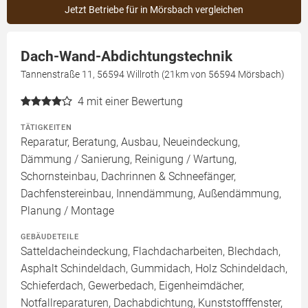
Jetzt Betriebe für in Mörsbach vergleichen
Dach-Wand-Abdichtungstechnik
Tannenstraße 11, 56594 Willroth (21km von 56594 Mörsbach)
4
mit einer Bewertung
TÄTIGKEITEN
Reparatur, Beratung, Ausbau, Neueindeckung,
Dämmung / Sanierung, Reinigung / Wartung,
Schornsteinbau, Dachrinnen & Schneefänger,
Dachfenstereinbau, Innendämmung, Außendämmung,
Planung / Montage
GEBÄUDETEILE
Satteldacheindeckung, Flachdacharbeiten, Blechdach,
Asphalt Schindeldach, Gummidach, Holz Schindeldach,
Schieferdach, Gewerbedach, Eigenheimdächer,
Notfallreparaturen, Dachabdichtung, Kunststofffenster,