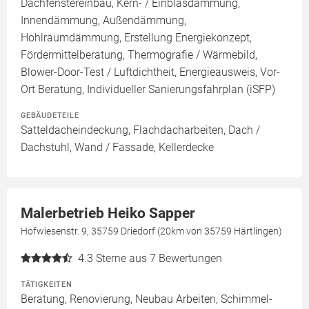
Dachfenstereinbau, Kern- / Einblasdämmung,
Innendämmung, Außendämmung,
Hohlraumdämmung, Erstellung Energiekonzept,
Fördermittelberatung, Thermografie / Wärmebild,
Blower-Door-Test / Luftdichtheit, Energieausweis, Vor-
Ort Beratung, Individueller Sanierungsfahrplan (iSFP)
GEBÄUDETEILE
Satteldacheindeckung, Flachdacharbeiten, Dach /
Dachstuhl, Wand / Fassade, Kellerdecke
Malerbetrieb Heiko Sapper
Hofwiesenstr. 9, 35759 Driedorf (20km von 35759 Härtlingen)
4.3
Sterne aus 7 Bewertungen
TÄTIGKEITEN
Beratung, Renovierung, Neubau Arbeiten, Schimmel-