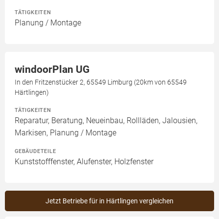
TÄTIGKEITEN
Planung / Montage
windoorPlan UG
In den Fritzenstücker 2, 65549 Limburg (20km von 65549
Härtlingen)
TÄTIGKEITEN
Reparatur, Beratung, Neueinbau, Rollläden, Jalousien,
Markisen, Planung / Montage
GEBÄUDETEILE
Kunststofffenster, Alufenster, Holzfenster
Jetzt Betriebe für in Härtlingen vergleichen