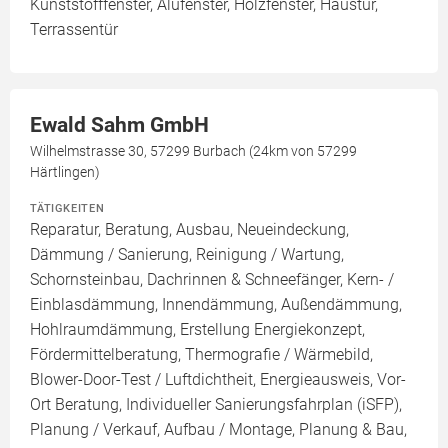
Kunststofffenster, Alufenster, Holzfenster, Haustür,
Terrassentür
Ewald Sahm GmbH
Wilhelmstrasse 30, 57299 Burbach (24km von 57299
Härtlingen)
TÄTIGKEITEN
Reparatur, Beratung, Ausbau, Neueindeckung,
Dämmung / Sanierung, Reinigung / Wartung,
Schornsteinbau, Dachrinnen & Schneefänger, Kern- /
Einblasdämmung, Innendämmung, Außendämmung,
Hohlraumdämmung, Erstellung Energiekonzept,
Fördermittelberatung, Thermografie / Wärmebild,
Blower-Door-Test / Luftdichtheit, Energieausweis, Vor-
Ort Beratung, Individueller Sanierungsfahrplan (iSFP),
Planung / Verkauf, Aufbau / Montage, Planung & Bau,