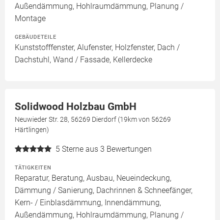
Außendämmung, Hohlraumdämmung, Planung /
Montage
GEBÄUDETEILE
Kunststofffenster, Alufenster, Holzfenster, Dach /
Dachstuhl, Wand / Fassade, Kellerdecke
Solidwood Holzbau GmbH
Neuwieder Str. 28, 56269 Dierdorf (19km von 56269
Härtlingen)
5
Sterne aus 3 Bewertungen
TÄTIGKEITEN
Reparatur, Beratung, Ausbau, Neueindeckung,
Dämmung / Sanierung, Dachrinnen & Schneefänger,
Kern- / Einblasdämmung, Innendämmung,
Außendämmung, Hohlraumdämmung, Planung /