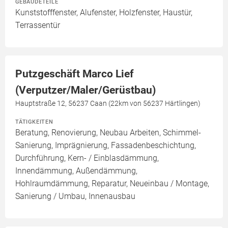
GEBÄUDETEILE
Kunststofffenster, Alufenster, Holzfenster, Haustür,
Terrassentür
Putzgeschäft Marco Lief
(Verputzer/Maler/Gerüstbau)
Hauptstraße 12, 56237 Caan (22km von 56237 Härtlingen)
TÄTIGKEITEN
Beratung, Renovierung, Neubau Arbeiten, Schimmel-
Sanierung, Imprägnierung, Fassadenbeschichtung,
Durchführung, Kern- / Einblasdämmung,
Innendämmung, Außendämmung,
Hohlraumdämmung, Reparatur, Neueinbau / Montage,
Sanierung / Umbau, Innenausbau