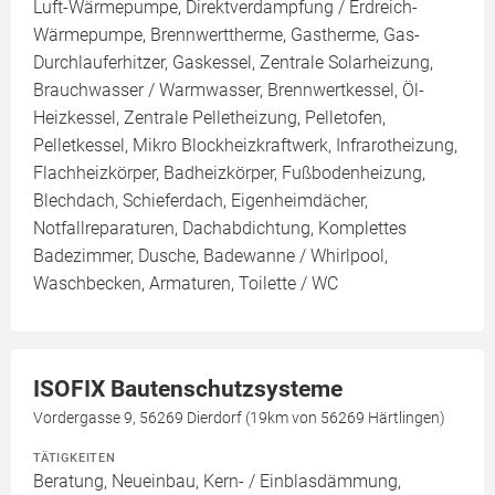
Luft-Wärmepumpe, Direktverdampfung / Erdreich-
Wärmepumpe, Brennwerttherme, Gastherme, Gas-
Durchlauferhitzer, Gaskessel, Zentrale Solarheizung,
Brauchwasser / Warmwasser, Brennwertkessel, Öl-
Heizkessel, Zentrale Pelletheizung, Pelletofen,
Pelletkessel, Mikro Blockheizkraftwerk, Infrarotheizung,
Flachheizkörper, Badheizkörper, Fußbodenheizung,
Blechdach, Schieferdach, Eigenheimdächer,
Notfallreparaturen, Dachabdichtung, Komplettes
Badezimmer, Dusche, Badewanne / Whirlpool,
Waschbecken, Armaturen, Toilette / WC
ISOFIX Bautenschutzsysteme
Vordergasse 9, 56269 Dierdorf (19km von 56269 Härtlingen)
TÄTIGKEITEN
Beratung, Neueinbau, Kern- / Einblasdämmung,