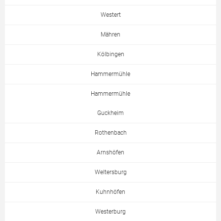
Westert
Mähren
Kölbingen
Hammermühle
Hammermühle
Guckheim
Rothenbach
Arnshöfen
Weltersburg
Kuhnhöfen
Westerburg