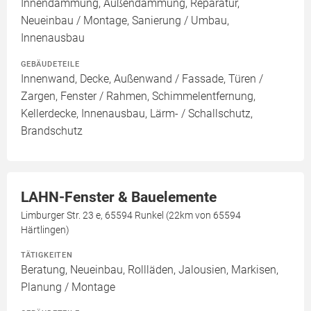
Innendämmung, Außendämmung, Reparatur,
Neueinbau / Montage, Sanierung / Umbau,
Innenausbau
GEBÄUDETEILE
Innenwand, Decke, Außenwand / Fassade, Türen /
Zargen, Fenster / Rahmen, Schimmelentfernung,
Kellerdecke, Innenausbau, Lärm- / Schallschutz,
Brandschutz
LAHN-Fenster & Bauelemente
Limburger Str. 23 e, 65594 Runkel (22km von 65594
Härtlingen)
TÄTIGKEITEN
Beratung, Neueinbau, Rollläden, Jalousien, Markisen,
Planung / Montage