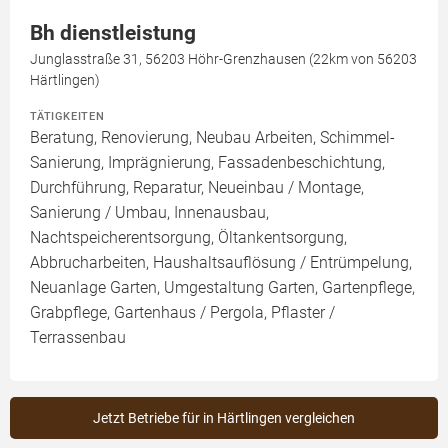
Bh dienstleistung
Junglasstraße 31, 56203 Höhr-Grenzhausen (22km von 56203
Härtlingen)
TÄTIGKEITEN
Beratung, Renovierung, Neubau Arbeiten, Schimmel-
Sanierung, Imprägnierung, Fassadenbeschichtung,
Durchführung, Reparatur, Neueinbau / Montage,
Sanierung / Umbau, Innenausbau,
Nachtspeicherentsorgung, Öltankentsorgung,
Abbrucharbeiten, Haushaltsauflösung / Entrümpelung,
Neuanlage Garten, Umgestaltung Garten, Gartenpflege,
Grabpflege, Gartenhaus / Pergola, Pflaster /
Terrassenbau
Jetzt Betriebe für in Härtlingen vergleichen