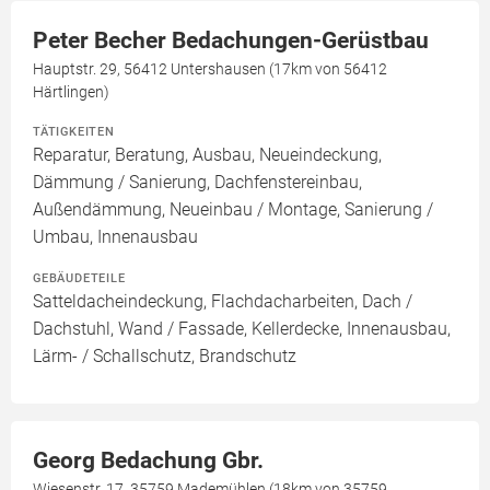
Peter Becher Bedachungen-Gerüstbau
Hauptstr. 29, 56412 Untershausen (17km von 56412
Härtlingen)
TÄTIGKEITEN
Reparatur, Beratung, Ausbau, Neueindeckung,
Dämmung / Sanierung, Dachfenstereinbau,
Außendämmung, Neueinbau / Montage, Sanierung /
Umbau, Innenausbau
GEBÄUDETEILE
Satteldacheindeckung, Flachdacharbeiten, Dach /
Dachstuhl, Wand / Fassade, Kellerdecke, Innenausbau,
Lärm- / Schallschutz, Brandschutz
Georg Bedachung Gbr.
Wiesenstr. 17, 35759 Mademühlen (18km von 35759