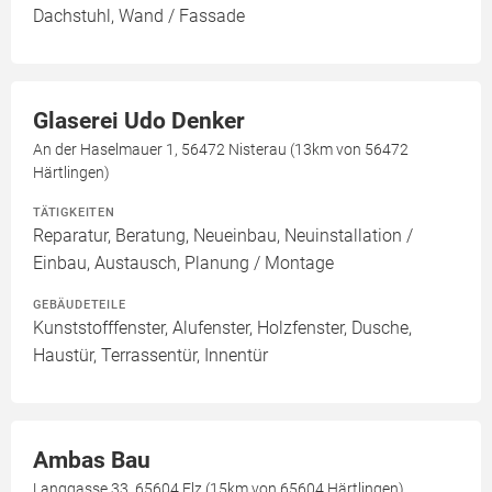
Dachstuhl, Wand / Fassade
Glaserei Udo Denker
An der Haselmauer 1, 56472 Nisterau (13km von 56472
Härtlingen)
TÄTIGKEITEN
Reparatur, Beratung, Neueinbau, Neuinstallation /
Einbau, Austausch, Planung / Montage
GEBÄUDETEILE
Kunststofffenster, Alufenster, Holzfenster, Dusche,
Haustür, Terrassentür, Innentür
Ambas Bau
Langgasse 33, 65604 Elz (15km von 65604 Härtlingen)