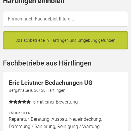
Härtlingen einholen
30 Fachbetriebe in Härtlingen und Umgebung gefunden
Fachbetriebe aus Härtlingen
Eric Leistner Bedachungen UG
Bergstraße 9, 56459 Härtlingen
5
mit einer Bewertung
TÄTIGKEITEN
Reparatur, Beratung, Ausbau, Neueindeckung,
Dämmung / Sanierung, Reinigung / Wartung,