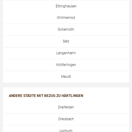
Ettinghausen
Willmenrod
Girkenroth
Salz
Langenhahn
Wölferlingen
Meudt
ANDERE STÄDTE MIT BEZUG ZU HÄRTLINGEN
Dreifelden
Dreisbach
Lochum