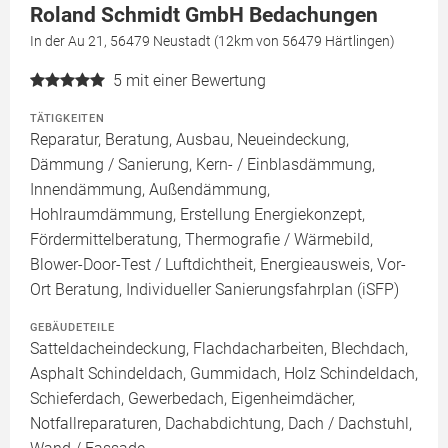
Roland Schmidt GmbH Bedachungen
In der Au 21, 56479 Neustadt (12km von 56479 Härtlingen)
5
mit einer Bewertung
TÄTIGKEITEN
Reparatur, Beratung, Ausbau, Neueindeckung,
Dämmung / Sanierung, Kern- / Einblasdämmung,
Innendämmung, Außendämmung,
Hohlraumdämmung, Erstellung Energiekonzept,
Fördermittelberatung, Thermografie / Wärmebild,
Blower-Door-Test / Luftdichtheit, Energieausweis, Vor-
Ort Beratung, Individueller Sanierungsfahrplan (iSFP)
GEBÄUDETEILE
Satteldacheindeckung, Flachdacharbeiten, Blechdach,
Asphalt Schindeldach, Gummidach, Holz Schindeldach,
Schieferdach, Gewerbedach, Eigenheimdächer,
Notfallreparaturen, Dachabdichtung, Dach / Dachstuhl,