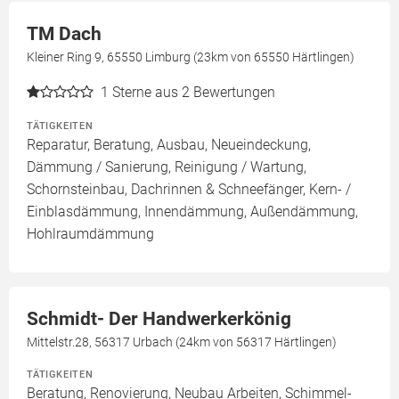
TM Dach
Kleiner Ring 9, 65550 Limburg (23km von 65550 Härtlingen)
1
Sterne aus 2 Bewertungen
TÄTIGKEITEN
Reparatur, Beratung, Ausbau, Neueindeckung,
Dämmung / Sanierung, Reinigung / Wartung,
Schornsteinbau, Dachrinnen & Schneefänger, Kern- /
Einblasdämmung, Innendämmung, Außendämmung,
Hohlraumdämmung
Schmidt- Der Handwerkerkönig
Mittelstr.28, 56317 Urbach (24km von 56317 Härtlingen)
TÄTIGKEITEN
Beratung, Renovierung, Neubau Arbeiten, Schimmel-