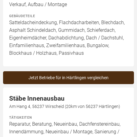
Verkauf, Aufbau / Montage
GEBÄUDETEILE
Satteldacheindeckung, Flachdacharbeiten, Blechdach,
Asphalt Schindeldach, Gummidach, Schieferdach,
Eigenheimdächer, Dachabdichtung, Dach / Dachstuhl,
Einfamilienhaus, Zweifamilienhaus, Bungalow,
Blockhaus / Holzhaus, Passivhaus
Jetzt Betriebe für in Härtlingen vergleichen
Stäbe Innenausbau
Am Hang 4, 56237 Wirscheid (20km von 56237 Härtlingen)
TÄTIGKEITEN
Reparatur, Beratung, Neueinbau, Dachfenstereinbau,
Innendämmung, Neueinbau / Montage, Sanierung /