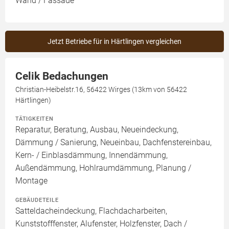
Wand / Fassade
Jetzt Betriebe für in Härtlingen vergleichen
Celik Bedachungen
Christian-Heibelstr.16, 56422 Wirges (13km von 56422
Härtlingen)
TÄTIGKEITEN
Reparatur, Beratung, Ausbau, Neueindeckung,
Dämmung / Sanierung, Neueinbau, Dachfenstereinbau,
Kern- / Einblasdämmung, Innendämmung,
Außendämmung, Hohlraumdämmung, Planung /
Montage
GEBÄUDETEILE
Satteldacheindeckung, Flachdacharbeiten,
Kunststofffenster, Alufenster, Holzfenster, Dach /