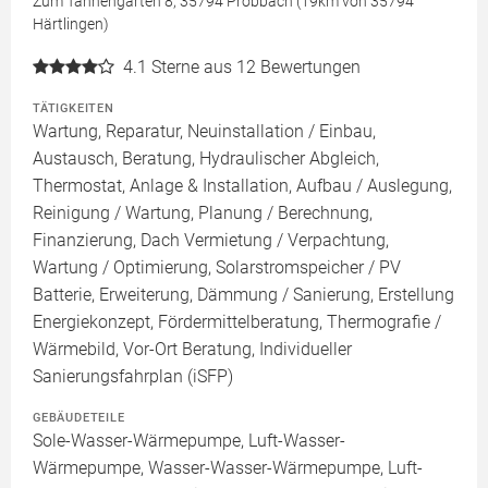
Zum Tannengarten 8, 35794 Probbach (19km von 35794
Härtlingen)
4.1
Sterne aus 12 Bewertungen
TÄTIGKEITEN
Wartung, Reparatur, Neuinstallation / Einbau,
Austausch, Beratung, Hydraulischer Abgleich,
Thermostat, Anlage & Installation, Aufbau / Auslegung,
Reinigung / Wartung, Planung / Berechnung,
Finanzierung, Dach Vermietung / Verpachtung,
Wartung / Optimierung, Solarstromspeicher / PV
Batterie, Erweiterung, Dämmung / Sanierung, Erstellung
Energiekonzept, Fördermittelberatung, Thermografie /
Wärmebild, Vor-Ort Beratung, Individueller
Sanierungsfahrplan (iSFP)
GEBÄUDETEILE
Sole-Wasser-Wärmepumpe, Luft-Wasser-
Wärmepumpe, Wasser-Wasser-Wärmepumpe, Luft-