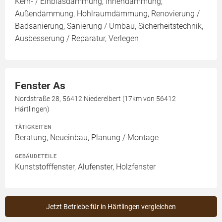
Kern- / Einblasdämmung, Innendämmung,
Außendämmung, Hohlraumdämmung, Renovierung /
Badsanierung, Sanierung / Umbau, Sicherheitstechnik,
Ausbesserung / Reparatur, Verlegen
Fenster As
Nordstraße 28, 56412 Niederelbert (17km von 56412
Härtlingen)
TÄTIGKEITEN
Beratung, Neueinbau, Planung / Montage
GEBÄUDETEILE
Kunststofffenster, Alufenster, Holzfenster
Jetzt Betriebe für in Härtlingen vergleichen