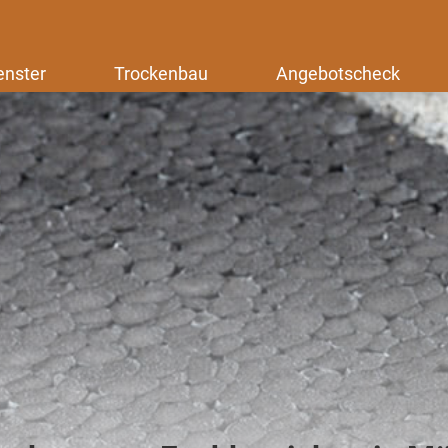
enster
Trockenbau
Angebotscheck