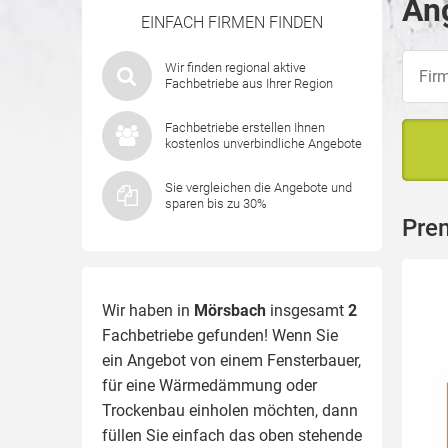
An
EINFACH FIRMEN FINDEN
Wir finden regional aktive
Fachbetriebe aus Ihrer Region
Fachbetriebe erstellen Ihnen
kostenlos unverbindliche Angebote
Sie vergleichen die Angebote und
sparen bis zu 30%
Pre
Wir haben in
Mörsbach
insgesamt
2
Fachbetriebe gefunden! Wenn Sie
ein Angebot von einem Fensterbauer,
für eine
Wärmedämmung
oder
Trockenbau einholen möchten, dann
füllen Sie einfach das oben stehende