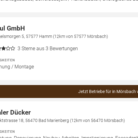
ul GmbH
gelsmorgen 5, 57577 Hamm (12km von 57577 Mörsbach)
3
Sterne aus 3 Bewertungen
IGKEITEN
nung / Montage
Jetzt Betriebe für in Mörsbach 
ler Dücker
ktstrasse 18, 56470 Bad Marienberg (12km von 56470 Mörsbach)
IGKEITEN