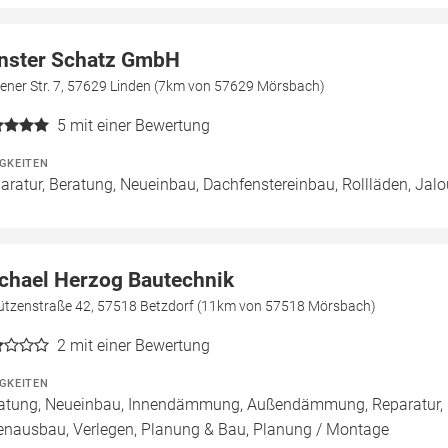
nster Schatz GmbH
ener Str. 7, 57629 Linden (7km von 57629 Mörsbach)
5
mit einer Bewertung
IGKEITEN
aratur, Beratung, Neueinbau, Dachfenstereinbau, Rollläden, Jal
chael Herzog Bautechnik
ützenstraße 42, 57518 Betzdorf (11km von 57518 Mörsbach)
2
mit einer Bewertung
IGKEITEN
atung, Neueinbau, Innendämmung, Außendämmung, Reparatur, 
enausbau, Verlegen, Planung & Bau, Planung / Montage