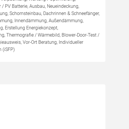
 / PV Batterie, Ausbau, Neueindeckung,
ng, Schornsteinbau, Dachrinnen & Schneefänger,
ämmung, Innendämmung, Außendämmung,
Erstellung Energiekonzept,
ng, Thermografie / Wärmebild, Blower-Door-Test /
gieausweis, Vor-Ort Beratung, Individueller
 (iSFP)