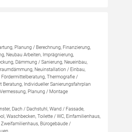
artung, Planung / Berechnung, Finanzierung,
g, Neubau Arbeiten, Imprägnierung,
eckung, Dämmung / Sanierung, Neueinbau,
raumdämmung, Neuinstallation / Einbau,
 Fördermittelberatung, Thermografie /
t Beratung, Individueller Sanierungsfahrplan
g, Vermessung, Planung / Montage
nster, Dach / Dachstuhl, Wand / Fassade,
l, Waschbecken, Toilette / WC, Einfamilienhaus,
 Zweifamilienhaus, Bürogebäude /
auen