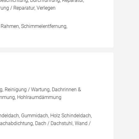
eschichtung, Durchführung, Reparatur,
ng / Reparatur, Verlegen
/ Rahmen, Schimmelentfernung,
, Reinigung / Wartung, Dachrinnen &
dämmung, Hohlraumdämmung
indeldach, Gummidach, Holz Schindeldach,
Dachabdichtung, Dach / Dachstuhl, Wand /