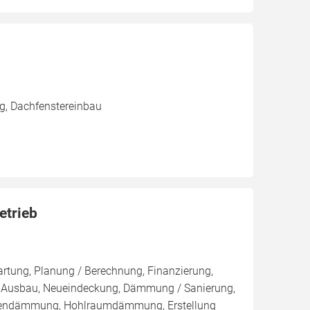
g, Dachfenstereinbau
etrieb
artung, Planung / Berechnung, Finanzierung,
r, Ausbau, Neueindeckung, Dämmung / Sanierung,
ßendämmung, Hohlraumdämmung, Erstellung