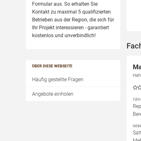
Formular aus. So erhalten Sie
Kontakt zu maximal 5 qualifizierten
Betrieben aus der Region, die sich für
Ihr Projekt interessieren - garantiert
kostenlos und unverbindlich!
Fac
Ma
ÜBER DIESE WEBSEITE
Hah
Häufig gestellte Fragen
Angebote einholen
TÄT
Rep
Ber
GEB
Sat
Meh