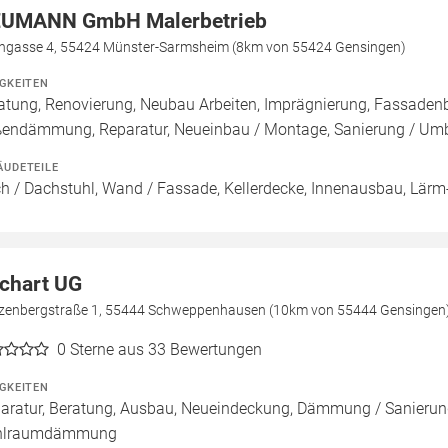
UMANN GmbH Malerbetrieb
hgasse 4, 55424 Münster-Sarmsheim (8km von 55424 Gensingen)
IGKEITEN
atung, Renovierung, Neubau Arbeiten, Imprägnierung, Fassade
endämmung, Reparatur, Neueinbau / Montage, Sanierung / Um
ÄUDETEILE
h / Dachstuhl, Wand / Fassade, Kellerdecke, Innenausbau, Lärm-
chart UG
zenbergstraße 1, 55444 Schweppenhausen (10km von 55444 Gensingen
0
Sterne aus 33 Bewertungen
IGKEITEN
aratur, Beratung, Ausbau, Neueindeckung, Dämmung / Sanieru
hlraumdämmung