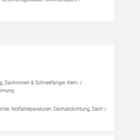
, Dachrinnen & Schneefänger, Kern- /
ämmung
her, Notfallreparaturen, Dachabdichtung, Dach /