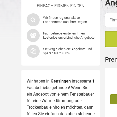
Ang
EINFACH FIRMEN FINDEN
Wir finden regional aktive
Fachbetriebe aus Ihrer Region
Fachbetriebe erstellen Ihnen
kostenlos unverbindliche Angebote
Sie vergleichen die Angebote und
sparen bis zu 30%
Pre
Wir haben in
Gensingen
insgesamt
1
Fachbetriebe gefunden! Wenn Sie
ein Angebot von einem Fensterbauer,
für eine
Wärmedämmung
oder
Trockenbau einholen möchten, dann
füllen Sie einfach das oben stehende