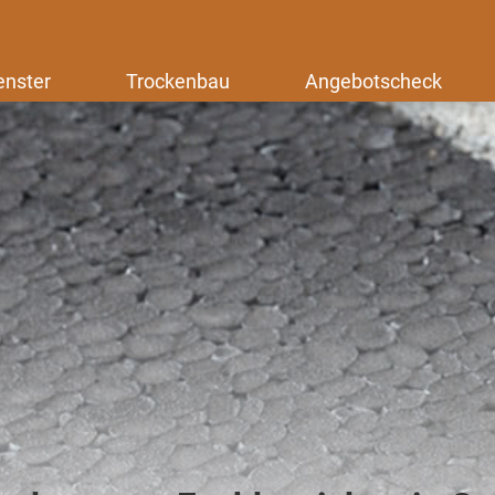
enster
Trockenbau
Angebotscheck