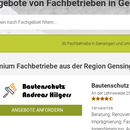
ebote von Fachbetrieben in Ge
30 Fachbetriebe in Gensingen und U
mium Fachbetriebe aus der Region Gensin
Bautenschutz
An der Lehnsweide 2
TÄTIGKEITEN
ANGEBOTE ANFORDERN
Beratung, Renovie
Imprägnierung, Fa
Innendämmung, 