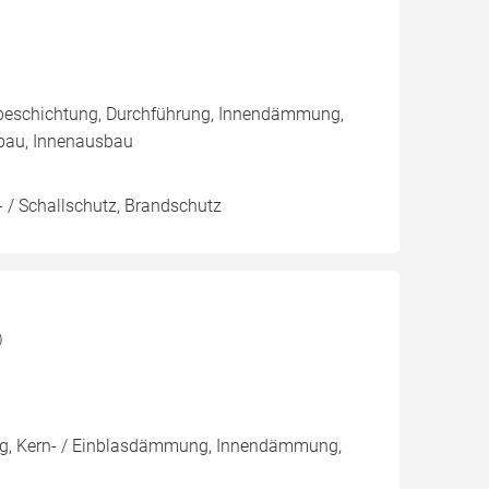
nbeschichtung, Durchführung, Innendämmung,
bau, Innenausbau
 / Schallschutz, Brandschutz
)
ng, Kern- / Einblasdämmung, Innendämmung,