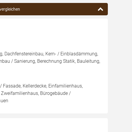
 vergleichen
g, Dachfenstereinbau, Kern- / Einblasdämmung,
/ Sanierung, Berechnung Statik, Bauleitung,
 Fassade, Kellerdecke, Einfamilienhaus,
 Zweifamilienhaus, Bürogebäude /
auen