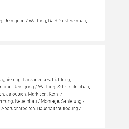
, Reinigung / Wartung, Dachfenstereinbau,
rägnierung, Fassadenbeschichtung,
rung, Reinigung / Wartung, Schornsteinbau,
n, Jalousien, Markisen, Kern- /
ng, Neueinbau / Montage, Sanierung /
 Abbrucharbeiten, Haushaltsauflösung /