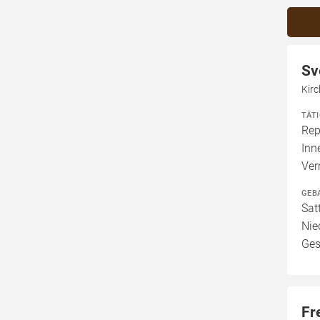
Sv
Kirc
TÄT
Rep
Inn
Ve
GEB
Sat
Nie
Ges
Fr