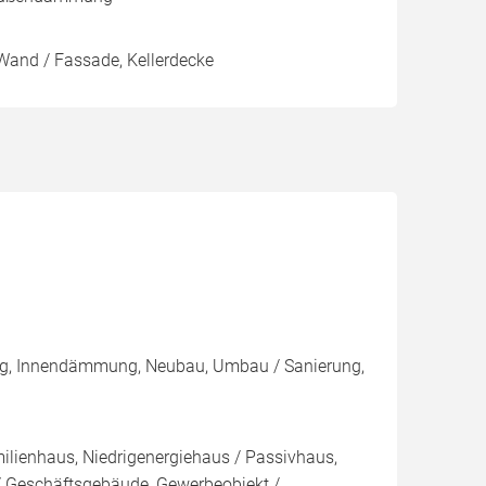
Wand / Fassade, Kellerdecke
ng, Innendämmung, Neubau, Umbau / Sanierung,
ilienhaus, Niedrigenergiehaus / Passivhaus,
 Geschäftsgebäude, Gewerbeobjekt /