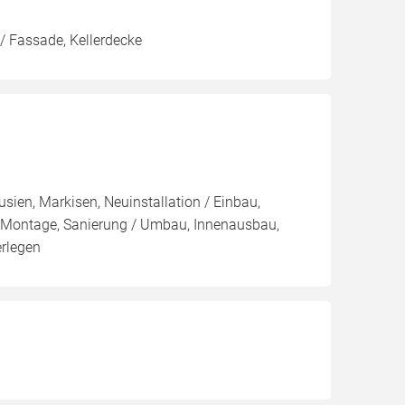
/ Fassade, Kellerdecke
sien, Markisen, Neuinstallation / Einbau,
/ Montage, Sanierung / Umbau, Innenausbau,
erlegen