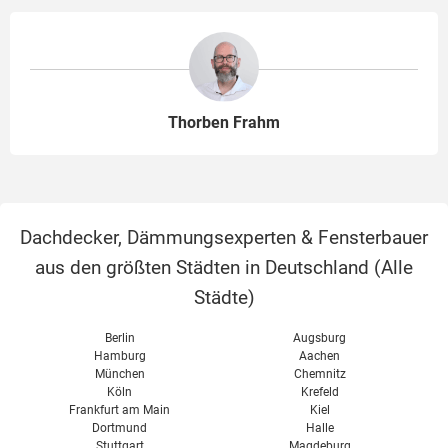
Thorben Frahm
Dachdecker, Dämmungsexperten & Fensterbauer
aus den größten Städten in Deutschland (
Alle
Städte
)
Berlin
Augsburg
Hamburg
Aachen
München
Chemnitz
Köln
Krefeld
Frankfurt am Main
Kiel
Dortmund
Halle
Stuttgart
Magdeburg