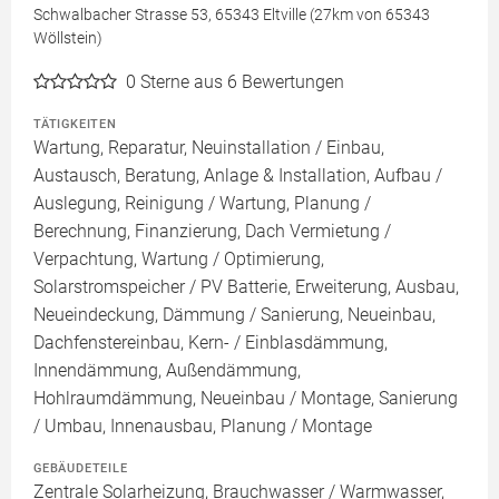
Schwalbacher Strasse 53, 65343 Eltville (27km von 65343
Wöllstein)
0
Sterne aus 6 Bewertungen
TÄTIGKEITEN
Wartung, Reparatur, Neuinstallation / Einbau,
Austausch, Beratung, Anlage & Installation, Aufbau /
Auslegung, Reinigung / Wartung, Planung /
Berechnung, Finanzierung, Dach Vermietung /
Verpachtung, Wartung / Optimierung,
Solarstromspeicher / PV Batterie, Erweiterung, Ausbau,
Neueindeckung, Dämmung / Sanierung, Neueinbau,
Dachfenstereinbau, Kern- / Einblasdämmung,
Innendämmung, Außendämmung,
Hohlraumdämmung, Neueinbau / Montage, Sanierung
/ Umbau, Innenausbau, Planung / Montage
GEBÄUDETEILE
Zentrale Solarheizung, Brauchwasser / Warmwasser,