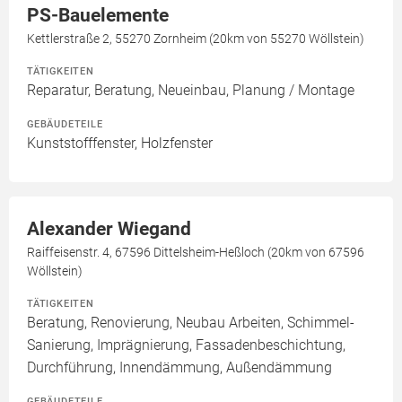
PS-Bauelemente
Kettlerstraße 2, 55270 Zornheim (20km von 55270 Wöllstein)
TÄTIGKEITEN
Reparatur, Beratung, Neueinbau, Planung / Montage
GEBÄUDETEILE
Kunststofffenster, Holzfenster
Alexander Wiegand
Raiffeisenstr. 4, 67596 Dittelsheim-Heßloch (20km von 67596
Wöllstein)
TÄTIGKEITEN
Beratung, Renovierung, Neubau Arbeiten, Schimmel-
Sanierung, Imprägnierung, Fassadenbeschichtung,
Durchführung, Innendämmung, Außendämmung
GEBÄUDETEILE