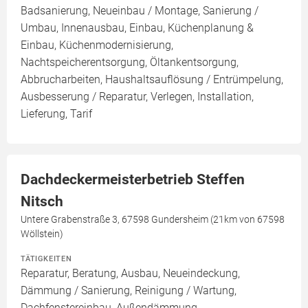
Badsanierung, Neueinbau / Montage, Sanierung /
Umbau, Innenausbau, Einbau, Küchenplanung &
Einbau, Küchenmodernisierung,
Nachtspeicherentsorgung, Öltankentsorgung,
Abbrucharbeiten, Haushaltsauflösung / Entrümpelung,
Ausbesserung / Reparatur, Verlegen, Installation,
Lieferung, Tarif
Dachdeckermeisterbetrieb Steffen
Nitsch
Untere Grabenstraße 3, 67598 Gundersheim (21km von 67598
Wöllstein)
TÄTIGKEITEN
Reparatur, Beratung, Ausbau, Neueindeckung,
Dämmung / Sanierung, Reinigung / Wartung,
Dachfenstereinbau, Außendämmung