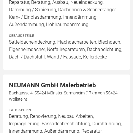
Reparatur, Beratung, Ausbau, Neueindeckung,
Dämmung / Sanierung, Dachrinnen & Schneefänger,
Kern- / Einblasdämmung, Innendämmung,
Außendämmung, Hohlraumdämmung
GEBÄUDETEILE
Satteldacheindeckung, Flachdacharbeiten, Blechdach,
Eigenheimdächer, Notfallreparaturen, Dachabdichtung,
Dach / Dachstuhl, Wand / Fassade, Kellerdecke
NEUMANN GmbH Malerbetrieb
Bachgasse 4, 55424 Münster-Sarmsheim (17km von 55424
Wöllstein)
TÄTIGKEITEN
Beratung, Renovierung, Neubau Arbeiten,
Imprägnierung, Fassadenbeschichtung, Durchführung,
Innendämmung, Außendämmung, Reparatur,