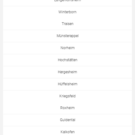
Langenlonsheim
Winterborn
Traisen
Münsterappel
Norheim
Hochstätten
Hargesheim
Hüffelsheim
Kriegsfeld
Roxheim
Guldental
Kalkofen