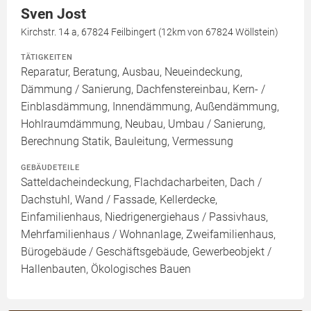
Sven Jost
Kirchstr. 14 a, 67824 Feilbingert (12km von 67824 Wöllstein)
TÄTIGKEITEN
Reparatur, Beratung, Ausbau, Neueindeckung,
Dämmung / Sanierung, Dachfenstereinbau, Kern- /
Einblasdämmung, Innendämmung, Außendämmung,
Hohlraumdämmung, Neubau, Umbau / Sanierung,
Berechnung Statik, Bauleitung, Vermessung
GEBÄUDETEILE
Satteldacheindeckung, Flachdacharbeiten, Dach /
Dachstuhl, Wand / Fassade, Kellerdecke,
Einfamilienhaus, Niedrigenergiehaus / Passivhaus,
Mehrfamilienhaus / Wohnanlage, Zweifamilienhaus,
Bürogebäude / Geschäftsgebäude, Gewerbeobjekt /
Hallenbauten, Ökologisches Bauen