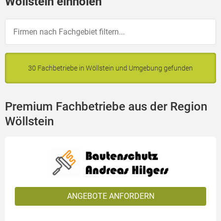
Wöllstein einholen
30 Fachbetriebe in Wöllstein und Umgebung gefunden
Premium Fachbetriebe aus der Region
Wöllstein
ANGEBOTE ANFORDERN