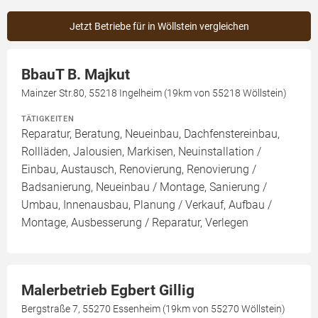
Jetzt Betriebe für in Wöllstein vergleichen
BbauT B. Majkut
Mainzer Str.80, 55218 Ingelheim (19km von 55218 Wöllstein)
TÄTIGKEITEN
Reparatur, Beratung, Neueinbau, Dachfenstereinbau,
Rollläden, Jalousien, Markisen, Neuinstallation /
Einbau, Austausch, Renovierung, Renovierung /
Badsanierung, Neueinbau / Montage, Sanierung /
Umbau, Innenausbau, Planung / Verkauf, Aufbau /
Montage, Ausbesserung / Reparatur, Verlegen
Malerbetrieb Egbert Gillig
Bergstraße 7, 55270 Essenheim (19km von 55270 Wöllstein)