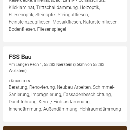
Kellerdecke, Innenausbau, Lärm- / Schallschutz,
Klicklaminat, Trittschalldämmung, Holzoptik,
Fliesenoptik, Steinoptik, Steingutfliesen,
Feinsteinzeugfliesen, Mosaikfliesen, Natursteinfliesen,
Bodenfliesen, Fliesenspiegel
FSS Bau
Am Langen Rech 1, 55283 Nierstein (26km von 55283
Wöllstein)
TÄTIGKEITEN
Beratung, Renovierung, Neubau Arbeiten, Schimmel-
Sanierung, Imprägnierung, Fassadenbeschichtung,
Durchführung, Kern- / Einblasdämmung,
Innendämmung, Außendämmung, Hohlraumdämmung