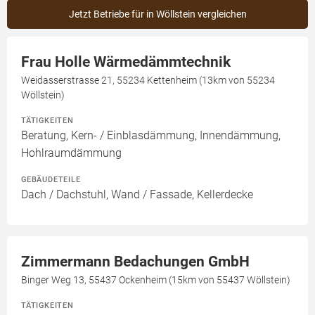
Jetzt Betriebe für in Wöllstein vergleichen
Frau Holle Wärmedämmtechnik
Weidasserstrasse 21, 55234 Kettenheim (13km von 55234
Wöllstein)
TÄTIGKEITEN
Beratung, Kern- / Einblasdämmung, Innendämmung,
Hohlraumdämmung
GEBÄUDETEILE
Dach / Dachstuhl, Wand / Fassade, Kellerdecke
Zimmermann Bedachungen GmbH
Binger Weg 13, 55437 Ockenheim (15km von 55437 Wöllstein)
TÄTIGKEITEN