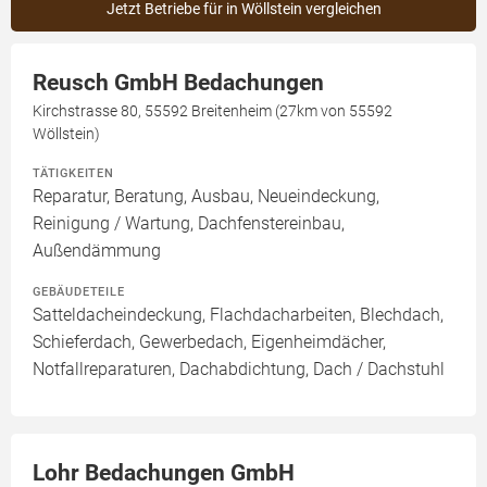
Jetzt Betriebe für in Wöllstein vergleichen
Reusch GmbH Bedachungen
Kirchstrasse 80, 55592 Breitenheim (27km von 55592
Wöllstein)
TÄTIGKEITEN
Reparatur, Beratung, Ausbau, Neueindeckung,
Reinigung / Wartung, Dachfenstereinbau,
Außendämmung
GEBÄUDETEILE
Satteldacheindeckung, Flachdacharbeiten, Blechdach,
Schieferdach, Gewerbedach, Eigenheimdächer,
Notfallreparaturen, Dachabdichtung, Dach / Dachstuhl
Lohr Bedachungen GmbH