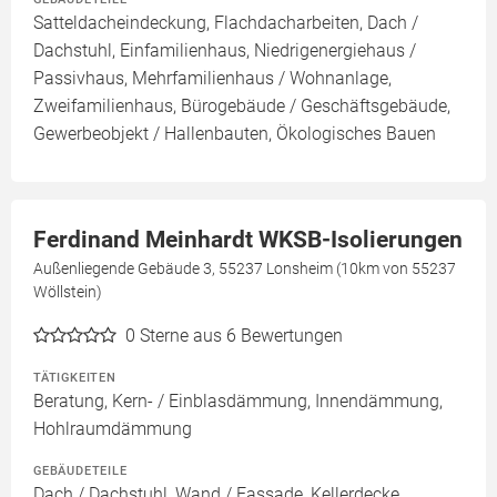
Satteldacheindeckung, Flachdacharbeiten, Dach /
Dachstuhl, Einfamilienhaus, Niedrigenergiehaus /
Passivhaus, Mehrfamilienhaus / Wohnanlage,
Zweifamilienhaus, Bürogebäude / Geschäftsgebäude,
Gewerbeobjekt / Hallenbauten, Ökologisches Bauen
Ferdinand Meinhardt WKSB-Isolierungen
Außenliegende Gebäude 3, 55237 Lonsheim (10km von 55237
Wöllstein)
0
Sterne aus 6 Bewertungen
TÄTIGKEITEN
Beratung, Kern- / Einblasdämmung, Innendämmung,
Hohlraumdämmung
GEBÄUDETEILE
Dach / Dachstuhl, Wand / Fassade, Kellerdecke