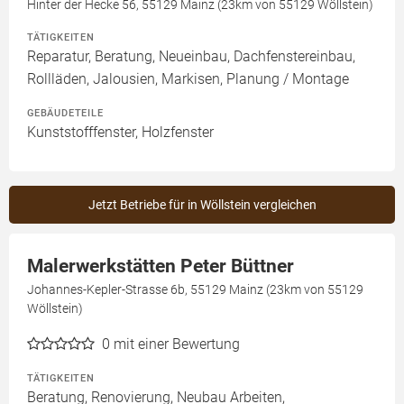
Hinter der Hecke 56, 55129 Mainz (23km von 55129 Wöllstein)
TÄTIGKEITEN
Reparatur, Beratung, Neueinbau, Dachfenstereinbau,
Rollläden, Jalousien, Markisen, Planung / Montage
GEBÄUDETEILE
Kunststofffenster, Holzfenster
Jetzt Betriebe für in Wöllstein vergleichen
Malerwerkstätten Peter Büttner
Johannes-Kepler-Strasse 6b, 55129 Mainz (23km von 55129
Wöllstein)
0
mit einer Bewertung
TÄTIGKEITEN
Beratung, Renovierung, Neubau Arbeiten,