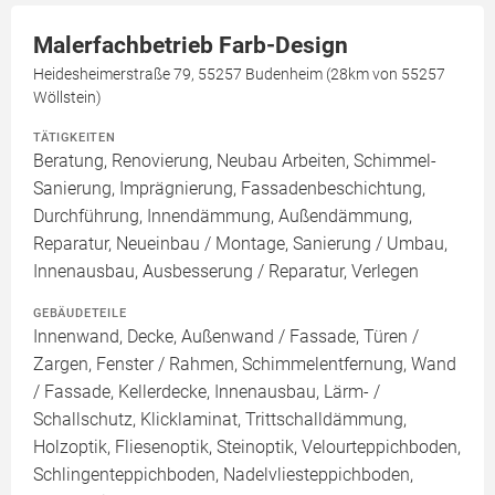
Malerfachbetrieb Farb-Design
Heidesheimerstraße 79, 55257 Budenheim (28km von 55257
Wöllstein)
TÄTIGKEITEN
Beratung, Renovierung, Neubau Arbeiten, Schimmel-
Sanierung, Imprägnierung, Fassadenbeschichtung,
Durchführung, Innendämmung, Außendämmung,
Reparatur, Neueinbau / Montage, Sanierung / Umbau,
Innenausbau, Ausbesserung / Reparatur, Verlegen
GEBÄUDETEILE
Innenwand, Decke, Außenwand / Fassade, Türen /
Zargen, Fenster / Rahmen, Schimmelentfernung, Wand
/ Fassade, Kellerdecke, Innenausbau, Lärm- /
Schallschutz, Klicklaminat, Trittschalldämmung,
Holzoptik, Fliesenoptik, Steinoptik, Velourteppichboden,
Schlingenteppichboden, Nadelvliesteppichboden,