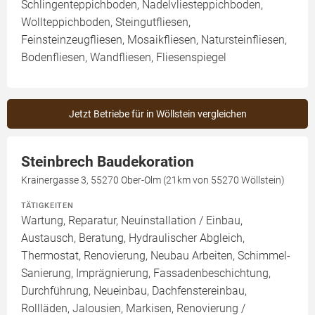
Schlingenteppichboden, Nadelvliesteppichboden,
Wollteppichboden, Steingutfliesen,
Feinsteinzeugfliesen, Mosaikfliesen, Natursteinfliesen,
Bodenfliesen, Wandfliesen, Fliesenspiegel
Jetzt Betriebe für in Wöllstein vergleichen
Steinbrech Baudekoration
Krainergasse 3, 55270 Ober-Olm (21km von 55270 Wöllstein)
TÄTIGKEITEN
Wartung, Reparatur, Neuinstallation / Einbau,
Austausch, Beratung, Hydraulischer Abgleich,
Thermostat, Renovierung, Neubau Arbeiten, Schimmel-
Sanierung, Imprägnierung, Fassadenbeschichtung,
Durchführung, Neueinbau, Dachfenstereinbau,
Rollläden, Jalousien, Markisen, Renovierung /