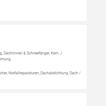
, Dachrinnen & Schneefänger, Kern- /
ämmung
her, Notfallreparaturen, Dachabdichtung, Dach /