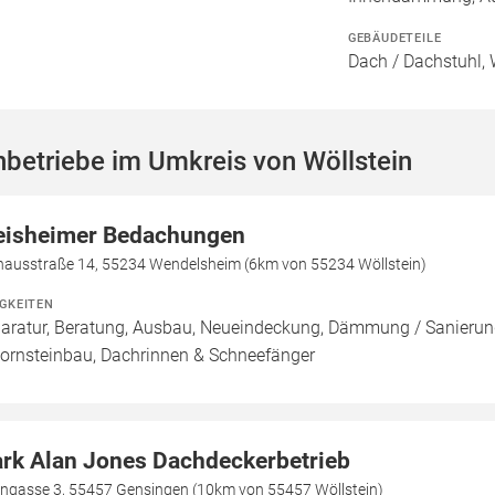
GEBÄUDETEILE
Dach / Dachstuhl, 
betriebe im Umkreis von Wöllstein
eisheimer Bedachungen
hausstraße 14, 55234 Wendelsheim (6km von 55234 Wöllstein)
IGKEITEN
aratur, Beratung, Ausbau, Neueindeckung, Dämmung / Sanierung
ornsteinbau, Dachrinnen & Schneefänger
rk Alan Jones Dachdeckerbetrieb
ngasse 3, 55457 Gensingen (10km von 55457 Wöllstein)