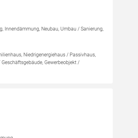
ng, Innendämmung, Neubau, Umbau / Sanierung,
ilienhaus, Niedrigenergiehaus / Passivhaus,
 Geschäftsgebäude, Gewerbeobjekt /
ämmung