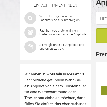
Ang
EINFACH FIRMEN FINDEN
Wir finden regional aktive
Fachbetriebe aus Ihrer Region
Fachbetriebe erstellen Ihnen
kostenlos unverbindliche Angebote
Sie vergleichen die Angebote und
sparen bis zu 30%
Prem
Wir haben in
Wöllstein
insgesamt
0
Fachbetriebe gefunden! Wenn Sie
ein Angebot von einem Fensterbauer,
für eine
Wärmedämmung
oder
Trockenbau einholen möchten, dann
füllen Sie einfach das oben stehende