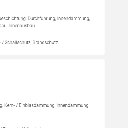
nbeschichtung, Durchführung, Innendämmung,
bau, Innenausbau
 / Schallschutz, Brandschutz
ng, Kern- / Einblasdämmung, Innendämmung,