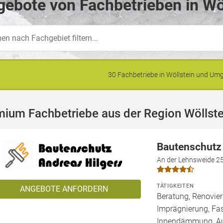
ebote von Fachbetrieben in Wöl
30 Fachbetriebe in Wöllstein und U
ium Fachbetriebe aus der Region Wöllste
Bautenschutz
An der Lehnsweide 2
TÄTIGKEITEN
ANGEBOTE ANFORDERN
Beratung, Renovie
Imprägnierung, Fa
Innendämmung, 