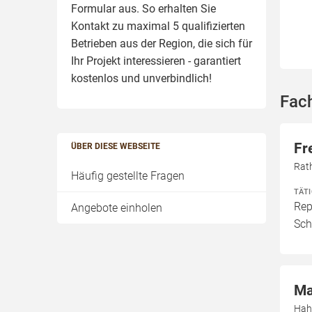
Formular aus. So erhalten Sie
Kontakt zu maximal 5 qualifizierten
Betrieben aus der Region, die sich für
Ihr Projekt interessieren - garantiert
kostenlos und unverbindlich!
Fach
Fr
ÜBER DIESE WEBSEITE
Rat
Häufig gestellte Fragen
TÄT
Rep
Angebote einholen
Sch
Ma
Hah