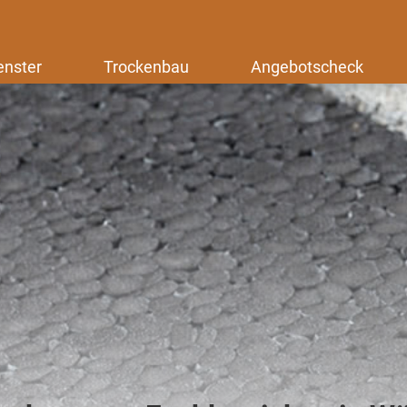
enster
Trockenbau
Angebotscheck