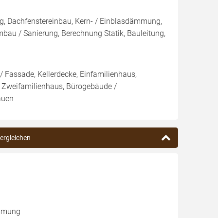
g, Dachfenstereinbau, Kern- / Einblasdämmung,
/ Sanierung, Berechnung Statik, Bauleitung,
 Fassade, Kellerdecke, Einfamilienhaus,
 Zweifamilienhaus, Bürogebäude /
auen
vergleichen
ämmung