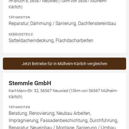
Im Bruch 8, 56567 Neuwied (10km von 56567 Mülheim-
Kärlich)
TÄTIGKEITEN
Reparatur, Dämmung / Sanierung, Dachfenstereinbau
GEBÄUDETEILE
Satteldacheindeckung, Flachdacharbeiten
Jetzt Betriebe für in Mülheim-Kärlich vergleichen
Stemmle GmbH
Karl-Marx-Str. 32, 56567 Neuwied (10km von 56567 Mülheim-
Kärlich)
TÄTIGKEITEN
Beratung, Renovierung, Neubau Arbeiten,
Imprägnierung, Fassadenbeschichtung, Durchführung,
Reparatur, Neueinbau / Montage, Sanierung / Umbau,