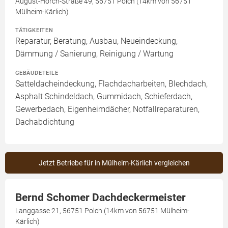
August-Horch-Straße 49, 56751 Polch (14km von 56751
Mülheim-Kärlich)
TÄTIGKEITEN
Reparatur, Beratung, Ausbau, Neueindeckung,
Dämmung / Sanierung, Reinigung / Wartung
GEBÄUDETEILE
Satteldacheindeckung, Flachdacharbeiten, Blechdach,
Asphalt Schindeldach, Gummidach, Schieferdach,
Gewerbedach, Eigenheimdächer, Notfallreparaturen,
Dachabdichtung
Jetzt Betriebe für in Mülheim-Kärlich vergleichen
Bernd Schomer Dachdeckermeister
Langgasse 21, 56751 Polch (14km von 56751 Mülheim-
Kärlich)