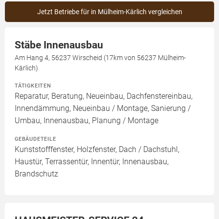
Jetzt Betriebe für in Mülheim-Kärlich vergleichen
Stäbe Innenausbau
Am Hang 4, 56237 Wirscheid (17km von 56237 Mülheim-
Kärlich)
TÄTIGKEITEN
Reparatur, Beratung, Neueinbau, Dachfenstereinbau,
Innendämmung, Neueinbau / Montage, Sanierung /
Umbau, Innenausbau, Planung / Montage
GEBÄUDETEILE
Kunststofffenster, Holzfenster, Dach / Dachstuhl,
Haustür, Terrassentür, Innentür, Innenausbau,
Brandschutz