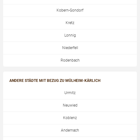
Kobern-Gondorf
Kretz
Lonnig
Niederfell
Rodenbach
ANDERE STÄDTE MIT BEZUG ZU MÜLHEIM-KÄRLICH
Urmitz
Neuwied
Koblenz
Andernach