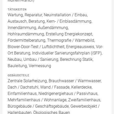
Mülheim-Kärlich)
TÄTIGKEITEN
Wartung, Reparatur, Neuinstallation / Einbau,
Austausch, Beratung, Kern- / Einblasdämmung,
Innendämmung, Außendämmung,
Hohlraumdämmung, Erstellung Energiekonzept,
Fördermittelberatung, Thermografie / Wärmebild,
Blower-Door-Test / Luftdichtheit, Energieausweis, Vor-
Ort Beratung, Individueller Sanierungsfahrplan (iSFP),
Neubau, Umbau / Sanierung, Berechnung Statik,
Bauleitung, Vermessung
GEBÄUDETEILE
Zentrale Solarheizung, Brauchwasser / Warmwasser,
Dach / Dachstuhl, Wand / Fassade, Kellerdecke,
Einfamilienhaus, Niedrigenergiehaus / Passivhaus,
Mehrfamilienhaus / Wohnanlage, Zweifamilienhaus,
Bürogebäude / Geschäftsgebäude, Gewerbeobjekt /
Hallenbauten, Ökologisches Bauen