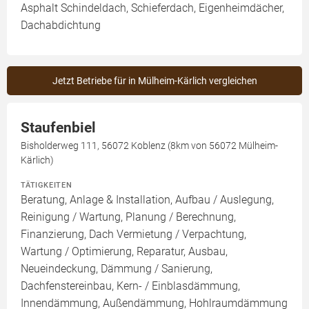
Asphalt Schindeldach, Schieferdach, Eigenheimdächer,
Dachabdichtung
Jetzt Betriebe für in Mülheim-Kärlich vergleichen
Staufenbiel
Bisholderweg 111, 56072 Koblenz (8km von 56072 Mülheim-
Kärlich)
TÄTIGKEITEN
Beratung, Anlage & Installation, Aufbau / Auslegung,
Reinigung / Wartung, Planung / Berechnung,
Finanzierung, Dach Vermietung / Verpachtung,
Wartung / Optimierung, Reparatur, Ausbau,
Neueindeckung, Dämmung / Sanierung,
Dachfenstereinbau, Kern- / Einblasdämmung,
Innendämmung, Außendämmung, Hohlraumdämmung