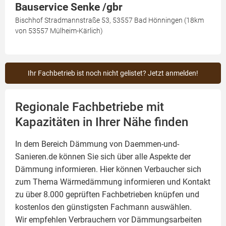
Bauservice Senke /gbr
Bischhof Stradmannstraße 53, 53557 Bad Hönningen (18km
von 53557 Mülheim-Kärlich)
Ihr Fachbetrieb ist noch nicht gelistet? Jetzt anmelden!
Regionale Fachbetriebe mit
Kapazitäten in Ihrer Nähe finden
In dem Bereich Dämmung von Daemmen-und-
Sanieren.de können Sie sich über alle Aspekte der
Dämmung
informieren. Hier können Verbaucher sich
zum Thema Wärmedämmung informieren und Kontakt
zu über 8.000 geprüften Fachbetrieben knüpfen und
kostenlos den günstigsten Fachmann auswählen.
Wir empfehlen Verbrauchern vor Dämmungsarbeiten