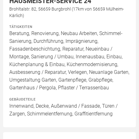
HAUSMEISTER-SERVICE 24
Brohltalstr. 82, 56659 Burgbrohl (17km von 56659 Mülheim-
Kärlich)
TÄTIGKEITEN
Beratung, Renovierung, Neubau Arbeiten, Schimmel-
Sanierung, Durchführung, Imprägnierung,
Fassadenbeschichtung, Reparatur, Neueinbau /
Montage, Sanierung / Umbau, Innenausbau, Einbau,
Küchenplanung & Einbau, Küchenmodernisierung,
Ausbesserung / Reparatur, Verlegen, Neuanlage Garten,
Umgestaltung Garten, Gartenpflege, Grabpflege,
Gartenhaus / Pergola, Pflaster / Terrassenbau
GEBÄUDETEILE
Innenwand, Decke, Außenwand / Fassade, Türen /
Zargen, Schimmelentfernung, Graffitientfernung