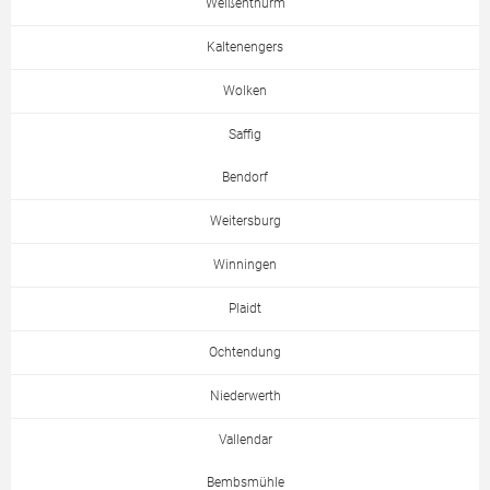
Weißenthurm
Kaltenengers
Wolken
Saffig
Bendorf
Weitersburg
Winningen
Plaidt
Ochtendung
Niederwerth
Vallendar
Bembsmühle