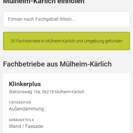
Mülheim-Kärlich einholen
30 Fachbetriebe in Mülheim-Kärlich und Umgebung gefunden
Fachbetriebe aus Mülheim-Kärlich
Klinkerplus
Stationsweg 15a, 56218 Mülheim-Kärlich
TÄTIGKEITEN
Außendämmung
GEBÄUDETEILE
Wand / Fassade