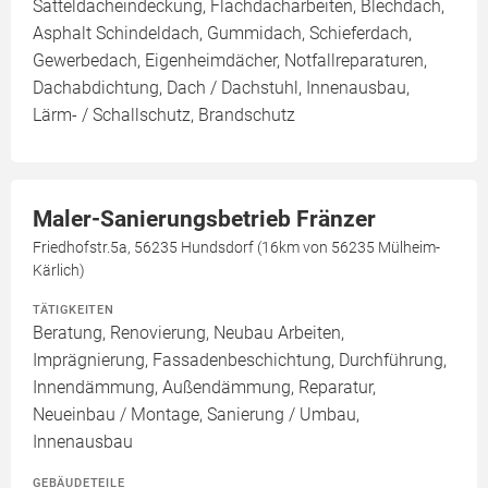
Satteldacheindeckung, Flachdacharbeiten, Blechdach,
Asphalt Schindeldach, Gummidach, Schieferdach,
Gewerbedach, Eigenheimdächer, Notfallreparaturen,
Dachabdichtung, Dach / Dachstuhl, Innenausbau,
Lärm- / Schallschutz, Brandschutz
Maler-Sanierungsbetrieb Fränzer
Friedhofstr.5a, 56235 Hundsdorf (16km von 56235 Mülheim-
Kärlich)
TÄTIGKEITEN
Beratung, Renovierung, Neubau Arbeiten,
Imprägnierung, Fassadenbeschichtung, Durchführung,
Innendämmung, Außendämmung, Reparatur,
Neueinbau / Montage, Sanierung / Umbau,
Innenausbau
GEBÄUDETEILE