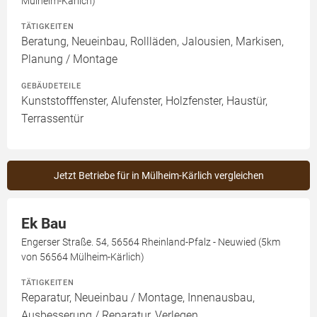
Mülheim-Kärlich)
TÄTIGKEITEN
Beratung, Neueinbau, Rollläden, Jalousien, Markisen,
Planung / Montage
GEBÄUDETEILE
Kunststofffenster, Alufenster, Holzfenster, Haustür,
Terrassentür
Jetzt Betriebe für in Mülheim-Kärlich vergleichen
Ek Bau
Engerser Straße. 54, 56564 Rheinland-Pfalz - Neuwied (5km
von 56564 Mülheim-Kärlich)
TÄTIGKEITEN
Reparatur, Neueinbau / Montage, Innenausbau,
Ausbesserung / Reparatur, Verlegen