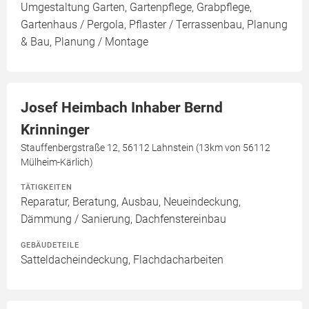
Umgestaltung Garten, Gartenpflege, Grabpflege,
Gartenhaus / Pergola, Pflaster / Terrassenbau, Planung
& Bau, Planung / Montage
Josef Heimbach Inhaber Bernd
Krinninger
Stauffenbergstraße 12, 56112 Lahnstein (13km von 56112
Mülheim-Kärlich)
TÄTIGKEITEN
Reparatur, Beratung, Ausbau, Neueindeckung,
Dämmung / Sanierung, Dachfenstereinbau
GEBÄUDETEILE
Satteldacheindeckung, Flachdacharbeiten