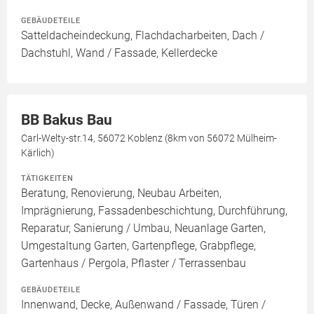
GEBÄUDETEILE
Satteldacheindeckung, Flachdacharbeiten, Dach /
Dachstuhl, Wand / Fassade, Kellerdecke
BB Bakus Bau
Carl-Welty-str.14, 56072 Koblenz (8km von 56072 Mülheim-
Kärlich)
TÄTIGKEITEN
Beratung, Renovierung, Neubau Arbeiten,
Imprägnierung, Fassadenbeschichtung, Durchführung,
Reparatur, Sanierung / Umbau, Neuanlage Garten,
Umgestaltung Garten, Gartenpflege, Grabpflege,
Gartenhaus / Pergola, Pflaster / Terrassenbau
GEBÄUDETEILE
Innenwand, Decke, Außenwand / Fassade, Türen /