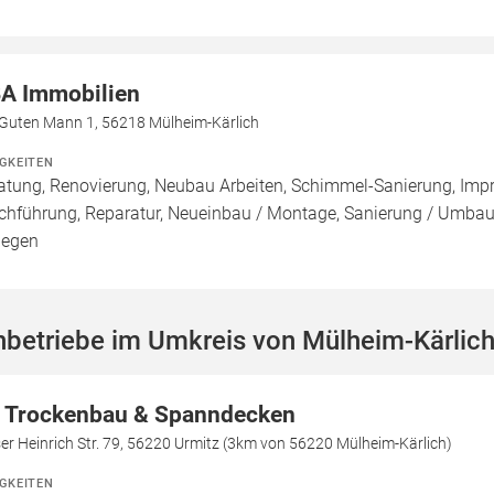
A Immobilien
Guten Mann 1, 56218 Mülheim-Kärlich
IGKEITEN
atung, Renovierung, Neubau Arbeiten, Schimmel-Sanierung, Imp
chführung, Reparatur, Neueinbau / Montage, Sanierung / Umbau
legen
hbetriebe im Umkreis von Mülheim-Kärlic
 Trockenbau & Spanndecken
er Heinrich Str. 79, 56220 Urmitz (3km von 56220 Mülheim-Kärlich)
IGKEITEN