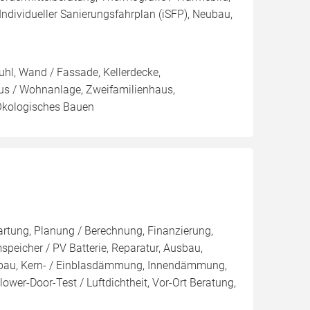
 Individueller Sanierungsfahrplan (iSFP), Neubau,
hl, Wand / Fassade, Kellerdecke,
aus / Wohnanlage, Zweifamilienhaus,
Ökologisches Bauen
artung, Planung / Berechnung, Finanzierung,
peicher / PV Batterie, Reparatur, Ausbau,
nbau, Kern- / Einblasdämmung, Innendämmung,
r-Door-Test / Luftdichtheit, Vor-Ort Beratung,