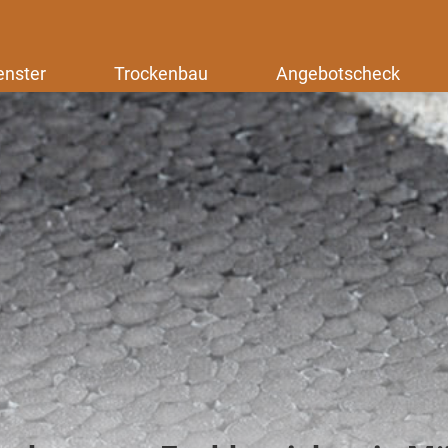
enster
Trockenbau
Angebotscheck