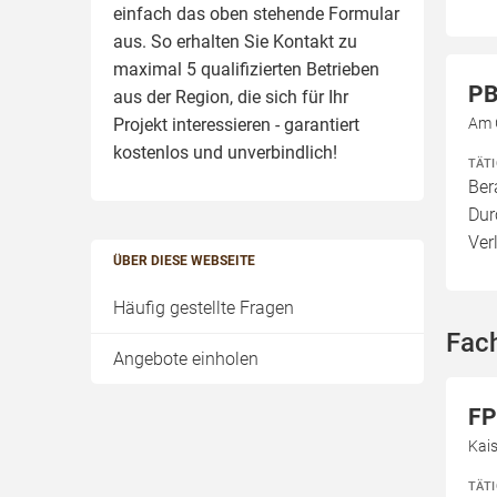
einfach das oben stehende Formular
aus. So erhalten Sie Kontakt zu
maximal 5 qualifizierten Betrieben
PB
aus der Region, die sich für Ihr
Projekt interessieren - garantiert
Am 
kostenlos und unverbindlich!
TÄT
Ber
Dur
Ver
ÜBER DIESE WEBSEITE
Häufig gestellte Fragen
Fac
Angebote einholen
FP
Kais
TÄT