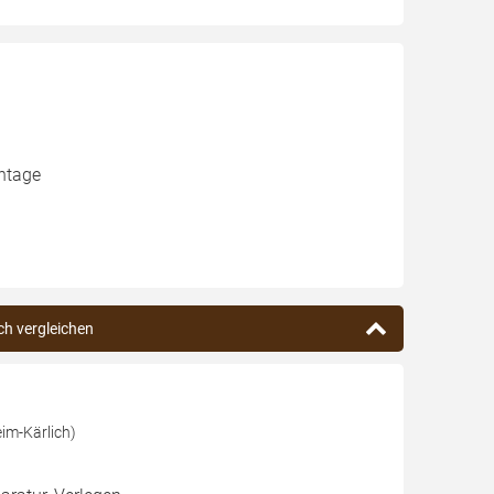
ontage
ch vergleichen
im-Kärlich)