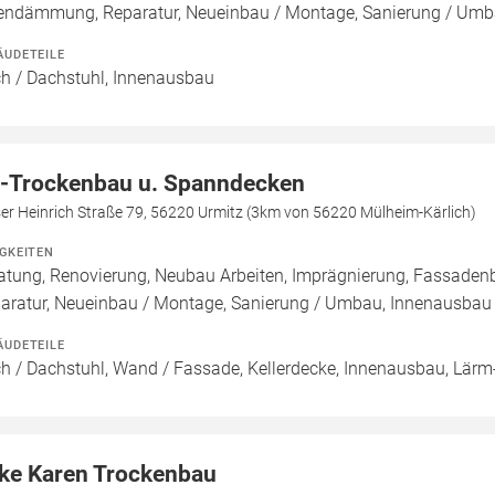
endämmung, Reparatur, Neueinbau / Montage, Sanierung / Umb
ÄUDETEILE
h / Dachstuhl, Innenausbau
-Trockenbau u. Spanndecken
er Heinrich Straße 79, 56220 Urmitz (3km von 56220 Mülheim-Kärlich)
IGKEITEN
atung, Renovierung, Neubau Arbeiten, Imprägnierung, Fassade
aratur, Neueinbau / Montage, Sanierung / Umbau, Innenausbau
ÄUDETEILE
h / Dachstuhl, Wand / Fassade, Kellerdecke, Innenausbau, Lärm-
ke Karen Trockenbau