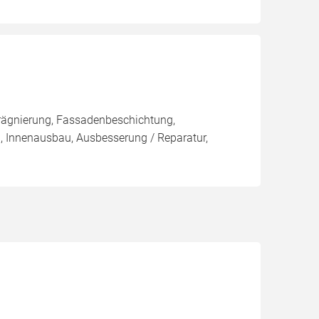
rägnierung, Fassadenbeschichtung,
, Innenausbau, Ausbesserung / Reparatur,
h