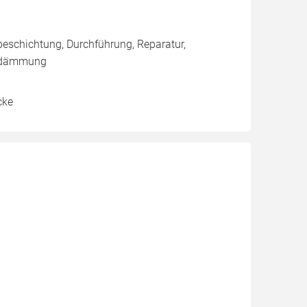
eschichtung, Durchführung, Reparatur,
endämmung
cke