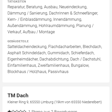
TÄTIGKEITEN
Reparatur, Beratung, Ausbau, Neueindeckung,
Dämmung / Sanierung, Dachrinnen & Schneefänger,
Kern- / Einblasdämmung, Innendämmung,
Außendämmung, Hohlraumdämmung, Planung /
Verkauf, Aufbau / Montage
GEBÄUDETEILE
Satteldacheindeckung, Flachdacharbeiten, Blechdach,
Asphalt Schindeldach, Gummidach, Schieferdach,
Eigenheimdächer, Dachabdichtung, Dach / Dachstuhl,
Einfamilienhaus, Zweifamilienhaus, Bungalow,
Blockhaus / Holzhaus, Passivhaus
TM Dach
Kleiner Ring 9, 65550 Limburg (19km von 65550 Niederelbert)
1
Sterne aus 2 Bewertungen