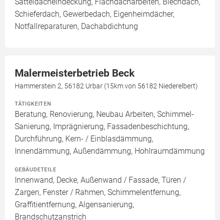
Satteldacheindeckung, Flachdacharbeiten, Blechdach,
Schieferdach, Gewerbedach, Eigenheimdächer,
Notfallreparaturen, Dachabdichtung
Malermeisterbetrieb Beck
Hammerstein 2, 56182 Urbar (15km von 56182 Niederelbert)
TÄTIGKEITEN
Beratung, Renovierung, Neubau Arbeiten, Schimmel-
Sanierung, Imprägnierung, Fassadenbeschichtung,
Durchführung, Kern- / Einblasdämmung,
Innendämmung, Außendämmung, Hohlraumdämmung
GEBÄUDETEILE
Innenwand, Decke, Außenwand / Fassade, Türen /
Zargen, Fenster / Rahmen, Schimmelentfernung,
Graffitientfernung, Algensanierung,
Brandschutzanstrich