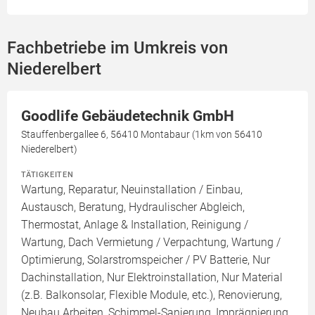
Fachbetriebe im Umkreis von
Niederelbert
Goodlife Gebäudetechnik GmbH
Stauffenbergallee 6, 56410 Montabaur (1km von 56410
Niederelbert)
TÄTIGKEITEN
Wartung, Reparatur, Neuinstallation / Einbau,
Austausch, Beratung, Hydraulischer Abgleich,
Thermostat, Anlage & Installation, Reinigung /
Wartung, Dach Vermietung / Verpachtung, Wartung /
Optimierung, Solarstromspeicher / PV Batterie, Nur
Dachinstallation, Nur Elektroinstallation, Nur Material
(z.B. Balkonsolar, Flexible Module, etc.), Renovierung,
Neubau Arbeiten, Schimmel-Sanierung, Imprägnierung,