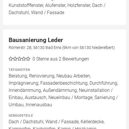
Kunststofffenster, Alufenster, Holzfenster, Dach /
Dachstuhl, Wand / Fassade
Bausanierung Leder
Römerstr. 28, 56130 Bad Ems (9km von 56130 Niederelbert)
0
Sterne aus 2 Bewertungen
TÄTIGKEITEN
Beratung, Renovierung, Neubau Arbeiten,
Imprägnierung, Fassadenbeschichtung, Durchführung,
Innendämmung, Außendämmung, Neuinstallation /
Einbau, Austausch, Neueinbau / Montage, Sanierung /
Umbau, Innenausbau
GEBÄUDETEILE
Dach / Dachstuhl, Wand / Fassade, Kellerdecke,
Kaminofen, Kachelofen, Kamin / Heizkamin,