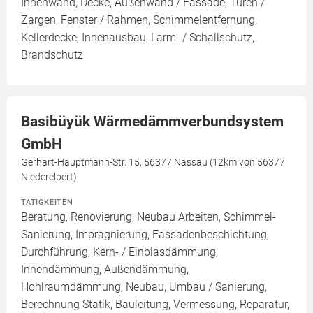
Innenwand, Decke, Außenwand / Fassade, Türen /
Zargen, Fenster / Rahmen, Schimmelentfernung,
Kellerdecke, Innenausbau, Lärm- / Schallschutz,
Brandschutz
Basibüyük Wärmedämmverbundsystem
GmbH
Gerhart-Hauptmann-Str. 15, 56377 Nassau (12km von 56377
Niederelbert)
TÄTIGKEITEN
Beratung, Renovierung, Neubau Arbeiten, Schimmel-
Sanierung, Imprägnierung, Fassadenbeschichtung,
Durchführung, Kern- / Einblasdämmung,
Innendämmung, Außendämmung,
Hohlraumdämmung, Neubau, Umbau / Sanierung,
Berechnung Statik, Bauleitung, Vermessung, Reparatur,