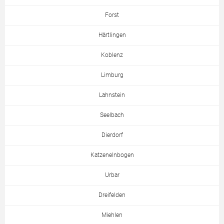
Forst
Härtlingen
Koblenz
Limburg
Lahnstein
Seelbach
Dierdorf
Katzenelnbogen
Urbar
Dreifelden
Miehlen