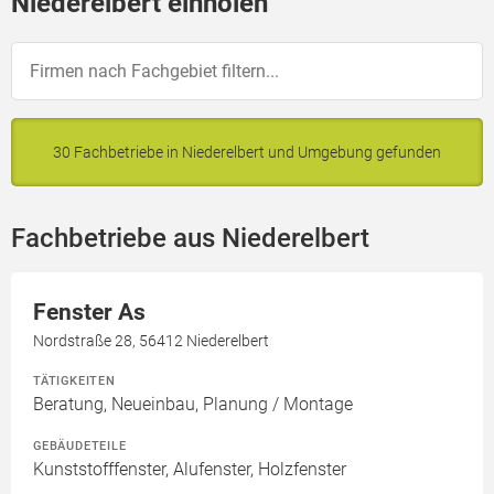
Niederelbert einholen
30 Fachbetriebe in Niederelbert und Umgebung gefunden
Fachbetriebe aus Niederelbert
Fenster As
Nordstraße 28, 56412 Niederelbert
TÄTIGKEITEN
Beratung, Neueinbau, Planung / Montage
GEBÄUDETEILE
Kunststofffenster, Alufenster, Holzfenster