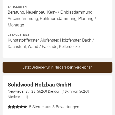
TÄTIGKEITEN
Beratung, Neueinbau, Kern- / Einblasdämmung,
Außendämmung, Hohlraumdämmung, Planung /
Montage
GEBÄUDETEILE
Kunststofffenster, Alufenster, Holzfenster, Dach /
Dachstuhl, Wand / Fassade, Kellerdecke
Jetzt Betriebe für in Niederelbert vergleichen
Solidwood Holzbau GmbH
Neuwieder Str. 28, 56269 Dierdorf (19km von 56269
Niederelbert)
5
Sterne aus 3 Bewertungen