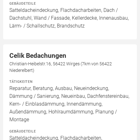
GEBÄUDETEILE
Satteldacheindeckung, Flachdacharbeiten, Dach /
Dachstuhl, Wand / Fassade, Kellerdecke, Innenausbau,
Lärm- / Schallschutz, Brandschutz
Celik Bedachungen
Christian-Heibelstr.16, 56422 Wirges (7km von 56422
Niederelbert)
TÄTIGKEITEN
Reparatur, Beratung, Ausbau, Neueindeckung,
Dämmung / Sanierung, Neueinbau, Dachfenstereinbau,
Kern- / Einblasdämmung, Innendämmung,
Außendämmung, Hohlraumdämmung, Planung /
Montage
GEBÄUDETEILE
Satteldacheindeckung, Flachdacharbeiten,