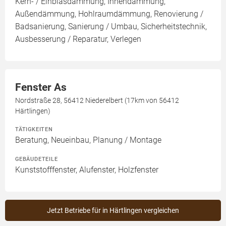
Kern- / Einblasdämmung, Innendämmung,
Außendämmung, Hohlraumdämmung, Renovierung /
Badsanierung, Sanierung / Umbau, Sicherheitstechnik,
Ausbesserung / Reparatur, Verlegen
Fenster As
Nordstraße 28, 56412 Niederelbert (17km von 56412
Härtlingen)
TÄTIGKEITEN
Beratung, Neueinbau, Planung / Montage
GEBÄUDETEILE
Kunststofffenster, Alufenster, Holzfenster
Jetzt Betriebe für in Härtlingen vergleichen