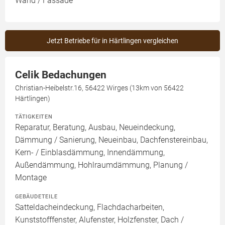
Wand / Fassade
Jetzt Betriebe für in Härtlingen vergleichen
Celik Bedachungen
Christian-Heibelstr.16, 56422 Wirges (13km von 56422
Härtlingen)
TÄTIGKEITEN
Reparatur, Beratung, Ausbau, Neueindeckung,
Dämmung / Sanierung, Neueinbau, Dachfenstereinbau,
Kern- / Einblasdämmung, Innendämmung,
Außendämmung, Hohlraumdämmung, Planung /
Montage
GEBÄUDETEILE
Satteldacheindeckung, Flachdacharbeiten,
Kunststofffenster, Alufenster, Holzfenster, Dach /