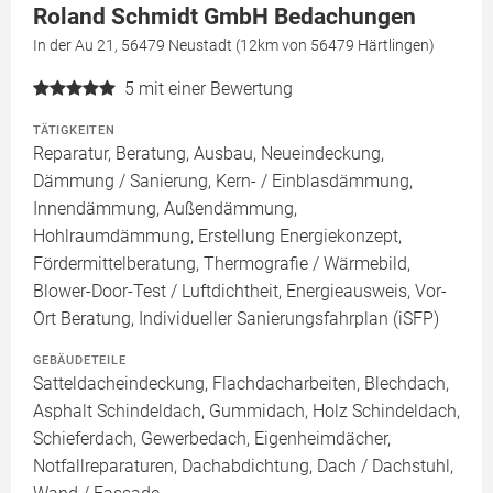
Roland Schmidt GmbH Bedachungen
In der Au 21, 56479 Neustadt (12km von 56479 Härtlingen)
5
mit einer Bewertung
TÄTIGKEITEN
Reparatur, Beratung, Ausbau, Neueindeckung,
Dämmung / Sanierung, Kern- / Einblasdämmung,
Innendämmung, Außendämmung,
Hohlraumdämmung, Erstellung Energiekonzept,
Fördermittelberatung, Thermografie / Wärmebild,
Blower-Door-Test / Luftdichtheit, Energieausweis, Vor-
Ort Beratung, Individueller Sanierungsfahrplan (iSFP)
GEBÄUDETEILE
Satteldacheindeckung, Flachdacharbeiten, Blechdach,
Asphalt Schindeldach, Gummidach, Holz Schindeldach,
Schieferdach, Gewerbedach, Eigenheimdächer,
Notfallreparaturen, Dachabdichtung, Dach / Dachstuhl,