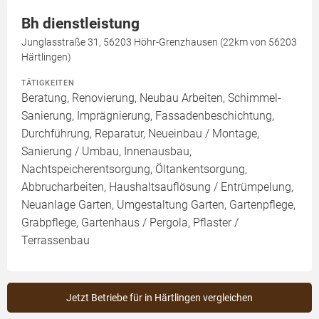
Bh dienstleistung
Junglasstraße 31, 56203 Höhr-Grenzhausen (22km von 56203
Härtlingen)
TÄTIGKEITEN
Beratung, Renovierung, Neubau Arbeiten, Schimmel-
Sanierung, Imprägnierung, Fassadenbeschichtung,
Durchführung, Reparatur, Neueinbau / Montage,
Sanierung / Umbau, Innenausbau,
Nachtspeicherentsorgung, Öltankentsorgung,
Abbrucharbeiten, Haushaltsauflösung / Entrümpelung,
Neuanlage Garten, Umgestaltung Garten, Gartenpflege,
Grabpflege, Gartenhaus / Pergola, Pflaster /
Terrassenbau
Jetzt Betriebe für in Härtlingen vergleichen