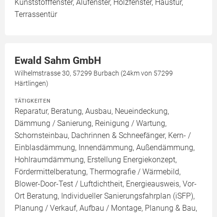
Kunststofffenster, Alufenster, Holzfenster, Haustür,
Terrassentür
Ewald Sahm GmbH
Wilhelmstrasse 30, 57299 Burbach (24km von 57299
Härtlingen)
TÄTIGKEITEN
Reparatur, Beratung, Ausbau, Neueindeckung,
Dämmung / Sanierung, Reinigung / Wartung,
Schornsteinbau, Dachrinnen & Schneefänger, Kern- /
Einblasdämmung, Innendämmung, Außendämmung,
Hohlraumdämmung, Erstellung Energiekonzept,
Fördermittelberatung, Thermografie / Wärmebild,
Blower-Door-Test / Luftdichtheit, Energieausweis, Vor-
Ort Beratung, Individueller Sanierungsfahrplan (iSFP),
Planung / Verkauf, Aufbau / Montage, Planung & Bau,