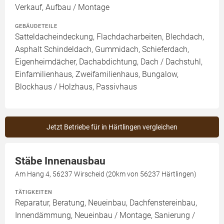
Verkauf, Aufbau / Montage
GEBÄUDETEILE
Satteldacheindeckung, Flachdacharbeiten, Blechdach,
Asphalt Schindeldach, Gummidach, Schieferdach,
Eigenheimdächer, Dachabdichtung, Dach / Dachstuhl,
Einfamilienhaus, Zweifamilienhaus, Bungalow,
Blockhaus / Holzhaus, Passivhaus
Jetzt Betriebe für in Härtlingen vergleichen
Stäbe Innenausbau
Am Hang 4, 56237 Wirscheid (20km von 56237 Härtlingen)
TÄTIGKEITEN
Reparatur, Beratung, Neueinbau, Dachfenstereinbau,
Innendämmung, Neueinbau / Montage, Sanierung /