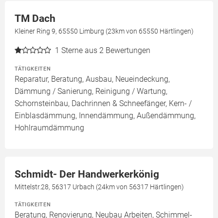
TM Dach
Kleiner Ring 9, 65550 Limburg (23km von 65550 Härtlingen)
1
Sterne aus 2 Bewertungen
TÄTIGKEITEN
Reparatur, Beratung, Ausbau, Neueindeckung,
Dämmung / Sanierung, Reinigung / Wartung,
Schornsteinbau, Dachrinnen & Schneefänger, Kern- /
Einblasdämmung, Innendämmung, Außendämmung,
Hohlraumdämmung
Schmidt- Der Handwerkerkönig
Mittelstr.28, 56317 Urbach (24km von 56317 Härtlingen)
TÄTIGKEITEN
Beratung, Renovierung, Neubau Arbeiten, Schimmel-