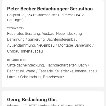
Peter Becher Bedachungen-Gerüstbau
Hauptstr. 29, 56412 Untershausen (17km von 56412
Härtlingen)
TÄTIGKEITEN
Reparatur, Beratung, Ausbau, Neueindeckung,
Dämmung / Sanierung, Dachfenstereinbau,
Außendämmung, Neueinbau / Montage, Sanierung /
Umbau, Innenausbau
GEBÄUDETEILE
Satteldacheindeckung, Flachdacharbeiten, Dach /
Dachstuhl, Wand / Fassade, Kellerdecke, Innenausbau,
Lärm- / Schallschutz, Brandschutz
Georg Bedachung Gbr.
Wiesenstr. 17, 35759 Mademühlen (18km von 35759