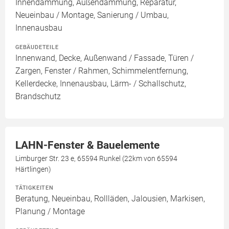
Innendämmung, Außendämmung, Reparatur,
Neueinbau / Montage, Sanierung / Umbau,
Innenausbau
GEBÄUDETEILE
Innenwand, Decke, Außenwand / Fassade, Türen /
Zargen, Fenster / Rahmen, Schimmelentfernung,
Kellerdecke, Innenausbau, Lärm- / Schallschutz,
Brandschutz
LAHN-Fenster & Bauelemente
Limburger Str. 23 e, 65594 Runkel (22km von 65594
Härtlingen)
TÄTIGKEITEN
Beratung, Neueinbau, Rollläden, Jalousien, Markisen,
Planung / Montage