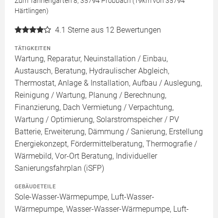
Zum Tannengarten 8, 35794 Probbach (19km von 35794
Härtlingen)
4.1
Sterne aus 12 Bewertungen
TÄTIGKEITEN
Wartung, Reparatur, Neuinstallation / Einbau,
Austausch, Beratung, Hydraulischer Abgleich,
Thermostat, Anlage & Installation, Aufbau / Auslegung,
Reinigung / Wartung, Planung / Berechnung,
Finanzierung, Dach Vermietung / Verpachtung,
Wartung / Optimierung, Solarstromspeicher / PV
Batterie, Erweiterung, Dämmung / Sanierung, Erstellung
Energiekonzept, Fördermittelberatung, Thermografie /
Wärmebild, Vor-Ort Beratung, Individueller
Sanierungsfahrplan (iSFP)
GEBÄUDETEILE
Sole-Wasser-Wärmepumpe, Luft-Wasser-
Wärmepumpe, Wasser-Wasser-Wärmepumpe, Luft-