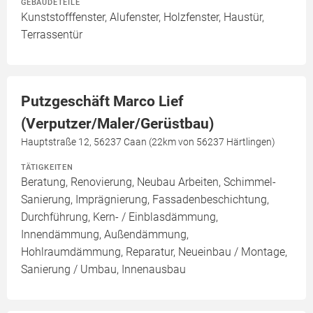
GEBÄUDETEILE
Kunststofffenster, Alufenster, Holzfenster, Haustür,
Terrassentür
Putzgeschäft Marco Lief
(Verputzer/Maler/Gerüstbau)
Hauptstraße 12, 56237 Caan (22km von 56237 Härtlingen)
TÄTIGKEITEN
Beratung, Renovierung, Neubau Arbeiten, Schimmel-
Sanierung, Imprägnierung, Fassadenbeschichtung,
Durchführung, Kern- / Einblasdämmung,
Innendämmung, Außendämmung,
Hohlraumdämmung, Reparatur, Neueinbau / Montage,
Sanierung / Umbau, Innenausbau