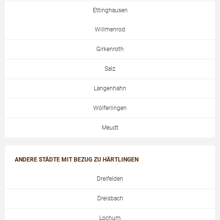
Ettinghausen
Willmenrod
Girkenroth
Salz
Langenhahn
Wölferlingen
Meudt
ANDERE STÄDTE MIT BEZUG ZU HÄRTLINGEN
Dreifelden
Dreisbach
Lochum