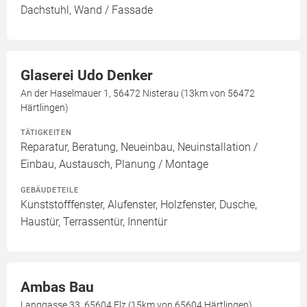
Dachstuhl, Wand / Fassade
Glaserei Udo Denker
An der Haselmauer 1, 56472 Nisterau (13km von 56472
Härtlingen)
TÄTIGKEITEN
Reparatur, Beratung, Neueinbau, Neuinstallation /
Einbau, Austausch, Planung / Montage
GEBÄUDETEILE
Kunststofffenster, Alufenster, Holzfenster, Dusche,
Haustür, Terrassentür, Innentür
Ambas Bau
Langgasse 33, 65604 Elz (15km von 65604 Härtlingen)