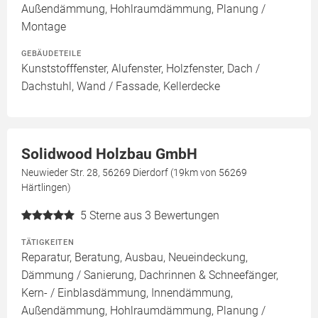
Außendämmung, Hohlraumdämmung, Planung /
Montage
GEBÄUDETEILE
Kunststofffenster, Alufenster, Holzfenster, Dach /
Dachstuhl, Wand / Fassade, Kellerdecke
Solidwood Holzbau GmbH
Neuwieder Str. 28, 56269 Dierdorf (19km von 56269
Härtlingen)
5
Sterne aus 3 Bewertungen
TÄTIGKEITEN
Reparatur, Beratung, Ausbau, Neueindeckung,
Dämmung / Sanierung, Dachrinnen & Schneefänger,
Kern- / Einblasdämmung, Innendämmung,
Außendämmung, Hohlraumdämmung, Planung /