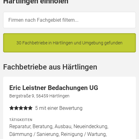
Härtlingen einholen
30 Fachbetriebe in Härtlingen und Umgebung gefunden
Fachbetriebe aus Härtlingen
Eric Leistner Bedachungen UG
Bergstraße 9, 56459 Härtlingen
5
mit einer Bewertung
TÄTIGKEITEN
Reparatur, Beratung, Ausbau, Neueindeckung,
Dämmung / Sanierung, Reinigung / Wartung,