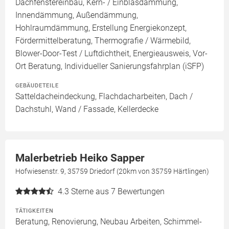
Dachfenstereinbau, Kern- / Einblasdämmung,
Innendämmung, Außendämmung,
Hohlraumdämmung, Erstellung Energiekonzept,
Fördermittelberatung, Thermografie / Wärmebild,
Blower-Door-Test / Luftdichtheit, Energieausweis, Vor-
Ort Beratung, Individueller Sanierungsfahrplan (iSFP)
GEBÄUDETEILE
Satteldacheindeckung, Flachdacharbeiten, Dach /
Dachstuhl, Wand / Fassade, Kellerdecke
Malerbetrieb Heiko Sapper
Hofwiesenstr. 9, 35759 Driedorf (20km von 35759 Härtlingen)
4.3
Sterne aus 7 Bewertungen
TÄTIGKEITEN
Beratung, Renovierung, Neubau Arbeiten, Schimmel-