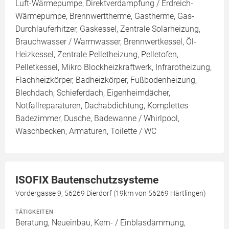
Luft-Wärmepumpe, Direktverdampfung / Erdreich-
Wärmepumpe, Brennwerttherme, Gastherme, Gas-
Durchlauferhitzer, Gaskessel, Zentrale Solarheizung,
Brauchwasser / Warmwasser, Brennwertkessel, Öl-
Heizkessel, Zentrale Pelletheizung, Pelletofen,
Pelletkessel, Mikro Blockheizkraftwerk, Infrarotheizung,
Flachheizkörper, Badheizkörper, Fußbodenheizung,
Blechdach, Schieferdach, Eigenheimdächer,
Notfallreparaturen, Dachabdichtung, Komplettes
Badezimmer, Dusche, Badewanne / Whirlpool,
Waschbecken, Armaturen, Toilette / WC
ISOFIX Bautenschutzsysteme
Vordergasse 9, 56269 Dierdorf (19km von 56269 Härtlingen)
TÄTIGKEITEN
Beratung, Neueinbau, Kern- / Einblasdämmung,