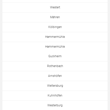
Westert
Mähren
Kölbingen
Hammermühle
Hammermühle
Guckheim
Rothenbach
Arnshöfen
Weltersburg
Kuhnhöfen
Westerburg