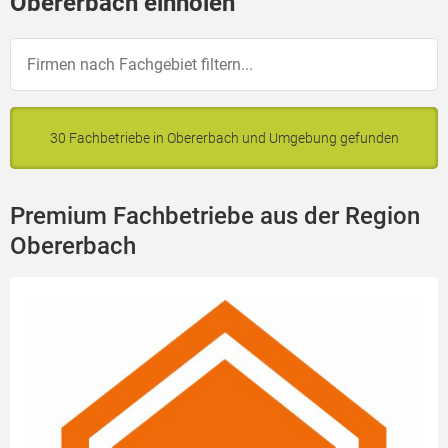
Obererbach einholen
30 Fachbetriebe in Obererbach und Umgebung gefunden
Premium Fachbetriebe aus der Region
Obererbach