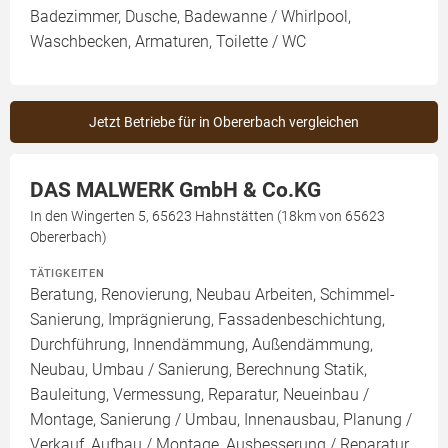
Badezimmer, Dusche, Badewanne / Whirlpool,
Waschbecken, Armaturen, Toilette / WC
Jetzt Betriebe für in Obererbach vergleichen
DAS MALWERK GmbH & Co.KG
In den Wingerten 5, 65623 Hahnstätten (18km von 65623
Obererbach)
TÄTIGKEITEN
Beratung, Renovierung, Neubau Arbeiten, Schimmel-
Sanierung, Imprägnierung, Fassadenbeschichtung,
Durchführung, Innendämmung, Außendämmung,
Neubau, Umbau / Sanierung, Berechnung Statik,
Bauleitung, Vermessung, Reparatur, Neueinbau /
Montage, Sanierung / Umbau, Innenausbau, Planung /
Verkauf, Aufbau / Montage, Ausbesserung / Reparatur,