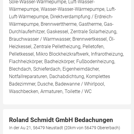
Sole-Wasser-Wärmepumpe, Luft-Wasser-
Wärmepumpe, Wasser-Wasser-Wärmepumpe, Luft-
Luft-Wärmepumpe, Direktverdampfung / Erdreich-
Wärmepumpe, Brennwerttherme, Gastherme, Gas-
Durchlauferhitzer, Gaskessel, Zentrale Solarheizung,
Brauchwasser / Warmwasser, Brennwertkessel, Öl-
Heizkessel, Zentrale Pelletheizung, Pelletofen,
Pelletkessel, Mikro Blockheizkraftwerk, Infrarotheizung,
Flachheizkörper, Badheizkörper, Fußbodenheizung,
Blechdach, Schieferdach, Eigenheimdächer,
Notfallreparaturen, Dachabdichtung, Komplettes
Badezimmer, Dusche, Badewanne / Whirlpool,
Waschbecken, Armaturen, Toilette / WC
Roland Schmidt GmbH Bedachungen
In der Au 21, 56479 Neustadt (20km von 56479 Obererbach)