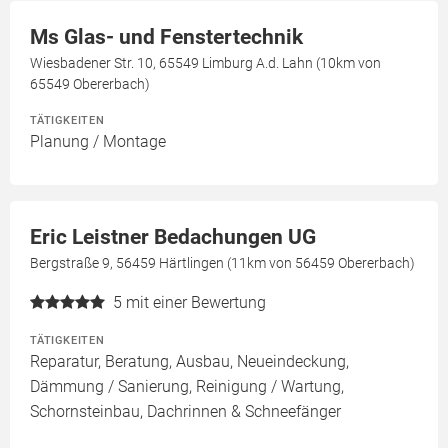
Ms Glas- und Fenstertechnik
Wiesbadener Str. 10, 65549 Limburg A.d. Lahn (10km von
65549 Obererbach)
TÄTIGKEITEN
Planung / Montage
Eric Leistner Bedachungen UG
Bergstraße 9, 56459 Härtlingen (11km von 56459 Obererbach)
5
mit einer Bewertung
TÄTIGKEITEN
Reparatur, Beratung, Ausbau, Neueindeckung,
Dämmung / Sanierung, Reinigung / Wartung,
Schornsteinbau, Dachrinnen & Schneefänger