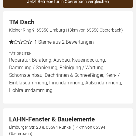
Jetzt Betriebe für in Obererbach vergleichen
TM Dach
Kleiner Ring 9, 65550 Limburg (13km von 65550 Obererbach)
1
Sterne aus 2 Bewertungen
TÄTIGKEITEN
Reparatur, Beratung, Ausbau, Neueindeckung,
Dämmung / Sanierung, Reinigung / Wartung,
Schornsteinbau, Dachrinnen & Schneefänger, Kern- /
Einblasdämmung, Innendämmung, Außendämmung,
Hohlraumdämmung
LAHN-Fenster & Bauelemente
Limburger Str. 23 e, 65594 Runkel (14km von 65594
Obererbach)