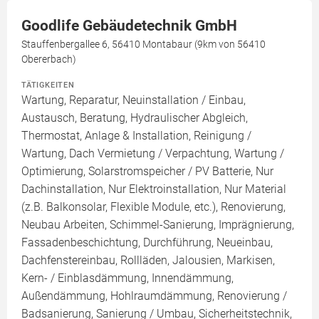
Goodlife Gebäudetechnik GmbH
Stauffenbergallee 6, 56410 Montabaur (9km von 56410
Obererbach)
TÄTIGKEITEN
Wartung, Reparatur, Neuinstallation / Einbau,
Austausch, Beratung, Hydraulischer Abgleich,
Thermostat, Anlage & Installation, Reinigung /
Wartung, Dach Vermietung / Verpachtung, Wartung /
Optimierung, Solarstromspeicher / PV Batterie, Nur
Dachinstallation, Nur Elektroinstallation, Nur Material
(z.B. Balkonsolar, Flexible Module, etc.), Renovierung,
Neubau Arbeiten, Schimmel-Sanierung, Imprägnierung,
Fassadenbeschichtung, Durchführung, Neueinbau,
Dachfenstereinbau, Rollläden, Jalousien, Markisen,
Kern- / Einblasdämmung, Innendämmung,
Außendämmung, Hohlraumdämmung, Renovierung /
Badsanierung, Sanierung / Umbau, Sicherheitstechnik,