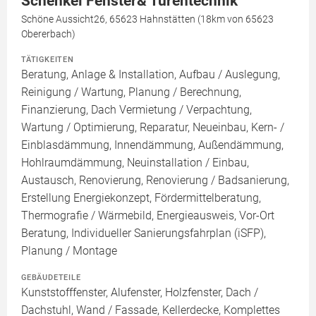
Schenkel Fenster& Türentechnik
Schöne Aussicht26, 65623 Hahnstätten (18km von 65623
Obererbach)
TÄTIGKEITEN
Beratung, Anlage & Installation, Aufbau / Auslegung,
Reinigung / Wartung, Planung / Berechnung,
Finanzierung, Dach Vermietung / Verpachtung,
Wartung / Optimierung, Reparatur, Neueinbau, Kern- /
Einblasdämmung, Innendämmung, Außendämmung,
Hohlraumdämmung, Neuinstallation / Einbau,
Austausch, Renovierung, Renovierung / Badsanierung,
Erstellung Energiekonzept, Fördermittelberatung,
Thermografie / Wärmebild, Energieausweis, Vor-Ort
Beratung, Individueller Sanierungsfahrplan (iSFP),
Planung / Montage
GEBÄUDETEILE
Kunststofffenster, Alufenster, Holzfenster, Dach /
Dachstuhl, Wand / Fassade, Kellerdecke, Komplettes