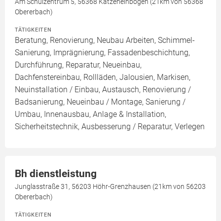
Am Schulzentrum 5, 56368 Katzenelnbogen (21km von 56368
Obererbach)
TÄTIGKEITEN
Beratung, Renovierung, Neubau Arbeiten, Schimmel-
Sanierung, Imprägnierung, Fassadenbeschichtung,
Durchführung, Reparatur, Neueinbau,
Dachfenstereinbau, Rollläden, Jalousien, Markisen,
Neuinstallation / Einbau, Austausch, Renovierung /
Badsanierung, Neueinbau / Montage, Sanierung /
Umbau, Innenausbau, Anlage & Installation,
Sicherheitstechnik, Ausbesserung / Reparatur, Verlegen
Bh dienstleistung
Junglasstraße 31, 56203 Höhr-Grenzhausen (21km von 56203
Obererbach)
TÄTIGKEITEN