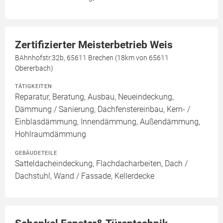
Zertifizierter Meisterbetrieb Weis
BAhnhofstr.32b, 65611 Brechen (18km von 65611
Obererbach)
TÄTIGKEITEN
Reparatur, Beratung, Ausbau, Neueindeckung,
Dämmung / Sanierung, Dachfenstereinbau, Kern- /
Einblasdämmung, Innendämmung, Außendämmung,
Hohlraumdämmung
GEBÄUDETEILE
Satteldacheindeckung, Flachdacharbeiten, Dach /
Dachstuhl, Wand / Fassade, Kellerdecke