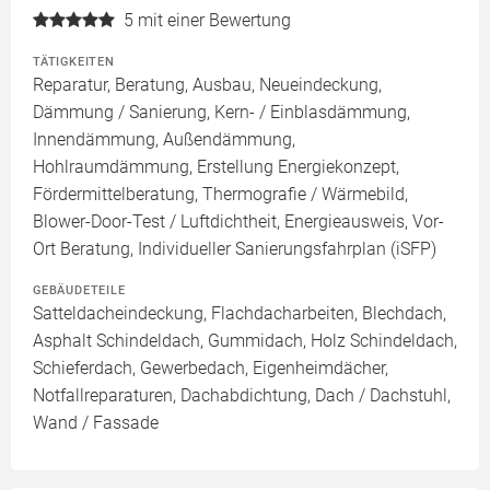
5
mit einer Bewertung
TÄTIGKEITEN
Reparatur, Beratung, Ausbau, Neueindeckung,
Dämmung / Sanierung, Kern- / Einblasdämmung,
Innendämmung, Außendämmung,
Hohlraumdämmung, Erstellung Energiekonzept,
Fördermittelberatung, Thermografie / Wärmebild,
Blower-Door-Test / Luftdichtheit, Energieausweis, Vor-
Ort Beratung, Individueller Sanierungsfahrplan (iSFP)
GEBÄUDETEILE
Satteldacheindeckung, Flachdacharbeiten, Blechdach,
Asphalt Schindeldach, Gummidach, Holz Schindeldach,
Schieferdach, Gewerbedach, Eigenheimdächer,
Notfallreparaturen, Dachabdichtung, Dach / Dachstuhl,
Wand / Fassade