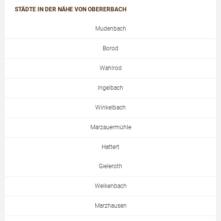
STÄDTE IN DER NÄHE VON OBERERBACH
Mudenbach
Borod
Wahlrod
Ingelbach
Winkelbach
Marzauermühle
Hattert
Gieleroth
Welkenbach
Marzhausen