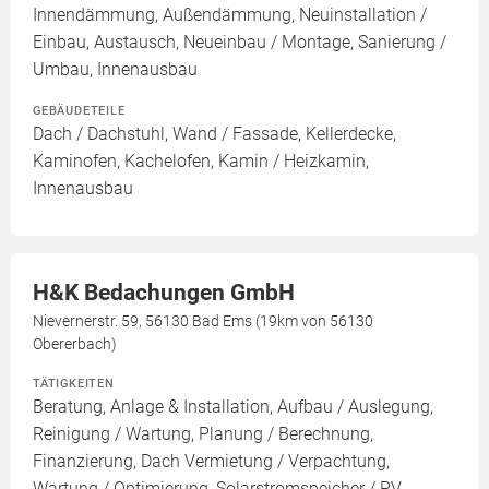
Innendämmung, Außendämmung, Neuinstallation /
Einbau, Austausch, Neueinbau / Montage, Sanierung /
Umbau, Innenausbau
GEBÄUDETEILE
Dach / Dachstuhl, Wand / Fassade, Kellerdecke,
Kaminofen, Kachelofen, Kamin / Heizkamin,
Innenausbau
H&K Bedachungen GmbH
Nievernerstr. 59, 56130 Bad Ems (19km von 56130
Obererbach)
TÄTIGKEITEN
Beratung, Anlage & Installation, Aufbau / Auslegung,
Reinigung / Wartung, Planung / Berechnung,
Finanzierung, Dach Vermietung / Verpachtung,
Wartung / Optimierung, Solarstromspeicher / PV