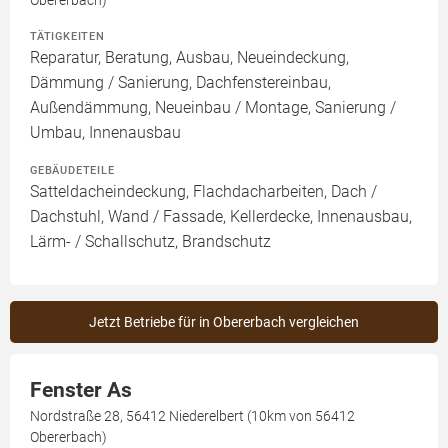
Obererbach)
TÄTIGKEITEN
Reparatur, Beratung, Ausbau, Neueindeckung,
Dämmung / Sanierung, Dachfenstereinbau,
Außendämmung, Neueinbau / Montage, Sanierung /
Umbau, Innenausbau
GEBÄUDETEILE
Satteldacheindeckung, Flachdacharbeiten, Dach /
Dachstuhl, Wand / Fassade, Kellerdecke, Innenausbau,
Lärm- / Schallschutz, Brandschutz
Jetzt Betriebe für in Obererbach vergleichen
Fenster As
Nordstraße 28, 56412 Niederelbert (10km von 56412
Obererbach)