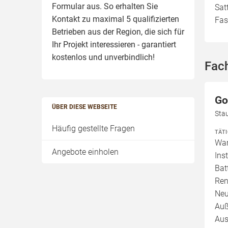
Formular aus. So erhalten Sie
Sat
Kontakt zu maximal 5 qualifizierten
Fas
Betrieben aus der Region, die sich für
Ihr Projekt interessieren - garantiert
kostenlos und unverbindlich!
Fac
Go
ÜBER DIESE WEBSEITE
Sta
Häufig gestellte Fragen
TÄT
War
Angebote einholen
Ins
Bat
Ren
Neu
Auß
Aus