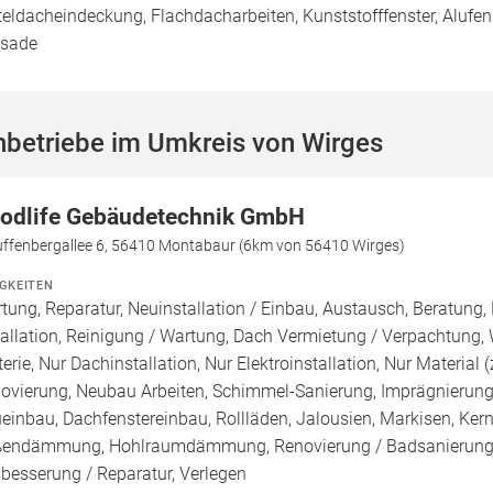
teldacheindeckung, Flachdacharbeiten, Kunststofffenster, Alufens
sade
hbetriebe im Umkreis von Wirges
odlife Gebäudetechnik GmbH
uffenbergallee 6, 56410 Montabaur (6km von 56410 Wirges)
IGKEITEN
tung, Reparatur, Neuinstallation / Einbau, Austausch, Beratung,
tallation, Reinigung / Wartung, Dach Vermietung / Verpachtung,
terie, Nur Dachinstallation, Nur Elektroinstallation, Nur Material (
ovierung, Neubau Arbeiten, Schimmel-Sanierung, Imprägnierung
einbau, Dachfenstereinbau, Rollläden, Jalousien, Markisen, K
endämmung, Hohlraumdämmung, Renovierung / Badsanierung, S
besserung / Reparatur, Verlegen