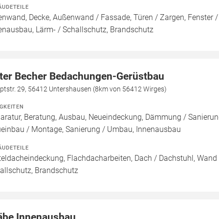
ÄUDETEILE
enwand, Decke, Außenwand / Fassade, Türen / Zargen, Fenster 
enausbau, Lärm- / Schallschutz, Brandschutz
ter Becher Bedachungen-Gerüstbau
ptstr. 29, 56412 Untershausen (8km von 56412 Wirges)
IGKEITEN
aratur, Beratung, Ausbau, Neueindeckung, Dämmung / Sanieru
einbau / Montage, Sanierung / Umbau, Innenausbau
ÄUDETEILE
teldacheindeckung, Flachdacharbeiten, Dach / Dachstuhl, Wand 
allschutz, Brandschutz
äbe Innenausbau