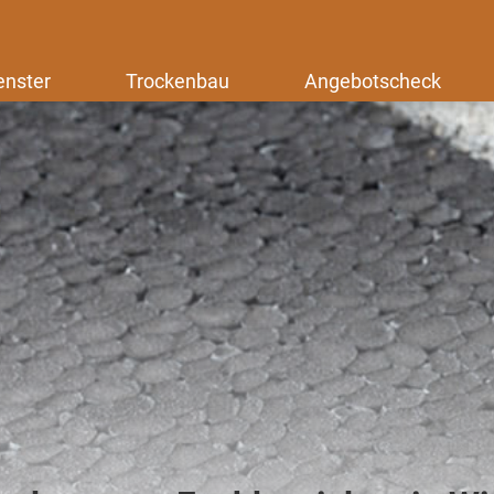
enster
Trockenbau
Angebotscheck