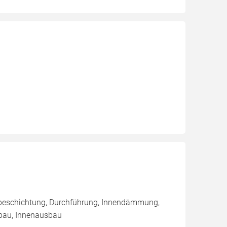
nbeschichtung, Durchführung, Innendämmung,
bau, Innenausbau