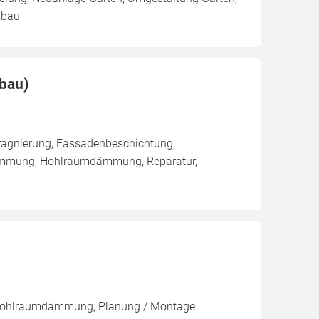
nbau
bau)
rägnierung, Fassadenbeschichtung,
ämmung, Hohlraumdämmung, Reparatur,
 Hohlraumdämmung, Planung / Montage