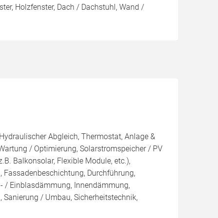
ter, Holzfenster, Dach / Dachstuhl, Wand /
 Hydraulischer Abgleich, Thermostat, Anlage &
 Wartung / Optimierung, Solarstromspeicher / PV
z.B. Balkonsolar, Flexible Module, etc.),
, Fassadenbeschichtung, Durchführung,
ern- / Einblasdämmung, Innendämmung,
anierung / Umbau, Sicherheitstechnik,