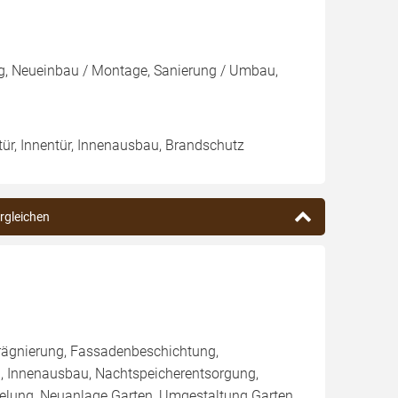
g, Neueinbau / Montage, Sanierung / Umbau,
ntür, Innentür, Innenausbau, Brandschutz
ergleichen
rägnierung, Fassadenbeschichtung,
, Innenausbau, Nachtspeicherentsorgung,
elung, Neuanlage Garten, Umgestaltung Garten,