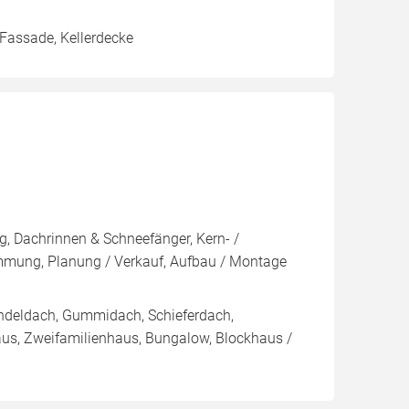
 Fassade, Kellerdecke
, Dachrinnen & Schneefänger, Kern- /
ng, Planung / Verkauf, Aufbau / Montage
indeldach, Gummidach, Schieferdach,
aus, Zweifamilienhaus, Bungalow, Blockhaus /