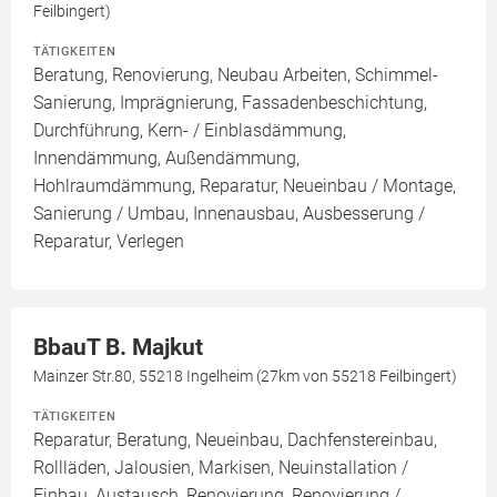
Feilbingert)
TÄTIGKEITEN
Beratung, Renovierung, Neubau Arbeiten, Schimmel-
Sanierung, Imprägnierung, Fassadenbeschichtung,
Durchführung, Kern- / Einblasdämmung,
Innendämmung, Außendämmung,
Hohlraumdämmung, Reparatur, Neueinbau / Montage,
Sanierung / Umbau, Innenausbau, Ausbesserung /
Reparatur, Verlegen
BbauT B. Majkut
Mainzer Str.80, 55218 Ingelheim (27km von 55218 Feilbingert)
TÄTIGKEITEN
Reparatur, Beratung, Neueinbau, Dachfenstereinbau,
Rollläden, Jalousien, Markisen, Neuinstallation /
Einbau, Austausch, Renovierung, Renovierung /