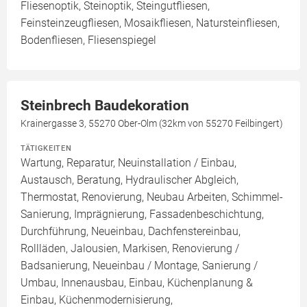
Fliesenoptik, Steinoptik, Steingutfliesen,
Feinsteinzeugfliesen, Mosaikfliesen, Natursteinfliesen,
Bodenfliesen, Fliesenspiegel
Steinbrech Baudekoration
Krainergasse 3, 55270 Ober-Olm (32km von 55270 Feilbingert)
TÄTIGKEITEN
Wartung, Reparatur, Neuinstallation / Einbau,
Austausch, Beratung, Hydraulischer Abgleich,
Thermostat, Renovierung, Neubau Arbeiten, Schimmel-
Sanierung, Imprägnierung, Fassadenbeschichtung,
Durchführung, Neueinbau, Dachfenstereinbau,
Rollläden, Jalousien, Markisen, Renovierung /
Badsanierung, Neueinbau / Montage, Sanierung /
Umbau, Innenausbau, Einbau, Küchenplanung &
Einbau, Küchenmodernisierung,