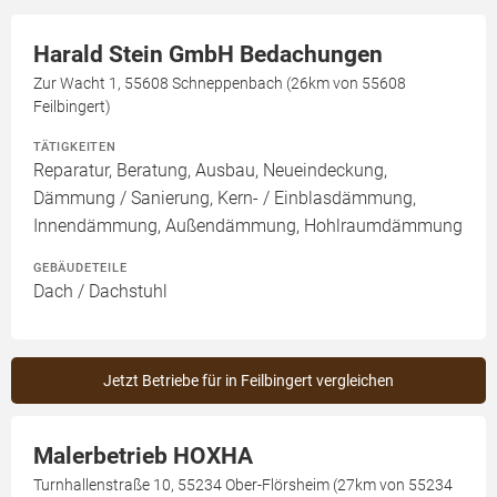
Harald Stein GmbH Bedachungen
Zur Wacht 1, 55608 Schneppenbach (26km von 55608
Feilbingert)
TÄTIGKEITEN
Reparatur, Beratung, Ausbau, Neueindeckung,
Dämmung / Sanierung, Kern- / Einblasdämmung,
Innendämmung, Außendämmung, Hohlraumdämmung
GEBÄUDETEILE
Dach / Dachstuhl
Jetzt Betriebe für in Feilbingert vergleichen
Malerbetrieb HOXHA
Turnhallenstraße 10, 55234 Ober-Flörsheim (27km von 55234