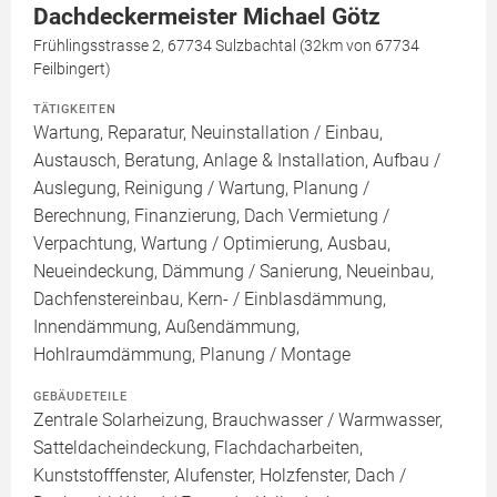
Dachdeckermeister Michael Götz
Frühlingsstrasse 2, 67734 Sulzbachtal (32km von 67734
Feilbingert)
TÄTIGKEITEN
Wartung, Reparatur, Neuinstallation / Einbau,
Austausch, Beratung, Anlage & Installation, Aufbau /
Auslegung, Reinigung / Wartung, Planung /
Berechnung, Finanzierung, Dach Vermietung /
Verpachtung, Wartung / Optimierung, Ausbau,
Neueindeckung, Dämmung / Sanierung, Neueinbau,
Dachfenstereinbau, Kern- / Einblasdämmung,
Innendämmung, Außendämmung,
Hohlraumdämmung, Planung / Montage
GEBÄUDETEILE
Zentrale Solarheizung, Brauchwasser / Warmwasser,
Satteldacheindeckung, Flachdacharbeiten,
Kunststofffenster, Alufenster, Holzfenster, Dach /