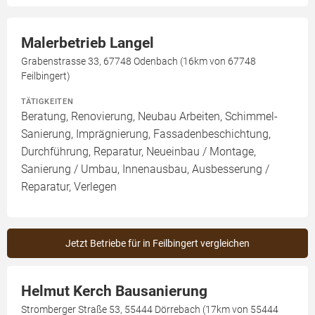
Malerbetrieb Langel
Grabenstrasse 33, 67748 Odenbach (16km von 67748
Feilbingert)
TÄTIGKEITEN
Beratung, Renovierung, Neubau Arbeiten, Schimmel-
Sanierung, Imprägnierung, Fassadenbeschichtung,
Durchführung, Reparatur, Neueinbau / Montage,
Sanierung / Umbau, Innenausbau, Ausbesserung /
Reparatur, Verlegen
Jetzt Betriebe für in Feilbingert vergleichen
Helmut Kerch Bausanierung
Stromberger Straße 53, 55444 Dörrebach (17km von 55444