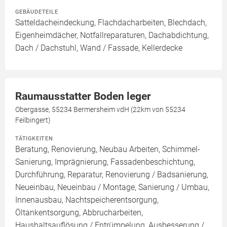
GEBÄUDETEILE
Satteldacheindeckung, Flachdacharbeiten, Blechdach,
Eigenheimdächer, Notfallreparaturen, Dachabdichtung,
Dach / Dachstuhl, Wand / Fassade, Kellerdecke
Raumausstatter Boden leger
Obergasse, 55234 Bermersheim vdH (22km von 55234
Feilbingert)
TÄTIGKEITEN
Beratung, Renovierung, Neubau Arbeiten, Schimmel-
Sanierung, Imprägnierung, Fassadenbeschichtung,
Durchführung, Reparatur, Renovierung / Badsanierung,
Neueinbau, Neueinbau / Montage, Sanierung / Umbau,
Innenausbau, Nachtspeicherentsorgung,
Öltankentsorgung, Abbrucharbeiten,
Haushaltsauflösung / Entrümpelung, Ausbesserung /