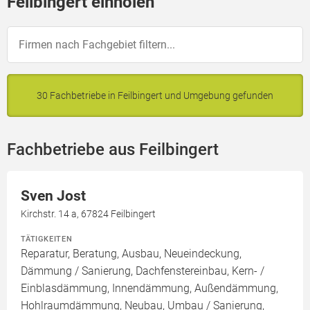
Feilbingert einholen
30 Fachbetriebe in Feilbingert und Umgebung gefunden
Fachbetriebe aus Feilbingert
Sven Jost
Kirchstr. 14 a, 67824 Feilbingert
TÄTIGKEITEN
Reparatur, Beratung, Ausbau, Neueindeckung,
Dämmung / Sanierung, Dachfenstereinbau, Kern- /
Einblasdämmung, Innendämmung, Außendämmung,
Hohlraumdämmung, Neubau, Umbau / Sanierung,