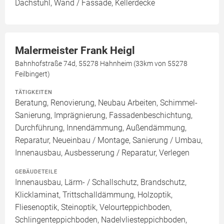
Dachstuhl, Wand / Fassade, Kellerdecke
Malermeister Frank Heigl
Bahnhofstraße 74d, 55278 Hahnheim (33km von 55278
Feilbingert)
TÄTIGKEITEN
Beratung, Renovierung, Neubau Arbeiten, Schimmel-
Sanierung, Imprägnierung, Fassadenbeschichtung,
Durchführung, Innendämmung, Außendämmung,
Reparatur, Neueinbau / Montage, Sanierung / Umbau,
Innenausbau, Ausbesserung / Reparatur, Verlegen
GEBÄUDETEILE
Innenausbau, Lärm- / Schallschutz, Brandschutz,
Klicklaminat, Trittschalldämmung, Holzoptik,
Fliesenoptik, Steinoptik, Velourteppichboden,
Schlingenteppichboden, Nadelvliesteppichboden,