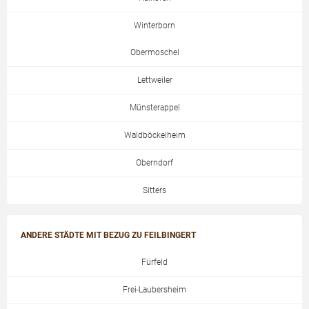
Winterborn
Obermoschel
Lettweiler
Münsterappel
Waldböckelheim
Oberndorf
Sitters
ANDERE STÄDTE MIT BEZUG ZU FEILBINGERT
Fürfeld
Frei-Laubersheim