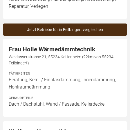
Reparatur, Verlegen
Jetzt Betriebe für in Feilbingert vergleichen
Frau Holle Wärmedämmtechnik
Weidasserstrasse 21, 55234 Kettenheim (22km von 55234
Feilbingert)
TÄTIGKEITEN
Beratung, Kern- / Einblasdämmung, Innendämmung,
Hohlraumdämmung
GEBÄUDETEILE
Dach / Dachstuhl, Wand / Fassade, Kellerdecke