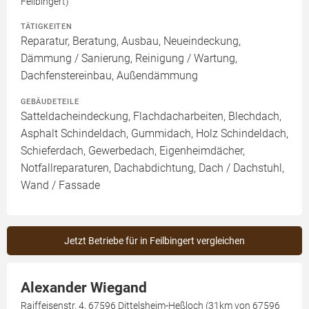
Feilbingert)
TÄTIGKEITEN
Reparatur, Beratung, Ausbau, Neueindeckung,
Dämmung / Sanierung, Reinigung / Wartung,
Dachfenstereinbau, Außendämmung
GEBÄUDETEILE
Satteldacheindeckung, Flachdacharbeiten, Blechdach,
Asphalt Schindeldach, Gummidach, Holz Schindeldach,
Schieferdach, Gewerbedach, Eigenheimdächer,
Notfallreparaturen, Dachabdichtung, Dach / Dachstuhl,
Wand / Fassade
Jetzt Betriebe für in Feilbingert vergleichen
Alexander Wiegand
Raiffeisenstr. 4, 67596 Dittelsheim-Heßloch (31km von 67596