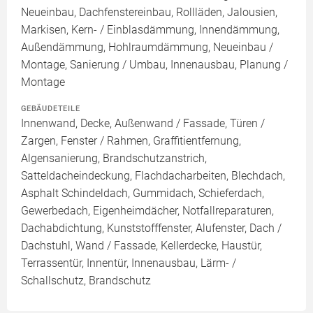
Neueinbau, Dachfenstereinbau, Rollläden, Jalousien,
Markisen, Kern- / Einblasdämmung, Innendämmung,
Außendämmung, Hohlraumdämmung, Neueinbau /
Montage, Sanierung / Umbau, Innenausbau, Planung /
Montage
GEBÄUDETEILE
Innenwand, Decke, Außenwand / Fassade, Türen /
Zargen, Fenster / Rahmen, Graffitientfernung,
Algensanierung, Brandschutzanstrich,
Satteldacheindeckung, Flachdacharbeiten, Blechdach,
Asphalt Schindeldach, Gummidach, Schieferdach,
Gewerbedach, Eigenheimdächer, Notfallreparaturen,
Dachabdichtung, Kunststofffenster, Alufenster, Dach /
Dachstuhl, Wand / Fassade, Kellerdecke, Haustür,
Terrassentür, Innentür, Innenausbau, Lärm- /
Schallschutz, Brandschutz