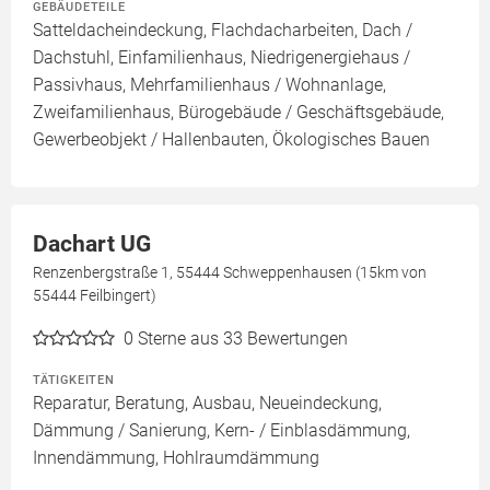
GEBÄUDETEILE
Satteldacheindeckung, Flachdacharbeiten, Dach /
Dachstuhl, Einfamilienhaus, Niedrigenergiehaus /
Passivhaus, Mehrfamilienhaus / Wohnanlage,
Zweifamilienhaus, Bürogebäude / Geschäftsgebäude,
Gewerbeobjekt / Hallenbauten, Ökologisches Bauen
Dachart UG
Renzenbergstraße 1, 55444 Schweppenhausen (15km von
55444 Feilbingert)
0
Sterne aus 33 Bewertungen
TÄTIGKEITEN
Reparatur, Beratung, Ausbau, Neueindeckung,
Dämmung / Sanierung, Kern- / Einblasdämmung,
Innendämmung, Hohlraumdämmung