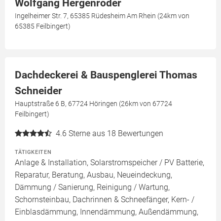
Wolfgang Hergenröder
Ingelheimer Str. 7, 65385 Rüdesheim Am Rhein (24km von
65385 Feilbingert)
Dachdeckerei & Bauspenglerei Thomas
Schneider
Hauptstraße 6 B, 67724 Höringen (26km von 67724
Feilbingert)
4.6
Sterne aus 18 Bewertungen
TÄTIGKEITEN
Anlage & Installation, Solarstromspeicher / PV Batterie,
Reparatur, Beratung, Ausbau, Neueindeckung,
Dämmung / Sanierung, Reinigung / Wartung,
Schornsteinbau, Dachrinnen & Schneefänger, Kern- /
Einblasdämmung, Innendämmung, Außendämmung,