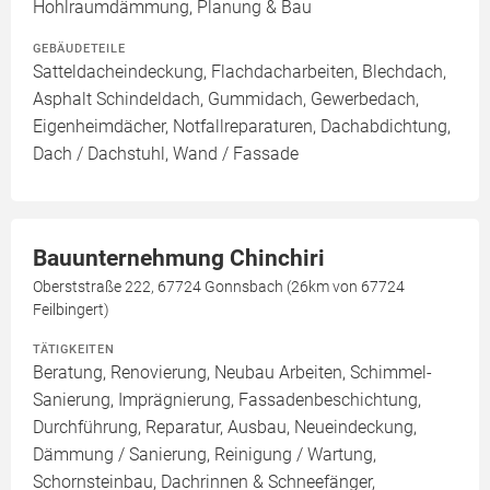
Hohlraumdämmung, Planung & Bau
GEBÄUDETEILE
Satteldacheindeckung, Flachdacharbeiten, Blechdach,
Asphalt Schindeldach, Gummidach, Gewerbedach,
Eigenheimdächer, Notfallreparaturen, Dachabdichtung,
Dach / Dachstuhl, Wand / Fassade
Bauunternehmung Chinchiri
Oberststraße 222, 67724 Gonnsbach (26km von 67724
Feilbingert)
TÄTIGKEITEN
Beratung, Renovierung, Neubau Arbeiten, Schimmel-
Sanierung, Imprägnierung, Fassadenbeschichtung,
Durchführung, Reparatur, Ausbau, Neueindeckung,
Dämmung / Sanierung, Reinigung / Wartung,
Schornsteinbau, Dachrinnen & Schneefänger,