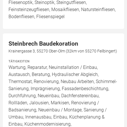
Fliesenoptik, Steinoptik, Steingutfliesen,
Feinsteinzeugfliesen, Mosaikfliesen, Natursteinfliesen,
Bodenfliesen, Fliesenspiegel
Steinbrech Baudekoration
Krainergasse 3, 55270 Ober-Olm (32km von 55270 Feilbingert)
TÄTIGKEITEN
Wartung, Reparatur, Neuinstallation / Einbau,
Austausch, Beratung, Hydraulischer Abgleich,
Thermostat, Renovierung, Neubau Arbeiten, Schimmel-
Sanierung, Imprägnierung, Fassadenbeschichtung,
Durchführung, Neueinbau, Dachfenstereinbau,
Rollläden, Jalousien, Markisen, Renovierung /
Badsanierung, Neueinbau / Montage, Sanierung /
Umbau, Innenausbau, Einbau, Küchenplanung &
Einbau, Küchenmodernisierung,