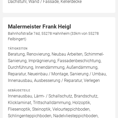
Dachstuhl, Wand / Fassade, Kellerdecke
Malermeister Frank Heigl
Bahnhofstraße 74d, 55278 Hahnheim (33km von 55278
Feilbingert)
TÄTIGKEITEN
Beratung, Renovierung, Neubau Arbeiten, Schimmel-
Sanierung, Imprägnierung, Fassadenbeschichtung,
Durchführung, Innendämmung, Außendämmung,
Reparatur, Neueinbau / Montage, Sanierung / Umbau,
Innenausbau, Ausbesserung / Reparatur, Verlegen
GEBÄUDETEILE
Innenausbau, Lärm- / Schallschutz, Brandschutz,
Klicklaminat, Trittschalldämmung, Holzoptik,
Fliesenoptik, Steinoptik, Velourteppichboden,
Schlingenteppichboden, Nadelvliesteppichboden,