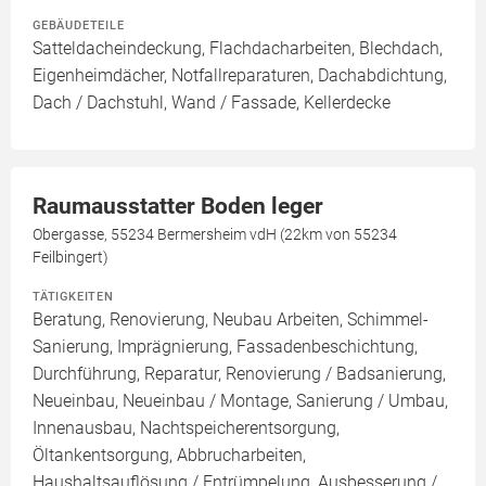
GEBÄUDETEILE
Satteldacheindeckung, Flachdacharbeiten, Blechdach,
Eigenheimdächer, Notfallreparaturen, Dachabdichtung,
Dach / Dachstuhl, Wand / Fassade, Kellerdecke
Raumausstatter Boden leger
Obergasse, 55234 Bermersheim vdH (22km von 55234
Feilbingert)
TÄTIGKEITEN
Beratung, Renovierung, Neubau Arbeiten, Schimmel-
Sanierung, Imprägnierung, Fassadenbeschichtung,
Durchführung, Reparatur, Renovierung / Badsanierung,
Neueinbau, Neueinbau / Montage, Sanierung / Umbau,
Innenausbau, Nachtspeicherentsorgung,
Öltankentsorgung, Abbrucharbeiten,
Haushaltsauflösung / Entrümpelung, Ausbesserung /