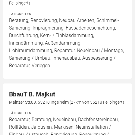
Feilbingert)
TÄTIGKEITEN
Beratung, Renovierung, Neubau Arbeiten, Schimmel-
Sanierung, Imprägnierung, Fassadenbeschichtung,
Durchführung, Kern- / Einblasdämmung,
Innendämmung, Außendämmung,
Hohlraumdämmung, Reparatur, Neueinbau / Montage,
Sanierung / Umbau, Innenausbau, Ausbesserung /
Reparatur, Verlegen
BbauT B. Majkut
Mainzer Str.80, 55218 Ingelheim (27km von 55218 Feilbingert)
TÄTIGKEITEN
Reparatur, Beratung, Neueinbau, Dachfenstereinbau,
Rollläden, Jalousien, Markisen, Neuinstallation /
Einbau, Austausch, Renovierung, Renovierung /