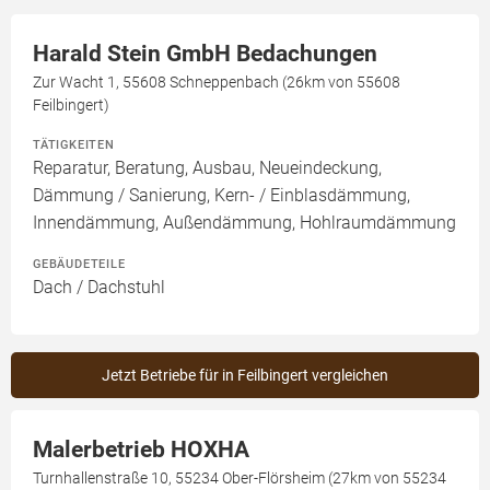
Harald Stein GmbH Bedachungen
Zur Wacht 1, 55608 Schneppenbach (26km von 55608
Feilbingert)
TÄTIGKEITEN
Reparatur, Beratung, Ausbau, Neueindeckung,
Dämmung / Sanierung, Kern- / Einblasdämmung,
Innendämmung, Außendämmung, Hohlraumdämmung
GEBÄUDETEILE
Dach / Dachstuhl
Jetzt Betriebe für in Feilbingert vergleichen
Malerbetrieb HOXHA
Turnhallenstraße 10, 55234 Ober-Flörsheim (27km von 55234