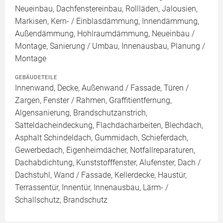
Neueinbau, Dachfenstereinbau, Rollläden, Jalousien,
Markisen, Kern- / Einblasdämmung, Innendämmung,
Außendämmung, Hohlraumdämmung, Neueinbau /
Montage, Sanierung / Umbau, Innenausbau, Planung /
Montage
GEBÄUDETEILE
Innenwand, Decke, Außenwand / Fassade, Türen /
Zargen, Fenster / Rahmen, Graffitientfernung,
Algensanierung, Brandschutzanstrich,
Satteldacheindeckung, Flachdacharbeiten, Blechdach,
Asphalt Schindeldach, Gummidach, Schieferdach,
Gewerbedach, Eigenheimdächer, Notfallreparaturen,
Dachabdichtung, Kunststofffenster, Alufenster, Dach /
Dachstuhl, Wand / Fassade, Kellerdecke, Haustür,
Terrassentür, Innentür, Innenausbau, Lärm- /
Schallschutz, Brandschutz