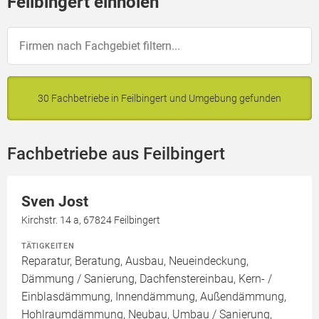
Feilbingert einholen
30 Fachbetriebe in Feilbingert und Umgebung gefunden
Fachbetriebe aus Feilbingert
Sven Jost
Kirchstr. 14 a, 67824 Feilbingert
TÄTIGKEITEN
Reparatur, Beratung, Ausbau, Neueindeckung,
Dämmung / Sanierung, Dachfenstereinbau, Kern- /
Einblasdämmung, Innendämmung, Außendämmung,
Hohlraumdämmung, Neubau, Umbau / Sanierung,