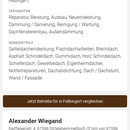
Feilbingert)
TÄTIGKEITEN
Reparatur, Beratung, Ausbau, Neueindeckung,
Dämmung / Sanierung, Reinigung / Wartung,
Dachfenstereinbau, Außendämmung
GEBÄUDETEILE
Satteldacheindeckung, Flachdacharbeiten, Blechdach,
Asphalt Schindeldach, Gummidach, Holz Schindeldach,
Schieferdach, Gewerbedach, Eigenheimdächer,
Notfallreparaturen, Dachabdichtung, Dach / Dachstuhl,
Wand / Fassade
Jetzt Betriebe für in Feilbingert vergleichen
Alexander Wiegand
Raiffeisenstr. 4, 67596 Dittelsheim-Heßloch (31km von 67596