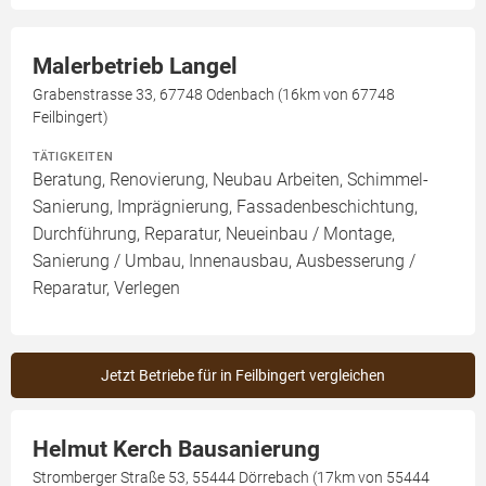
Malerbetrieb Langel
Grabenstrasse 33, 67748 Odenbach (16km von 67748
Feilbingert)
TÄTIGKEITEN
Beratung, Renovierung, Neubau Arbeiten, Schimmel-
Sanierung, Imprägnierung, Fassadenbeschichtung,
Durchführung, Reparatur, Neueinbau / Montage,
Sanierung / Umbau, Innenausbau, Ausbesserung /
Reparatur, Verlegen
Jetzt Betriebe für in Feilbingert vergleichen
Helmut Kerch Bausanierung
Stromberger Straße 53, 55444 Dörrebach (17km von 55444