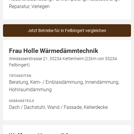
Reparatur, Verlegen
Jetzt Betriebe für in Feilbingert vergleichen
Frau Holle Wärmedämmtechnik
Weidasserstrasse 21, 55234 Kettenheim (22km von 55234
Feilbingert)
TÄTIGKEITEN
Beratung, Kern- / Einblasdämmung, Innendämmung,
Hohlraumdämmung
GEBÄUDETEILE
Dach / Dachstuhl, Wand / Fassade, Kellerdecke