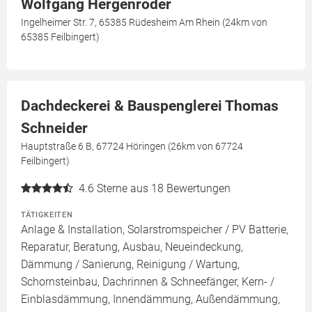
Wolfgang Hergenröder
Ingelheimer Str. 7, 65385 Rüdesheim Am Rhein (24km von
65385 Feilbingert)
Dachdeckerei & Bauspenglerei Thomas
Schneider
Hauptstraße 6 B, 67724 Höringen (26km von 67724
Feilbingert)
4.6
Sterne aus 18 Bewertungen
TÄTIGKEITEN
Anlage & Installation, Solarstromspeicher / PV Batterie,
Reparatur, Beratung, Ausbau, Neueindeckung,
Dämmung / Sanierung, Reinigung / Wartung,
Schornsteinbau, Dachrinnen & Schneefänger, Kern- /
Einblasdämmung, Innendämmung, Außendämmung,