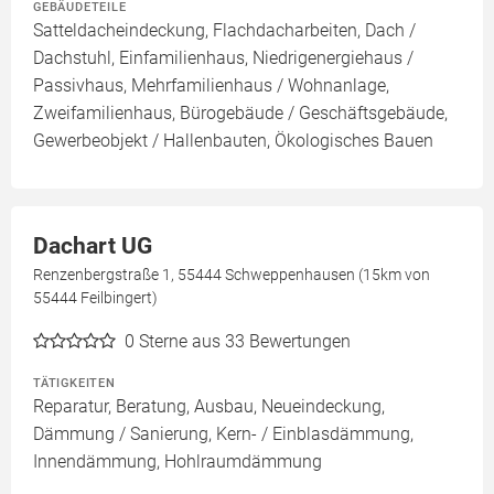
GEBÄUDETEILE
Satteldacheindeckung, Flachdacharbeiten, Dach /
Dachstuhl, Einfamilienhaus, Niedrigenergiehaus /
Passivhaus, Mehrfamilienhaus / Wohnanlage,
Zweifamilienhaus, Bürogebäude / Geschäftsgebäude,
Gewerbeobjekt / Hallenbauten, Ökologisches Bauen
Dachart UG
Renzenbergstraße 1, 55444 Schweppenhausen (15km von
55444 Feilbingert)
0
Sterne aus 33 Bewertungen
TÄTIGKEITEN
Reparatur, Beratung, Ausbau, Neueindeckung,
Dämmung / Sanierung, Kern- / Einblasdämmung,
Innendämmung, Hohlraumdämmung