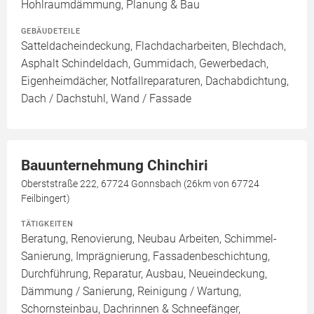
Hohlraumdämmung, Planung & Bau
GEBÄUDETEILE
Satteldacheindeckung, Flachdacharbeiten, Blechdach,
Asphalt Schindeldach, Gummidach, Gewerbedach,
Eigenheimdächer, Notfallreparaturen, Dachabdichtung,
Dach / Dachstuhl, Wand / Fassade
Bauunternehmung Chinchiri
Oberststraße 222, 67724 Gonnsbach (26km von 67724
Feilbingert)
TÄTIGKEITEN
Beratung, Renovierung, Neubau Arbeiten, Schimmel-
Sanierung, Imprägnierung, Fassadenbeschichtung,
Durchführung, Reparatur, Ausbau, Neueindeckung,
Dämmung / Sanierung, Reinigung / Wartung,
Schornsteinbau, Dachrinnen & Schneefänger,