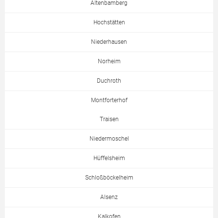
Altenbamberg
Hochstätten
Niederhausen
Norheim
Duchroth
Montforterhof
Traisen
Niedermoschel
Hüffelsheim
Schloßböckelheim
Alsenz
Kalkofen