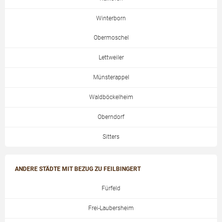
Winterborn
Obermoschel
Lettweiler
Münsterappel
Waldböckelheim
Oberndorf
Sitters
ANDERE STÄDTE MIT BEZUG ZU FEILBINGERT
Fürfeld
Frei-Laubersheim