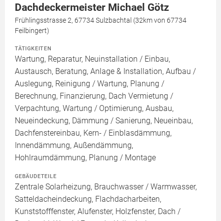
Dachdeckermeister Michael Götz
Frühlingsstrasse 2, 67734 Sulzbachtal (32km von 67734
Feilbingert)
TÄTIGKEITEN
Wartung, Reparatur, Neuinstallation / Einbau,
Austausch, Beratung, Anlage & Installation, Aufbau /
Auslegung, Reinigung / Wartung, Planung /
Berechnung, Finanzierung, Dach Vermietung /
Verpachtung, Wartung / Optimierung, Ausbau,
Neueindeckung, Dämmung / Sanierung, Neueinbau,
Dachfenstereinbau, Kern- / Einblasdämmung,
Innendämmung, Außendämmung,
Hohlraumdämmung, Planung / Montage
GEBÄUDETEILE
Zentrale Solarheizung, Brauchwasser / Warmwasser,
Satteldacheindeckung, Flachdacharbeiten,
Kunststofffenster, Alufenster, Holzfenster, Dach /