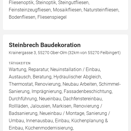
Fliesenoptik, Steinoptik, Steingutfliesen,
Feinsteinzeugfliesen, Mosaikfliesen, Natursteinfliesen,
Bodenfliesen, Fliesenspiegel
Steinbrech Baudekoration
Krainergasse 3, 55270 Ober-Olm (32km von 55270 Feilbingert)
TÄTIGKEITEN
Wartung, Reparatur, Neuinstallation / Einbau,
Austausch, Beratung, Hydraulischer Abgleich,
Thermostat, Renovierung, Neubau Arbeiten, Schimmel-
Sanierung, Imprägnierung, Fassadenbeschichtung,
Durchführung, Neueinbau, Dachfenstereinbau,
Rollläden, Jalousien, Markisen, Renovierung /
Badsanierung, Neueinbau / Montage, Sanierung /
Umbau, Innenausbau, Einbau, Küchenplanung &
Einbau, Küchenmodernisierung,