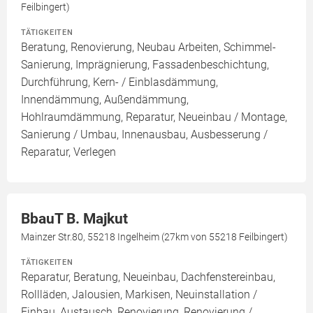
Feilbingert)
TÄTIGKEITEN
Beratung, Renovierung, Neubau Arbeiten, Schimmel-
Sanierung, Imprägnierung, Fassadenbeschichtung,
Durchführung, Kern- / Einblasdämmung,
Innendämmung, Außendämmung,
Hohlraumdämmung, Reparatur, Neueinbau / Montage,
Sanierung / Umbau, Innenausbau, Ausbesserung /
Reparatur, Verlegen
BbauT B. Majkut
Mainzer Str.80, 55218 Ingelheim (27km von 55218 Feilbingert)
TÄTIGKEITEN
Reparatur, Beratung, Neueinbau, Dachfenstereinbau,
Rollläden, Jalousien, Markisen, Neuinstallation /
Einbau, Austausch, Renovierung, Renovierung /