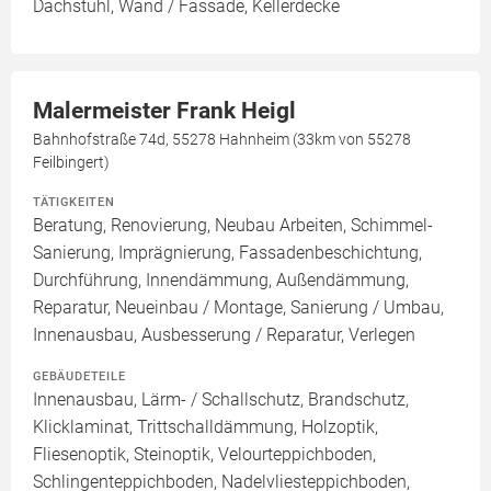
Dachstuhl, Wand / Fassade, Kellerdecke
Malermeister Frank Heigl
Bahnhofstraße 74d, 55278 Hahnheim (33km von 55278
Feilbingert)
TÄTIGKEITEN
Beratung, Renovierung, Neubau Arbeiten, Schimmel-
Sanierung, Imprägnierung, Fassadenbeschichtung,
Durchführung, Innendämmung, Außendämmung,
Reparatur, Neueinbau / Montage, Sanierung / Umbau,
Innenausbau, Ausbesserung / Reparatur, Verlegen
GEBÄUDETEILE
Innenausbau, Lärm- / Schallschutz, Brandschutz,
Klicklaminat, Trittschalldämmung, Holzoptik,
Fliesenoptik, Steinoptik, Velourteppichboden,
Schlingenteppichboden, Nadelvliesteppichboden,