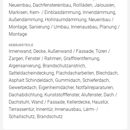
Neueinbau, Dachfenstereinbau, Rollläden, Jalousien,
Markisen, Kern- / Einblasdämmung, Innendämmung,
Außendämmung, Hohlraumdämmung, Neueinbau /
Montage, Sanierung / Umbau, Innenausbau, Planung /
Montage
GEBÄUDETEILE
Innenwand, Decke, Außenwand / Fassade, Türen /
Zargen, Fenster / Rahmen, Graffitientfernung,
Algensanierung, Brandschutzanstrich,
Satteldacheindeckung, Flachdacharbeiten, Blechdach,
Asphalt Schindeldach, Gummidach, Schieferdach,
Gewerbedach, Eigenheimdächer, Notfallreparaturen,
Dachabdichtung, Kunststofffenster, Alufenster, Dach /
Dachstuhl, Wand / Fassade, Kellerdecke, Haustür,
Terrassentür, Innentür, Innenausbau, Lärm- /
Schallschutz, Brandschutz