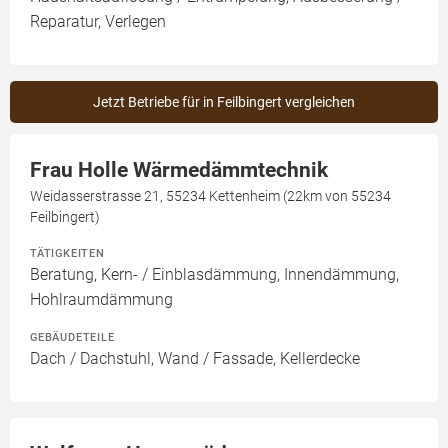
Reparatur, Verlegen
Jetzt Betriebe für in Feilbingert vergleichen
Frau Holle Wärmedämmtechnik
Weidasserstrasse 21, 55234 Kettenheim (22km von 55234
Feilbingert)
TÄTIGKEITEN
Beratung, Kern- / Einblasdämmung, Innendämmung,
Hohlraumdämmung
GEBÄUDETEILE
Dach / Dachstuhl, Wand / Fassade, Kellerdecke