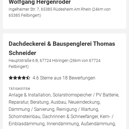
Wolfgang Hergenröder
Ingelheimer Str. 7, 65385 Rüdesheim Am Rhein (24km von
65385 Feilbingert)
Dachdeckerei & Bauspenglerei Thomas
Schneider
Hauptstraße 6 B, 67724 Höringen (26km von 67724
Feilbingert)
4.6
Sterne aus 18 Bewertungen
TÄTIGKEITEN
Anlage & Installation, Solarstromspeicher / PV Batterie,
Reparatur, Beratung, Ausbau, Neueindeckung,
Dämmung / Sanierung, Reinigung / Wartung,
Schornsteinbau, Dachrinnen & Schneefänger, Kern- /
Einblasdämmung, Innendämmung, Außendämmung,