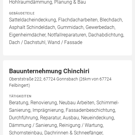
Hohlraumdämmung, Planung & Bau
GEBÄUDETEILE
Satteldacheindeckung, Flachdacharbeiten, Blechdach,
Asphalt Schindeldach, Gummidach, Gewerbedach,
Eigenheimdächer, Notfallreparaturen, Dachabdichtung,
Dach / Dachstuhl, Wand / Fassade
Bauunternehmung Chinchiri
Oberststraße 222, 67724 Gonnsbach (26km von 67724
Feilbingert)
TÄTIGKEITEN
Beratung, Renovierung, Neubau Arbeiten, Schimmel-
Sanierung, Imprägnierung, Fassadenbeschichtung,
Durchführung, Reparatur, Ausbau, Neueindeckung,
Dämmung / Sanierung, Reinigung / Wartung,
Schornsteinbau, Dachrinnen & Schneefänger,