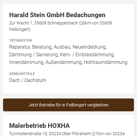
Harald Stein GmbH Bedachungen
Zur Wacht 1, 55608 Schneppenbach (26km von 55608
Feilbingert)
TÄTIGKEITEN
Reparatur, Beratung, Ausbau, Neueindeckung,
Dämmung / Sanierung, Kern- / Einblasdämmung,
Innendämmung, Außendämmung, Hohlraumdämmung
GEBÄUDETEILE
Dach / Dachstuhl
Jetzt Betriebe für in Feilbingert vergleichen
Malerbetrieb HOXHA
Turnhallenstraße 10, 55234 Ober-Flörsheim (27km von 55234