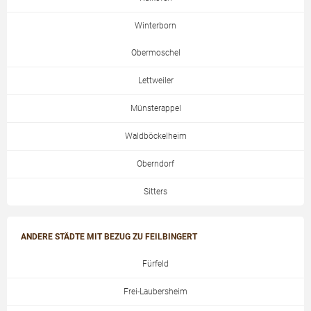
Winterborn
Obermoschel
Lettweiler
Münsterappel
Waldböckelheim
Oberndorf
Sitters
ANDERE STÄDTE MIT BEZUG ZU FEILBINGERT
Fürfeld
Frei-Laubersheim