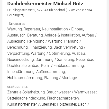
Dachdeckermeister Michael Götz
Frühlingsstrasse 2, 67734 Sulzbachtal (32km von 67734
Feilbingert)
TÄTIGKEITEN
Wartung, Reparatur, Neuinstallation / Einbau,
Austausch, Beratung, Anlage & Installation, Aufbau /
Auslegung, Reinigung / Wartung, Planung /
Berechnung, Finanzierung, Dach Vermietung /
Verpachtung, Wartung / Optimierung, Ausbau,
Neueindeckung, Dämmung / Sanierung, Neueinbau,
Dachfenstereinbau, Kern- / Einblasdämmung,
Innendämmung, Außendämmung,
Hohlraumdämmung, Planung / Montage
GEBÄUDETEILE
Zentrale Solarheizung, Brauchwasser / Warmwasser,
Satteldacheindeckung, Flachdacharbeiten,
Kunststofffenster, Alufenster, Holzfenster, Dach /