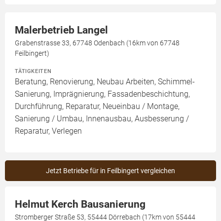
Malerbetrieb Langel
Grabenstrasse 33, 67748 Odenbach (16km von 67748
Feilbingert)
TÄTIGKEITEN
Beratung, Renovierung, Neubau Arbeiten, Schimmel-
Sanierung, Imprägnierung, Fassadenbeschichtung,
Durchführung, Reparatur, Neueinbau / Montage,
Sanierung / Umbau, Innenausbau, Ausbesserung /
Reparatur, Verlegen
Jetzt Betriebe für in Feilbingert vergleichen
Helmut Kerch Bausanierung
Stromberger Straße 53, 55444 Dörrebach (17km von 55444