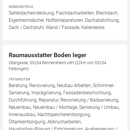
GEBÄUDETEILE
Satteldacheindeckung, Flachdacharbeiten, Blechdach,
Eigenheimdächer, Notfallreparaturen, Dachabdichtung,
Dach / Dachstuhl, Wand / Fassade, Kellerdecke
Raumausstatter Boden leger
Obergasse, 55234 Bermersheim vdH (22km von 55234
Feilbingert)
TÄTIGKEITEN
Beratung, Renovierung, Neubau Arbeiten, Schimmel-
Sanierung, Imprägnierung, Fassadenbeschichtung,
Durchführung, Reparatur, Renovierung / Badsanierung,
Neueinbau, Neueinbau / Montage, Sanierung / Umbau,
Innenausbau, Nachtspeicherentsorgung,
Öltankentsorgung, Abbrucharbeiten,
Haushaltsauflösung / Entrümpelung, Ausbesserung /