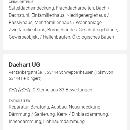
GEBÄUDETEILE
Satteldacheindeckung, Flachdacharbeiten, Dach /
Dachstuhl, Einfamilienhaus, Niedrigenergiehaus /
Passivhaus, Mehrfamilienhaus / Wohnanlage,
Zweifamilienhaus, Bürogebäude / Geschäftsgebäude,
Gewerbeobjekt / Hallenbauten, Ökologisches Bauen
Dachart UG
Renzenbergstraße 1, 55444 Schweppenhausen (15km von
55444 Feilbingert)
0
Sterne aus 33 Bewertungen
TÄTIGKEITEN
Reparatur, Beratung, Ausbau, Neueindeckung,
Dämmung / Sanierung, Kern- / Einblasdämmung,
Innendämmung, Hohlraumdämmung