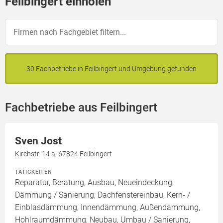
Feilbingert einholen
30 Fachbetriebe in Feilbingert und Umgebung gefunden
Fachbetriebe aus Feilbingert
Sven Jost
Kirchstr. 14 a, 67824 Feilbingert
TÄTIGKEITEN
Reparatur, Beratung, Ausbau, Neueindeckung,
Dämmung / Sanierung, Dachfenstereinbau, Kern- /
Einblasdämmung, Innendämmung, Außendämmung,
Hohlraumdämmung, Neubau, Umbau / Sanierung,