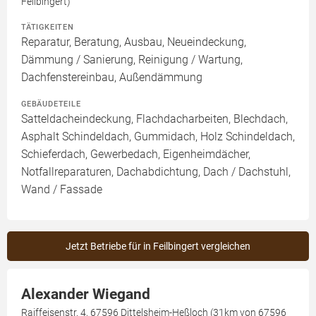
Feilbingert)
TÄTIGKEITEN
Reparatur, Beratung, Ausbau, Neueindeckung,
Dämmung / Sanierung, Reinigung / Wartung,
Dachfenstereinbau, Außendämmung
GEBÄUDETEILE
Satteldacheindeckung, Flachdacharbeiten, Blechdach,
Asphalt Schindeldach, Gummidach, Holz Schindeldach,
Schieferdach, Gewerbedach, Eigenheimdächer,
Notfallreparaturen, Dachabdichtung, Dach / Dachstuhl,
Wand / Fassade
Jetzt Betriebe für in Feilbingert vergleichen
Alexander Wiegand
Raiffeisenstr. 4, 67596 Dittelsheim-Heßloch (31km von 67596