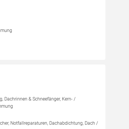
ämmung
, Dachrinnen & Schneefänger, Kern- /
ämmung
her, Notfallreparaturen, Dachabdichtung, Dach /