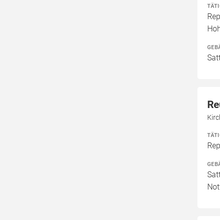
TÄT
Rep
Ho
GEB
Sat
Re
Kirc
TÄT
Rep
GEB
Sat
Not