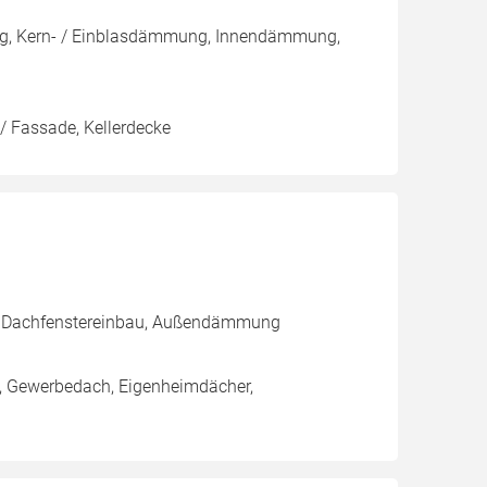
ng, Kern- / Einblasdämmung, Innendämmung,
/ Fassade, Kellerdecke
g, Dachfenstereinbau, Außendämmung
h, Gewerbedach, Eigenheimdächer,