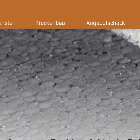
enster
Trockenbau
Angebotscheck