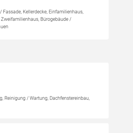
 Fassade, Kellerdecke, Einfamilienhaus,
 Zweifamilienhaus, Bürogebäude /
auen
, Reinigung / Wartung, Dachfenstereinbau,