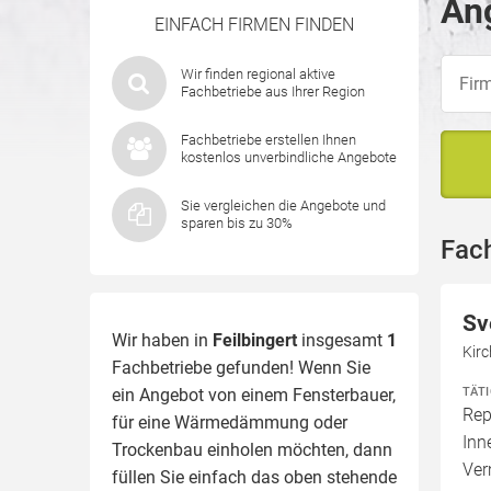
Ang
EINFACH FIRMEN FINDEN
Wir finden regional aktive
Fachbetriebe aus Ihrer Region
Fachbetriebe erstellen Ihnen
kostenlos unverbindliche Angebote
Sie vergleichen die Angebote und
sparen bis zu 30%
Fach
Sv
Wir haben in
Feilbingert
insgesamt
1
Kirc
Fachbetriebe gefunden! Wenn Sie
TÄT
ein Angebot von einem Fensterbauer,
Rep
für eine
Wärmedämmung
oder
Inn
Trockenbau einholen möchten, dann
Ve
füllen Sie einfach das oben stehende