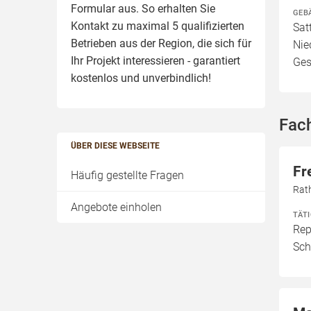
Formular aus. So erhalten Sie
GEB
Kontakt zu maximal 5 qualifizierten
Sat
Betrieben aus der Region, die sich für
Nie
Ihr Projekt interessieren - garantiert
Ges
kostenlos und unverbindlich!
Fach
ÜBER DIESE WEBSEITE
Fr
Häufig gestellte Fragen
Rat
Angebote einholen
TÄT
Rep
Sch