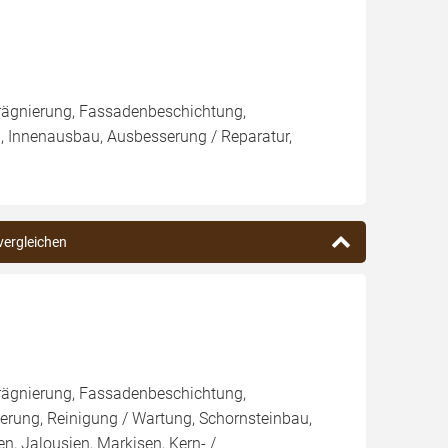
rägnierung, Fassadenbeschichtung,
, Innenausbau, Ausbesserung / Reparatur,
 vergleichen
rägnierung, Fassadenbeschichtung,
rung, Reinigung / Wartung, Schornsteinbau,
n, Jalousien, Markisen, Kern- /