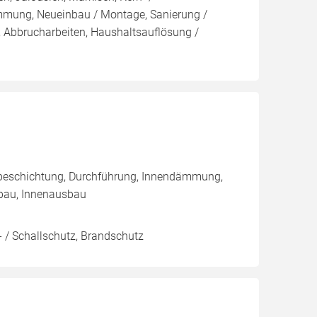
ng, Neueinbau / Montage, Sanierung /
 Abbrucharbeiten, Haushaltsauflösung /
nbeschichtung, Durchführung, Innendämmung,
bau, Innenausbau
 / Schallschutz, Brandschutz