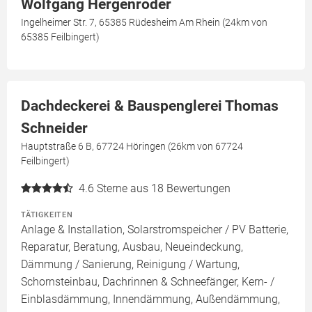
Wolfgang Hergenröder
Ingelheimer Str. 7, 65385 Rüdesheim Am Rhein (24km von
65385 Feilbingert)
Dachdeckerei & Bauspenglerei Thomas
Schneider
Hauptstraße 6 B, 67724 Höringen (26km von 67724
Feilbingert)
4.6
Sterne aus 18 Bewertungen
TÄTIGKEITEN
Anlage & Installation, Solarstromspeicher / PV Batterie,
Reparatur, Beratung, Ausbau, Neueindeckung,
Dämmung / Sanierung, Reinigung / Wartung,
Schornsteinbau, Dachrinnen & Schneefänger, Kern- /
Einblasdämmung, Innendämmung, Außendämmung,