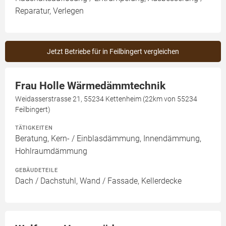
Reparatur, Verlegen
Jetzt Betriebe für in Feilbingert vergleichen
Frau Holle Wärmedämmtechnik
Weidasserstrasse 21, 55234 Kettenheim (22km von 55234
Feilbingert)
TÄTIGKEITEN
Beratung, Kern- / Einblasdämmung, Innendämmung,
Hohlraumdämmung
GEBÄUDETEILE
Dach / Dachstuhl, Wand / Fassade, Kellerdecke