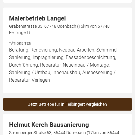
Malerbetrieb Langel
Grabenstrasse 33, 67748 Odenbach (16km von 67748
Feilbingert)
TÄTIGKEITEN
Beratung, Renovierung, Neubau Arbeiten, Schimmel-
Sanierung, Imprägnierung, Fassadenbeschichtung,
Durchführung, Reparatur, Neueinbau / Montage,
Sanierung / Umbau, Innenausbau, Ausbesserung /
Reparatur, Verlegen
Jetzt Betriebe für in Feilbingert vergleichen
Helmut Kerch Bausanierung
Stromberger Straße 53, 55444 Dörrebach (17km von 55444