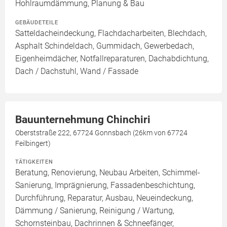
Hohlraumdämmung, Planung & Bau
GEBÄUDETEILE
Satteldacheindeckung, Flachdacharbeiten, Blechdach,
Asphalt Schindeldach, Gummidach, Gewerbedach,
Eigenheimdächer, Notfallreparaturen, Dachabdichtung,
Dach / Dachstuhl, Wand / Fassade
Bauunternehmung Chinchiri
Oberststraße 222, 67724 Gonnsbach (26km von 67724
Feilbingert)
TÄTIGKEITEN
Beratung, Renovierung, Neubau Arbeiten, Schimmel-
Sanierung, Imprägnierung, Fassadenbeschichtung,
Durchführung, Reparatur, Ausbau, Neueindeckung,
Dämmung / Sanierung, Reinigung / Wartung,
Schornsteinbau, Dachrinnen & Schneefänger,