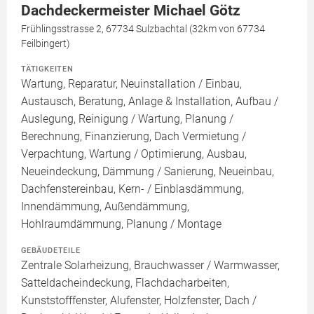
Dachdeckermeister Michael Götz
Frühlingsstrasse 2, 67734 Sulzbachtal (32km von 67734
Feilbingert)
TÄTIGKEITEN
Wartung, Reparatur, Neuinstallation / Einbau,
Austausch, Beratung, Anlage & Installation, Aufbau /
Auslegung, Reinigung / Wartung, Planung /
Berechnung, Finanzierung, Dach Vermietung /
Verpachtung, Wartung / Optimierung, Ausbau,
Neueindeckung, Dämmung / Sanierung, Neueinbau,
Dachfenstereinbau, Kern- / Einblasdämmung,
Innendämmung, Außendämmung,
Hohlraumdämmung, Planung / Montage
GEBÄUDETEILE
Zentrale Solarheizung, Brauchwasser / Warmwasser,
Satteldacheindeckung, Flachdacharbeiten,
Kunststofffenster, Alufenster, Holzfenster, Dach /