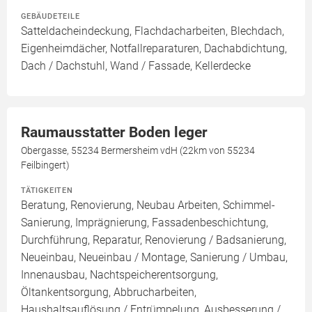
GEBÄUDETEILE
Satteldacheindeckung, Flachdacharbeiten, Blechdach,
Eigenheimdächer, Notfallreparaturen, Dachabdichtung,
Dach / Dachstuhl, Wand / Fassade, Kellerdecke
Raumausstatter Boden leger
Obergasse, 55234 Bermersheim vdH (22km von 55234
Feilbingert)
TÄTIGKEITEN
Beratung, Renovierung, Neubau Arbeiten, Schimmel-
Sanierung, Imprägnierung, Fassadenbeschichtung,
Durchführung, Reparatur, Renovierung / Badsanierung,
Neueinbau, Neueinbau / Montage, Sanierung / Umbau,
Innenausbau, Nachtspeicherentsorgung,
Öltankentsorgung, Abbrucharbeiten,
Haushaltsauflösung / Entrümpelung, Ausbesserung /