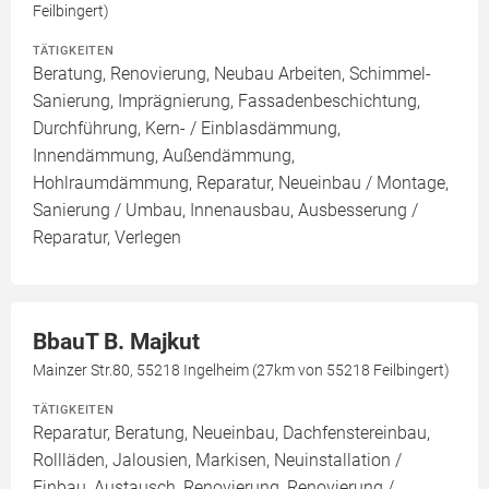
Feilbingert)
TÄTIGKEITEN
Beratung, Renovierung, Neubau Arbeiten, Schimmel-
Sanierung, Imprägnierung, Fassadenbeschichtung,
Durchführung, Kern- / Einblasdämmung,
Innendämmung, Außendämmung,
Hohlraumdämmung, Reparatur, Neueinbau / Montage,
Sanierung / Umbau, Innenausbau, Ausbesserung /
Reparatur, Verlegen
BbauT B. Majkut
Mainzer Str.80, 55218 Ingelheim (27km von 55218 Feilbingert)
TÄTIGKEITEN
Reparatur, Beratung, Neueinbau, Dachfenstereinbau,
Rollläden, Jalousien, Markisen, Neuinstallation /
Einbau, Austausch, Renovierung, Renovierung /