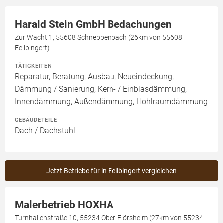
Harald Stein GmbH Bedachungen
Zur Wacht 1, 55608 Schneppenbach (26km von 55608
Feilbingert)
TÄTIGKEITEN
Reparatur, Beratung, Ausbau, Neueindeckung,
Dämmung / Sanierung, Kern- / Einblasdämmung,
Innendämmung, Außendämmung, Hohlraumdämmung
GEBÄUDETEILE
Dach / Dachstuhl
Jetzt Betriebe für in Feilbingert vergleichen
Malerbetrieb HOXHA
Turnhallenstraße 10, 55234 Ober-Flörsheim (27km von 55234