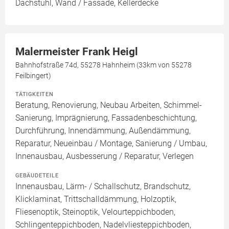
Dachstuhl, Wand / Fassade, Kellerdecke
Malermeister Frank Heigl
Bahnhofstraße 74d, 55278 Hahnheim (33km von 55278
Feilbingert)
TÄTIGKEITEN
Beratung, Renovierung, Neubau Arbeiten, Schimmel-
Sanierung, Imprägnierung, Fassadenbeschichtung,
Durchführung, Innendämmung, Außendämmung,
Reparatur, Neueinbau / Montage, Sanierung / Umbau,
Innenausbau, Ausbesserung / Reparatur, Verlegen
GEBÄUDETEILE
Innenausbau, Lärm- / Schallschutz, Brandschutz,
Klicklaminat, Trittschalldämmung, Holzoptik,
Fliesenoptik, Steinoptik, Velourteppichboden,
Schlingenteppichboden, Nadelvliesteppichboden,