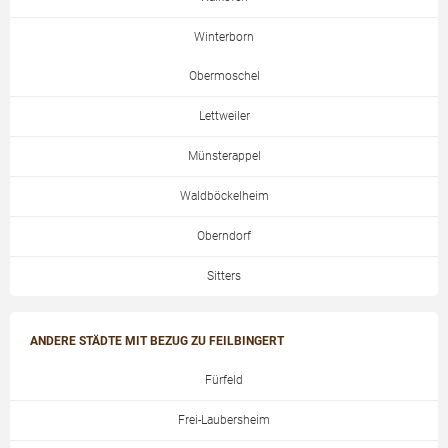
Winterborn
Obermoschel
Lettweiler
Münsterappel
Waldböckelheim
Oberndorf
Sitters
ANDERE STÄDTE MIT BEZUG ZU FEILBINGERT
Fürfeld
Frei-Laubersheim