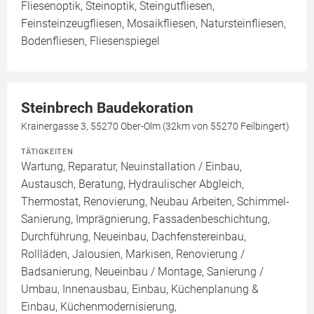
Fliesenoptik, Steinoptik, Steingutfliesen,
Feinsteinzeugfliesen, Mosaikfliesen, Natursteinfliesen,
Bodenfliesen, Fliesenspiegel
Steinbrech Baudekoration
Krainergasse 3, 55270 Ober-Olm (32km von 55270 Feilbingert)
TÄTIGKEITEN
Wartung, Reparatur, Neuinstallation / Einbau,
Austausch, Beratung, Hydraulischer Abgleich,
Thermostat, Renovierung, Neubau Arbeiten, Schimmel-
Sanierung, Imprägnierung, Fassadenbeschichtung,
Durchführung, Neueinbau, Dachfenstereinbau,
Rollläden, Jalousien, Markisen, Renovierung /
Badsanierung, Neueinbau / Montage, Sanierung /
Umbau, Innenausbau, Einbau, Küchenplanung &
Einbau, Küchenmodernisierung,