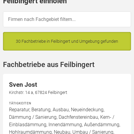
Feilbingert einholen
30 Fachbetriebe in Feilbingert und Umgebung gefunden
Fachbetriebe aus Feilbingert
Sven Jost
Kirchstr. 14 a, 67824 Feilbingert
TÄTIGKEITEN
Reparatur, Beratung, Ausbau, Neueindeckung,
Dämmung / Sanierung, Dachfenstereinbau, Kern- /
Einblasdämmung, Innendämmung, Außendämmung,
Hohlraumdämmung, Neubau, Umbau / Sanierung,