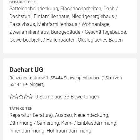
GEBÄUDETEILE
Satteldacheindeckung, Flachdacharbeiten, Dach /
Dachstuhl, Einfamilienhaus, Niedrigenergiehaus /
Passivhaus, Mehrfamilienhaus / Wohnanlage,
Zweifamilienhaus, Bürogebäude / Geschäftsgebäude,
Gewerbeobjekt / Hallenbauten, Ökologisches Bauen
Dachart UG
Renzenbergstraße 1, 55444 Schweppenhausen (15km von
55444 Feilbingert)
0
Sterne aus 33 Bewertungen
TÄTIGKEITEN
Reparatur, Beratung, Ausbau, Neueindeckung,
Dämmung / Sanierung, Kern- / Einblasdämmung,
Innendämmung, Hohlraumdämmung