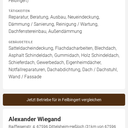
Feilbingert)
TÄTIGKEITEN
Reparatur, Beratung, Ausbau, Neueindeckung,
Dämmung / Sanierung, Reinigung / Wartung,
Dachfenstereinbau, Außendämmung
GEBÄUDETEILE
Satteldacheindeckung, Flachdacharbeiten, Blechdach,
Asphalt Schindeldach, Gummidach, Holz Schindeldach,
Schieferdach, Gewerbedach, Eigenheimdächer,
Notfallreparaturen, Dachabdichtung, Dach / Dachstuhl,
Wand / Fassade
Jetzt Betriebe für in Feilbingert vergleichen
Alexander Wiegand
Raiffeisenstr. 4, 67596 Dittelsheim-Heßloch (31km von 67596