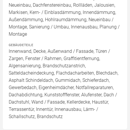
Neueinbau, Dachfenstereinbau, Rollläden, Jalousien,
Markisen, Kern- / Einblasdämmung, Innendämmung,
Außendämmung, Hohlraumdämmung, Neueinbau /
Montage, Sanierung / Umbau, Innenausbau, Planung /
Montage
GEBÄUDETEILE
Innenwand, Decke, Außenwand / Fassade, Türen /
Zargen, Fenster / Rahmen, Graffitientfernung,
Algensanierung, Brandschutzanstrich,
Satteldacheindeckung, Flachdacharbeiten, Blechdach,
Asphalt Schindeldach, Gummidach, Schieferdach,
Gewerbedach, Eigenheimdächer, Notfallreparaturen,
Dachabdichtung, Kunststofffenster, Alufenster, Dach /
Dachstuhl, Wand / Fassade, Kellerdecke, Haustür,
Terrassentür, Innentür, Innenausbau, Lärm- /
Schallschutz, Brandschutz