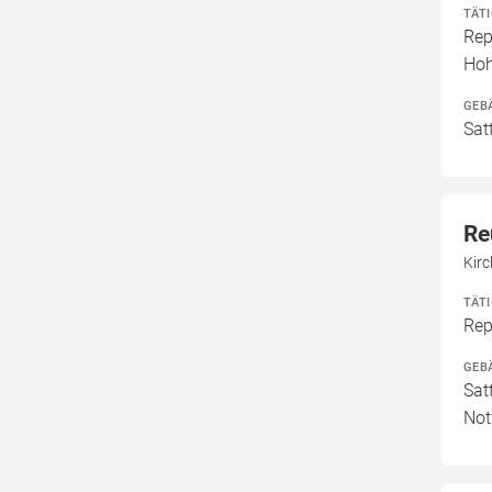
TÄT
Rep
Ho
GEB
Sat
Re
Kirc
TÄT
Rep
GEB
Sat
Not