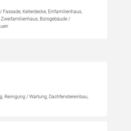
 Fassade, Kellerdecke, Einfamilienhaus,
 Zweifamilienhaus, Bürogebäude /
auen
, Reinigung / Wartung, Dachfenstereinbau,