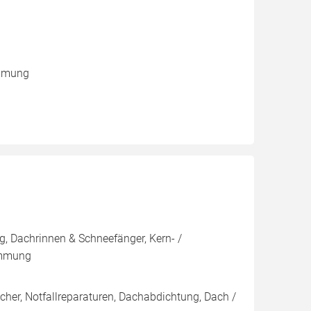
ämmung
, Dachrinnen & Schneefänger, Kern- /
ämmung
her, Notfallreparaturen, Dachabdichtung, Dach /