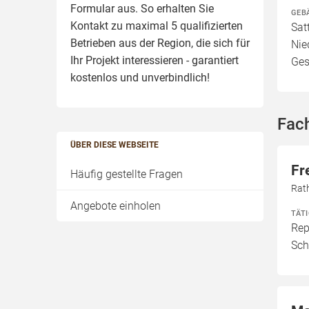
Formular aus. So erhalten Sie
GEB
Kontakt zu maximal 5 qualifizierten
Sat
Betrieben aus der Region, die sich für
Nie
Ihr Projekt interessieren - garantiert
Ges
kostenlos und unverbindlich!
Fach
ÜBER DIESE WEBSEITE
Fr
Häufig gestellte Fragen
Rat
Angebote einholen
TÄT
Rep
Sch