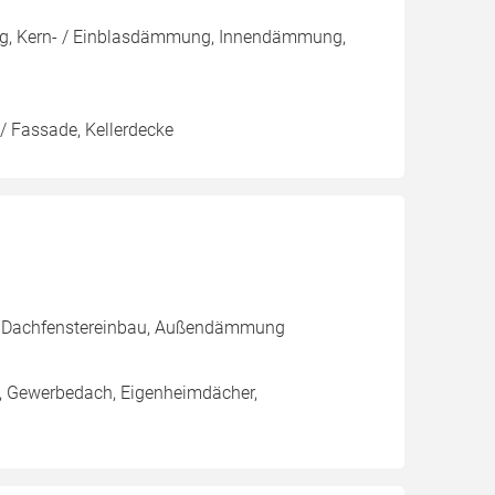
ng, Kern- / Einblasdämmung, Innendämmung,
/ Fassade, Kellerdecke
g, Dachfenstereinbau, Außendämmung
h, Gewerbedach, Eigenheimdächer,