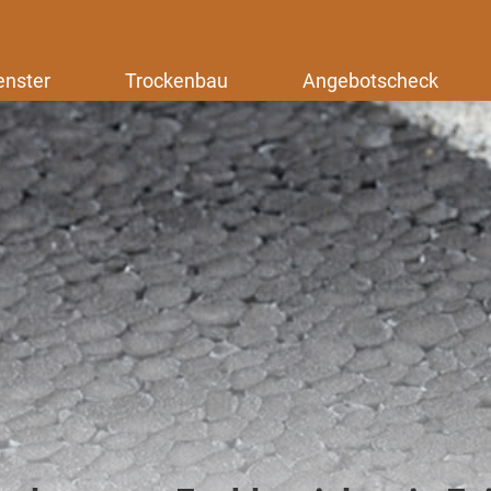
enster
Trockenbau
Angebotscheck