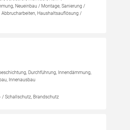
ng, Neueinbau / Montage, Sanierung /
 Abbrucharbeiten, Haushaltsauflösung /
nbeschichtung, Durchführung, Innendämmung,
bau, Innenausbau
 / Schallschutz, Brandschutz