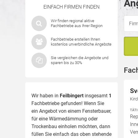
Ang
EINFACH FIRMEN FINDEN
Wir finden regional aktive
Fachbetriebe aus Ihrer Region
Fachbetriebe erstellen Ihnen
kostenlos unverbindliche Angebote
Sie vergleichen die Angebote und
sparen bis zu 30%
Fach
Sv
Wir haben in
Feilbingert
insgesamt
1
Kirc
Fachbetriebe gefunden! Wenn Sie
TÄT
ein Angebot von einem Fensterbauer,
Rep
für eine
Wärmedämmung
oder
Inn
Trockenbau einholen möchten, dann
Ve
füllen Sie einfach das oben stehende