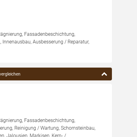
rägnierung, Fassadenbeschichtung,
, Innenausbau, Ausbesserung / Reparatur,
 vergleichen
rägnierung, Fassadenbeschichtung,
rung, Reinigung / Wartung, Schornsteinbau,
n, Jalousien, Markisen, Kern- /