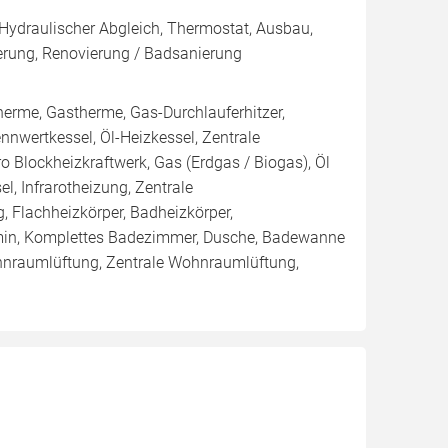
 Hydraulischer Abgleich, Thermostat, Ausbau,
rung, Renovierung / Badsanierung
me, Gastherme, Gas-Durchlauferhitzer,
nwertkessel, Öl-Heizkessel, Zentrale
kro Blockheizkraftwerk, Gas (Erdgas / Biogas), Öl
el, Infrarotheizung, Zentrale
, Flachheizkörper, Badheizkörper,
min, Komplettes Badezimmer, Dusche, Badewanne
ohnraumlüftung, Zentrale Wohnraumlüftung,