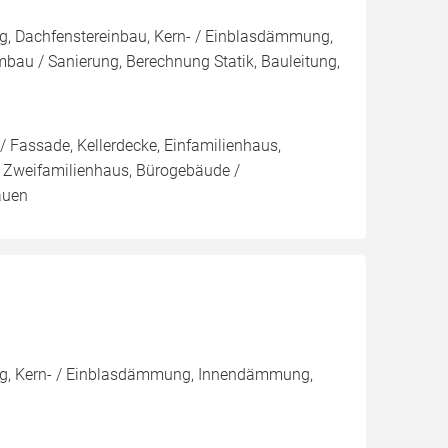
g, Dachfenstereinbau, Kern- / Einblasdämmung,
/ Sanierung, Berechnung Statik, Bauleitung,
 Fassade, Kellerdecke, Einfamilienhaus,
 Zweifamilienhaus, Bürogebäude /
auen
ng, Kern- / Einblasdämmung, Innendämmung,