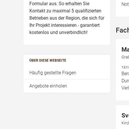
Formular aus. So erhalten Sie
Not
Kontakt zu maximal 5 qualifizierten
Betrieben aus der Region, die sich für
Ihr Projekt interessieren - garantiert
Fac
kostenlos und unverbindlich!
Ma
Gra
ÜBER DIESE WEBSEITE
TÄT
Häufig gestellte Fragen
Ber
Dur
Angebote einholen
Ver
Sv
Kirc