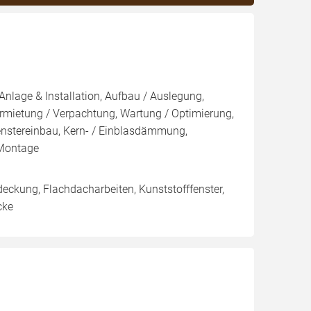
Anlage & Installation, Aufbau / Auslegung,
rmietung / Verpachtung, Wartung / Optimierung,
nstereinbau, Kern- / Einblasdämmung,
Montage
eckung, Flachdacharbeiten, Kunststofffenster,
cke