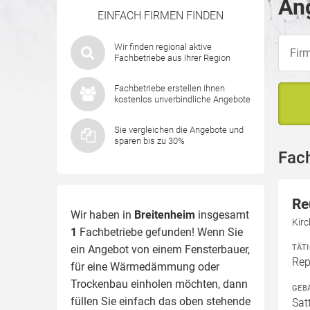
Ang
EINFACH FIRMEN FINDEN
Wir finden regional aktive
Fachbetriebe aus Ihrer Region
Fachbetriebe erstellen Ihnen
kostenlos unverbindliche Angebote
Sie vergleichen die Angebote und
sparen bis zu 30%
Fach
Re
Wir haben in
Breitenheim
insgesamt
Kirc
1
Fachbetriebe gefunden! Wenn Sie
TÄT
ein Angebot von einem Fensterbauer,
Rep
für eine
Wärmedämmung
oder
Trockenbau einholen möchten, dann
GEB
füllen Sie einfach das oben stehende
Sat