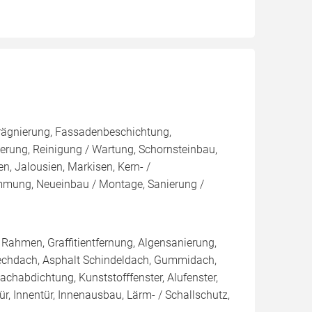
rägnierung, Fassadenbeschichtung,
rung, Reinigung / Wartung, Schornsteinbau,
n, Jalousien, Markisen, Kern- /
ng, Neueinbau / Montage, Sanierung /
Rahmen, Graffitientfernung, Algensanierung,
lechdach, Asphalt Schindeldach, Gummidach,
chabdichtung, Kunststofffenster, Alufenster,
r, Innentür, Innenausbau, Lärm- / Schallschutz,