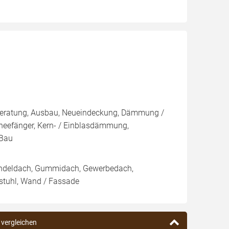
r, Beratung, Ausbau, Neueindeckung, Dämmung /
hneefänger, Kern- / Einblasdämmung,
Bau
hindeldach, Gummidach, Gewerbedach,
stuhl, Wand / Fassade
 vergleichen