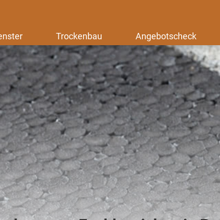
enster
Trockenbau
Angebotscheck