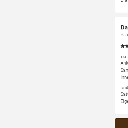
Bra
Da
Hau
TÄT
Anl
San
Inn
GEB
Sat
Eig