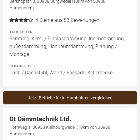
Berkhopstr. 3, 30938 Burgwedel (10km von 30938
Hambühren)
4
Sterne aus 83 Bewertungen
TÄTIGKEITEN
Beratung, Kern- / Einblasdämmung, Innendämmung,
Außendämmung, Hohlraumdämmung, Planung /
Montage
GEBÄUDETEILE
Dach / Dachstuhl, Wand / Fassade, Kellerdecke
Jetzt Betriebe für in Hambühren vergleichen
Dt Dämmtechnik Ltd.
Hornweg 1, 30938 Kleinburgwedel (10km von 30938
Hambühren)