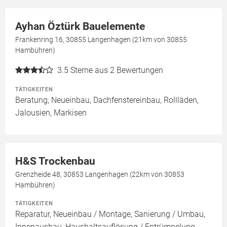
Ayhan Öztürk Bauelemente
Frankenring 16, 30855 Langenhagen (21km von 30855
Hambühren)
3.5
Sterne aus 2 Bewertungen
TÄTIGKEITEN
Beratung, Neueinbau, Dachfenstereinbau, Rollläden,
Jalousien, Markisen
H&S Trockenbau
Grenzheide 48, 30853 Langenhagen (22km von 30853
Hambühren)
TÄTIGKEITEN
Reparatur, Neueinbau / Montage, Sanierung / Umbau,
Innenausbau, Haushaltsauflösung / Entrümpelung