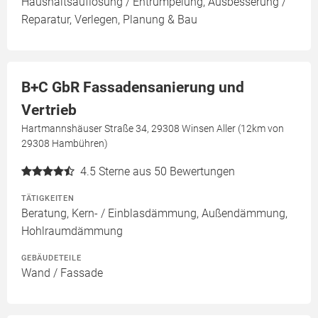
Haushaltsauflösung / Entrümpelung, Ausbesserung /
Reparatur, Verlegen, Planung & Bau
B+C GbR Fassadensanierung und
Vertrieb
Hartmannshäuser Straße 34, 29308 Winsen Aller (12km von
29308 Hambühren)
4.5
Sterne aus 50 Bewertungen
TÄTIGKEITEN
Beratung, Kern- / Einblasdämmung, Außendämmung,
Hohlraumdämmung
GEBÄUDETEILE
Wand / Fassade