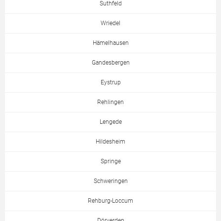
Suthfeld
Wriedel
Hämelhausen
Gandesbergen
Eystrup
Rehlingen
Lengede
Hildesheim
Springe
Schweringen
Rehburg-Loccum
Dörverden