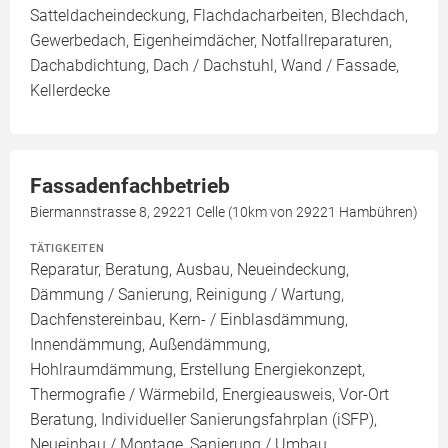
Satteldacheindeckung, Flachdacharbeiten, Blechdach,
Gewerbedach, Eigenheimdächer, Notfallreparaturen,
Dachabdichtung, Dach / Dachstuhl, Wand / Fassade,
Kellerdecke
Fassadenfachbetrieb
Biermannstrasse 8, 29221 Celle (10km von 29221 Hambühren)
TÄTIGKEITEN
Reparatur, Beratung, Ausbau, Neueindeckung,
Dämmung / Sanierung, Reinigung / Wartung,
Dachfenstereinbau, Kern- / Einblasdämmung,
Innendämmung, Außendämmung,
Hohlraumdämmung, Erstellung Energiekonzept,
Thermografie / Wärmebild, Energieausweis, Vor-Ort
Beratung, Individueller Sanierungsfahrplan (iSFP),
Neueinbau / Montage, Sanierung / Umbau,