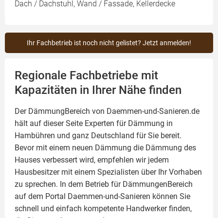
Dach / Dachstuhl, Wand / Fassade, Kellerdecke
Ihr Fachbetrieb ist noch nicht gelistet? Jetzt anmelden!
Regionale Fachbetriebe mit
Kapazitäten in Ihrer Nähe finden
Der DämmungBereich von Daemmen-und-Sanieren.de
hält auf dieser Seite
Experten für Dämmung
in
Hambühren und ganz Deutschland für Sie bereit.
Bevor mit einem neuen Dämmung die Dämmung des
Hauses verbessert wird, empfehlen wir jedem
Hausbesitzer mit einem Spezialisten über Ihr Vorhaben
zu sprechen. In dem Betrieb für DämmungenBereich
auf dem Portal Daemmen-und-Sanieren können Sie
schnell und einfach kompetente Handwerker finden,