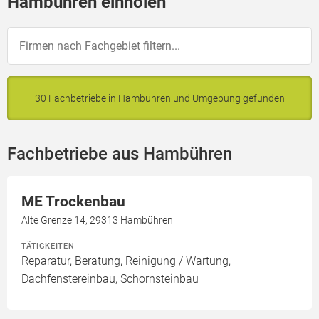
Hambühren einholen
30 Fachbetriebe in Hambühren und Umgebung gefunden
Fachbetriebe aus Hambühren
ME Trockenbau
Alte Grenze 14, 29313 Hambühren
TÄTIGKEITEN
Reparatur, Beratung, Reinigung / Wartung,
Dachfenstereinbau, Schornsteinbau