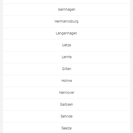
Isernhagen
Hermannsburg
Langenhagen
Uetze
Lehrte
Gilten
Hohne
Hannover
Garbsen
Sehnde
Seelze