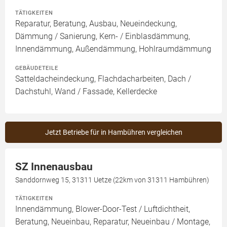
TÄTIGKEITEN
Reparatur, Beratung, Ausbau, Neueindeckung,
Dämmung / Sanierung, Kern- / Einblasdämmung,
Innendämmung, Außendämmung, Hohlraumdämmung
GEBÄUDETEILE
Satteldacheindeckung, Flachdacharbeiten, Dach /
Dachstuhl, Wand / Fassade, Kellerdecke
Jetzt Betriebe für in Hambühren vergleichen
SZ Innenausbau
Sanddornweg 15, 31311 Uetze (22km von 31311 Hambühren)
TÄTIGKEITEN
Innendämmung, Blower-Door-Test / Luftdichtheit,
Beratung, Neueinbau, Reparatur, Neueinbau / Montage,