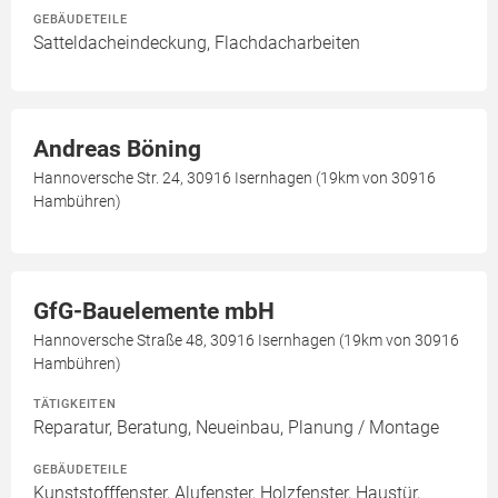
GEBÄUDETEILE
Satteldacheindeckung, Flachdacharbeiten
Andreas Böning
Hannoversche Str. 24, 30916 Isernhagen (19km von 30916
Hambühren)
GfG-Bauelemente mbH
Hannoversche Straße 48, 30916 Isernhagen (19km von 30916
Hambühren)
TÄTIGKEITEN
Reparatur, Beratung, Neueinbau, Planung / Montage
GEBÄUDETEILE
Kunststofffenster, Alufenster, Holzfenster, Haustür,