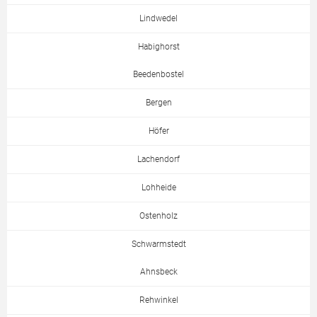
Lindwedel
Habighorst
Beedenbostel
Bergen
Höfer
Lachendorf
Lohheide
Ostenholz
Schwarmstedt
Ahnsbeck
Rehwinkel