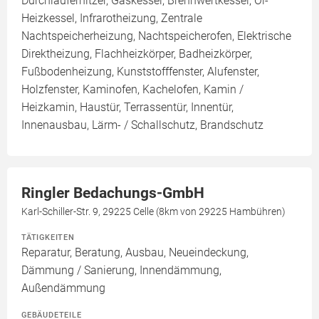
Durchlauferhitzer, Gaskessel, Brennwertkessel, Öl-
Heizkessel, Infrarotheizung, Zentrale
Nachtspeicherheizung, Nachtspeicherofen, Elektrische
Direktheizung, Flachheizkörper, Badheizkörper,
Fußbodenheizung, Kunststofffenster, Alufenster,
Holzfenster, Kaminofen, Kachelofen, Kamin /
Heizkamin, Haustür, Terrassentür, Innentür,
Innenausbau, Lärm- / Schallschutz, Brandschutz
Ringler Bedachungs-GmbH
Karl-Schiller-Str. 9, 29225 Celle (8km von 29225 Hambühren)
TÄTIGKEITEN
Reparatur, Beratung, Ausbau, Neueindeckung,
Dämmung / Sanierung, Innendämmung,
Außendämmung
GEBÄUDETEILE