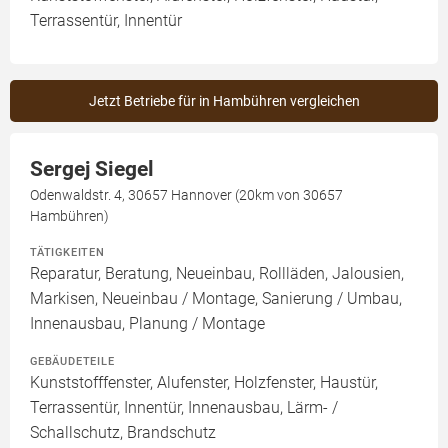
Terrassentür, Innentür
Jetzt Betriebe für in Hambühren vergleichen
Sergej Siegel
Odenwaldstr. 4, 30657 Hannover (20km von 30657
Hambühren)
TÄTIGKEITEN
Reparatur, Beratung, Neueinbau, Rollläden, Jalousien,
Markisen, Neueinbau / Montage, Sanierung / Umbau,
Innenausbau, Planung / Montage
GEBÄUDETEILE
Kunststofffenster, Alufenster, Holzfenster, Haustür,
Terrassentür, Innentür, Innenausbau, Lärm- /
Schallschutz, Brandschutz