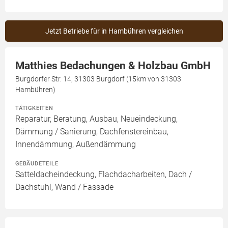
Jetzt Betriebe für in Hambühren vergleichen
Matthies Bedachungen & Holzbau GmbH
Burgdorfer Str. 14, 31303 Burgdorf (15km von 31303
Hambühren)
TÄTIGKEITEN
Reparatur, Beratung, Ausbau, Neueindeckung,
Dämmung / Sanierung, Dachfenstereinbau,
Innendämmung, Außendämmung
GEBÄUDETEILE
Satteldacheindeckung, Flachdacharbeiten, Dach /
Dachstuhl, Wand / Fassade