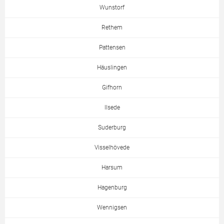
Wunstorf
Rethem
Pattensen
Häuslingen
Gifhorn
Ilsede
Suderburg
Visselhövede
Harsum
Hagenburg
Wennigsen