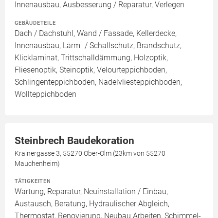
Innenausbau, Ausbesserung / Reparatur, Verlegen
GEBÄUDETEILE
Dach / Dachstuhl, Wand / Fassade, Kellerdecke,
Innenausbau, Lärm- / Schallschutz, Brandschutz,
Klicklaminat, Trittschalldämmung, Holzoptik,
Fliesenoptik, Steinoptik, Velourteppichboden,
Schlingenteppichboden, Nadelvliesteppichboden,
Wollteppichboden
Steinbrech Baudekoration
Krainergasse 3, 55270 Ober-Olm (23km von 55270
Mauchenheim)
TÄTIGKEITEN
Wartung, Reparatur, Neuinstallation / Einbau,
Austausch, Beratung, Hydraulischer Abgleich,
Thermostat, Renovierung, Neubau Arbeiten, Schimmel-