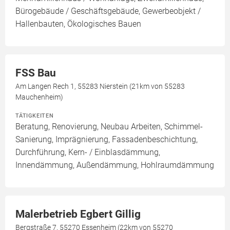
Bürogebäude / Geschäftsgebäude, Gewerbeobjekt /
Hallenbauten, Ökologisches Bauen
FSS Bau
Am Langen Rech 1, 55283 Nierstein (21km von 55283
Mauchenheim)
TÄTIGKEITEN
Beratung, Renovierung, Neubau Arbeiten, Schimmel-
Sanierung, Imprägnierung, Fassadenbeschichtung,
Durchführung, Kern- / Einblasdämmung,
Innendämmung, Außendämmung, Hohlraumdämmung
Malerbetrieb Egbert Gillig
Bergstraße 7, 55270 Essenheim (22km von 55270