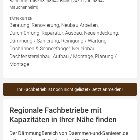
Bahnhofstraße 33, 68647 Biblis (24km von 68647
Mauchenheim)
TÄTIGKEITEN
Beratung, Renovierung, Neubau Arbeiten,
Durchführung, Reparatur, Ausbau, Neueindeckung,
Dämmung / Sanierung, Reinigung / Wartung,
Dachrinnen & Schneefänger, Neueinbau,
Dachfenstereinbau, Aufbau / Montage, Planung /
Montage
Ihr Fachbetrieb ist noch nicht gelistet? Jetzt anmelden!
Regionale Fachbetriebe mit
Kapazitäten in Ihrer Nähe finden
Der DämmungBereich von Daemmen-und-Sanieren.de