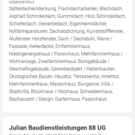
GEBÄUDETEILE
Satteldacheindeckung, Flachdacharbeiten, Blechdach,
Asphalt Schindeldach, Gummidach, Holz Schindeldach,
Schieferdach, Gewerbedach, Eigenheimdächer,
Notfallreparaturen, Dachabdichtung, Kunststofffenster,
Alufenster, Holzfenster, Dach / Dachstuhl, Wand /
Fassade, Kellerdecke, Einfamilienhaus,
Niedrigenergiehaus / Passivhaus, Mehrfamilienhaus /
Wohnanlage, Zweifamilienhaus, Bürogebäude /
Geschäftsgebäude, Gewerbeobjekt / Hallenbauten,
Ökologisches Bauen, Haustür, Terrassentür, Innentür,
Mehrfamilienhaus, Massivhaus, Bungalow, Villa /
Stadtvilla, Blockhaus / Holzhaus, Schwedenhaus,
Bauhausstil / Design, Gartenhaus, Passivhaus
Julian Baudienstleistungen 88 UG