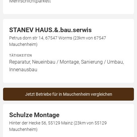
Mehrschichtparkett
STANEV HAUS.&.bau.serwis
Petrus dorn str 14, 67547 Worms (23km von 67547
Mauchenheim)
TÄTIGKEITEN
Reparatur, Neueinbau / Montage, Sanierung / Umbau,
Innenausbau
Jetzt Betriebe für in Mauchenheim vergleichen
Schulze Montage
Hinter der Hecke 56, 55129 Mainz (23km von 55129
Mauchenheim)