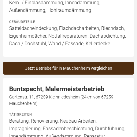
Kern- / Einblasdämmung, Innendämmung,
Außendämmung, Hohlraumdämmung
GEBÄUDETEILE
Satteldacheindeckung, Flachdacharbeiten, Blechdach,
Eigenheimdächer, Notfallreparaturen, Dachabdichtung,
Dach / Dachstuhl, Wand / Fassade, Kellerdecke
Jetzt Betriebe für in Mauchenheim vergleichen
Buntspecht, Malermeisterbetrieb
Gartenstr. 11, 67259 Kleinniedesheim (24km von 67259
Mauchenheim)
TÄTIGKEITEN
Beratung, Renovierung, Neubau Arbeiten,
Imprägnierung, Fassadenbeschichtung, Durchführung,
Innendämmung, Außendämmung, Reparatur,