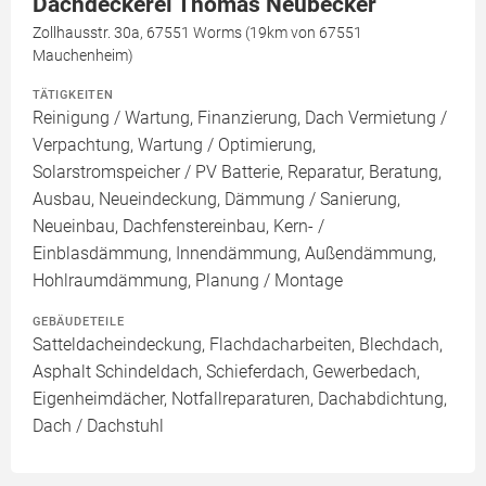
Dachdeckerei Thomas Neubecker
Zollhausstr. 30a, 67551 Worms (19km von 67551
Mauchenheim)
TÄTIGKEITEN
Reinigung / Wartung, Finanzierung, Dach Vermietung /
Verpachtung, Wartung / Optimierung,
Solarstromspeicher / PV Batterie, Reparatur, Beratung,
Ausbau, Neueindeckung, Dämmung / Sanierung,
Neueinbau, Dachfenstereinbau, Kern- /
Einblasdämmung, Innendämmung, Außendämmung,
Hohlraumdämmung, Planung / Montage
GEBÄUDETEILE
Satteldacheindeckung, Flachdacharbeiten, Blechdach,
Asphalt Schindeldach, Schieferdach, Gewerbedach,
Eigenheimdächer, Notfallreparaturen, Dachabdichtung,
Dach / Dachstuhl