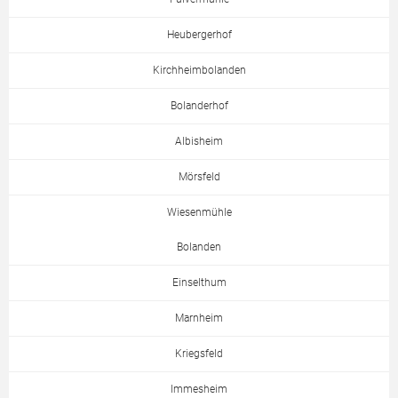
Heubergerhof
Kirchheimbolanden
Bolanderhof
Albisheim
Mörsfeld
Wiesenmühle
Bolanden
Einselthum
Marnheim
Kriegsfeld
Immesheim