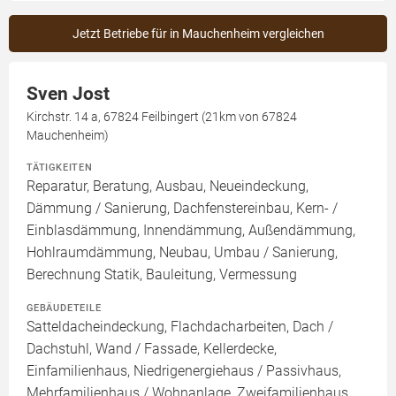
Jetzt Betriebe für in Mauchenheim vergleichen
Sven Jost
Kirchstr. 14 a, 67824 Feilbingert (21km von 67824
Mauchenheim)
TÄTIGKEITEN
Reparatur, Beratung, Ausbau, Neueindeckung,
Dämmung / Sanierung, Dachfenstereinbau, Kern- /
Einblasdämmung, Innendämmung, Außendämmung,
Hohlraumdämmung, Neubau, Umbau / Sanierung,
Berechnung Statik, Bauleitung, Vermessung
GEBÄUDETEILE
Satteldacheindeckung, Flachdacharbeiten, Dach /
Dachstuhl, Wand / Fassade, Kellerdecke,
Einfamilienhaus, Niedrigenergiehaus / Passivhaus,
Mehrfamilienhaus / Wohnanlage, Zweifamilienhaus,