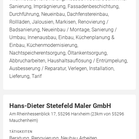
Sanierung, Imprägnierung, Fassadenbeschichtung,
Durchführung, Neueinbau, Dachfenstereinbau,
Rollläden, Jalousien, Markisen, Renovierung /
Badsanierung, Neueinbau / Montage, Sanierung /
Umbau, Innenausbau, Einbau, Küchenplanung &
Einbau, Küchenmodernisierung,
Nachtspeicherentsorgung, Öltankentsorgung,
Abbrucharbeiten, Haushaltsauflösung / Entrümpelung,
Ausbesserung / Reparatur, Verlegen, Installation,
Lieferung, Tarif
Hans-Dieter Stetefeld Maler GmbH
Am Rheinhessenblick 17, 55296 Harxheim (23km von 55296
Mauchenheim)
TÄTIGKEITEN
Beratung, Renovierung, Neubau Arbeiten,