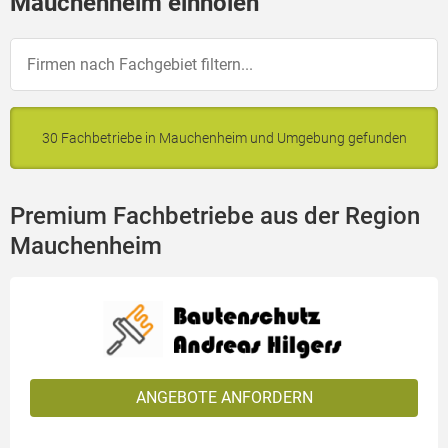
Mauchenheim einholen
30 Fachbetriebe in Mauchenheim und Umgebung gefunden
Premium Fachbetriebe aus der Region
Mauchenheim
ANGEBOTE ANFORDERN