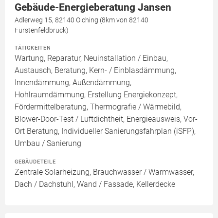
Gebäude-Energieberatung Jansen
Adlerweg 15, 82140 Olching (8km von 82140
Fürstenfeldbruck)
TÄTIGKEITEN
Wartung, Reparatur, Neuinstallation / Einbau,
Austausch, Beratung, Kern- / Einblasdämmung,
Innendämmung, Außendämmung,
Hohlraumdämmung, Erstellung Energiekonzept,
Fördermittelberatung, Thermografie / Wärmebild,
Blower-Door-Test / Luftdichtheit, Energieausweis, Vor-
Ort Beratung, Individueller Sanierungsfahrplan (iSFP),
Umbau / Sanierung
GEBÄUDETEILE
Zentrale Solarheizung, Brauchwasser / Warmwasser,
Dach / Dachstuhl, Wand / Fassade, Kellerdecke