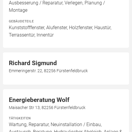
Ausbesserung / Reparatur, Verlegen, Planung /
Montage
GEBÄUDETEILE
Kunststofffenster, Alufenster, Holzfenster, Haustür,
Terrassentür, Innentür
Richard Sigmund
Emmeringerstr. 22, 82256 Fürstenfeldbruck
Energieberatung Wolf
Maisacher Str 13, 82256 Fürstenfeldbruck
TÄTIGKEITEN
Wartung, Reparatur, Neuinstallation / Einbau,
Austausch, Beratung, Hydraulischer Abgleich, Anlage &