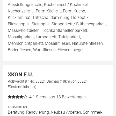
Ausstellungsküche, Kücheninsel / Kochinsel,
Küchenzeile, U-Form Küche, L-Form Küche,
Klicklaminat, Trittschalldämmung, Holzoptik,
Fliesenoptik, Steinoptik, Stabparkett / Stäbchenparkett,
Massivholzdielen, Hochkantlamellenparkett,
Mosaikparkett, Lamparkett, Tafelparkett,
Mehrschichtparkett, Mosaikfliesen, Natursteinfliesen,
Bodenfliesen, Wandfliesen, Fliesenspiegel
XKON E.U.
Roßwachtstr. 4c, 85221 Dachau (18km von 85221
Fürstenfeldbruck)
4.1
Sterne aus 13 Bewertungen
TÄTIGKEITEN
Beratung, Renovierung, Neubau Arbeiten, Schimmel-