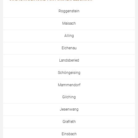
Roggenstein
Maisach
Alling
Eichenau
Landsberied
Schöngeising
Mammendorf
Gilching
Jesenwang
Grafrath
Einsbach