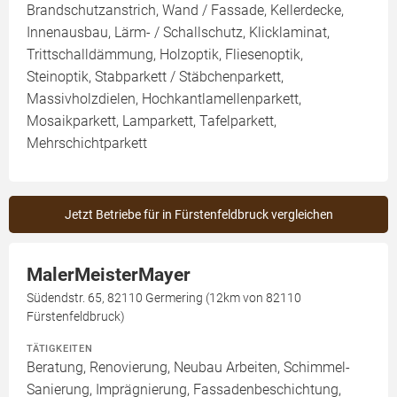
Brandschutzanstrich, Wand / Fassade, Kellerdecke,
Innenausbau, Lärm- / Schallschutz, Klicklaminat,
Trittschalldämmung, Holzoptik, Fliesenoptik,
Steinoptik, Stabparkett / Stäbchenparkett,
Massivholzdielen, Hochkantlamellenparkett,
Mosaikparkett, Lamparkett, Tafelparkett,
Mehrschichtparkett
Jetzt Betriebe für in Fürstenfeldbruck vergleichen
MalerMeisterMayer
Südendstr. 65, 82110 Germering (12km von 82110
Fürstenfeldbruck)
TÄTIGKEITEN
Beratung, Renovierung, Neubau Arbeiten, Schimmel-
Sanierung, Imprägnierung, Fassadenbeschichtung,