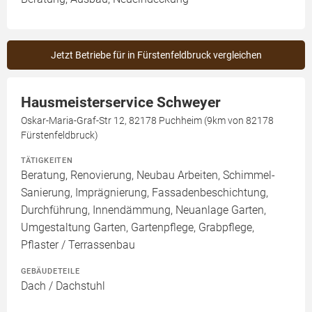
Jetzt Betriebe für in Fürstenfeldbruck vergleichen
Hausmeisterservice Schweyer
Oskar-Maria-Graf-Str 12, 82178 Puchheim (9km von 82178
Fürstenfeldbruck)
TÄTIGKEITEN
Beratung, Renovierung, Neubau Arbeiten, Schimmel-
Sanierung, Imprägnierung, Fassadenbeschichtung,
Durchführung, Innendämmung, Neuanlage Garten,
Umgestaltung Garten, Gartenpflege, Grabpflege,
Pflaster / Terrassenbau
GEBÄUDETEILE
Dach / Dachstuhl