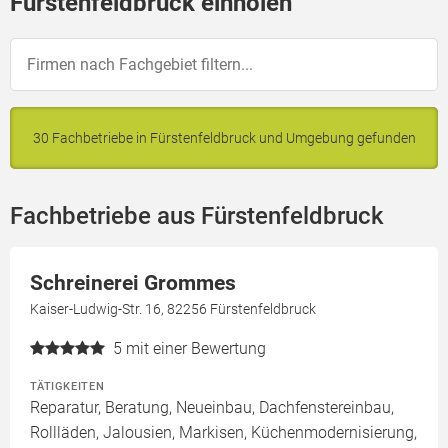
Fürstenfeldbruck einholen
30 Fachbetriebe in Fürstenfeldbruck und Umgebung gefunden
Fachbetriebe aus Fürstenfeldbruck
Schreinerei Grommes
Kaiser-Ludwig-Str. 16, 82256 Fürstenfeldbruck
5
mit einer Bewertung
TÄTIGKEITEN
Reparatur, Beratung, Neueinbau, Dachfenstereinbau,
Rollläden, Jalousien, Markisen, Küchenmodernisierung,