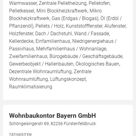
Warmwasser, Zentrale Pelletheizung, Pelletofen,
Pelletkessel, Mini Blockheizkraftwerk, Mikro
Blockheizkraftwerk, Gas (Erdgas / Biogas), Öl (Erdöl /
Pflanzenöl), Pellets / Holz, Kunststofffenster, Alufenster,
Holzfenster, Dach / Dachstuhl, Wand / Fassade,
Kellerdecke, Einfamilienhaus, Niedrigenergiehaus /
Passivhaus, Mehrfamilienhaus / Wohnanlage,
Zweifamilienhaus, Bürogebäude / Geschäftsgebäude,
Gewerbeobjekt / Hallenbauten, Ökologisches Bauen,
Dezentrale Wohnraumlüftung, Zentrale
Wohnraumlüftung, Lüftungskonzept,
Raumklimatisierung
Wohnbaukontor Bayern GmbH
Schöngeisingerstr 69, 82256 Fürstenfeldbruck
TÄTIGKEITEN