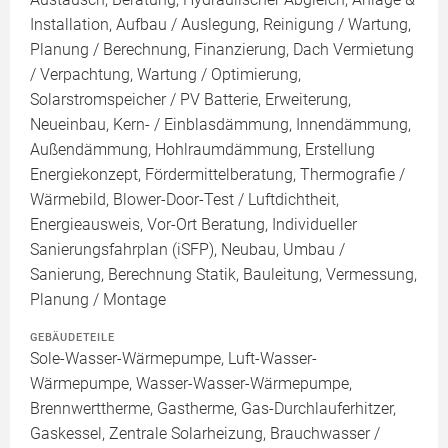
Installation, Aufbau / Auslegung, Reinigung / Wartung,
Planung / Berechnung, Finanzierung, Dach Vermietung
/ Verpachtung, Wartung / Optimierung,
Solarstromspeicher / PV Batterie, Erweiterung,
Neueinbau, Kern- / Einblasdämmung, Innendämmung,
Außendämmung, Hohlraumdämmung, Erstellung
Energiekonzept, Fördermittelberatung, Thermografie /
Wärmebild, Blower-Door-Test / Luftdichtheit,
Energieausweis, Vor-Ort Beratung, Individueller
Sanierungsfahrplan (iSFP), Neubau, Umbau /
Sanierung, Berechnung Statik, Bauleitung, Vermessung,
Planung / Montage
GEBÄUDETEILE
Sole-Wasser-Wärmepumpe, Luft-Wasser-
Wärmepumpe, Wasser-Wasser-Wärmepumpe,
Brennwerttherme, Gastherme, Gas-Durchlauferhitzer,
Gaskessel, Zentrale Solarheizung, Brauchwasser /