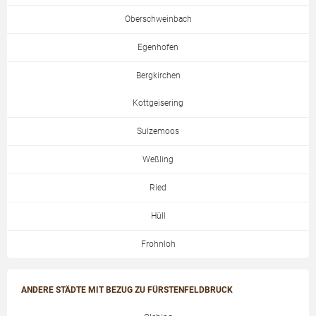
Oberschweinbach
Egenhofen
Bergkirchen
Kottgeisering
Sulzemoos
Weßling
Ried
Hüll
Frohnloh
ANDERE STÄDTE MIT BEZUG ZU FÜRSTENFELDBRUCK