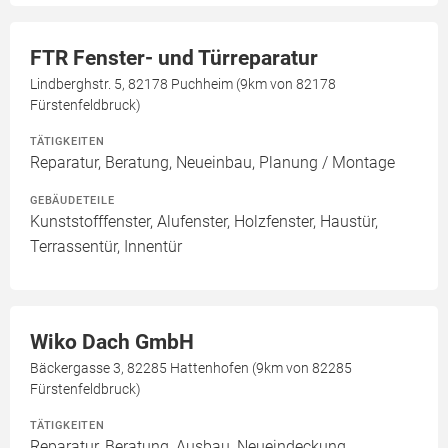
FTR Fenster- und Türreparatur
Lindberghstr. 5, 82178 Puchheim (9km von 82178
Fürstenfeldbruck)
TÄTIGKEITEN
Reparatur, Beratung, Neueinbau, Planung / Montage
GEBÄUDETEILE
Kunststofffenster, Alufenster, Holzfenster, Haustür,
Terrassentür, Innentür
Wiko Dach GmbH
Bäckergasse 3, 82285 Hattenhofen (9km von 82285
Fürstenfeldbruck)
TÄTIGKEITEN
Reparatur, Beratung, Ausbau, Neueindeckung,