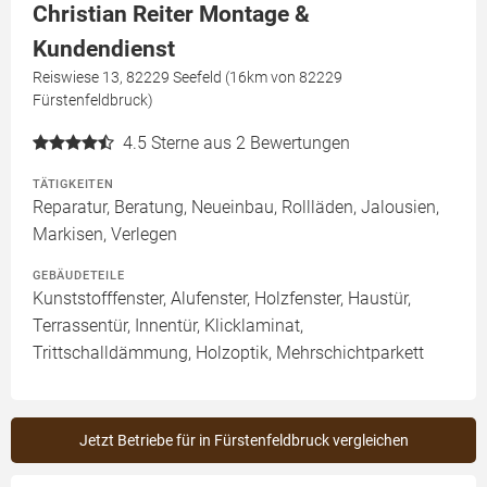
Christian Reiter Montage &
Kundendienst
Reiswiese 13, 82229 Seefeld (16km von 82229
Fürstenfeldbruck)
4.5
Sterne aus 2 Bewertungen
TÄTIGKEITEN
Reparatur, Beratung, Neueinbau, Rollläden, Jalousien,
Markisen, Verlegen
GEBÄUDETEILE
Kunststofffenster, Alufenster, Holzfenster, Haustür,
Terrassentür, Innentür, Klicklaminat,
Trittschalldämmung, Holzoptik, Mehrschichtparkett
Jetzt Betriebe für in Fürstenfeldbruck vergleichen