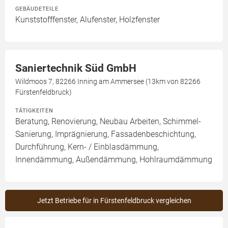
GEBÄUDETEILE
Kunststofffenster, Alufenster, Holzfenster
Saniertechnik Süd GmbH
Wildmoos 7, 82266 Inning am Ammersee (13km von 82266
Fürstenfeldbruck)
TÄTIGKEITEN
Beratung, Renovierung, Neubau Arbeiten, Schimmel-
Sanierung, Imprägnierung, Fassadenbeschichtung,
Durchführung, Kern- / Einblasdämmung,
Innendämmung, Außendämmung, Hohlraumdämmung
Jetzt Betriebe für in Fürstenfeldbruck vergleichen