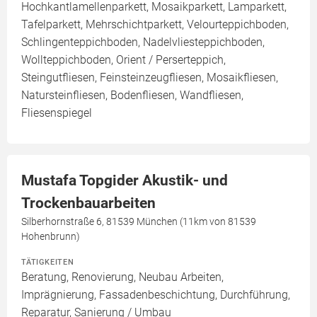
Hochkantlamellenparkett, Mosaikparkett, Lamparkett,
Tafelparkett, Mehrschichtparkett, Velourteppichboden,
Schlingenteppichboden, Nadelvliesteppichboden,
Wollteppichboden, Orient / Perserteppich,
Steingutfliesen, Feinsteinzeugfliesen, Mosaikfliesen,
Natursteinfliesen, Bodenfliesen, Wandfliesen,
Fliesenspiegel
Mustafa Topgider Akustik- und
Trockenbauarbeiten
Silberhornstraße 6, 81539 München (11km von 81539
Hohenbrunn)
TÄTIGKEITEN
Beratung, Renovierung, Neubau Arbeiten,
Imprägnierung, Fassadenbeschichtung, Durchführung,
Reparatur, Sanierung / Umbau