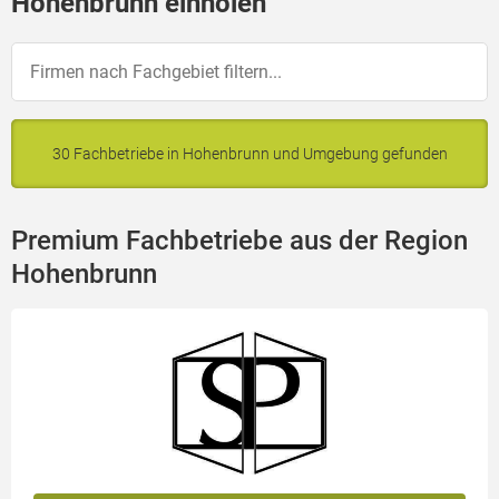
Hohenbrunn einholen
30 Fachbetriebe in Hohenbrunn und Umgebung gefunden
Premium Fachbetriebe aus der Region
Hohenbrunn