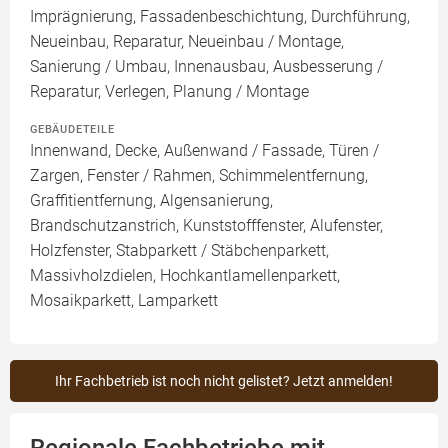
Imprägnierung, Fassadenbeschichtung, Durchführung,
Neueinbau, Reparatur, Neueinbau / Montage,
Sanierung / Umbau, Innenausbau, Ausbesserung /
Reparatur, Verlegen, Planung / Montage
GEBÄUDETEILE
Innenwand, Decke, Außenwand / Fassade, Türen /
Zargen, Fenster / Rahmen, Schimmelentfernung,
Graffitientfernung, Algensanierung,
Brandschutzanstrich, Kunststofffenster, Alufenster,
Holzfenster, Stabparkett / Stäbchenparkett,
Massivholzdielen, Hochkantlamellenparkett,
Mosaikparkett, Lamparkett
Ihr Fachbetrieb ist noch nicht gelistet? Jetzt anmelden!