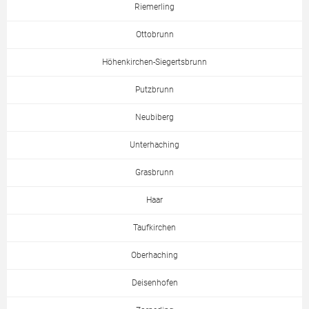
Riemerling
Ottobrunn
Höhenkirchen-Siegertsbrunn
Putzbrunn
Neubiberg
Unterhaching
Grasbrunn
Haar
Taufkirchen
Oberhaching
Deisenhofen