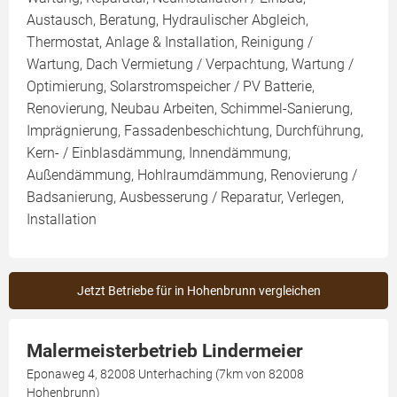
Austausch, Beratung, Hydraulischer Abgleich,
Thermostat, Anlage & Installation, Reinigung /
Wartung, Dach Vermietung / Verpachtung, Wartung /
Optimierung, Solarstromspeicher / PV Batterie,
Renovierung, Neubau Arbeiten, Schimmel-Sanierung,
Imprägnierung, Fassadenbeschichtung, Durchführung,
Kern- / Einblasdämmung, Innendämmung,
Außendämmung, Hohlraumdämmung, Renovierung /
Badsanierung, Ausbesserung / Reparatur, Verlegen,
Installation
Jetzt Betriebe für in Hohenbrunn vergleichen
Malermeisterbetrieb Lindermeier
Eponaweg 4, 82008 Unterhaching (7km von 82008
Hohenbrunn)