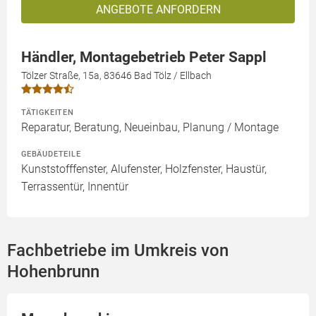
ANGEBOTE ANFORDERN
Händler, Montagebetrieb Peter Sappl
Tölzer Straße, 15a, 83646 Bad Tölz / Ellbach
TÄTIGKEITEN
Reparatur, Beratung, Neueinbau, Planung / Montage
GEBÄUDETEILE
Kunststofffenster, Alufenster, Holzfenster, Haustür,
Terrassentür, Innentür
Fachbetriebe im Umkreis von
Hohenbrunn