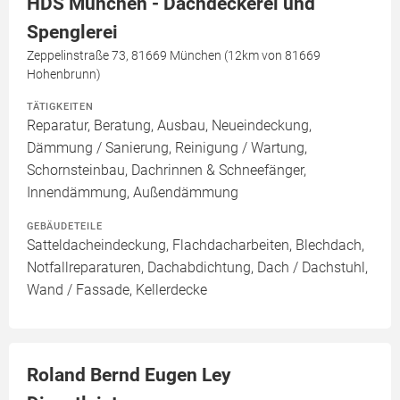
HDS München - Dachdeckerei und
Spenglerei
Zeppelinstraße 73, 81669 München (12km von 81669
Hohenbrunn)
TÄTIGKEITEN
Reparatur, Beratung, Ausbau, Neueindeckung,
Dämmung / Sanierung, Reinigung / Wartung,
Schornsteinbau, Dachrinnen & Schneefänger,
Innendämmung, Außendämmung
GEBÄUDETEILE
Satteldacheindeckung, Flachdacharbeiten, Blechdach,
Notfallreparaturen, Dachabdichtung, Dach / Dachstuhl,
Wand / Fassade, Kellerdecke
Roland Bernd Eugen Ley