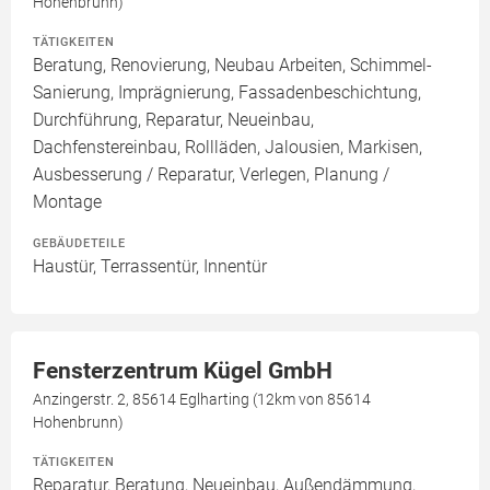
Hohenbrunn)
TÄTIGKEITEN
Beratung, Renovierung, Neubau Arbeiten, Schimmel-
Sanierung, Imprägnierung, Fassadenbeschichtung,
Durchführung, Reparatur, Neueinbau,
Dachfenstereinbau, Rollläden, Jalousien, Markisen,
Ausbesserung / Reparatur, Verlegen, Planung /
Montage
GEBÄUDETEILE
Haustür, Terrassentür, Innentür
Fensterzentrum Kügel GmbH
Anzingerstr. 2, 85614 Eglharting (12km von 85614
Hohenbrunn)
TÄTIGKEITEN
Reparatur, Beratung, Neueinbau, Außendämmung,