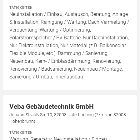
TÄTIGKEITEN
Neuinstallation / Einbau, Austausch, Beratung, Anlage
& Installation, Reinigung / Wartung, Dach Vermietung /
Verpachtung, Wartung / Optimierung,
Solarstromspeicher / PV Batterie, Nur Dachinstallation,
Nur Elektroinstallation, Nur Material (z.B. Balkonsolar,
Flexible Module, etc.), Dämmung / Sanierung,
Neueinbau, Kern- / Einblasdämmung, Renovierung,
Renovierung / Badsanierung, Neueinbau / Montage,
Sanierung / Umbau, Innenausbau
Veba Gebäudetechnik GmbH
Johann-Strauß-Str. 10, 82008 Unterhaching (7km von 82008
Hohenbrunn)
TÄTIGKEITEN
Wartung, Reparatur, Neuinstallation / Einbau,