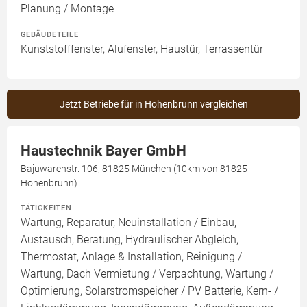
Planung / Montage
GEBÄUDETEILE
Kunststofffenster, Alufenster, Haustür, Terrassentür
Jetzt Betriebe für in Hohenbrunn vergleichen
Haustechnik Bayer GmbH
Bajuwarenstr. 106, 81825 München (10km von 81825
Hohenbrunn)
TÄTIGKEITEN
Wartung, Reparatur, Neuinstallation / Einbau,
Austausch, Beratung, Hydraulischer Abgleich,
Thermostat, Anlage & Installation, Reinigung /
Wartung, Dach Vermietung / Verpachtung, Wartung /
Optimierung, Solarstromspeicher / PV Batterie, Kern- /