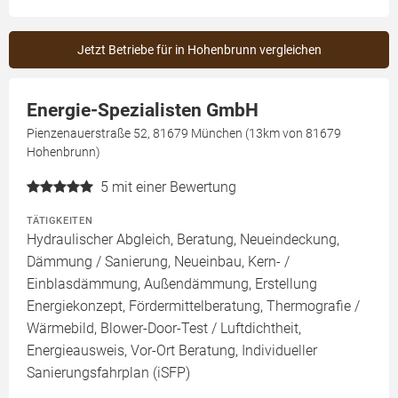
Jetzt Betriebe für in Hohenbrunn vergleichen
Energie-Spezialisten GmbH
Pienzenauerstraße 52, 81679 München (13km von 81679
Hohenbrunn)
5
mit einer Bewertung
TÄTIGKEITEN
Hydraulischer Abgleich, Beratung, Neueindeckung,
Dämmung / Sanierung, Neueinbau, Kern- /
Einblasdämmung, Außendämmung, Erstellung
Energiekonzept, Fördermittelberatung, Thermografie /
Wärmebild, Blower-Door-Test / Luftdichtheit,
Energieausweis, Vor-Ort Beratung, Individueller
Sanierungsfahrplan (iSFP)