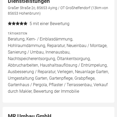
Dienstleistungen
Graßer Straße 2c, 85653 Aying / OT Großhelfendorf (13km von
85653 Hohenbrunn)
5
mit einer Bewertung
TÄTIGKEITEN
Beratung, Kern- / Einblasdämmung,
Hohlraumdämmung, Reparatur, Neueinbau / Montage,
Sanierung / Umbau, Innenausbau,
Nachtspeicherentsorgung, Öltankentsorgung,
Abbrucharbeiten, Haushaltsauflösung / Entrümpelung,
Ausbesserung / Reparatur, Verlegen, Neuanlage Garten,
Umgestaltung Garten, Gartenpflege, Grabpflege,
Gartenhaus / Pergola, Pflaster / Terrassenbau, Verkauf
durch Makler, Bewertung der Immobilie
MR Umbau GmbH