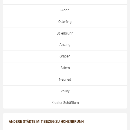
Glonn
Otterfing
Baierbrunn
Anzing
Graben
Baiern
Neuried
Valley
Kloster Schäftlarn
ANDERE STÄDTE MIT BEZUG ZU HOHENBRUNN