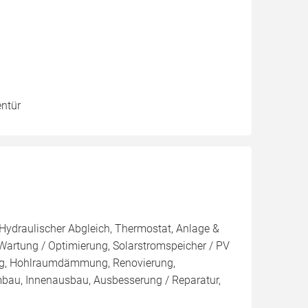
entür
 Hydraulischer Abgleich, Thermostat, Anlage &
 Wartung / Optimierung, Solarstromspeicher / PV
g, Hohlraumdämmung, Renovierung,
bau, Innenausbau, Ausbesserung / Reparatur,