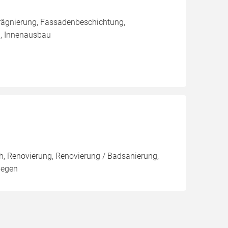
rägnierung, Fassadenbeschichtung,
u, Innenausbau
ch, Renovierung, Renovierung / Badsanierung,
legen