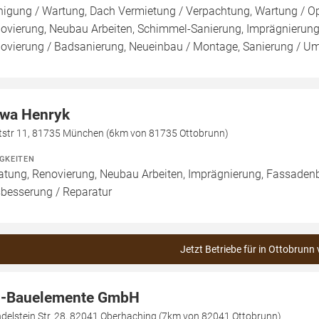
nigung / Wartung, Dach Vermietung / Verpachtung, Wartung / Opt
ovierung, Neubau Arbeiten, Schimmel-Sanierung, Imprägnierung
ovierung / Badsanierung, Neueinbau / Montage, Sanierung / U
wa Henryk
ttstr 11, 81735 München (6km von 81735 Ottobrunn)
IGKEITEN
atung, Renovierung, Neubau Arbeiten, Imprägnierung, Fassadenb
besserung / Reparatur
Jetzt Betriebe für in Ottobrunn 
-Bauelemente GmbH
delstein Str. 28, 82041 Oberhaching (7km von 82041 Ottobrunn)