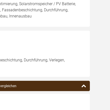
imierung, Solarstromspeicher / PV Batterie,
, Fassadenbeschichtung, Durchführung,
mbau, Innenausbau
eschichtung, Durchführung, Verlegen,
vergleichen