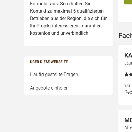
Formular aus. So erhalten Sie
Kontakt zu maximal 5 qualifizierten
Betrieben aus der Region, die sich für
Ihr Projekt interessieren - garantiert
kostenlos und unverbindlich!
Fach
KA
ÜBER DIESE WEBSEITE
Lau
Häufig gestellte Fragen
TÄT
Angebote einholen
Rep
MB
Ott