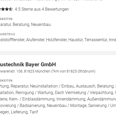
4.5
Sterne aus 4 Bewertungen
IGKEITEN
aratur, Beratung, Neueinbau
ÄUDETEILE
ststofffenster, Alufenster, Holzfenster, Haustür, Terrassentür, Inn
ustechnik Bayer GmbH
uwarenstr. 106, 81825 München (7km von 81825 Ottobrunn)
IGKEITEN
tung, Reparatur, Neuinstallation / Einbau, Austausch, Beratung,
tallation, Reinigung / Wartung, Dach Vermietung / Verpachtung,
terie, Kern- / Einblasdämmung, Innendämmung, Außendämmun
ovierung / Badsanierung, Neueinbau / Montage, Sanierung / Um
legen, Lieferung, Tarif