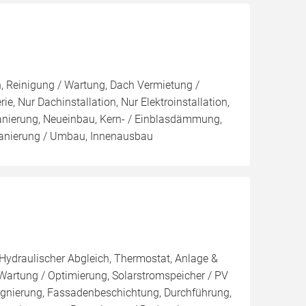
on, Reinigung / Wartung, Dach Vermietung /
e, Nur Dachinstallation, Nur Elektroinstallation,
 Sanierung, Neueinbau, Kern- / Einblasdämmung,
Sanierung / Umbau, Innenausbau
 Hydraulischer Abgleich, Thermostat, Anlage &
 Wartung / Optimierung, Solarstromspeicher / PV
ägnierung, Fassadenbeschichtung, Durchführung,