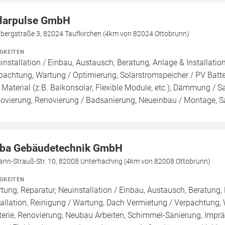
larpulse GmbH
lbergstraße 3, 82024 Taufkirchen (4km von 82024 Ottobrunn)
IGKEITEN
installation / Einbau, Austausch, Beratung, Anlage & Installati
pachtung, Wartung / Optimierung, Solarstromspeicher / PV Batteri
 Material (z.B. Balkonsolar, Flexible Module, etc.), Dämmung /
ovierung, Renovierung / Badsanierung, Neueinbau / Montage, 
ba Gebäudetechnik GmbH
ann-Strauß-Str. 10, 82008 Unterhaching (4km von 82008 Ottobrunn)
IGKEITEN
tung, Reparatur, Neuinstallation / Einbau, Austausch, Beratung,
tallation, Reinigung / Wartung, Dach Vermietung / Verpachtung,
terie, Renovierung, Neubau Arbeiten, Schimmel-Sanierung, Impr