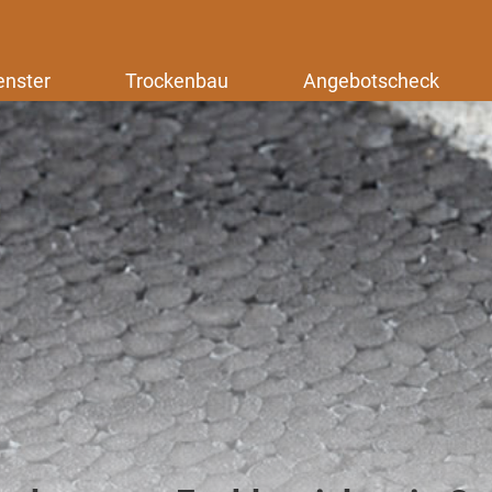
enster
Trockenbau
Angebotscheck