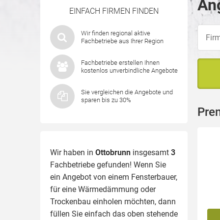
Ang
EINFACH FIRMEN FINDEN
Wir finden regional aktive
Fachbetriebe aus Ihrer Region
Fachbetriebe erstellen Ihnen
kostenlos unverbindliche Angebote
Sie vergleichen die Angebote und
sparen bis zu 30%
Pre
Wir haben in
Ottobrunn
insgesamt
3
Fachbetriebe gefunden! Wenn Sie
ein Angebot von einem Fensterbauer,
für eine
Wärmedämmung
oder
Trockenbau einholen möchten, dann
füllen Sie einfach das oben stehende