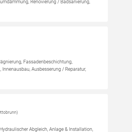
umdämmung, Renovierung / Badsanierung,
rägnierung, Fassadenbeschichtung,
, Innenausbau, Ausbesserung / Reparatur,
ttobrunn)
Hydraulischer Abgleich, Anlage & Installation,