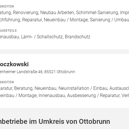
IGKEITEN
atung, Renovierung, Neubau Arbeiten, Schimmel-Sanierung, Imp
chführung, Reparatur, Neueinbau / Montage, Sanierung / Umba
ÄUDETEILE
enausbau, Lärm- / Schallschutz, Brandschutz
oczkowski
enheimer Landstraße 46, 85521 Ottobrunn
IGKEITEN
aratur, Beratung, Neueinbau, Neuinstallation / Einbau, Austaus
einbau / Montage, Innenausbau, Ausbesserung / Reparatur, Ver
hbetriebe im Umkreis von Ottobrunn