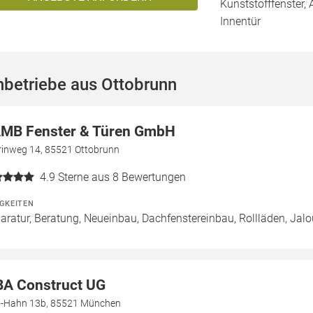
Kunststofffenster, 
Innentür
betriebe aus Ottobrunn
MB Fenster & Türen GmbH
rinweg 14, 85521 Ottobrunn
4.9
Sterne aus 8 Bewertungen
IGKEITEN
aratur, Beratung, Neueinbau, Dachfenstereinbau, Rollläden, Jal
A Construct UG
o-Hahn 13b, 85521 München