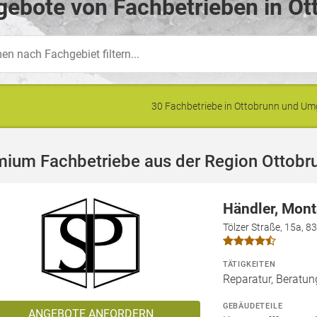
ebote von Fachbetrieben in Ot
30 Fachbetriebe in Ottobrunn und U
mium Fachbetriebe aus der Region Ottobr
Händler, Mont
Tölzer Straße, 15a, 8
TÄTIGKEITEN
Reparatur, Beratu
GEBÄUDETEILE
ANGEBOTE ANFORDERN