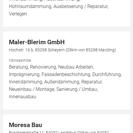
Hohlraumdämmung, Ausbesserung / Reparatur,
Verlegen
Maler-Blerim GmbH
Hochstr. 16 b, 85298 Scheyern (29km von 85298 Marzling)
TÄTIGKEITEN
Beratung, Renovierung, Neubau Arbeiten,
Imprägnierung, Fassadenbeschichtung, Durchführung,
Innendämmung, Außendämmung, Reparatur,
Neueinbau / Montage, Sanierung / Umbau,
Innenausbau
Moresa Bau
Brachsenstraße 11, 84032 Landshut (29km von 84032