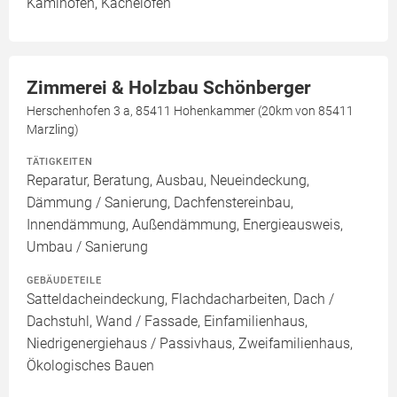
Kaminofen, Kachelofen
Zimmerei & Holzbau Schönberger
Herschenhofen 3 a, 85411 Hohenkammer (20km von 85411
Marzling)
TÄTIGKEITEN
Reparatur, Beratung, Ausbau, Neueindeckung,
Dämmung / Sanierung, Dachfenstereinbau,
Innendämmung, Außendämmung, Energieausweis,
Umbau / Sanierung
GEBÄUDETEILE
Satteldacheindeckung, Flachdacharbeiten, Dach /
Dachstuhl, Wand / Fassade, Einfamilienhaus,
Niedrigenergiehaus / Passivhaus, Zweifamilienhaus,
Ökologisches Bauen