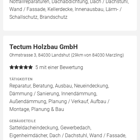
Notfallreparaturen, Dachabdichtung, Dach / Dachstuhl,
Wand / Fassade, Kellerdecke, Innenausbau, Lärm- /
Schallschutz, Brandschutz
Tectum Holzbau GmbH
Ohmstrasse 3, 84030 Landshut (29km von 84030 Marzling)
5
mit einer Bewertung
TÄTIGKEITEN
Reparatur, Beratung, Ausbau, Neueindeckung,
Dämmung / Sanierung, Innendämmung,
Außendämmung, Planung / Verkauf, Aufbau /
Montage, Planung & Bau
GEBÄUDETEILE
Satteldacheindeckung, Gewerbedach,
Eigenheimdächer, Dach / Dachstuhl, Wand / Fassade,