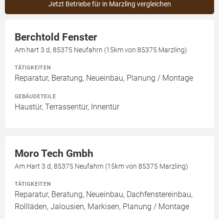
Jetzt Betriebe für in Marzling vergleichen
Berchtold Fenster
Am hart 3 d, 85375 Neufahrn (15km von 85375 Marzling)
TÄTIGKEITEN
Reparatur, Beratung, Neueinbau, Planung / Montage
GEBÄUDETEILE
Haustür, Terrassentür, Innentür
Moro Tech Gmbh
Am Hart 3 d, 85375 Neufahrn (15km von 85375 Marzling)
TÄTIGKEITEN
Reparatur, Beratung, Neueinbau, Dachfenstereinbau,
Rollläden, Jalousien, Markisen, Planung / Montage