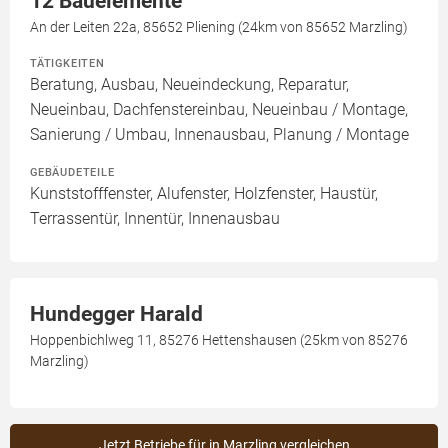
12 Bauelemente
An der Leiten 22a, 85652 Pliening (24km von 85652 Marzling)
TÄTIGKEITEN
Beratung, Ausbau, Neueindeckung, Reparatur,
Neueinbau, Dachfenstereinbau, Neueinbau / Montage,
Sanierung / Umbau, Innenausbau, Planung / Montage
GEBÄUDETEILE
Kunststofffenster, Alufenster, Holzfenster, Haustür,
Terrassentür, Innentür, Innenausbau
Hundegger Harald
Hoppenbichlweg 11, 85276 Hettenshausen (25km von 85276
Marzling)
Jetzt Betriebe für in Marzling vergleichen