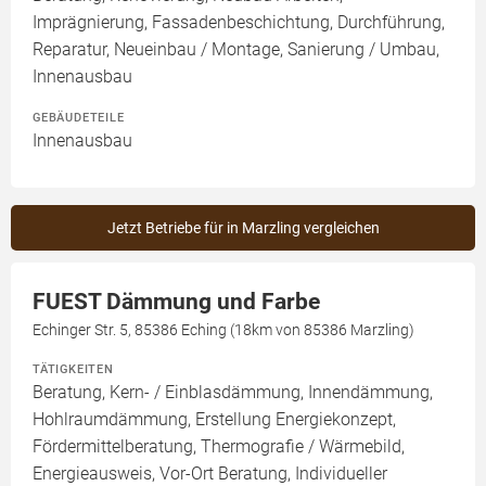
Imprägnierung, Fassadenbeschichtung, Durchführung,
Reparatur, Neueinbau / Montage, Sanierung / Umbau,
Innenausbau
GEBÄUDETEILE
Innenausbau
Jetzt Betriebe für in Marzling vergleichen
FUEST Dämmung und Farbe
Echinger Str. 5, 85386 Eching (18km von 85386 Marzling)
TÄTIGKEITEN
Beratung, Kern- / Einblasdämmung, Innendämmung,
Hohlraumdämmung, Erstellung Energiekonzept,
Fördermittelberatung, Thermografie / Wärmebild,
Energieausweis, Vor-Ort Beratung, Individueller