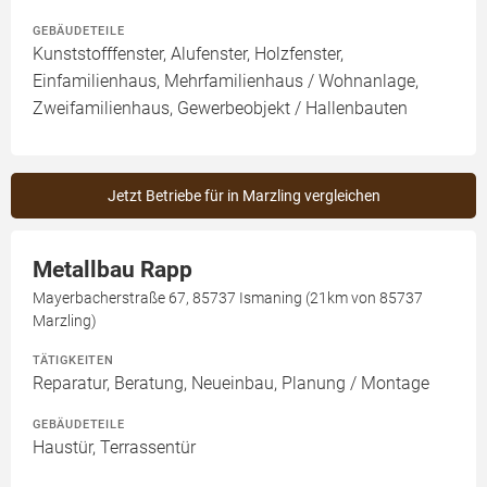
GEBÄUDETEILE
Kunststofffenster, Alufenster, Holzfenster,
Einfamilienhaus, Mehrfamilienhaus / Wohnanlage,
Zweifamilienhaus, Gewerbeobjekt / Hallenbauten
Jetzt Betriebe für in Marzling vergleichen
Metallbau Rapp
Mayerbacherstraße 67, 85737 Ismaning (21km von 85737
Marzling)
TÄTIGKEITEN
Reparatur, Beratung, Neueinbau, Planung / Montage
GEBÄUDETEILE
Haustür, Terrassentür