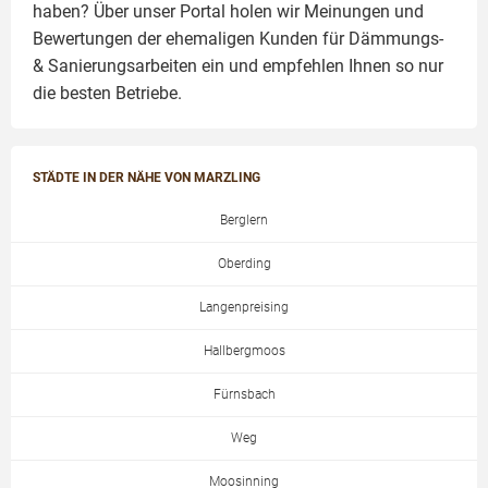
haben? Über unser Portal holen wir Meinungen und
Bewertungen der ehemaligen Kunden für
Dämmungs-
& Sanierungsarbeiten
ein und empfehlen Ihnen so nur
die besten Betriebe.
STÄDTE IN DER NÄHE VON MARZLING
Berglern
Oberding
Langenpreising
Hallbergmoos
Fürnsbach
Weg
Moosinning