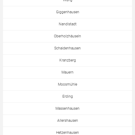
Wang
Giggenhausen
Nandlstadt
Oberholzhäuseln
Schaidenhausen
Kranzberg
Mauern
Moosmühle
Erding
Massenhausen
Allershausen
Hetzenhausen