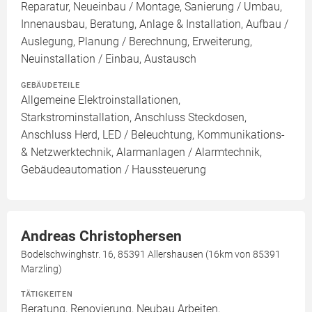
Reparatur, Neueinbau / Montage, Sanierung / Umbau,
Innenausbau, Beratung, Anlage & Installation, Aufbau /
Auslegung, Planung / Berechnung, Erweiterung,
Neuinstallation / Einbau, Austausch
GEBÄUDETEILE
Allgemeine Elektroinstallationen,
Starkstrominstallation, Anschluss Steckdosen,
Anschluss Herd, LED / Beleuchtung, Kommunikations-
& Netzwerktechnik, Alarmanlagen / Alarmtechnik,
Gebäudeautomation / Haussteuerung
Andreas Christophersen
Bodelschwinghstr. 16, 85391 Allershausen (16km von 85391
Marzling)
TÄTIGKEITEN
Beratung, Renovierung, Neubau Arbeiten,