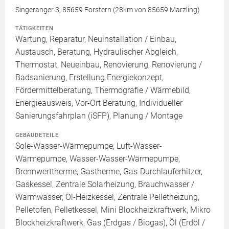
Singeranger 3, 85659 Forstern (28km von 85659 Marzling)
TÄTIGKEITEN
Wartung, Reparatur, Neuinstallation / Einbau,
Austausch, Beratung, Hydraulischer Abgleich,
Thermostat, Neueinbau, Renovierung, Renovierung /
Badsanierung, Erstellung Energiekonzept,
Fördermittelberatung, Thermografie / Wärmebild,
Energieausweis, Vor-Ort Beratung, Individueller
Sanierungsfahrplan (iSFP), Planung / Montage
GEBÄUDETEILE
Sole-Wasser-Wärmepumpe, Luft-Wasser-
Wärmepumpe, Wasser-Wasser-Wärmepumpe,
Brennwerttherme, Gastherme, Gas-Durchlauferhitzer,
Gaskessel, Zentrale Solarheizung, Brauchwasser /
Warmwasser, Öl-Heizkessel, Zentrale Pelletheizung,
Pelletofen, Pelletkessel, Mini Blockheizkraftwerk, Mikro
Blockheizkraftwerk, Gas (Erdgas / Biogas), Öl (Erdöl /