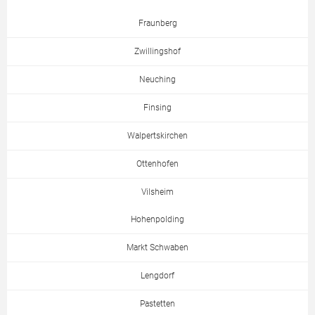
Fraunberg
Zwillingshof
Neuching
Finsing
Walpertskirchen
Ottenhofen
Vilsheim
Hohenpolding
Markt Schwaben
Lengdorf
Pastetten