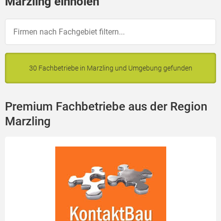
Marzling einholen
30 Fachbetriebe in Marzling und Umgebung gefunden
Premium Fachbetriebe aus der Region
Marzling