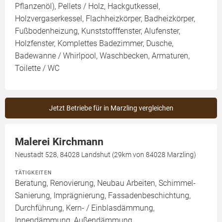
Pflanzenöl), Pellets / Holz, Hackgutkessel,
Holzvergaserkessel, Flachheizkörper, Badheizkörper,
Fußbodenheizung, Kunststofffenster, Alufenster,
Holzfenster, Komplettes Badezimmer, Dusche,
Badewanne / Whirlpool, Waschbecken, Armaturen,
Toilette / WC
Jetzt Betriebe für in Marzling vergleichen
Malerei Kirchmann
Neustadt 528, 84028 Landshut (29km von 84028 Marzling)
TÄTIGKEITEN
Beratung, Renovierung, Neubau Arbeiten, Schimmel-
Sanierung, Imprägnierung, Fassadenbeschichtung,
Durchführung, Kern- / Einblasdämmung,
Innendämmung, Außendämmung,