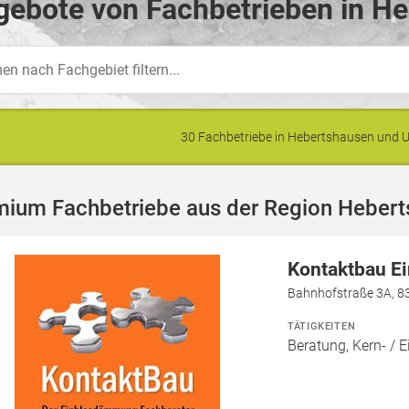
gebote von Fachbetrieben in He
30 Fachbetriebe in Hebertshausen und
mium Fachbetriebe aus der Region Heber
Kontaktbau 
Bahnhofstraße 3A, 8
TÄTIGKEITEN
Beratung, Kern- 