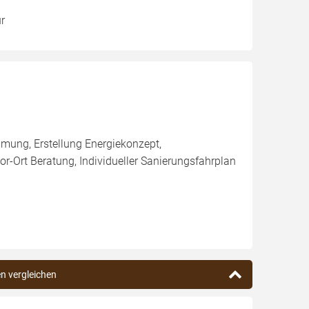
r
ung, Erstellung Energiekonzept,
r-Ort Beratung, Individueller Sanierungsfahrplan
en vergleichen