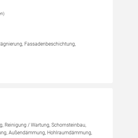
en)
rägnierung, Fassadenbeschichtung,
, Reinigung / Wartung, Schornsteinbau,
mmung, Außendämmung, Hohlraumdämmung,