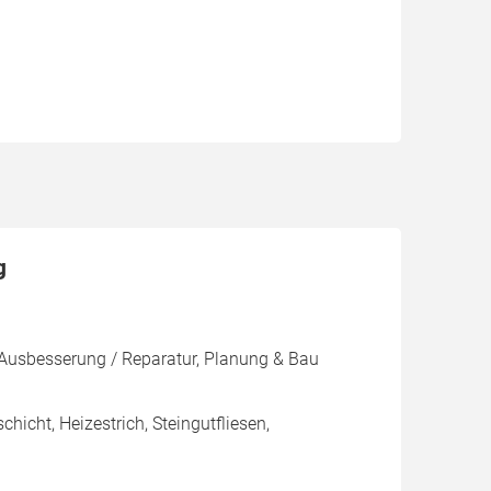
g
Ausbesserung / Reparatur, Planung & Bau
icht, Heizestrich, Steingutfliesen,