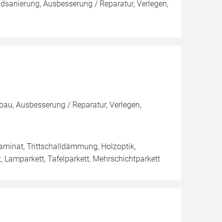
adsanierung, Ausbesserung / Reparatur, Verlegen,
nbau, Ausbesserung / Reparatur, Verlegen,
klaminat, Trittschalldämmung, Holzoptik,
, Lamparkett, Tafelparkett, Mehrschichtparkett