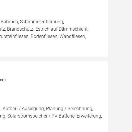
/ Rahmen, Schimmelentfernung,
utz, Brandschutz, Estrich auf Dämmschicht,
tursteinfliesen, Bodenfliesen, Wandfliesen,
sen)
on, Aufbau / Auslegung, Planung / Berechnung,
g, Solarstromspeicher / PV Batterie, Erweiterung,