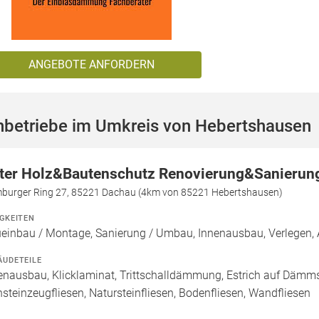
ANGEBOTE ANFORDERN
hbetriebe im Umkreis von Hebertshausen
ter Holz&Bautenschutz Renovierung&Sanierun
burger Ring 27, 85221 Dachau (4km von 85221 Hebertshausen)
IGKEITEN
einbau / Montage, Sanierung / Umbau, Innenausbau, Verlegen, 
ÄUDETEILE
enausbau, Klicklaminat, Trittschalldämmung, Estrich auf Dämmsch
nsteinzeugfliesen, Natursteinfliesen, Bodenfliesen, Wandfliesen