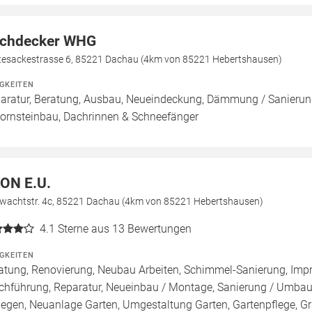
chdecker WHG
tesackestrasse 6, 85221 Dachau (4km von 85221 Hebertshausen)
IGKEITEN
aratur, Beratung, Ausbau, Neueindeckung, Dämmung / Sanierung
ornsteinbau, Dachrinnen & Schneefänger
ON E.U.
wachtstr. 4c, 85221 Dachau (4km von 85221 Hebertshausen)
4.1
Sterne aus 13 Bewertungen
IGKEITEN
atung, Renovierung, Neubau Arbeiten, Schimmel-Sanierung, Imp
chführung, Reparatur, Neueinbau / Montage, Sanierung / Umbau
legen, Neuanlage Garten, Umgestaltung Garten, Gartenpflege, Gra