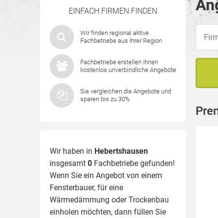
An
EINFACH FIRMEN FINDEN
Wir finden regional aktive
Fachbetriebe aus Ihrer Region
Fachbetriebe erstellen Ihnen
kostenlos unverbindliche Angebote
Sie vergleichen die Angebote und
sparen bis zu 30%
Pre
Wir haben in
Hebertshausen
insgesamt
0
Fachbetriebe gefunden!
Wenn Sie ein Angebot von einem
Fensterbauer, für eine
Wärmedämmung
oder Trockenbau
einholen möchten, dann füllen Sie