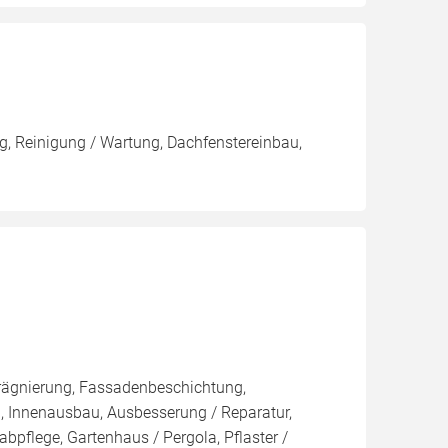
, Reinigung / Wartung, Dachfenstereinbau,
rägnierung, Fassadenbeschichtung,
, Innenausbau, Ausbesserung / Reparatur,
bpflege, Gartenhaus / Pergola, Pflaster /