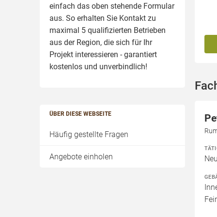
einfach das oben stehende Formular
aus. So erhalten Sie Kontakt zu
maximal 5 qualifizierten Betrieben
aus der Region, die sich für Ihr
Projekt interessieren - garantiert
kostenlos und unverbindlich!
Fac
ÜBER DIESE WEBSEITE
Pe
Rum
Häufig gestellte Fragen
TÄT
Angebote einholen
Neu
GEB
Inn
Fei