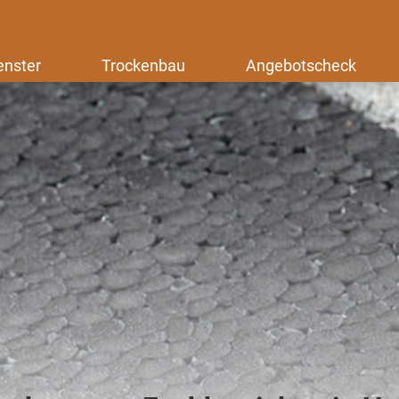
enster
Trockenbau
Angebotscheck