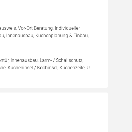
usweis, Vor-Ort Beratung, Individueller
bau, Innenausbau, Küchenplanung & Einbau,
nentür, Innenausbau, Lärm- / Schallschutz,
e, Kücheninsel / Kochinsel, Küchenzeile, U-