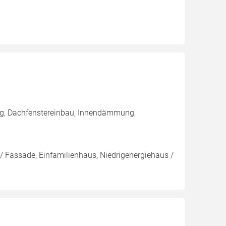
ng, Dachfenstereinbau, Innendämmung,
/ Fassade, Einfamilienhaus, Niedrigenergiehaus /