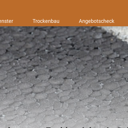
enster
Trockenbau
Angebotscheck