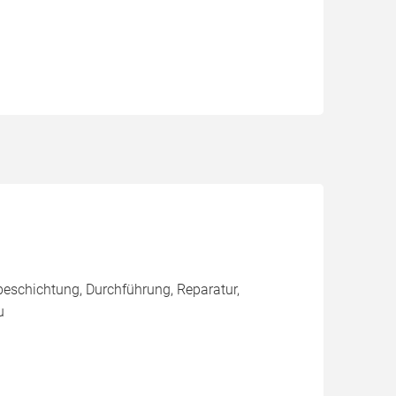
eschichtung, Durchführung, Reparatur,
u