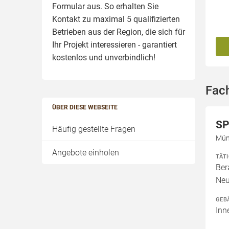
Formular aus. So erhalten Sie
Kontakt zu maximal 5 qualifizierten
Betrieben aus der Region, die sich für
Ihr Projekt interessieren - garantiert
kostenlos und unverbindlich!
Fach
ÜBER DIESE WEBSEITE
SP
Häufig gestellte Fragen
Mün
Angebote einholen
TÄT
Ber
Neu
GEB
Inn