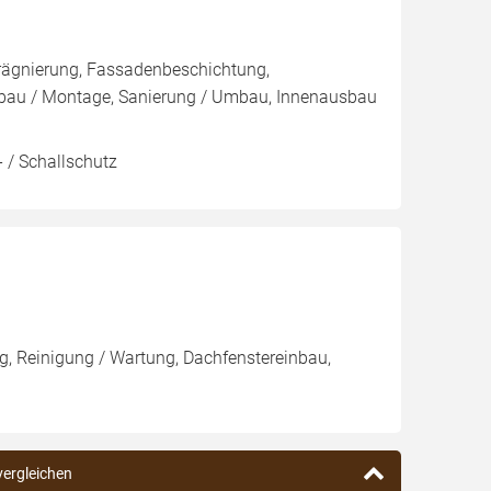
rägnierung, Fassadenbeschichtung,
au / Montage, Sanierung / Umbau, Innenausbau
 / Schallschutz
, Reinigung / Wartung, Dachfenstereinbau,
 vergleichen