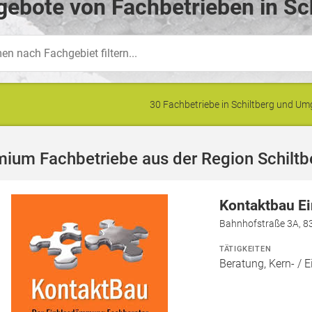
ebote von Fachbetrieben in Sch
30 Fachbetriebe in Schiltberg und U
ium Fachbetriebe aus der Region Schiltb
Kontaktbau 
Bahnhofstraße 3A, 8
TÄTIGKEITEN
Beratung, Kern- 