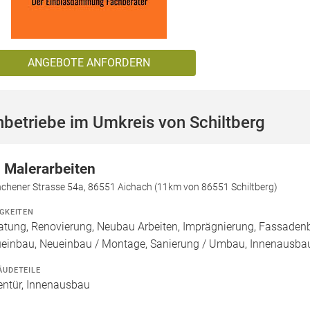
ANGEBOTE ANFORDERN
betriebe im Umkreis von Schiltberg
 Malerarbeiten
chener Strasse 54a, 86551 Aichach (11km von 86551 Schiltberg)
IGKEITEN
atung, Renovierung, Neubau Arbeiten, Imprägnierung, Fassadenb
einbau, Neueinbau / Montage, Sanierung / Umbau, Innenausba
ÄUDETEILE
entür, Innenausbau