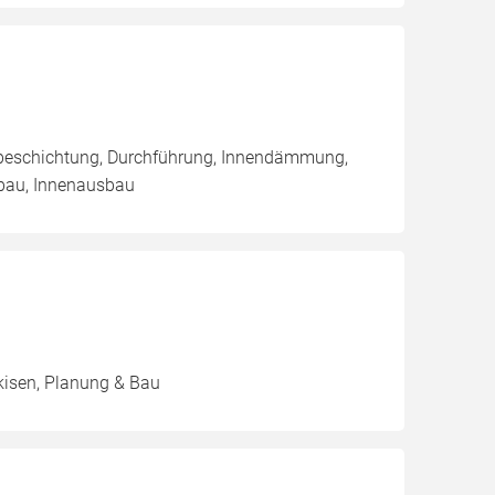
nbeschichtung, Durchführung, Innendämmung,
bau, Innenausbau
kisen, Planung & Bau