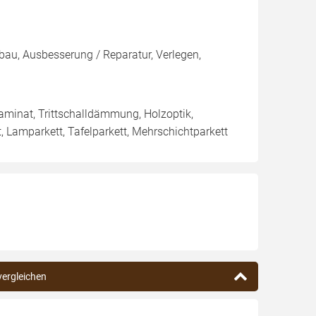
nbau, Ausbesserung / Reparatur, Verlegen,
klaminat, Trittschalldämmung, Holzoptik,
, Lamparkett, Tafelparkett, Mehrschichtparkett
 vergleichen