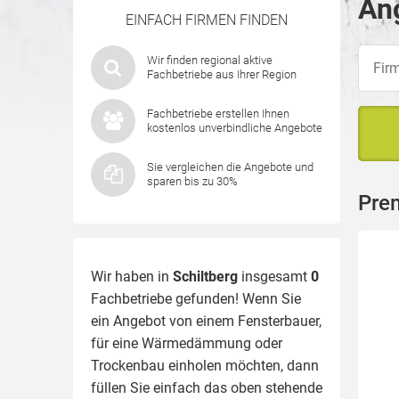
Ang
EINFACH FIRMEN FINDEN
Wir finden regional aktive
Fachbetriebe aus Ihrer Region
Fachbetriebe erstellen Ihnen
kostenlos unverbindliche Angebote
Sie vergleichen die Angebote und
sparen bis zu 30%
Prem
Wir haben in
Schiltberg
insgesamt
0
Fachbetriebe gefunden! Wenn Sie
ein Angebot von einem Fensterbauer,
für eine
Wärmedämmung
oder
Trockenbau einholen möchten, dann
füllen Sie einfach das oben stehende