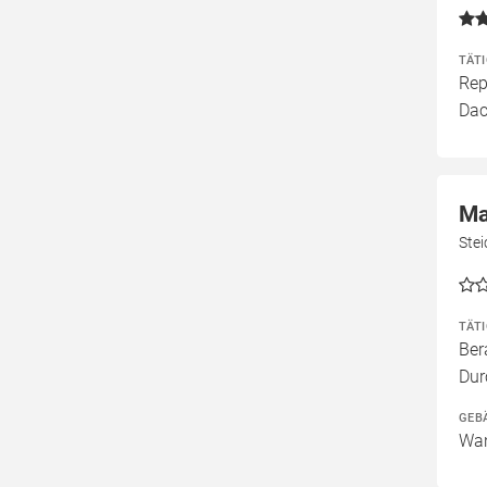
TÄT
Rep
Dac
Ma
Stei
TÄT
Ber
Dur
GEB
Wan