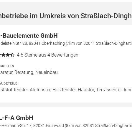
betriebe im Umkreis von Straßlach-Dingh
-Bauelemente GmbH
elstein Str. 28, 82041 Oberhaching (7km von 82041 Straßlach-Dinghart
4.5
Sterne aus 4 Bewertungen
IGKEITEN
aratur, Beratung, Neueinbau
ÄUDETEILE
ststofffenster, Alufenster, Holzfenster, Haustür, Terrassentür, Inn
L-F-A GmbH
o-Heilmann-Str. 17, 82031 Grünwald (8km von 82031 Straßlach-Dingharti