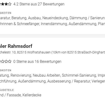
4.2
Sterne aus 27 Bewertungen
IGKEITEN
aratur, Beratung, Ausbau, Neueindeckung, Dämmung / Sanierung
hrinnen & Schneefänger, Innendämmung, Außendämmung, Pla
ler Rahmsdorf
chelestr. 10, 82515 Wolfratshausen (10km von 82515 Straßlach-Dinghart
0
Sterne aus 16 Bewertungen
IGKEITEN
atung, Renovierung, Neubau Arbeiten, Schimmel-Sanierung, Imp
chführung, Außendämmung, Ausbesserung / Reparatur, Verlege
ÄUDETEILE
d / Fassade, Kellerdecke