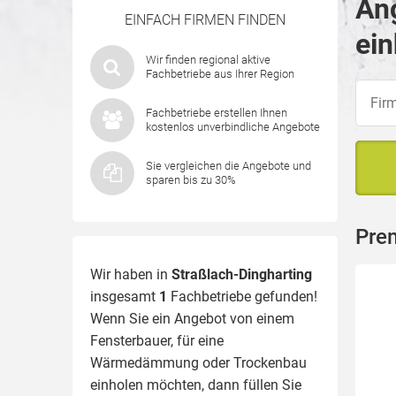
Ang
EINFACH FIRMEN FINDEN
ein
Wir finden regional aktive
Fachbetriebe aus Ihrer Region
Fachbetriebe erstellen Ihnen
kostenlos unverbindliche Angebote
Sie vergleichen die Angebote und
sparen bis zu 30%
Prem
Wir haben in
Straßlach-Dingharting
insgesamt
1
Fachbetriebe gefunden!
Wenn Sie ein Angebot von einem
Fensterbauer, für eine
Wärmedämmung
oder Trockenbau
einholen möchten, dann füllen Sie