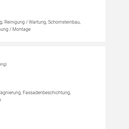
, Reinigung / Wartung, Schornsteinbau,
nung / Montage
ing)
rägnierung, Fassadenbeschichtung,
n