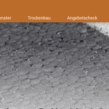
enster
Trockenbau
Angebotscheck