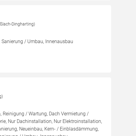
ßlach-Dingharting)
 Sanierung / Umbau, Innenausbau
g)
on, Reinigung / Wartung, Dach Vermietung /
e, Nur Dachinstallation, Nur Elektroinstallation,
 Sanierung, Neueinbau, Kern- / Einblasdämmung,