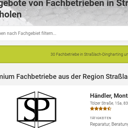
ebote von Fachbetrieben in St
holen
30 Fachbetriebe in Straßlach-Dingharting
ium Fachbetriebe aus der Region Straßla
Händler, Mont
Tölzer Straße, 15a, 8
TÄTIGKEITEN
Reparatur, Beratu