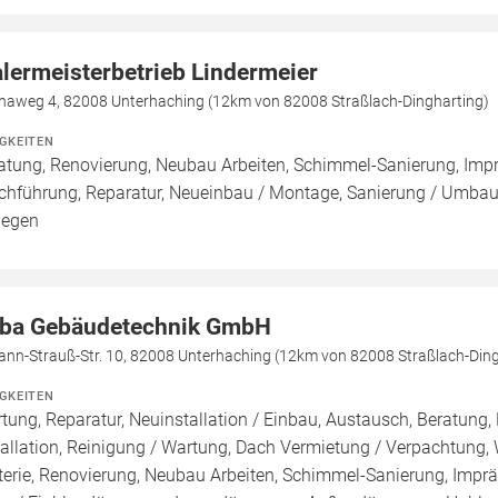
lermeisterbetrieb Lindermeier
naweg 4, 82008 Unterhaching (12km von 82008 Straßlach-Dingharting)
IGKEITEN
atung, Renovierung, Neubau Arbeiten, Schimmel-Sanierung, Imp
chführung, Reparatur, Neueinbau / Montage, Sanierung / Umbau
legen
ba Gebäudetechnik GmbH
ann-Strauß-Str. 10, 82008 Unterhaching (12km von 82008 Straßlach-Ding
IGKEITEN
tung, Reparatur, Neuinstallation / Einbau, Austausch, Beratung,
tallation, Reinigung / Wartung, Dach Vermietung / Verpachtung,
terie, Renovierung, Neubau Arbeiten, Schimmel-Sanierung, Impr