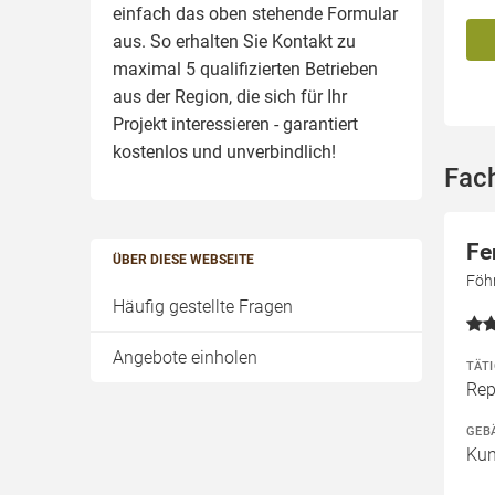
einfach das oben stehende Formular
aus. So erhalten Sie Kontakt zu
maximal 5 qualifizierten Betrieben
aus der Region, die sich für Ihr
Projekt interessieren - garantiert
kostenlos und unverbindlich!
Fach
Fe
ÜBER DIESE WEBSEITE
Föh
Häufig gestellte Fragen
Angebote einholen
TÄT
Rep
GEB
Kun