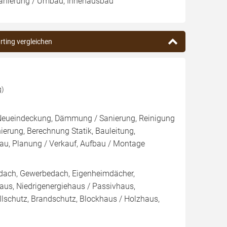
Sanierung / Umbau, Innenausbau
rting vergleichen
g)
, Neueindeckung, Dämmung / Sanierung, Reinigung
ung, Berechnung Statik, Bauleitung,
u, Planung / Verkauf, Aufbau / Montage
dach, Gewerbedach, Eigenheimdächer,
haus, Niedrigenergiehaus / Passivhaus,
lschutz, Brandschutz, Blockhaus / Holzhaus,