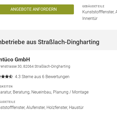
GEBÄUDETEILE
ANGEBOTE ANFORDERN
Kunststofffenster, 
Innentür
betriebe aus Straßlach-Dingharting
ntüco GmbH
renstrasse 30, 82064 Straßlach-Dingharting
4.3
Sterne aus 6 Bewertungen
IGKEITEN
aratur, Beratung, Neueinbau, Planung / Montage
ÄUDETEILE
ststofffenster, Alufenster, Holzfenster, Haustür