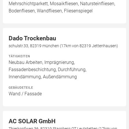
Mehrschichtparkett, Mosaikfliesen, Natursteinfliesen,
Bodenfliesen, Wandfliesen, Fliesenspiegel
Dado Trockenbau
schulstr.33, 82319 münchen (17km von 82319 Jettenhausen)
TÄTIGKEITEN
Neubau Arbeiten, Imprägnierung,
Fassadenbeschichtung, Durchführung,
Innendämmung, Außendämmung
GEBÄUDETEILE
Wand / Fassade
AC SOLAR GmbH
Thierkopfweg 36, 82319 Starnberg OT Leutstetten (17km von