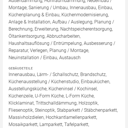
Außendämmung, Hohlraumdämmung, Neueinbau /
Montage, Sanierung / Umbau, Innenausbau, Einbau,
Küchenplanung & Einbau, Küchenmodernisierung,
Anlage & Installation, Aufbau / Auslegung, Planung /
Berechnung, Erweiterung, Nachtspeicherentsorgung,
Öltankentsorgung, Abbrucharbeiten,
Haushaltsauflösung / Entrümpelung, Ausbesserung /
Reparatur, Verlegen, Planung / Montage,
Neuinstallation / Einbau, Austausch
GEBÄUDETEILE
Innenausbau, Lärm- / Schallschutz, Brandschutz,
Küchenausstellung / Küchenstudio, Einbauküchen,
Ausstellungsküche, Kücheninsel / Kochinsel,
Küchenzeile, U-Form Küche, L-Form Küche,
Klicklaminat, Trittschalldämmung, Holzoptik,
Fliesenoptik, Steinoptik, Stabparkett / Stäbchenparkett,
Massivholzdielen, Hochkantlamellenparkett,
Mosaikparkett, Lamparkett, Tafelparkett,