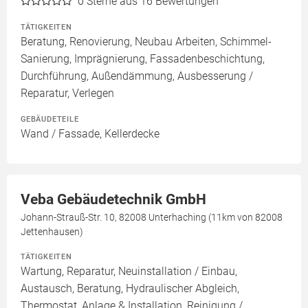
0
Sterne aus 16 Bewertungen
TÄTIGKEITEN
Beratung, Renovierung, Neubau Arbeiten, Schimmel-
Sanierung, Imprägnierung, Fassadenbeschichtung,
Durchführung, Außendämmung, Ausbesserung /
Reparatur, Verlegen
GEBÄUDETEILE
Wand / Fassade, Kellerdecke
Veba Gebäudetechnik GmbH
Johann-Strauß-Str. 10, 82008 Unterhaching (11km von 82008
Jettenhausen)
TÄTIGKEITEN
Wartung, Reparatur, Neuinstallation / Einbau,
Austausch, Beratung, Hydraulischer Abgleich,
Thermostat, Anlage & Installation, Reinigung /