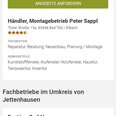
ANGEBOTE ANFORDERN
Händler, Montagebetrieb Peter Sappl
Tölzer Straße, 15a, 83646 Bad Tölz / Ellbach
TÄTIGKEITEN
Reparatur, Beratung, Neueinbau, Planung / Montage
GEBÄUDETEILE
Kunststofffenster, Alufenster, Holzfenster, Haustür,
Terrassentür, Innentür
Fachbetriebe im Umkreis von
Jettenhausen