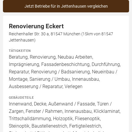
Jetzt Betriebe für in Jettenhausen vergleichen
Renovierung Eckert
Reichenhaller Str. 30 a, 81547 München (15km von 81547
Jettenhausen)
TÄTIGKEITEN
Beratung, Renovierung, Neubau Arbeiten,
Imprägnierung, Fassadenbeschichtung, Durchführung,
Reparatur, Renovierung / Badsanierung, Neueinbau /
Montage, Sanierung / Umbau, Innenausbau,
Ausbesserung / Reparatur, Verlegen
GEBÄUDETEILE
Innenwand, Decke, Außenwand / Fassade, Türen /
Zargen, Fenster / Rahmen, Innenausbau, Klicklaminat,
Trittschalldämmung, Holzoptik, Fliesenoptik,
Steinoptik, Baustellenestrich, Fertigteilestrich,