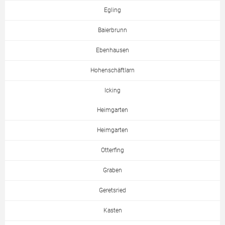
Egling
Baierbrunn
Ebenhausen
Hohenschäftlarn
Icking
Heimgarten
Heimgarten
Otterfing
Graben
Geretsried
Kasten