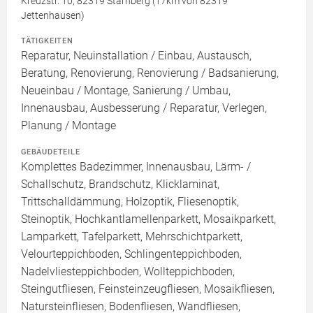
Kreuzstr. 10, 82319 Starnberg (17km von 82319
Jettenhausen)
TÄTIGKEITEN
Reparatur, Neuinstallation / Einbau, Austausch,
Beratung, Renovierung, Renovierung / Badsanierung,
Neueinbau / Montage, Sanierung / Umbau,
Innenausbau, Ausbesserung / Reparatur, Verlegen,
Planung / Montage
GEBÄUDETEILE
Komplettes Badezimmer, Innenausbau, Lärm- /
Schallschutz, Brandschutz, Klicklaminat,
Trittschalldämmung, Holzoptik, Fliesenoptik,
Steinoptik, Hochkantlamellenparkett, Mosaikparkett,
Lamparkett, Tafelparkett, Mehrschichtparkett,
Velourteppichboden, Schlingenteppichboden,
Nadelvliesteppichboden, Wollteppichboden,
Steingutfliesen, Feinsteinzeugfliesen, Mosaikfliesen,
Natursteinfliesen, Bodenfliesen, Wandfliesen,