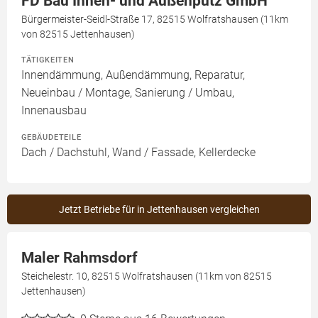
FD Bau Innen- und Außenputz GmbH
Bürgermeister-Seidl-Straße 17, 82515 Wolfratshausen (11km
von 82515 Jettenhausen)
TÄTIGKEITEN
Innendämmung, Außendämmung, Reparatur,
Neueinbau / Montage, Sanierung / Umbau,
Innenausbau
GEBÄUDETEILE
Dach / Dachstuhl, Wand / Fassade, Kellerdecke
Jetzt Betriebe für in Jettenhausen vergleichen
Maler Rahmsdorf
Steichelestr. 10, 82515 Wolfratshausen (11km von 82515
Jettenhausen)