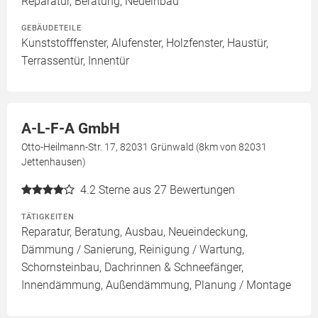
Reparatur, Beratung, Neueinbau
GEBÄUDETEILE
Kunststofffenster, Alufenster, Holzfenster, Haustür,
Terrassentür, Innentür
A-L-F-A GmbH
Otto-Heilmann-Str. 17, 82031 Grünwald (8km von 82031
Jettenhausen)
4.2
Sterne aus 27 Bewertungen
TÄTIGKEITEN
Reparatur, Beratung, Ausbau, Neueindeckung,
Dämmung / Sanierung, Reinigung / Wartung,
Schornsteinbau, Dachrinnen & Schneefänger,
Innendämmung, Außendämmung, Planung / Montage