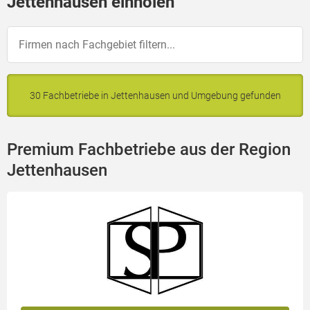
Jettenhausen einholen
30 Fachbetriebe in Jettenhausen und Umgebung gefunden
Premium Fachbetriebe aus der Region
Jettenhausen