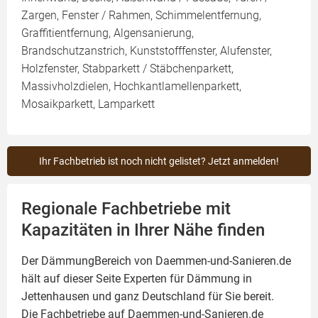
Zargen, Fenster / Rahmen, Schimmelentfernung,
Graffitientfernung, Algensanierung,
Brandschutzanstrich, Kunststofffenster, Alufenster,
Holzfenster, Stabparkett / Stäbchenparkett,
Massivholzdielen, Hochkantlamellenparkett,
Mosaikparkett, Lamparkett
Ihr Fachbetrieb ist noch nicht gelistet? Jetzt anmelden!
Regionale Fachbetriebe mit
Kapazitäten in Ihrer Nähe finden
Der DämmungBereich von Daemmen-und-Sanieren.de
hält auf dieser Seite
Experten für Dämmung
in
Jettenhausen und ganz Deutschland für Sie bereit.
Die Fachbetriebe auf Daemmen-und-Sanieren.de