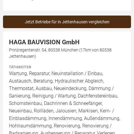
Jetzt Betriebe für in Jettenhausen vergleichen
HAGA BAUVISION GmbH
Prinzregentenstr. 54, 80538 München (17km von 80538
Jettenhausen)
TÄTIGKEITEN
Wartung, Reparatur, Neuinstallation / Einbau,
Austausch, Beratung, Hydraulischer Abgleich,
Thermostat, Ausbau, Neueindeckung, Dämmung /
Sanierung, Reinigung / Wartung, Dachfenstereinbau,
Schornsteinbau, Dachrinnen & Schneefänger,
Neueinbau, Rollläden, Jalousien, Markisen, Kern- /
Einblasdämmung, Innendämmung, Außendämmung,
Hohlraumdämmung, Renovierung, Renovierung /
Badsanierung, Ausbesserung / Reparatur, Verlegen