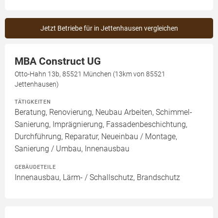
Jetzt Betriebe für in Jettenhausen vergleichen
MBA Construct UG
Otto-Hahn 13b, 85521 München (13km von 85521
Jettenhausen)
TÄTIGKEITEN
Beratung, Renovierung, Neubau Arbeiten, Schimmel-
Sanierung, Imprägnierung, Fassadenbeschichtung,
Durchführung, Reparatur, Neueinbau / Montage,
Sanierung / Umbau, Innenausbau
GEBÄUDETEILE
Innenausbau, Lärm- / Schallschutz, Brandschutz