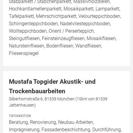
Stabparkett / Stäbchenparkett, Massivholzdielen,
Hochkantlamellenparkett, Mosaikparkett, Lamparkett,
Tafelparkett, Mehrschichtparkett, Velourteppichboden,
Schlingenteppichboden, Nadelvliesteppichboden,
Wollteppichboden, Orient / Perserteppich,
Steingutfliesen, Feinsteinzeugfliesen, Mosaikfliesen,
Natursteinfliesen, Bodenfliesen, Wandfliesen,
Fliesenspiegel
Mustafa Topgider Akustik- und
Trockenbauarbeiten
Silberhornstraße 6, 81539 München (15km von 81539
Jettenhausen)
TÄTIGKEITEN
Beratung, Renovierung, Neubau Arbeiten,
Imprägnierung, Fassadenbeschichtung, Durchführung,