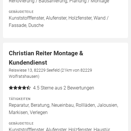
Renovierung / Badsanierung, Planung / Montage
GEBÄUDETEILE
Kunststofffenster, Alufenster, Holzfenster, Wand /
Fassade, Dusche
Christian Reiter Montage &
Kundendienst
Reiswiese 13, 82229 Seefeld (21km von 82229
Wolfratshausen)
4.5
Sterne aus 2 Bewertungen
TÄTIGKEITEN
Reparatur, Beratung, Neueinbau, Rollläden, Jalousien,
Markisen, Verlegen
GEBÄUDETEILE
Kunststofffenster, Alufenster, Holzfenster, Haustür,