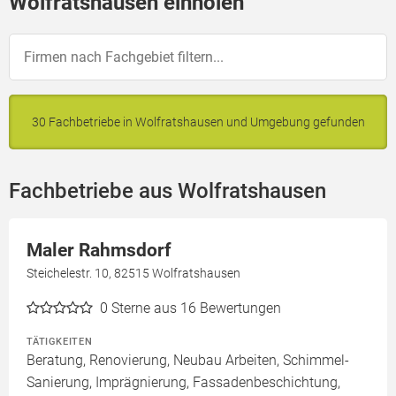
Wolfratshausen einholen
30 Fachbetriebe in Wolfratshausen und Umgebung gefunden
Fachbetriebe aus Wolfratshausen
Maler Rahmsdorf
Steichelestr. 10, 82515 Wolfratshausen
0
Sterne aus 16 Bewertungen
TÄTIGKEITEN
Beratung, Renovierung, Neubau Arbeiten, Schimmel-
Sanierung, Imprägnierung, Fassadenbeschichtung,