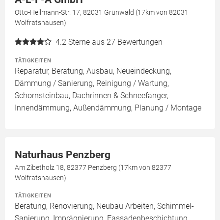
Otto-Heilmann-Str. 17, 82031 Grünwald (17km von 82031
Wolfratshausen)
4.2
Sterne aus 27 Bewertungen
TÄTIGKEITEN
Reparatur, Beratung, Ausbau, Neueindeckung,
Dämmung / Sanierung, Reinigung / Wartung,
Schornsteinbau, Dachrinnen & Schneefänger,
Innendämmung, Außendämmung, Planung / Montage
Naturhaus Penzberg
Am Zibetholz 18, 82377 Penzberg (17km von 82377
Wolfratshausen)
TÄTIGKEITEN
Beratung, Renovierung, Neubau Arbeiten, Schimmel-
Sanierung, Imprägnierung, Fassadenbeschichtung,