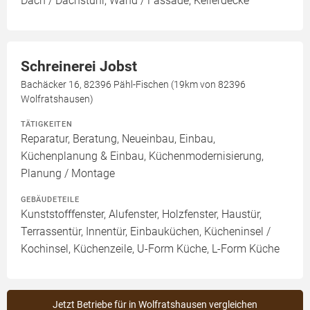
Dach / Dachstuhl, Wand / Fassade, Kellerdecke
Schreinerei Jobst
Bachäcker 16, 82396 Pähl-Fischen (19km von 82396
Wolfratshausen)
TÄTIGKEITEN
Reparatur, Beratung, Neueinbau, Einbau,
Küchenplanung & Einbau, Küchenmodernisierung,
Planung / Montage
GEBÄUDETEILE
Kunststofffenster, Alufenster, Holzfenster, Haustür,
Terrassentür, Innentür, Einbauküchen, Kücheninsel /
Kochinsel, Küchenzeile, U-Form Küche, L-Form Küche
Jetzt Betriebe für in Wolfratshausen vergleichen