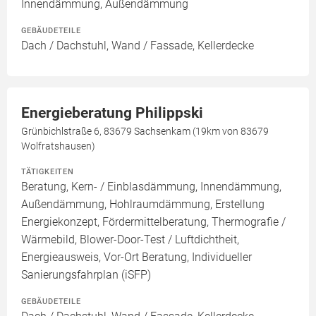
Innendämmung, Außendämmung
GEBÄUDETEILE
Dach / Dachstuhl, Wand / Fassade, Kellerdecke
Energieberatung Philippski
Grünbichlstraße 6, 83679 Sachsenkam (19km von 83679
Wolfratshausen)
TÄTIGKEITEN
Beratung, Kern- / Einblasdämmung, Innendämmung,
Außendämmung, Hohlraumdämmung, Erstellung
Energiekonzept, Fördermittelberatung, Thermografie /
Wärmebild, Blower-Door-Test / Luftdichtheit,
Energieausweis, Vor-Ort Beratung, Individueller
Sanierungsfahrplan (iSFP)
GEBÄUDETEILE