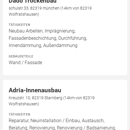
Dado Trockenbau
schulstr.33, 82319 münchen (14km von 82319
Wolfratshausen)
TÄTIGKEITEN
Neubau Arbeiten, Imprägnierung,
Fassadenbeschichtung, Durchführung,
Innendämmung, Außendämmung
GEBÄUDETEILE
Wand / Fassade
Adria-Innenausbau
Kreuzstr. 10, 82319 Starnberg (14km von 82319
Wolfratshausen)
TÄTIGKEITEN
Reparatur, Neuinstallation / Einbau, Austausch,
Beratung, Renovierung, Renovierung / Badsanierung,