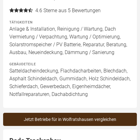
4.6
Sterne aus 5 Bewertungen
TÄTIGKEITEN
Anlage & Installation, Reinigung / Wartung, Dach
Vermietung / Verpachtung, Wartung / Optimierung,
Solarstromspeicher / PV Batterie, Reparatur, Beratung,
Ausbau, Neueindeckung, Dämmung / Sanierung
GEBÄUDETEILE
Satteldacheindeckung, Flachdacharbeiten, Blechdach,
Asphalt Schindeldach, Gummidach, Holz Schindeldach,
Schieferdach, Gewerbedach, Eigenheimdächer,
Notfallreparaturen, Dachabdichtung
Jetzt Betriebe für in Wolfratshausen vergleichen