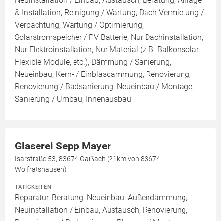
Neuinstallation / Einbau, Austausch, Beratung, Anlage
& Installation, Reinigung / Wartung, Dach Vermietung /
Verpachtung, Wartung / Optimierung,
Solarstromspeicher / PV Batterie, Nur Dachinstallation,
Nur Elektroinstallation, Nur Material (z.B. Balkonsolar,
Flexible Module, etc.), Dämmung / Sanierung,
Neueinbau, Kern- / Einblasdämmung, Renovierung,
Renovierung / Badsanierung, Neueinbau / Montage,
Sanierung / Umbau, Innenausbau
Glaserei Sepp Mayer
Isarstraße 53, 83674 Gaißach (21km von 83674
Wolfratshausen)
TÄTIGKEITEN
Reparatur, Beratung, Neueinbau, Außendämmung,
Neuinstallation / Einbau, Austausch, Renovierung,