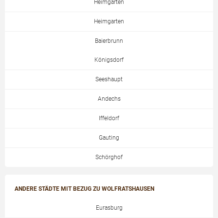
Heimgarten
Heimgarten
Baierbrunn
Königsdorf
Seeshaupt
Andechs
Iffeldorf
Gauting
Schörghof
ANDERE STÄDTE MIT BEZUG ZU WOLFRATSHAUSEN
Eurasburg