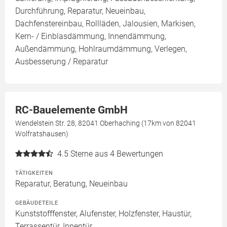
Durchführung, Reparatur, Neueinbau,
Dachfenstereinbau, Rollläden, Jalousien, Markisen,
Kern- / Einblasdämmung, Innendämmung,
Außendämmung, Hohlraumdämmung, Verlegen,
Ausbesserung / Reparatur
RC-Bauelemente GmbH
Wendelstein Str. 28, 82041 Oberhaching (17km von 82041
Wolfratshausen)
4.5
Sterne aus 4 Bewertungen
TÄTIGKEITEN
Reparatur, Beratung, Neueinbau
GEBÄUDETEILE
Kunststofffenster, Alufenster, Holzfenster, Haustür,
Terrassentür, Innentür