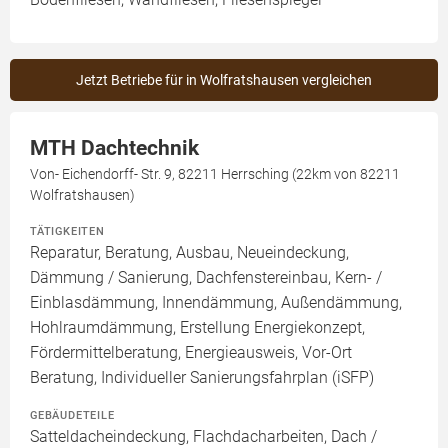
Jetzt Betriebe für in Wolfratshausen vergleichen
MTH Dachtechnik
Von- Eichendorff- Str. 9, 82211 Herrsching (22km von 82211
Wolfratshausen)
TÄTIGKEITEN
Reparatur, Beratung, Ausbau, Neueindeckung,
Dämmung / Sanierung, Dachfenstereinbau, Kern- /
Einblasdämmung, Innendämmung, Außendämmung,
Hohlraumdämmung, Erstellung Energiekonzept,
Fördermittelberatung, Energieausweis, Vor-Ort
Beratung, Individueller Sanierungsfahrplan (iSFP)
GEBÄUDETEILE
Satteldacheindeckung, Flachdacharbeiten, Dach /