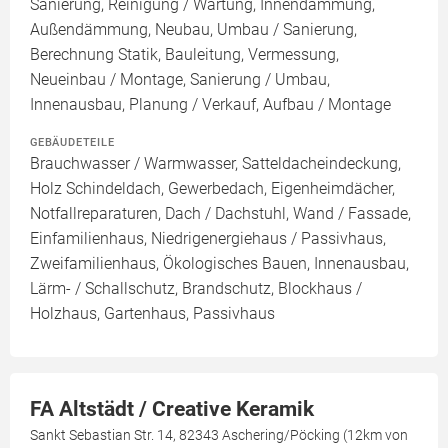
Sanierung, Reinigung / Wartung, Innendämmung,
Außendämmung, Neubau, Umbau / Sanierung,
Berechnung Statik, Bauleitung, Vermessung,
Neueinbau / Montage, Sanierung / Umbau,
Innenausbau, Planung / Verkauf, Aufbau / Montage
GEBÄUDETEILE
Brauchwasser / Warmwasser, Satteldacheindeckung,
Holz Schindeldach, Gewerbedach, Eigenheimdächer,
Notfallreparaturen, Dach / Dachstuhl, Wand / Fassade,
Einfamilienhaus, Niedrigenergiehaus / Passivhaus,
Zweifamilienhaus, Ökologisches Bauen, Innenausbau,
Lärm- / Schallschutz, Brandschutz, Blockhaus /
Holzhaus, Gartenhaus, Passivhaus
FA Altstädt / Creative Keramik
Sankt Sebastian Str. 14, 82343 Aschering/Pöcking (12km von