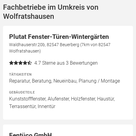
Fachbetriebe im Umkreis von
Wolfratshausen
Plutat Fenster-Türen-Wintergärten
Waldhauserstr.20b, 82547 Beuerberg (7km von 82547
Wolfratshausen)
4.7
Sterne aus 3 Bewertungen
TÄTIGKEITEN
Reparatur, Beratung, Neueinbau, Planung / Montage
GEBÄUDETEILE
Kunststofffenster, Alufenster, Holzfenster, Haustür,
Terrassentür, Innentür
Fentüco GmbH