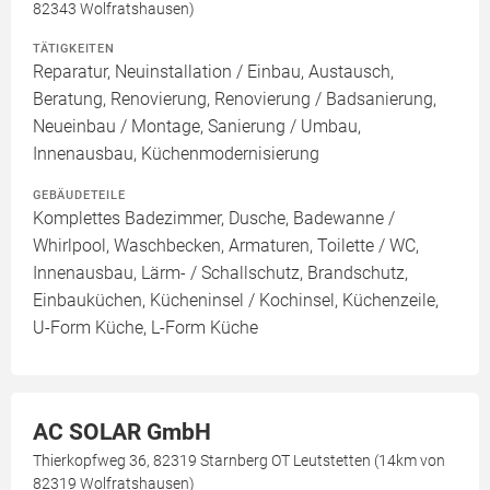
82343 Wolfratshausen)
TÄTIGKEITEN
Reparatur, Neuinstallation / Einbau, Austausch,
Beratung, Renovierung, Renovierung / Badsanierung,
Neueinbau / Montage, Sanierung / Umbau,
Innenausbau, Küchenmodernisierung
GEBÄUDETEILE
Komplettes Badezimmer, Dusche, Badewanne /
Whirlpool, Waschbecken, Armaturen, Toilette / WC,
Innenausbau, Lärm- / Schallschutz, Brandschutz,
Einbauküchen, Kücheninsel / Kochinsel, Küchenzeile,
U-Form Küche, L-Form Küche
AC SOLAR GmbH
Thierkopfweg 36, 82319 Starnberg OT Leutstetten (14km von
82319 Wolfratshausen)