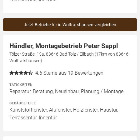
Jetzt Betriebe für in Wolfratshausen vergleichen
Händler, Montagebetrieb Peter Sappl
Tölzer Straße, 15a, 83646 Bad Tölz / Ellbach (17km von 83646
Wolfratshausen)
4.6
Sterne aus 19 Bewertungen
TÄTIGKEITEN
Reparatur, Beratung, Neueinbau, Planung / Montage
GEBÄUDETEILE
Kunststofffenster, Alufenster, Holzfenster, Haustür,
Terrassentür, Innentür