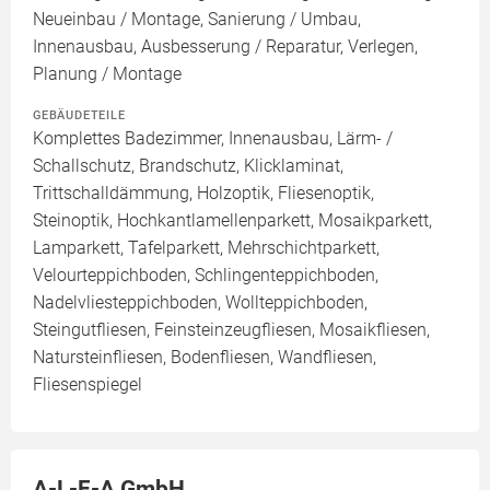
Neueinbau / Montage, Sanierung / Umbau,
Innenausbau, Ausbesserung / Reparatur, Verlegen,
Planung / Montage
GEBÄUDETEILE
Komplettes Badezimmer, Innenausbau, Lärm- /
Schallschutz, Brandschutz, Klicklaminat,
Trittschalldämmung, Holzoptik, Fliesenoptik,
Steinoptik, Hochkantlamellenparkett, Mosaikparkett,
Lamparkett, Tafelparkett, Mehrschichtparkett,
Velourteppichboden, Schlingenteppichboden,
Nadelvliesteppichboden, Wollteppichboden,
Steingutfliesen, Feinsteinzeugfliesen, Mosaikfliesen,
Natursteinfliesen, Bodenfliesen, Wandfliesen,
Fliesenspiegel
A-L-F-A GmbH