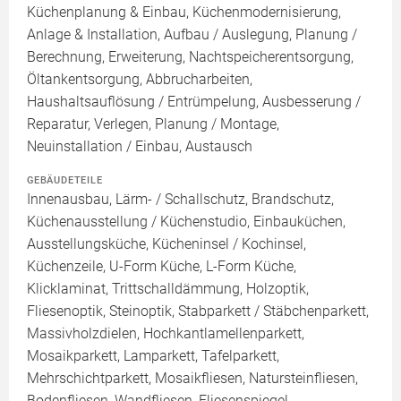
Küchenplanung & Einbau, Küchenmodernisierung,
Anlage & Installation, Aufbau / Auslegung, Planung /
Berechnung, Erweiterung, Nachtspeicherentsorgung,
Öltankentsorgung, Abbrucharbeiten,
Haushaltsauflösung / Entrümpelung, Ausbesserung /
Reparatur, Verlegen, Planung / Montage,
Neuinstallation / Einbau, Austausch
GEBÄUDETEILE
Innenausbau, Lärm- / Schallschutz, Brandschutz,
Küchenausstellung / Küchenstudio, Einbauküchen,
Ausstellungsküche, Kücheninsel / Kochinsel,
Küchenzeile, U-Form Küche, L-Form Küche,
Klicklaminat, Trittschalldämmung, Holzoptik,
Fliesenoptik, Steinoptik, Stabparkett / Stäbchenparkett,
Massivholzdielen, Hochkantlamellenparkett,
Mosaikparkett, Lamparkett, Tafelparkett,
Mehrschichtparkett, Mosaikfliesen, Natursteinfliesen,
Bodenfliesen, Wandfliesen, Fliesenspiegel