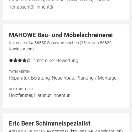
Terrassentür, Innentür
MAHOWE Bau- und Möbelschreinerei
Klimmach 14, 86830 Schawbmünchen (15km von 86830
Königsbrunn)
4
mit einer Bewertung
TÄTIGKEITEN
Reparatur, Beratung, Neueinbau, Planung / Montage
GEBÄUDETEILE
Holzfenster, Haustür, Innentür
Eric Beer Schimmelspezialist
Am Feldle 3a, 86482 Aystetten (17km von 86482 Königsbrunn)