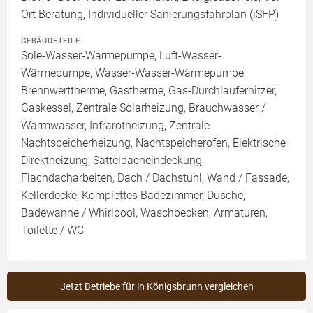
Ort Beratung, Individueller Sanierungsfahrplan (iSFP)
GEBÄUDETEILE
Sole-Wasser-Wärmepumpe, Luft-Wasser-
Wärmepumpe, Wasser-Wasser-Wärmepumpe,
Brennwerttherme, Gastherme, Gas-Durchlauferhitzer,
Gaskessel, Zentrale Solarheizung, Brauchwasser /
Warmwasser, Infrarotheizung, Zentrale
Nachtspeicherheizung, Nachtspeicherofen, Elektrische
Direktheizung, Satteldacheindeckung,
Flachdacharbeiten, Dach / Dachstuhl, Wand / Fassade,
Kellerdecke, Komplettes Badezimmer, Dusche,
Badewanne / Whirlpool, Waschbecken, Armaturen,
Toilette / WC
Jetzt Betriebe für in Königsbrunn vergleichen