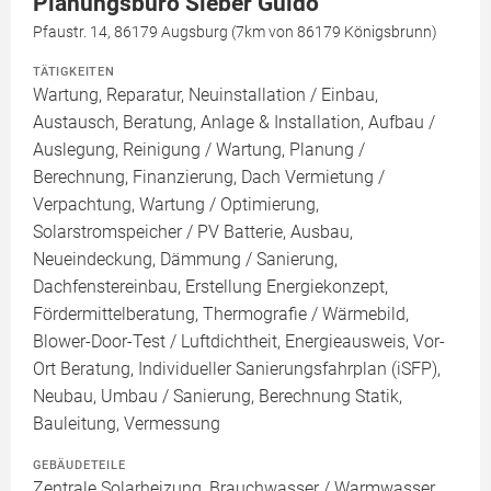
Planungsbüro Sieber Guido
Pfaustr. 14, 86179 Augsburg (7km von 86179 Königsbrunn)
TÄTIGKEITEN
Wartung, Reparatur, Neuinstallation / Einbau,
Austausch, Beratung, Anlage & Installation, Aufbau /
Auslegung, Reinigung / Wartung, Planung /
Berechnung, Finanzierung, Dach Vermietung /
Verpachtung, Wartung / Optimierung,
Solarstromspeicher / PV Batterie, Ausbau,
Neueindeckung, Dämmung / Sanierung,
Dachfenstereinbau, Erstellung Energiekonzept,
Fördermittelberatung, Thermografie / Wärmebild,
Blower-Door-Test / Luftdichtheit, Energieausweis, Vor-
Ort Beratung, Individueller Sanierungsfahrplan (iSFP),
Neubau, Umbau / Sanierung, Berechnung Statik,
Bauleitung, Vermessung
GEBÄUDETEILE
Zentrale Solarheizung, Brauchwasser / Warmwasser,