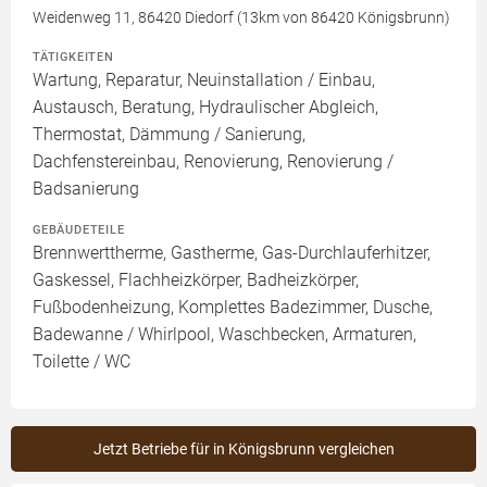
Weidenweg 11, 86420 Diedorf (13km von 86420 Königsbrunn)
TÄTIGKEITEN
Wartung, Reparatur, Neuinstallation / Einbau,
Austausch, Beratung, Hydraulischer Abgleich,
Thermostat, Dämmung / Sanierung,
Dachfenstereinbau, Renovierung, Renovierung /
Badsanierung
GEBÄUDETEILE
Brennwerttherme, Gastherme, Gas-Durchlauferhitzer,
Gaskessel, Flachheizkörper, Badheizkörper,
Fußbodenheizung, Komplettes Badezimmer, Dusche,
Badewanne / Whirlpool, Waschbecken, Armaturen,
Toilette / WC
Jetzt Betriebe für in Königsbrunn vergleichen