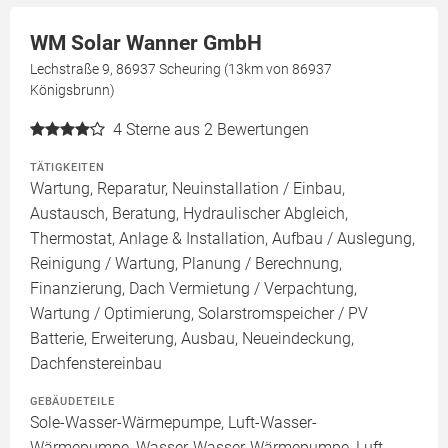
WM Solar Wanner GmbH
Lechstraße 9, 86937 Scheuring (13km von 86937
Königsbrunn)
4
Sterne aus 2 Bewertungen
TÄTIGKEITEN
Wartung, Reparatur, Neuinstallation / Einbau,
Austausch, Beratung, Hydraulischer Abgleich,
Thermostat, Anlage & Installation, Aufbau / Auslegung,
Reinigung / Wartung, Planung / Berechnung,
Finanzierung, Dach Vermietung / Verpachtung,
Wartung / Optimierung, Solarstromspeicher / PV
Batterie, Erweiterung, Ausbau, Neueindeckung,
Dachfenstereinbau
GEBÄUDETEILE
Sole-Wasser-Wärmepumpe, Luft-Wasser-
Wärmepumpe, Wasser-Wasser-Wärmepumpe, Luft-