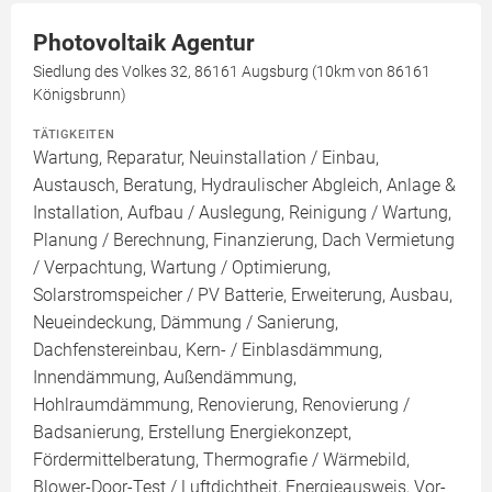
Photovoltaik Agentur
Siedlung des Volkes 32, 86161 Augsburg (10km von 86161
Königsbrunn)
TÄTIGKEITEN
Wartung, Reparatur, Neuinstallation / Einbau,
Austausch, Beratung, Hydraulischer Abgleich, Anlage &
Installation, Aufbau / Auslegung, Reinigung / Wartung,
Planung / Berechnung, Finanzierung, Dach Vermietung
/ Verpachtung, Wartung / Optimierung,
Solarstromspeicher / PV Batterie, Erweiterung, Ausbau,
Neueindeckung, Dämmung / Sanierung,
Dachfenstereinbau, Kern- / Einblasdämmung,
Innendämmung, Außendämmung,
Hohlraumdämmung, Renovierung, Renovierung /
Badsanierung, Erstellung Energiekonzept,
Fördermittelberatung, Thermografie / Wärmebild,
Blower-Door-Test / Luftdichtheit, Energieausweis, Vor-