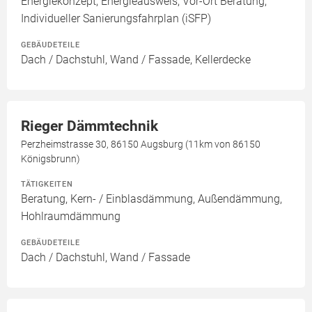
Energiekonzept, Energieausweis, Vor-Ort Beratung,
Individueller Sanierungsfahrplan (iSFP)
GEBÄUDETEILE
Dach / Dachstuhl, Wand / Fassade, Kellerdecke
Rieger Dämmtechnik
Perzheimstrasse 30, 86150 Augsburg (11km von 86150
Königsbrunn)
TÄTIGKEITEN
Beratung, Kern- / Einblasdämmung, Außendämmung,
Hohlraumdämmung
GEBÄUDETEILE
Dach / Dachstuhl, Wand / Fassade