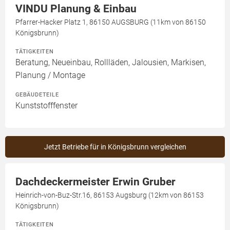
VINDU Planung & Einbau
Pfarrer-Hacker Platz 1, 86150 AUGSBURG (11km von 86150
Königsbrunn)
TÄTIGKEITEN
Beratung, Neueinbau, Rollläden, Jalousien, Markisen,
Planung / Montage
GEBÄUDETEILE
Kunststofffenster
Jetzt Betriebe für in Königsbrunn vergleichen
Dachdeckermeister Erwin Gruber
Heinrich-von-Buz-Str.16, 86153 Augsburg (12km von 86153
Königsbrunn)
TÄTIGKEITEN