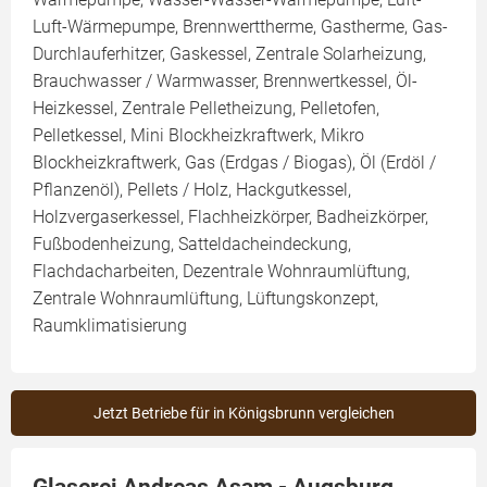
Luft-Wärmepumpe, Brennwerttherme, Gastherme, Gas-
Durchlauferhitzer, Gaskessel, Zentrale Solarheizung,
Brauchwasser / Warmwasser, Brennwertkessel, Öl-
Heizkessel, Zentrale Pelletheizung, Pelletofen,
Pelletkessel, Mini Blockheizkraftwerk, Mikro
Blockheizkraftwerk, Gas (Erdgas / Biogas), Öl (Erdöl /
Pflanzenöl), Pellets / Holz, Hackgutkessel,
Holzvergaserkessel, Flachheizkörper, Badheizkörper,
Fußbodenheizung, Satteldacheindeckung,
Flachdacharbeiten, Dezentrale Wohnraumlüftung,
Zentrale Wohnraumlüftung, Lüftungskonzept,
Raumklimatisierung
Jetzt Betriebe für in Königsbrunn vergleichen