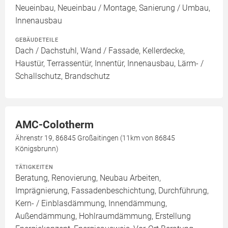
Neueinbau, Neueinbau / Montage, Sanierung / Umbau,
Innenausbau
GEBÄUDETEILE
Dach / Dachstuhl, Wand / Fassade, Kellerdecke,
Haustür, Terrassentür, Innentür, Innenausbau, Lärm- /
Schallschutz, Brandschutz
AMC-Colotherm
Ährenstr 19, 86845 Großaitingen (11km von 86845
Königsbrunn)
TÄTIGKEITEN
Beratung, Renovierung, Neubau Arbeiten,
Imprägnierung, Fassadenbeschichtung, Durchführung,
Kern- / Einblasdämmung, Innendämmung,
Außendämmung, Hohlraumdämmung, Erstellung