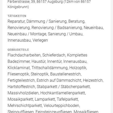
Färberstrasse, 39, 86157 Augsburg (12km von 86157
Königsbrunn)
TÄTIGKEITEN
Reparatur, Dämmung / Sanierung, Beratung,
Renovierung, Renovierung / Badsanierung, Neueinbau,
Neueinbau / Montage, Sanierung / Umbau,
Innenausbau, Verlegen
GEBÄUDETEILE
Flachdacharbeiten, Schieferdach, Komplettes
Badezimmer, Haustür, Innentür, Innenausbau,
Klicklaminat, Trittschalldämmung, Holzoptik,
Fliesenoptik, Steinoptik, Baustellenestrich,
Fertigteilestrich, Estrich auf Dämmschicht, Heizestrich,
Hartstoffestrich, Stabparkett / Stäbchenparkett,
Massivholzdielen, Hochkantlamellenparkett,
Mosaikparkett, Lamparkett, Tafelparkett,
Mehrschichtparkett, Velourteppichboden,
Steingutfliesen, Feinsteinzeugfliesen, Mosaikfliesen,