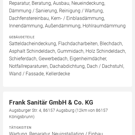
Reparatur, Beratung, Ausbau, Neueindeckung,
Dämmung / Sanierung, Reinigung / Wartung,
Dachfenstereinbau, Kern- / Einblasdämmung,
Innendämmung, Außendämmung, Hohlraumdämmung
GEBÄUDETEILE
Satteldacheindeckung, Flachdacharbeiten, Blechdach,
Asphalt Schindeldach, Gummidach, Holz Schindeldach,
Schieferdach, Gewerbedach, Eigenheimdächer,
Notfallreparaturen, Dachabdichtung, Dach / Dachstuhl,
Wand / Fassade, Kellerdecke
Frank Sanitär GmbH & Co. KG
Augsburger Str. 4, 86157 Augsburg (12km von 86157
Königsbrunn)
TÄTIGKEITEN
Wartung, Reparatur, Neuinstallation / Einbau,