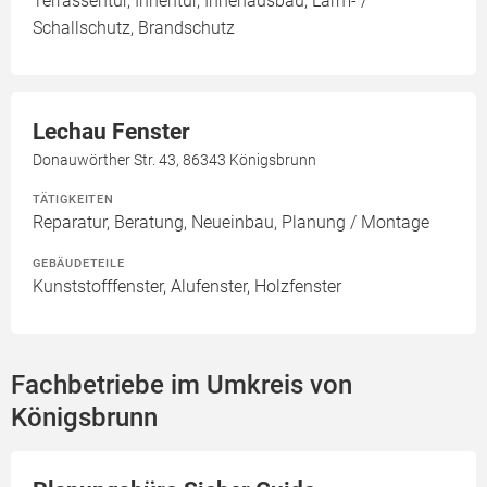
Terrassentür, Innentür, Innenausbau, Lärm- /
Schallschutz, Brandschutz
Lechau Fenster
Donauwörther Str. 43, 86343 Königsbrunn
TÄTIGKEITEN
Reparatur, Beratung, Neueinbau, Planung / Montage
GEBÄUDETEILE
Kunststofffenster, Alufenster, Holzfenster
Fachbetriebe im Umkreis von
Königsbrunn