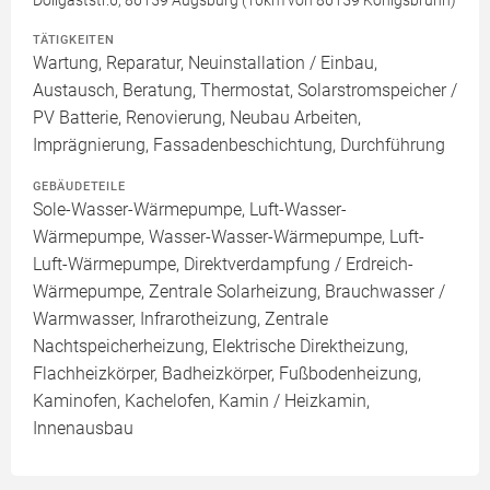
Döllgaststr.6, 86159 Augsburg (10km von 86159 Königsbrunn)
TÄTIGKEITEN
Wartung, Reparatur, Neuinstallation / Einbau,
Austausch, Beratung, Thermostat, Solarstromspeicher /
PV Batterie, Renovierung, Neubau Arbeiten,
Imprägnierung, Fassadenbeschichtung, Durchführung
GEBÄUDETEILE
Sole-Wasser-Wärmepumpe, Luft-Wasser-
Wärmepumpe, Wasser-Wasser-Wärmepumpe, Luft-
Luft-Wärmepumpe, Direktverdampfung / Erdreich-
Wärmepumpe, Zentrale Solarheizung, Brauchwasser /
Warmwasser, Infrarotheizung, Zentrale
Nachtspeicherheizung, Elektrische Direktheizung,
Flachheizkörper, Badheizkörper, Fußbodenheizung,
Kaminofen, Kachelofen, Kamin / Heizkamin,
Innenausbau