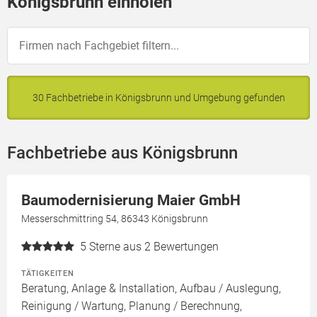
Königsbrunn einholen
30 Fachbetriebe in Königsbrunn und Umgebung gefunden
Fachbetriebe aus Königsbrunn
Baumodernisierung Maier GmbH
Messerschmittring 54, 86343 Königsbrunn
5
Sterne aus 2 Bewertungen
TÄTIGKEITEN
Beratung, Anlage & Installation, Aufbau / Auslegung,
Reinigung / Wartung, Planung / Berechnung,