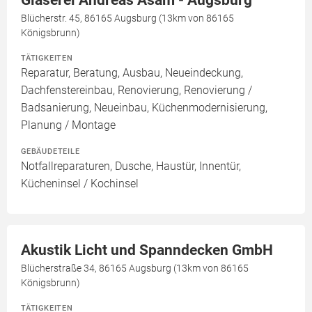
Glaserei Andreas Asam - Augsburg
Blücherstr. 45, 86165 Augsburg (13km von 86165
Königsbrunn)
TÄTIGKEITEN
Reparatur, Beratung, Ausbau, Neueindeckung,
Dachfenstereinbau, Renovierung, Renovierung /
Badsanierung, Neueinbau, Küchenmodernisierung,
Planung / Montage
GEBÄUDETEILE
Notfallreparaturen, Dusche, Haustür, Innentür,
Kücheninsel / Kochinsel
Akustik Licht und Spanndecken GmbH
Blücherstraße 34, 86165 Augsburg (13km von 86165
Königsbrunn)
TÄTIGKEITEN