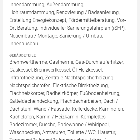
Innendämmung, Außendämmung,
Hohlraumdämmung, Renovierung / Badsanierung,
Erstellung Energiekonzept, Fördermittelberatung, Vor-
Ort Beratung, Individueller Sanierungsfahrplan (iSFP),
Neueinbau / Montage, Sanierung / Umbau,
Innenausbau
GEBÄUDETEILE
Brennwerttherme, Gastherme, Gas-Durchlauferhitzer,
Gaskessel, Brennwertkessel, Öl-Heizkessel,
Infrarotheizung, Zentrale Nachtspeicherheizung,
Nachtspeicherofen, Elektrische Direktheizung,
Flachheizkörper, Badheizkörper, Fußbodenheizung,
Satteldacheindeckung, Flachdacharbeiten, Dach /
Dachstuhl, Wand / Fassade, Kellerdecke, Kaminofen,
Kachelofen, Kamin / Heizkamin, Komplettes
Badezimmer, Dusche, Badewanne / Whirlpool,
Waschbecken, Armaturen, Toilette / WC, Haustür,