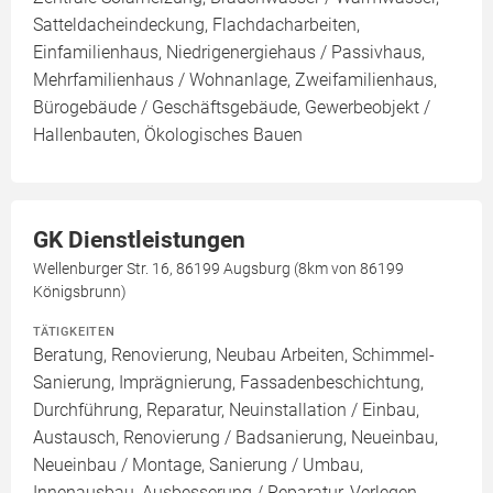
Satteldacheindeckung, Flachdacharbeiten,
Einfamilienhaus, Niedrigenergiehaus / Passivhaus,
Mehrfamilienhaus / Wohnanlage, Zweifamilienhaus,
Bürogebäude / Geschäftsgebäude, Gewerbeobjekt /
Hallenbauten, Ökologisches Bauen
GK Dienstleistungen
Wellenburger Str. 16, 86199 Augsburg (8km von 86199
Königsbrunn)
TÄTIGKEITEN
Beratung, Renovierung, Neubau Arbeiten, Schimmel-
Sanierung, Imprägnierung, Fassadenbeschichtung,
Durchführung, Reparatur, Neuinstallation / Einbau,
Austausch, Renovierung / Badsanierung, Neueinbau,
Neueinbau / Montage, Sanierung / Umbau,
Innenausbau, Ausbesserung / Reparatur, Verlegen,