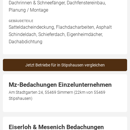
Dachrinnen & Schneefänger, Dachfenstereinbau,
Planung / Montage
GEBÄUDETEILE
Satteldacheindeckung, Flachdacharbeiten, Asphalt
Schindeldach, Schieferdach, Eigenheimdächer,
Dachabdichtung
Jetzt Betriebe für in Stipshausen vergleichen
Mz-Bedachungen Einzelunternehmen
Am Stadtgarten 24, 55469 Simmern (22km von 55469
Stipshausen)
Eiserloh & Mesenich Bedachungen