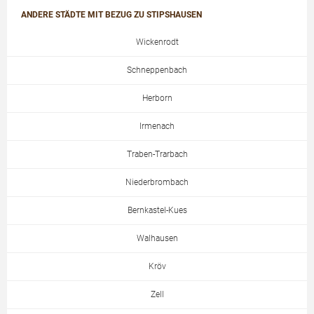
ANDERE STÄDTE MIT BEZUG ZU STIPSHAUSEN
Wickenrodt
Schneppenbach
Herborn
Irmenach
Traben-Trarbach
Niederbrombach
Bernkastel-Kues
Walhausen
Kröv
Zell