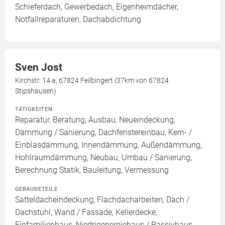
Schieferdach, Gewerbedach, Eigenheimdächer,
Notfallreparaturen, Dachabdichtung
Sven Jost
Kirchstr. 14 a, 67824 Feilbingert (37km von 67824
Stipshausen)
TÄTIGKEITEN
Reparatur, Beratung, Ausbau, Neueindeckung,
Dämmung / Sanierung, Dachfenstereinbau, Kern- /
Einblasdämmung, Innendämmung, Außendämmung,
Hohlraumdämmung, Neubau, Umbau / Sanierung,
Berechnung Statik, Bauleitung, Vermessung
GEBÄUDETEILE
Satteldacheindeckung, Flachdacharbeiten, Dach /
Dachstuhl, Wand / Fassade, Kellerdecke,
Einfamilienhaus, Niedrigenergiehaus / Passivhaus,