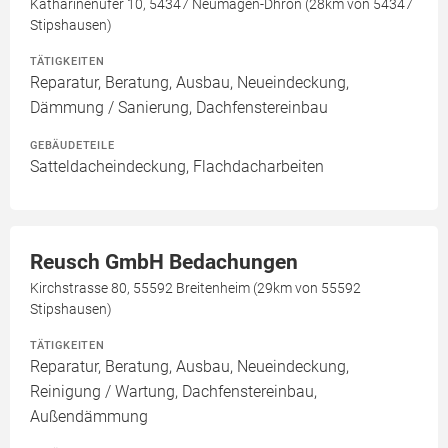
Katharinenufer 10, 54347 Neumagen-Dhron (28km von 54347
Stipshausen)
TÄTIGKEITEN
Reparatur, Beratung, Ausbau, Neueindeckung,
Dämmung / Sanierung, Dachfenstereinbau
GEBÄUDETEILE
Satteldacheindeckung, Flachdacharbeiten
Reusch GmbH Bedachungen
Kirchstrasse 80, 55592 Breitenheim (29km von 55592
Stipshausen)
TÄTIGKEITEN
Reparatur, Beratung, Ausbau, Neueindeckung,
Reinigung / Wartung, Dachfenstereinbau,
Außendämmung