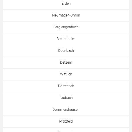
Erden
Neumagen-Dhron
Berglangenbach
Breitenheim
Odenbach
Detzem
Wittlich
Dörrebach
Laubach
Dommershausen
Pfalzfeld