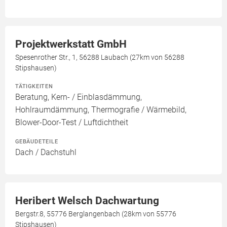
Projektwerkstatt GmbH
Spesenrother Str., 1, 56288 Laubach (27km von 56288
Stipshausen)
TÄTIGKEITEN
Beratung, Kern- / Einblasdämmung,
Hohlraumdämmung, Thermografie / Wärmebild,
Blower-Door-Test / Luftdichtheit
GEBÄUDETEILE
Dach / Dachstuhl
Heribert Welsch Dachwartung
Bergstr.8, 55776 Berglangenbach (28km von 55776
Stipshausen)