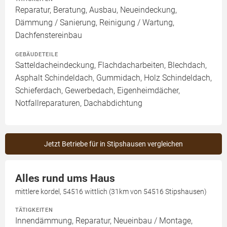
Reparatur, Beratung, Ausbau, Neueindeckung,
Dämmung / Sanierung, Reinigung / Wartung,
Dachfenstereinbau
GEBÄUDETEILE
Satteldacheindeckung, Flachdacharbeiten, Blechdach,
Asphalt Schindeldach, Gummidach, Holz Schindeldach,
Schieferdach, Gewerbedach, Eigenheimdächer,
Notfallreparaturen, Dachabdichtung
Jetzt Betriebe für in Stipshausen vergleichen
Alles rund ums Haus
mittlere kordel, 54516 wittlich (31km von 54516 Stipshausen)
TÄTIGKEITEN
Innendämmung, Reparatur, Neueinbau / Montage,