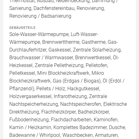
Thermostat, Ausbau, Neueindeckung, Dämmung /
Sanierung, Dachfenstereinbau, Renovierung,
Renovierung / Badsanierung
GEBÄUDETEILE
Sole-Wasser-Wärmepumpe, Luft-Wasser-
Wärmepumpe, Brennwerttherme, Gastherme, Gas-
Durchlauferhitzer, Gaskessel, Zentrale Solarheizung,
Brauchwasser / Warmwasser, Brennwertkessel, Öl-
Heizkessel, Zentrale Pelletheizung, Pelletofen,
Pelletkessel, Mini Blockheizkraftwerk, Mikro
Blockheizkraftwerk, Gas (Erdgas / Biogas), Öl (Erdöl /
Pflanzenöl), Pellets / Holz, Hackgutkessel,
Holzvergaserkessel, Infrarotheizung, Zentrale
Nachtspeicherheizung, Nachtspeicherofen, Elektrische
Direktheizung, Flachheizkörper, Badheizkörper,
Fußbodenheizung, Flachdacharbeiten, Kaminofen,
Kamin / Heizkamin, Komplettes Badezimmer, Dusche,
Badewanne / Whirlpool, Waschbecken, Armaturen,