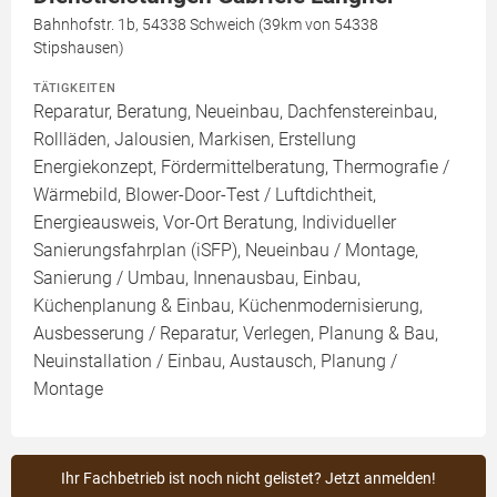
Bahnhofstr. 1b, 54338 Schweich (39km von 54338
Stipshausen)
TÄTIGKEITEN
Reparatur, Beratung, Neueinbau, Dachfenstereinbau,
Rollläden, Jalousien, Markisen, Erstellung
Energiekonzept, Fördermittelberatung, Thermografie /
Wärmebild, Blower-Door-Test / Luftdichtheit,
Energieausweis, Vor-Ort Beratung, Individueller
Sanierungsfahrplan (iSFP), Neueinbau / Montage,
Sanierung / Umbau, Innenausbau, Einbau,
Küchenplanung & Einbau, Küchenmodernisierung,
Ausbesserung / Reparatur, Verlegen, Planung & Bau,
Neuinstallation / Einbau, Austausch, Planung /
Montage
Ihr Fachbetrieb ist noch nicht gelistet? Jetzt anmelden!