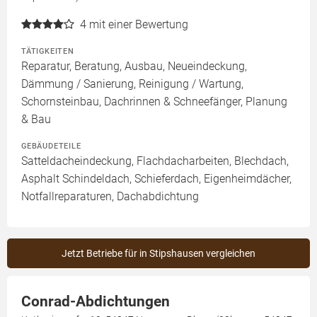
4
mit einer Bewertung
TÄTIGKEITEN
Reparatur, Beratung, Ausbau, Neueindeckung,
Dämmung / Sanierung, Reinigung / Wartung,
Schornsteinbau, Dachrinnen & Schneefänger, Planung
& Bau
GEBÄUDETEILE
Satteldacheindeckung, Flachdacharbeiten, Blechdach,
Asphalt Schindeldach, Schieferdach, Eigenheimdächer,
Notfallreparaturen, Dachabdichtung
Jetzt Betriebe für in Stipshausen vergleichen
Conrad-Abdichtungen