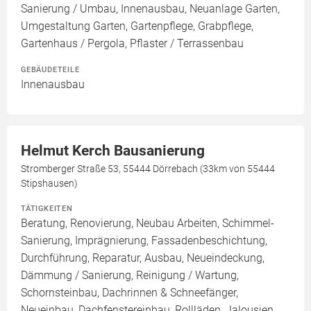
Sanierung / Umbau, Innenausbau, Neuanlage Garten,
Umgestaltung Garten, Gartenpflege, Grabpflege,
Gartenhaus / Pergola, Pflaster / Terrassenbau
GEBÄUDETEILE
Innenausbau
Helmut Kerch Bausanierung
Stromberger Straße 53, 55444 Dörrebach (33km von 55444
Stipshausen)
TÄTIGKEITEN
Beratung, Renovierung, Neubau Arbeiten, Schimmel-
Sanierung, Imprägnierung, Fassadenbeschichtung,
Durchführung, Reparatur, Ausbau, Neueindeckung,
Dämmung / Sanierung, Reinigung / Wartung,
Schornsteinbau, Dachrinnen & Schneefänger,
Neueinbau, Dachfenstereinbau, Rollläden, Jalousien,