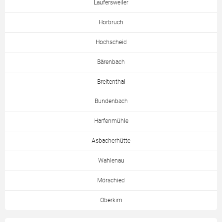
Laufersweiler
Horbruch
Hochscheid
Bärenbach
Breitenthal
Bundenbach
Harfenmühle
Asbacherhütte
Wahlenau
Mörschied
Oberkirn