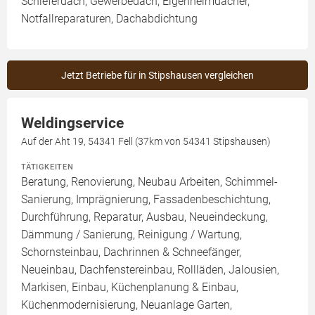
Schieferdach, Gewerbedach, Eigenheimdächer,
Notfallreparaturen, Dachabdichtung
Jetzt Betriebe für in Stipshausen vergleichen
Weldingservice
Auf der Aht 19, 54341 Fell (37km von 54341 Stipshausen)
TÄTIGKEITEN
Beratung, Renovierung, Neubau Arbeiten, Schimmel-
Sanierung, Imprägnierung, Fassadenbeschichtung,
Durchführung, Reparatur, Ausbau, Neueindeckung,
Dämmung / Sanierung, Reinigung / Wartung,
Schornsteinbau, Dachrinnen & Schneefänger,
Neueinbau, Dachfenstereinbau, Rollläden, Jalousien,
Markisen, Einbau, Küchenplanung & Einbau,
Küchenmodernisierung, Neuanlage Garten,