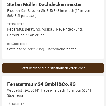
Stefan Müller Dachdeckermeister
Friedrich-Karl-Stroeher-Str. 5, 56843 Irmenach (12km von
56843 Stipshausen)
TÄTIGKEITEN
Reparatur, Beratung, Ausbau, Neueindeckung,
Dämmung / Sanierung
GEBÄUDETEILE
Satteldacheindeckung, Flachdacharbeiten
Jetzt Betriebe für in Stipshausen vergleichen
Fenstertraum24 GmbH&Co.KG
Wildbadstr. 2-6, 56841 Traben-Trarbach (15km von 56841
Stipshausen)
TÄTIGKEITEN