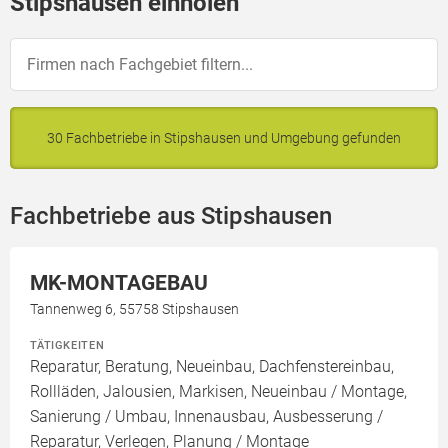
Stipshausen einholen
30 Fachbetriebe in Stipshausen und Umgebung gefunden
Fachbetriebe aus Stipshausen
MK-MONTAGEBAU
Tannenweg 6, 55758 Stipshausen
TÄTIGKEITEN
Reparatur, Beratung, Neueinbau, Dachfenstereinbau,
Rollläden, Jalousien, Markisen, Neueinbau / Montage,
Sanierung / Umbau, Innenausbau, Ausbesserung /
Reparatur, Verlegen, Planung / Montage